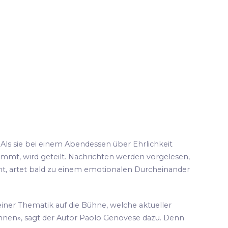
 Als sie bei einem Abendessen über Ehrlichkeit
nkommt, wird geteilt. Nachrichten werden vorgelesen,
nt, artet bald zu einem emotionalen Durcheinander
iner Thematik auf die Bühne, welche aktueller
önnen», sagt der Autor Paolo Genovese dazu. Denn