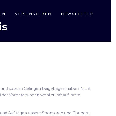
EN
VEREINSLEBEN
NEWSLETTER
is
zt und so zum Gelingen beigetragen haben. Nicht
 der Vorbereitungen wohl zu oft auf ihre:n
n und Aufträgen unsere Sponsoren und Gönnern.