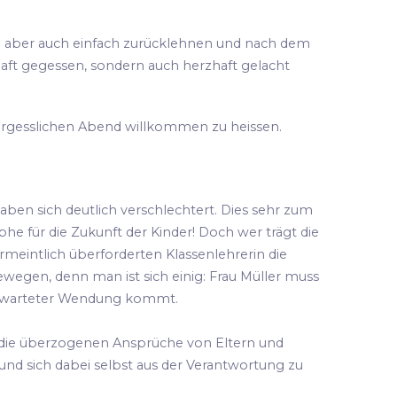
ch aber auch einfach zurücklehnen und nach dem
aft gegessen, sondern auch herzhaft gelacht
vergesslichen Abend willkommen zu heissen.
aben sich deutlich verschlechtert. Dies sehr zum
he für die Zukunft der Kinder! Doch wer trägt die
ermeintlich überforderten Klassenlehrerin die
wegen, denn man ist sich einig: Frau Müller muss
nerwarteter Wendung kommt.
 die überzogenen Ansprüche von Eltern und
 und sich dabei selbst aus der Verantwortung zu