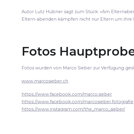
Autor Lutz Hübner sagt zum Stück: «Am Elternabend z
Eltern-abenden kämpfen nicht nur Eltern um ihre Ki
Fotos Hauptprobe
Fotos wurden von Marco Sieber zur Verfügung geste
www.marcosieber.ch
https://www.facebook.com/marco.sieber
https://www.facebook.com/marcosieber.fotografie
https://www.instagram.com/the_marco_sieber/