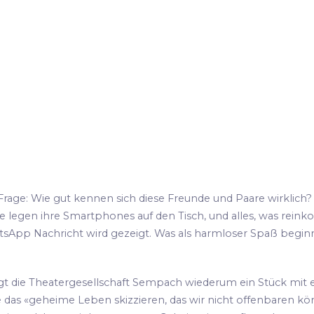
 Frage: Wie gut kennen sich diese Freunde und Paare wirklich?
Alle legen ihre Smartphones auf den Tisch, und alles, was rei
atsApp Nachricht wird gezeigt. Was als harmloser Spaß begin
t die Theatergesellschaft Sempach wiederum ein Stück mit e
 das «geheime Leben skizzieren, das wir nicht offenbaren k