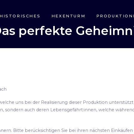
HISTORISCHES
HEXENTURM
PRODUKTION
as perfekte Geheimn
ach
welche uns bei der Realisierung dieser Produktion unterstüt
hen, sondern auch deren Lebensgefährt:innen, welche während
rn. Bitte berücksichtigen Sie bei ihren nächsten Einkäufe