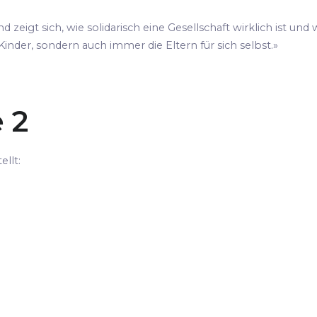
eigt sich, wie solidarisch eine Gesellschaft wirklich ist und
nder, sondern auch immer die Eltern für sich selbst.»
 2
llt: