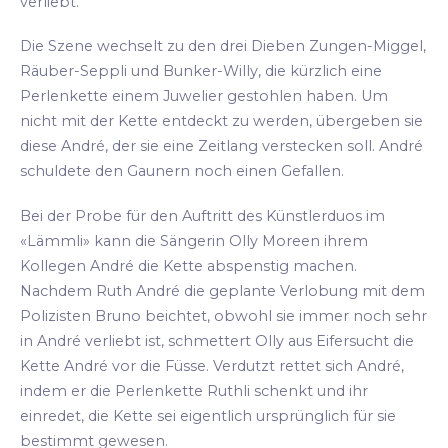
verliebt.
Die Szene wechselt zu den drei Dieben Zungen-Miggel,
Räuber-Seppli und Bunker-Willy, die kürzlich eine
Perlenkette einem Juwelier gestohlen haben. Um
nicht mit der Kette entdeckt zu werden, übergeben sie
diese André, der sie eine Zeitlang verstecken soll. André
schuldete den Gaunern noch einen Gefallen.
Bei der Probe für den Auftritt des Künstlerduos im
«Lämmli» kann die Sängerin Olly Moreen ihrem
Kollegen André die Kette abspenstig machen.
Nachdem Ruth André die geplante Verlobung mit dem
Polizisten Bruno beichtet, obwohl sie immer noch sehr
in André verliebt ist, schmettert Olly aus Eifersucht die
Kette André vor die Füsse. Verdutzt rettet sich André,
indem er die Perlenkette Ruthli schenkt und ihr
einredet, die Kette sei eigentlich ursprünglich für sie
bestimmt gewesen.