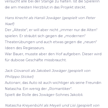
versucht alle bei der Stange zu halten. Ist die Spielerin
die am meisten Herzblut in das Projekt steckt.
Hans Knecht als Hansli Jowäger (gespielt von Peter
Naef)
Der „Älteste“, er will aber nicht „immer nur die Alten“
spielen. Er sträubt sich gegen die „modernen“
Theaterübungen und auch etwas gegen die „neuen“
Ideen des Regiesseurs.
War Bauer, musste aber den Hof aufgeben. Dieser wird
für dubiose Geschäfte missbraucht.
Jack Giovanoli als Jakobeli Jowäger (gespielt von
Philippo Stickel)
Autonarr, das Auto ist auch wichtiger als seine Freundin
Natascha. Ein wenig der „Romantiker“.
Spielt die Rolle des Jowäger-Sohnes Jakobli.
Natascha Kreyenbühl als Meyeli und Lisi (gespielt von