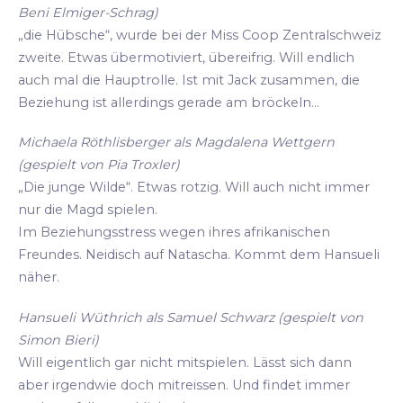
Beni Elmiger-Schrag)
„die Hübsche“, wurde bei der Miss Coop Zentralschweiz
zweite. Etwas übermotiviert, übereifrig. Will endlich
auch mal die Hauptrolle. Ist mit Jack zusammen, die
Beziehung ist allerdings gerade am bröckeln...
Michaela Röthlisberger als Magdalena Wettgern
(gespielt von Pia Troxler)
„Die junge Wilde“. Etwas rotzig. Will auch nicht immer
nur die Magd spielen.
Im Beziehungsstress wegen ihres afrikanischen
Freundes. Neidisch auf Natascha. Kommt dem Hansueli
näher.
Hansueli Wüthrich als Samuel Schwarz (gespielt von
Simon Bieri)
Will eigentlich gar nicht mitspielen. Lässt sich dann
aber irgendwie doch mitreissen. Und findet immer