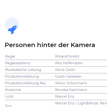
Personen hinter der Kamera
Regie
Roland Simitz
Regieassistenz
Rita Helfenstein
Musikalische Leitung
René Carlin
Produktionsleitung
Guido Geisseler
Produktionsleitung Ass.
Viktor Schürmann
Kostüme
Monika Hartmann
Licht
Marcel Enz
Marcel Enz / Light&Music Ren
Ton