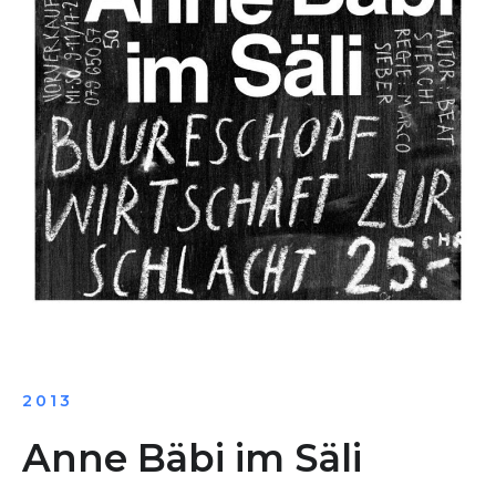
2013
Anne Bäbi im Säli