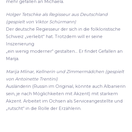
mehr gefallen an Michaela.
Holger Tetschke als Regisseur aus Deutschland
(gespielt von Viktor Schürmann)
Der deutsche Regiesseur der sich in die folkloristische
Schweiz „verliebt“ hat. Trotzdem will er seine
Inszenierung
„ein wenig moderner“ gestalten... Er findet Gefallen an
Marija.
Marija Mlinar, Kellnerin und Zimmermädchen (gespielt
von Antoinette Trentini)
Ausländerin (Russin im Originial, könnte auch Albanierin
sein, je nach Möglichkeiten mit Akzent) mit starkem
Akzent. Arbeitet im Ochsen als Serviceangestellte und
„rutscht“ in die Rolle der Erzählerin.