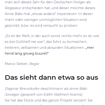
man sich dieses Jahr für den Deutschen Holger als
Regisseur entschieden hat, und dieser möchte dieses
Anne Bäbi mal „etwas anders“ inszenieren. In dieser
mehr oder weniger unmöglichen Situation wird
geprobt, bzw. es wird versucht zu proben.
„Es ist die Welt, in der auch sonst nichts mehr so ist, wie
es bei Gotthelf nie war“, das führt zu komischen,
heiteren, seltsamen und absurden Situationen.
„mer
hend lang gnueg buuret!“
Marco Sieber,
Regie
Das sieht dann etwa so aus
Dagmar Brenzikofer-Aeschlimann als Anne Bäbi
Jowäger (gespielt von Edith Walthert Kramis)
Sie hat das Stück und das ganze Projekt lanciert. Sie