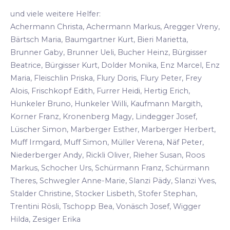
und viele weitere Helfer:
Achermann Christa, Achermann Markus, Aregger Vreny,
Bärtsch Maria, Baumgartner Kurt, Bieri Marietta,
Brunner Gaby, Brunner Ueli, Bucher Heinz, Bürgisser
Beatrice, Bürgisser Kurt, Dolder Monika, Enz Marcel, Enz
Maria, Fleischlin Priska, Flury Doris, Flury Peter, Frey
Alois, Frischkopf Edith, Furrer Heidi, Hertig Erich,
Hunkeler Bruno, Hunkeler Willi, Kaufmann Margith,
Korner Franz, Kronenberg Magy, Lindegger Josef,
Lüscher Simon, Marberger Esther, Marberger Herbert,
Muff Irmgard, Muff Simon, Müller Verena, Näf Peter,
Niederberger Andy, Rickli Oliver, Rieher Susan, Roos
Markus, Schocher Urs, Schürmann Franz, Schürmann
Theres, Schwegler Anne-Marie, Slanzi Pädy, Slanzi Yves,
Stalder Christine, Stocker Lisbeth, Stofer Stephan,
Trentini Rösli, Tschopp Bea, Vonäsch Josef, Wigger
Hilda, Zesiger Erika