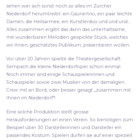
sehen wer sich sonst noch so alles im Zürcher
Niederdorf herumtreibt: ein Gaunertrio, ein paar leichte
Damen, die Heilsarmee, ein Künstlerduo und und und...
Alles zusammen ergibt das dann das unterhaltsame,
mit wunderbaren Melodien gespickte Stück, welches
wir ihnen, geschätztes Publikum, präsentieren wollen.
Vor über 20 Jahren spielte die Theatergesellschaft
Sempach die kleine Niederdorfoper schon einmal.
Noch immer sind einige Schauspielerinnen und
Schauspieler sowie zwei Musiker von der damaligen
Crew mit an Bord, oder besser gesagt „zusammen mit
Ihnen im Niederdorf"!
Eine solche Produktion stellt grosse
Herausforderungen an einen Verein. So benötigen zum
Beispiel über 30 Darstellerinnen und Darsteller ein
passendes Kostüm. Spielen dürfen sie auf einer speziell