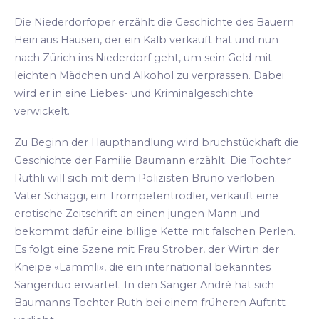
Die Niederdorfoper erzählt die Geschichte des Bauern
Heiri aus Hausen, der ein Kalb verkauft hat und nun
nach Zürich ins Niederdorf geht, um sein Geld mit
leichten Mädchen und Alkohol zu verprassen. Dabei
wird er in eine Liebes- und Kriminalgeschichte
verwickelt.
Zu Beginn der Haupthandlung wird bruchstückhaft die
Geschichte der Familie Baumann erzählt. Die Tochter
Ruthli will sich mit dem Polizisten Bruno verloben.
Vater Schaggi, ein Trompetentrödler, verkauft eine
erotische Zeitschrift an einen jungen Mann und
bekommt dafür eine billige Kette mit falschen Perlen.
Es folgt eine Szene mit Frau Strober, der Wirtin der
Kneipe «Lämmli», die ein international bekanntes
Sängerduo erwartet. In den Sänger André hat sich
Baumanns Tochter Ruth bei einem früheren Auftritt