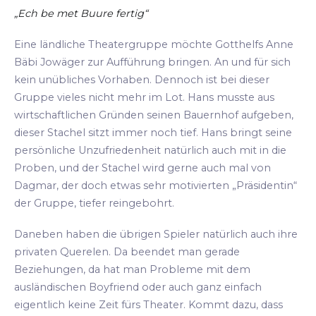
„Ech be met Buure fertig“
Eine ländliche Theatergruppe möchte Gotthelfs Anne
Bäbi Jowäger zur Aufführung bringen. An und für sich
kein unübliches Vorhaben. Dennoch ist bei dieser
Gruppe vieles nicht mehr im Lot. Hans musste aus
wirtschaftlichen Gründen seinen Bauernhof aufgeben,
dieser Stachel sitzt immer noch tief. Hans bringt seine
persönliche Unzufriedenheit natürlich auch mit in die
Proben, und der Stachel wird gerne auch mal von
Dagmar, der doch etwas sehr motivierten „Präsidentin“
der Gruppe, tiefer reingebohrt.
Daneben haben die übrigen Spieler natürlich auch ihre
privaten Querelen. Da beendet man gerade
Beziehungen, da hat man Probleme mit dem
ausländischen Boyfriend oder auch ganz einfach
eigentlich keine Zeit fürs Theater. Kommt dazu, dass