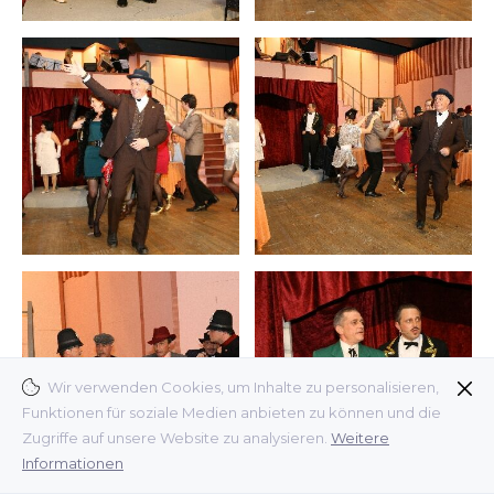
Wir verwenden Cookies, um Inhalte zu personalisieren,
Funktionen für soziale Medien anbieten zu können und die
Zugriffe auf unsere Website zu analysieren.
Weitere
Informationen