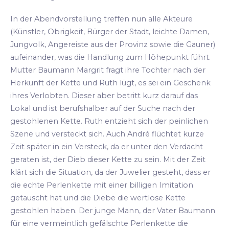
In der Abendvorstellung treffen nun alle Akteure
(Künstler, Obrigkeit, Bürger der Stadt, leichte Damen,
Jungvolk, Angereiste aus der Provinz sowie die Gauner)
aufeinander, was die Handlung zum Höhepunkt führt.
Mutter Baumann Margrit fragt ihre Tochter nach der
Herkunft der Kette und Ruth lügt, es sei ein Geschenk
ihres Verlobten. Dieser aber betritt kurz darauf das
Lokal und ist berufshalber auf der Suche nach der
gestohlenen Kette. Ruth entzieht sich der peinlichen
Szene und versteckt sich. Auch André flüchtet kurze
Zeit später in ein Versteck, da er unter den Verdacht
geraten ist, der Dieb dieser Kette zu sein. Mit der Zeit
klärt sich die Situation, da der Juwelier gesteht, dass er
die echte Perlenkette mit einer billigen Imitation
getauscht hat und die Diebe die wertlose Kette
gestohlen haben. Der junge Mann, der Vater Baumann
für eine vermeintlich gefälschte Perlenkette die