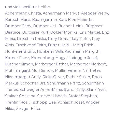
und viele weitere Helfer:
Achermann Christa, Achermann Markus, Aregger Vreny,
Bärtsch Maria, Baumgartner Kurt, Bieri Marietta,
Brunner Gaby, Brunner Ueli, Bucher Heinz, Bürgisser
Beatrice, Bürgisser Kurt, Dolder Monika, Enz Marcel, Enz
Maria, Fleischlin Priska, Flury Doris, Flury Peter, Frey
Alois, Frischkopf Edith, Furrer Heidi, Hertig Erich,
Hunkeler Bruno, Hunkeler Willi, Kaufmann Margith,
Korner Franz, Kronenberg Magy, Lindegger Josef,
Lüscher Simon, Marberger Esther, Marberger Herbert,
Muff Irmgard, Muff Simon, Müller Verena, Näf Peter,
Niederberger Andy, Rickli Oliver, Rieher Susan, Roos
Markus, Schocher Urs, Schürmann Franz, Schürmann
Theres, Schwegler Anne-Marie, Slanzi Pädy, Slanzi Yves,
Stalder Christine, Stocker Lisbeth, Stofer Stephan,
Trentini Rösli, Tschopp Bea, Vonäsch Josef, Wigger
Hilda, Zesiger Erika