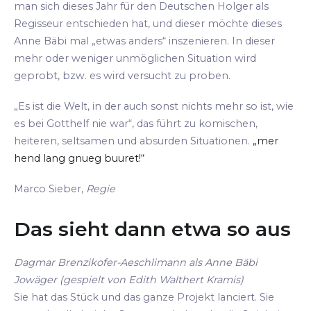
man sich dieses Jahr für den Deutschen Holger als
Regisseur entschieden hat, und dieser möchte dieses
Anne Bäbi mal „etwas anders“ inszenieren. In dieser
mehr oder weniger unmöglichen Situation wird
geprobt, bzw. es wird versucht zu proben.
„Es ist die Welt, in der auch sonst nichts mehr so ist, wie
es bei Gotthelf nie war“, das führt zu komischen,
heiteren, seltsamen und absurden Situationen.
„mer
hend lang gnueg buuret!“
Marco Sieber,
Regie
Das sieht dann etwa so aus
Dagmar Brenzikofer-Aeschlimann als Anne Bäbi
Jowäger (gespielt von Edith Walthert Kramis)
Sie hat das Stück und das ganze Projekt lanciert. Sie