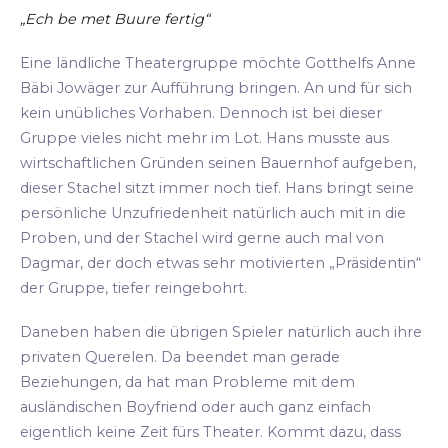
„Ech be met Buure fertig“
Eine ländliche Theatergruppe möchte Gotthelfs Anne
Bäbi Jowäger zur Aufführung bringen. An und für sich
kein unübliches Vorhaben. Dennoch ist bei dieser
Gruppe vieles nicht mehr im Lot. Hans musste aus
wirtschaftlichen Gründen seinen Bauernhof aufgeben,
dieser Stachel sitzt immer noch tief. Hans bringt seine
persönliche Unzufriedenheit natürlich auch mit in die
Proben, und der Stachel wird gerne auch mal von
Dagmar, der doch etwas sehr motivierten „Präsidentin“
der Gruppe, tiefer reingebohrt.
Daneben haben die übrigen Spieler natürlich auch ihre
privaten Querelen. Da beendet man gerade
Beziehungen, da hat man Probleme mit dem
ausländischen Boyfriend oder auch ganz einfach
eigentlich keine Zeit fürs Theater. Kommt dazu, dass