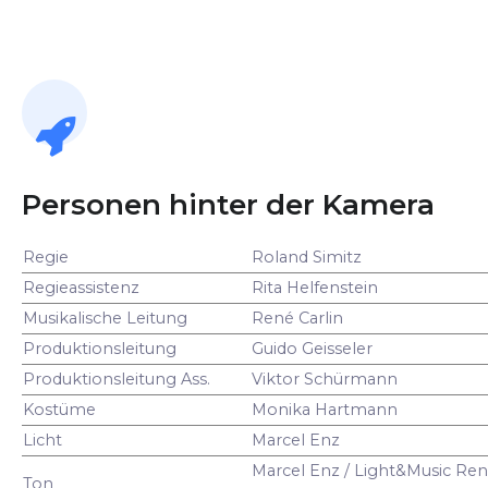
Personen hinter der Kamera
Regie
Roland Simitz
Regieassistenz
Rita Helfenstein
Musikalische Leitung
René Carlin
Produktionsleitung
Guido Geisseler
Produktionsleitung Ass.
Viktor Schürmann
Kostüme
Monika Hartmann
Licht
Marcel Enz
Marcel Enz / Light&Music Ren
Ton