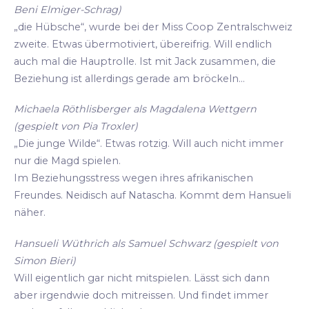
Beni Elmiger-Schrag)
„die Hübsche“, wurde bei der Miss Coop Zentralschweiz
zweite. Etwas übermotiviert, übereifrig. Will endlich
auch mal die Hauptrolle. Ist mit Jack zusammen, die
Beziehung ist allerdings gerade am bröckeln...
Michaela Röthlisberger als Magdalena Wettgern
(gespielt von Pia Troxler)
„Die junge Wilde“. Etwas rotzig. Will auch nicht immer
nur die Magd spielen.
Im Beziehungsstress wegen ihres afrikanischen
Freundes. Neidisch auf Natascha. Kommt dem Hansueli
näher.
Hansueli Wüthrich als Samuel Schwarz (gespielt von
Simon Bieri)
Will eigentlich gar nicht mitspielen. Lässt sich dann
aber irgendwie doch mitreissen. Und findet immer