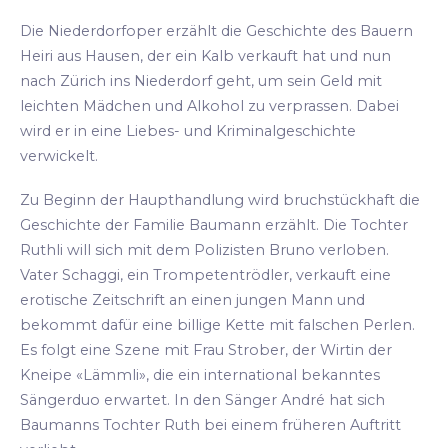
Die Niederdorfoper erzählt die Geschichte des Bauern
Heiri aus Hausen, der ein Kalb verkauft hat und nun
nach Zürich ins Niederdorf geht, um sein Geld mit
leichten Mädchen und Alkohol zu verprassen. Dabei
wird er in eine Liebes- und Kriminalgeschichte
verwickelt.
Zu Beginn der Haupthandlung wird bruchstückhaft die
Geschichte der Familie Baumann erzählt. Die Tochter
Ruthli will sich mit dem Polizisten Bruno verloben.
Vater Schaggi, ein Trompetentrödler, verkauft eine
erotische Zeitschrift an einen jungen Mann und
bekommt dafür eine billige Kette mit falschen Perlen.
Es folgt eine Szene mit Frau Strober, der Wirtin der
Kneipe «Lämmli», die ein international bekanntes
Sängerduo erwartet. In den Sänger André hat sich
Baumanns Tochter Ruth bei einem früheren Auftritt