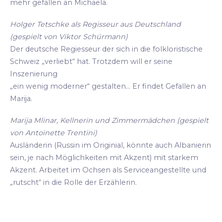
mehr gefallen an Michaela.
Holger Tetschke als Regisseur aus Deutschland
(gespielt von Viktor Schürmann)
Der deutsche Regiesseur der sich in die folkloristische
Schweiz „verliebt“ hat. Trotzdem will er seine
Inszenierung
„ein wenig moderner“ gestalten... Er findet Gefallen an
Marija.
Marija Mlinar, Kellnerin und Zimmermädchen (gespielt
von Antoinette Trentini)
Ausländerin (Russin im Originial, könnte auch Albanierin
sein, je nach Möglichkeiten mit Akzent) mit starkem
Akzent. Arbeitet im Ochsen als Serviceangestellte und
„rutscht“ in die Rolle der Erzählerin.