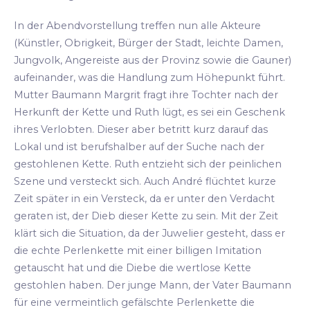
In der Abendvorstellung treffen nun alle Akteure
(Künstler, Obrigkeit, Bürger der Stadt, leichte Damen,
Jungvolk, Angereiste aus der Provinz sowie die Gauner)
aufeinander, was die Handlung zum Höhepunkt führt.
Mutter Baumann Margrit fragt ihre Tochter nach der
Herkunft der Kette und Ruth lügt, es sei ein Geschenk
ihres Verlobten. Dieser aber betritt kurz darauf das
Lokal und ist berufshalber auf der Suche nach der
gestohlenen Kette. Ruth entzieht sich der peinlichen
Szene und versteckt sich. Auch André flüchtet kurze
Zeit später in ein Versteck, da er unter den Verdacht
geraten ist, der Dieb dieser Kette zu sein. Mit der Zeit
klärt sich die Situation, da der Juwelier gesteht, dass er
die echte Perlenkette mit einer billigen Imitation
getauscht hat und die Diebe die wertlose Kette
gestohlen haben. Der junge Mann, der Vater Baumann
für eine vermeintlich gefälschte Perlenkette die