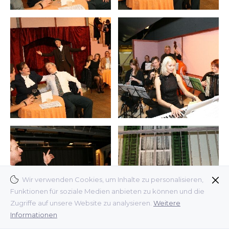
Wir verwenden Cookies, um Inhalte zu personalisieren,
Funktionen für soziale Medien anbieten zu können und die
Zugriffe auf unsere Website zu analysieren.
Weitere
Informationen