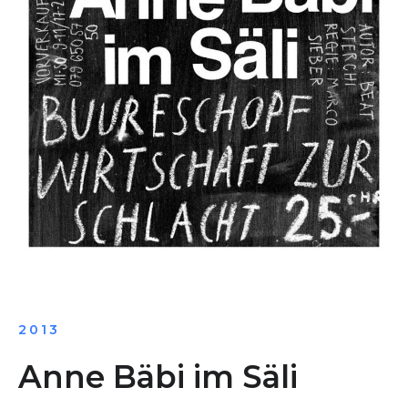
2013
Anne Bäbi im Säli