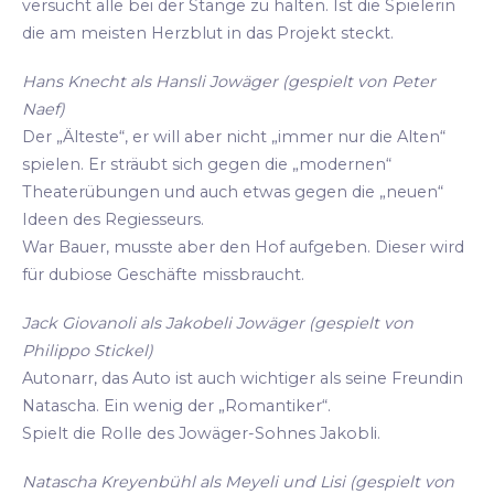
versucht alle bei der Stange zu halten. Ist die Spielerin
die am meisten Herzblut in das Projekt steckt.
Hans Knecht als Hansli Jowäger (gespielt von Peter
Naef)
Der „Älteste“, er will aber nicht „immer nur die Alten“
spielen. Er sträubt sich gegen die „modernen“
Theaterübungen und auch etwas gegen die „neuen“
Ideen des Regiesseurs.
War Bauer, musste aber den Hof aufgeben. Dieser wird
für dubiose Geschäfte missbraucht.
Jack Giovanoli als Jakobeli Jowäger (gespielt von
Philippo Stickel)
Autonarr, das Auto ist auch wichtiger als seine Freundin
Natascha. Ein wenig der „Romantiker“.
Spielt die Rolle des Jowäger-Sohnes Jakobli.
Natascha Kreyenbühl als Meyeli und Lisi (gespielt von