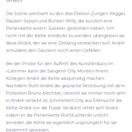
verliebt.
Die Szene wechselt zu den drei Dieben Zungen-Miggel,
Räuber-Seppli und Bunker-Willy, die kürzlich eine
Perlenkette einem Juwelier gestohlen haben. Um
nicht mit der Kette entdeckt zu werden, übergeben sie
diese André, der sie eine Zeitlang verstecken soll. André
schuldete den Gaunern noch einen Gefallen.
Bei der Probe für den Auftritt des Künstlerduos im
«Lämmli» kann die Sängerin Olly Moreen ihrem
Kollegen André die Kette abspenstig machen.
Nachdem Ruth André die geplante Verlobung mit dem
Polizisten Bruno beichtet, obwohl sie immer noch sehr
in André verliebt ist, schmettert Olly aus Eifersucht die
Kette André vor die Füsse. Verdutzt rettet sich André,
indem er die Perlenkette Ruthli schenkt und ihr
einredet, die Kette sei eigentlich ursprünglich für sie
bestimmt gewesen.