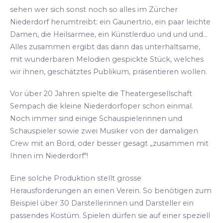
sehen wer sich sonst noch so alles im Zürcher
Niederdorf herumtreibt: ein Gaunertrio, ein paar leichte
Damen, die Heilsarmee, ein Künstlerduo und und und...
Alles zusammen ergibt das dann das unterhaltsame,
mit wunderbaren Melodien gespickte Stück, welches
wir ihnen, geschätztes Publikum, präsentieren wollen.
Vor über 20 Jahren spielte die Theatergesellschaft
Sempach die kleine Niederdorfoper schon einmal.
Noch immer sind einige Schauspielerinnen und
Schauspieler sowie zwei Musiker von der damaligen
Crew mit an Bord, oder besser gesagt „zusammen mit
Ihnen im Niederdorf"!
Eine solche Produktion stellt grosse
Herausforderungen an einen Verein. So benötigen zum
Beispiel über 30 Darstellerinnen und Darsteller ein
passendes Kostüm. Spielen dürfen sie auf einer speziell