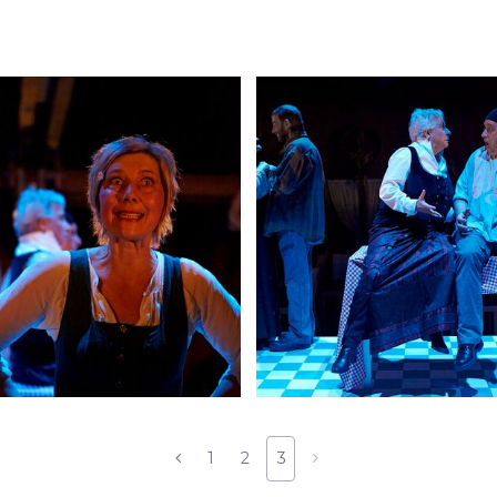
1
2
3