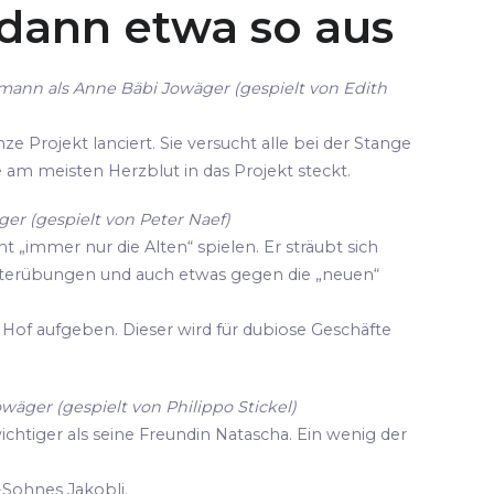
 dann etwa so aus
mann als Anne Bäbi Jowäger (gespielt von Edith
ze Projekt lanciert. Sie versucht alle bei der Stange
die am meisten Herzblut in das Projekt steckt.
er (gespielt von Peter Naef)
cht „immer nur die Alten“ spielen. Er sträubt sich
terübungen und auch etwas gegen die „neuen“
Hof aufgeben. Dieser wird für dubiose Geschäfte
owäger (gespielt von Philippo Stickel)
wichtiger als seine Freundin Natascha. Ein wenig der
-Sohnes Jakobli.