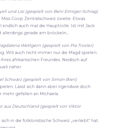
li und Lisi (gespielt von Beni Elmiger-Schrag)
r Miss Coop Zentralschweiz zweite. Etwas
ll endlich auch mal die Hauptrolle. Ist mit Jack
 allerdings gerade am bröckeln...
agdalena Wettgern (gespielt von Pia Troxler)
zig. Will auch nicht immer nur die Magd spielen.
hres afrikanischen Freundes. Neidisch auf
eli näher.
l Schwarz (gespielt von Simon Bieri)
spielen. Lässt sich dann aber irgendwie doch
r mehr gefallen an Michaela.
r aus Deutschland (gespielt von Viktor
ich in die folkloristische Schweiz „verliebt“ hat.
enierung