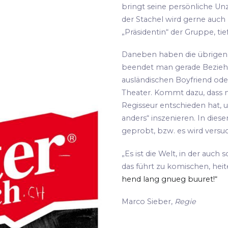
bringt seine persönliche Unz
der Stachel wird gerne auch
„Präsidentin“ der Gruppe, tie
Daneben haben die übrigen S
beendet man gerade Bezie
ausländischen Boyfriend oder
Theater. Kommt dazu, dass m
Regisseur entschieden hat, 
anders“ inszenieren. In die
geprobt, bzw. es wird versu
„Es ist die Welt, in der auch 
das führt zu komischen, hei
hend lang gnueg buuret!“
Marco Sieber,
Regie