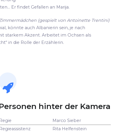
n... Er findet Gefallen an Marija.
d Zimmermädchen (gespielt von Antoinette Trentini)
ial, könnte auch Albanierin sein, je nach
it starkem Akzent. Arbeitet im Ochsen als
ht“ in die Rolle der Erzählerin.
Personen hinter der Kamera
Regie
Marco Sieber
Regieassistenz
Rita Helfenstein