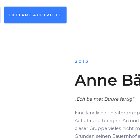
EXTERNE AUFTRITTE
2013
Anne Bä
„Ech be met Buure fertig“
Eine ländliche Theatergrup
Aufführung bringen. An und 
dieser Gruppe vieles nicht m
Gründen seinen Bauernhof au