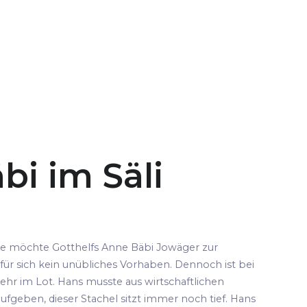
bi im Säli
pe möchte Gotthelfs Anne Bäbi Jowäger zur
für sich kein unübliches Vorhaben. Dennoch ist bei
ehr im Lot. Hans musste aus wirtschaftlichen
fgeben, dieser Stachel sitzt immer noch tief. Hans