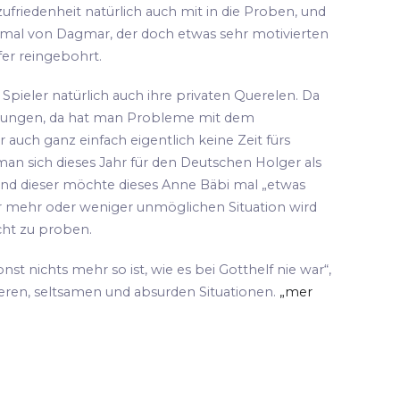
ufriedenheit natürlich auch mit in die Proben, und
 mal von Dagmar, der doch etwas sehr motivierten
fer reingebohrt.
pieler natürlich auch ihre privaten Querelen. Da
hungen, da hat man Probleme mit dem
 auch ganz einfach eigentlich keine Zeit fürs
an sich dieses Jahr für den Deutschen Holger als
und dieser möchte dieses Anne Bäbi mal „etwas
ser mehr oder weniger unmöglichen Situation wird
cht zu proben.
sonst nichts mehr so ist, wie es bei Gotthelf nie war“,
teren, seltsamen und absurden Situationen.
„mer