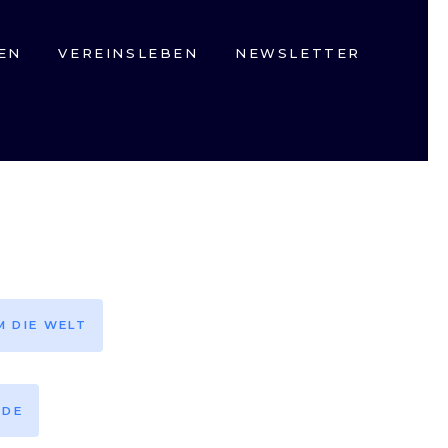
EN
VEREINSLEBEN
NEWSLETTER
M DIE WELT
EDE