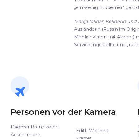
„ein wenig moderner“ gestalte
Marija Mlinar, Kellnerin un
Ausländerin (Russin im Origin
Möglichkeiten mit Akzent) m
Serviceangestellte und „rutsc
Personen vor der Kamera
Dagmar Brenzikofer-
Edith Walthert
Aeschlimann
Kramis