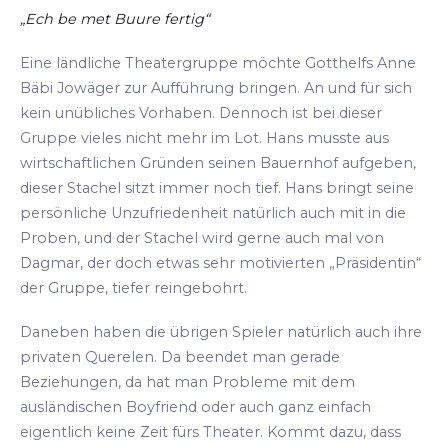
„Ech be met Buure fertig“
Eine ländliche Theatergruppe möchte Gotthelfs Anne
Bäbi Jowäger zur Aufführung bringen. An und für sich
kein unübliches Vorhaben. Dennoch ist bei dieser
Gruppe vieles nicht mehr im Lot. Hans musste aus
wirtschaftlichen Gründen seinen Bauernhof aufgeben,
dieser Stachel sitzt immer noch tief. Hans bringt seine
persönliche Unzufriedenheit natürlich auch mit in die
Proben, und der Stachel wird gerne auch mal von
Dagmar, der doch etwas sehr motivierten „Präsidentin“
der Gruppe, tiefer reingebohrt.
Daneben haben die übrigen Spieler natürlich auch ihre
privaten Querelen. Da beendet man gerade
Beziehungen, da hat man Probleme mit dem
ausländischen Boyfriend oder auch ganz einfach
eigentlich keine Zeit fürs Theater. Kommt dazu, dass