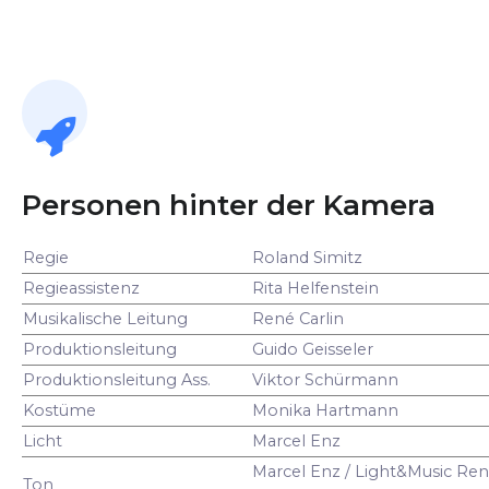
Personen hinter der Kamera
Regie
Roland Simitz
Regieassistenz
Rita Helfenstein
Musikalische Leitung
René Carlin
Produktionsleitung
Guido Geisseler
Produktionsleitung Ass.
Viktor Schürmann
Kostüme
Monika Hartmann
Licht
Marcel Enz
Marcel Enz / Light&Music Ren
Ton