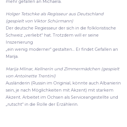
mehr gefallen an Michaela.
Holger Tetschke als Regisseur aus Deutschland
(gespielt von Viktor Schürmann)
Der deutsche Regiesseur der sich in die folkloristische
Schweiz „verliebt“ hat. Trotzdem will er seine
Inszenierung
„ein wenig moderner“ gestalten... Er findet Gefallen an
Marija.
Marija Mlinar, Kellnerin und Zimmermädchen (gespielt
von Antoinette Trentini)
Ausländerin (Russin im Originial, könnte auch Albanierin
sein, je nach Möglichkeiten mit Akzent) mit starkem
Akzent. Arbeitet im Ochsen als Serviceangestellte und
„rutscht“ in die Rolle der Erzählerin.