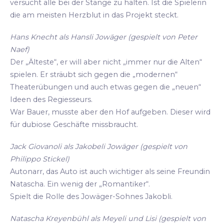
versucht alle bei der Stange zu halten. Ist die Spielerin
die am meisten Herzblut in das Projekt steckt.
Hans Knecht als Hansli Jowäger (gespielt von Peter
Naef)
Der „Älteste“, er will aber nicht „immer nur die Alten“
spielen. Er sträubt sich gegen die „modernen“
Theaterübungen und auch etwas gegen die „neuen“
Ideen des Regiesseurs.
War Bauer, musste aber den Hof aufgeben. Dieser wird
für dubiose Geschäfte missbraucht.
Jack Giovanoli als Jakobeli Jowäger (gespielt von
Philippo Stickel)
Autonarr, das Auto ist auch wichtiger als seine Freundin
Natascha. Ein wenig der „Romantiker“.
Spielt die Rolle des Jowäger-Sohnes Jakobli.
Natascha Kreyenbühl als Meyeli und Lisi (gespielt von