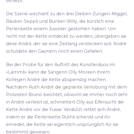
verliebt.
Die Szene wechselt zu den drei Dieben Zungen-Miggel,
Räuber-Seppli und Bunker-Willy, die kürzlich eine
Perlenkette einem Juwelier gestohlen haben. Um
nicht mit der Kette entdeckt zu werden, übergeben sie
diese André, der sie eine Zeitlang verstecken soll. André
schuldete den Gaunern noch einen Gefallen.
Bei der Probe für den Auftritt des Künstlerduos im
«Lämmli» kann die Sängerin Olly Moreen ihrem
Kollegen André die Kette abspenstig machen.
Nachdem Ruth André die geplante Verlobung mit dem
Polizisten Bruno beichtet, obwohl sie immer noch sehr
in André verliebt ist, schmettert Olly aus Eifersucht die
Kette André vor die Füsse. Verdutzt rettet sich André,
indem er die Perlenkette Ruthli schenkt und ihr
einredet, die Kette sei eigentlich ursprünglich für sie
bestimmt gewesen.