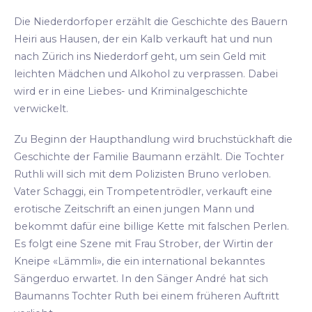
Die Niederdorfoper erzählt die Geschichte des Bauern
Heiri aus Hausen, der ein Kalb verkauft hat und nun
nach Zürich ins Niederdorf geht, um sein Geld mit
leichten Mädchen und Alkohol zu verprassen. Dabei
wird er in eine Liebes- und Kriminalgeschichte
verwickelt.
Zu Beginn der Haupthandlung wird bruchstückhaft die
Geschichte der Familie Baumann erzählt. Die Tochter
Ruthli will sich mit dem Polizisten Bruno verloben.
Vater Schaggi, ein Trompetentrödler, verkauft eine
erotische Zeitschrift an einen jungen Mann und
bekommt dafür eine billige Kette mit falschen Perlen.
Es folgt eine Szene mit Frau Strober, der Wirtin der
Kneipe «Lämmli», die ein international bekanntes
Sängerduo erwartet. In den Sänger André hat sich
Baumanns Tochter Ruth bei einem früheren Auftritt