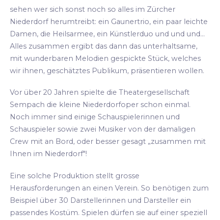
sehen wer sich sonst noch so alles im Zürcher
Niederdorf herumtreibt: ein Gaunertrio, ein paar leichte
Damen, die Heilsarmee, ein Künstlerduo und und und...
Alles zusammen ergibt das dann das unterhaltsame,
mit wunderbaren Melodien gespickte Stück, welches
wir ihnen, geschätztes Publikum, präsentieren wollen.
Vor über 20 Jahren spielte die Theatergesellschaft
Sempach die kleine Niederdorfoper schon einmal.
Noch immer sind einige Schauspielerinnen und
Schauspieler sowie zwei Musiker von der damaligen
Crew mit an Bord, oder besser gesagt „zusammen mit
Ihnen im Niederdorf"!
Eine solche Produktion stellt grosse
Herausforderungen an einen Verein. So benötigen zum
Beispiel über 30 Darstellerinnen und Darsteller ein
passendes Kostüm. Spielen dürfen sie auf einer speziell