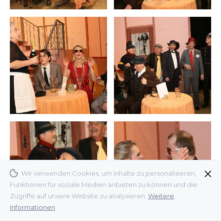
Wir verwenden Cookies, um Inhalte zu personalisieren,
Funktionen für soziale Medien anbieten zu können und die
Zugriffe auf unsere Website zu analysieren.
Weitere
Informationen