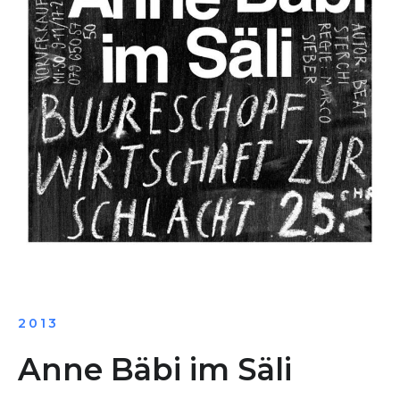
2013
Anne Bäbi im Säli