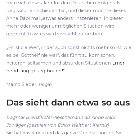
man sich dieses Jahr für den Deutschen Holger als
Regisseur entschieden hat, und dieser möchte dieses
Anne Bäbi mal „etwas anders“ inszenieren. In dieser
mehr oder weniger unmöglichen Situation wird
geprobt, bzw. es wird versucht zu proben.
„Es ist die Welt, in der auch sonst nichts mehr so ist, wie
es bei Gotthelf nie war“, das führt zu komischen,
heiteren, seltsamen und absurden Situationen.
„mer
hend lang gnueg buuret!“
Marco Sieber,
Regie
Das sieht dann etwa so aus
Dagmar Brenzikofer-Aeschlimann als Anne Bäbi
Jowäger (gespielt von Edith Walthert Kramis)
Sie hat das Stück und das ganze Projekt lanciert. Sie