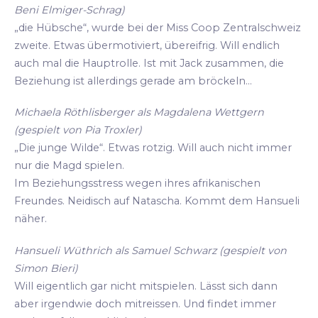
Beni Elmiger-Schrag)
„die Hübsche“, wurde bei der Miss Coop Zentralschweiz
zweite. Etwas übermotiviert, übereifrig. Will endlich
auch mal die Hauptrolle. Ist mit Jack zusammen, die
Beziehung ist allerdings gerade am bröckeln...
Michaela Röthlisberger als Magdalena Wettgern
(gespielt von Pia Troxler)
„Die junge Wilde“. Etwas rotzig. Will auch nicht immer
nur die Magd spielen.
Im Beziehungsstress wegen ihres afrikanischen
Freundes. Neidisch auf Natascha. Kommt dem Hansueli
näher.
Hansueli Wüthrich als Samuel Schwarz (gespielt von
Simon Bieri)
Will eigentlich gar nicht mitspielen. Lässt sich dann
aber irgendwie doch mitreissen. Und findet immer