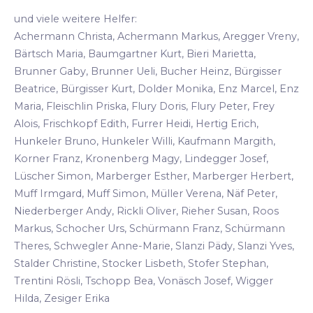
und viele weitere Helfer:
Achermann Christa, Achermann Markus, Aregger Vreny,
Bärtsch Maria, Baumgartner Kurt, Bieri Marietta,
Brunner Gaby, Brunner Ueli, Bucher Heinz, Bürgisser
Beatrice, Bürgisser Kurt, Dolder Monika, Enz Marcel, Enz
Maria, Fleischlin Priska, Flury Doris, Flury Peter, Frey
Alois, Frischkopf Edith, Furrer Heidi, Hertig Erich,
Hunkeler Bruno, Hunkeler Willi, Kaufmann Margith,
Korner Franz, Kronenberg Magy, Lindegger Josef,
Lüscher Simon, Marberger Esther, Marberger Herbert,
Muff Irmgard, Muff Simon, Müller Verena, Näf Peter,
Niederberger Andy, Rickli Oliver, Rieher Susan, Roos
Markus, Schocher Urs, Schürmann Franz, Schürmann
Theres, Schwegler Anne-Marie, Slanzi Pädy, Slanzi Yves,
Stalder Christine, Stocker Lisbeth, Stofer Stephan,
Trentini Rösli, Tschopp Bea, Vonäsch Josef, Wigger
Hilda, Zesiger Erika