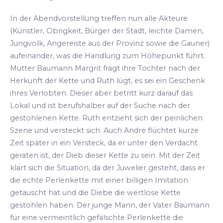
In der Abendvorstellung treffen nun alle Akteure
(Künstler, Obrigkeit, Bürger der Stadt, leichte Damen,
Jungvolk, Angereiste aus der Provinz sowie die Gauner)
aufeinander, was die Handlung zum Höhepunkt führt.
Mutter Baumann Margrit fragt ihre Tochter nach der
Herkunft der Kette und Ruth lügt, es sei ein Geschenk
ihres Verlobten. Dieser aber betritt kurz darauf das
Lokal und ist berufshalber auf der Suche nach der
gestohlenen Kette. Ruth entzieht sich der peinlichen
Szene und versteckt sich. Auch André flüchtet kurze
Zeit später in ein Versteck, da er unter den Verdacht
geraten ist, der Dieb dieser Kette zu sein. Mit der Zeit
klärt sich die Situation, da der Juwelier gesteht, dass er
die echte Perlenkette mit einer billigen Imitation
getauscht hat und die Diebe die wertlose Kette
gestohlen haben. Der junge Mann, der Vater Baumann
für eine vermeintlich gefälschte Perlenkette die