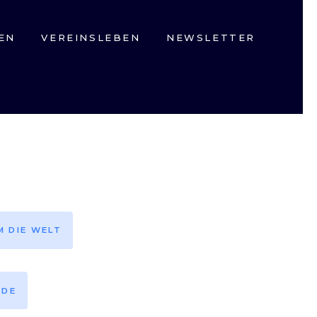
EN
VEREINSLEBEN
NEWSLETTER
M DIE WELT
EDE