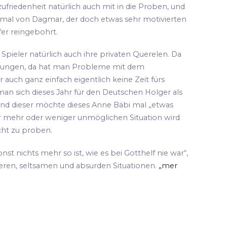
ufriedenheit natürlich auch mit in die Proben, und
 mal von Dagmar, der doch etwas sehr motivierten
fer reingebohrt.
pieler natürlich auch ihre privaten Querelen. Da
hungen, da hat man Probleme mit dem
 auch ganz einfach eigentlich keine Zeit fürs
an sich dieses Jahr für den Deutschen Holger als
und dieser möchte dieses Anne Bäbi mal „etwas
ser mehr oder weniger unmöglichen Situation wird
cht zu proben.
sonst nichts mehr so ist, wie es bei Gotthelf nie war“,
teren, seltsamen und absurden Situationen.
„mer