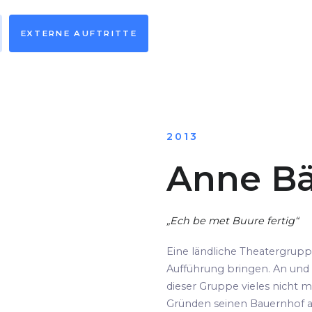
EXTERNE AUFTRITTE
2013
Anne Bä
„Ech be met Buure fertig“
Eine ländliche Theatergrup
Aufführung bringen. An und 
dieser Gruppe vieles nicht m
Gründen seinen Bauernhof au