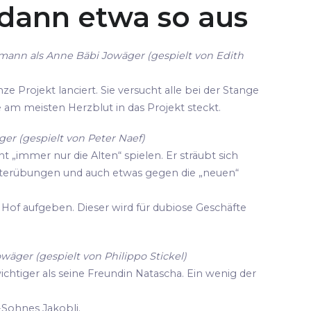
 dann etwa so aus
mann als Anne Bäbi Jowäger (gespielt von Edith
ze Projekt lanciert. Sie versucht alle bei der Stange
die am meisten Herzblut in das Projekt steckt.
er (gespielt von Peter Naef)
cht „immer nur die Alten“ spielen. Er sträubt sich
terübungen und auch etwas gegen die „neuen“
Hof aufgeben. Dieser wird für dubiose Geschäfte
owäger (gespielt von Philippo Stickel)
wichtiger als seine Freundin Natascha. Ein wenig der
-Sohnes Jakobli.