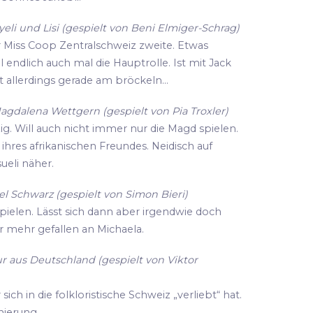
li und Lisi (gespielt von Beni Elmiger-Schrag)
r Miss Coop Zentralschweiz zweite. Etwas
ll endlich auch mal die Hauptrolle. Ist mit Jack
 allerdings gerade am bröckeln...
agdalena Wettgern (gespielt von Pia Troxler)
zig. Will auch nicht immer nur die Magd spielen.
hres afrikanischen Freundes. Neidisch auf
eli näher.
l Schwarz (gespielt von Simon Bieri)
spielen. Lässt sich dann aber irgendwie doch
r mehr gefallen an Michaela.
r aus Deutschland (gespielt von Viktor
ich in die folkloristische Schweiz „verliebt“ hat.
enierung