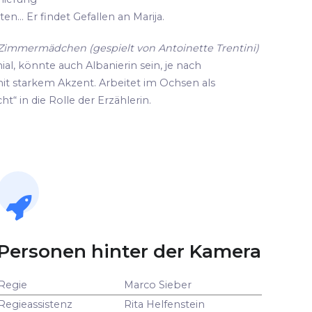
n... Er findet Gefallen an Marija.
d Zimmermädchen (gespielt von Antoinette Trentini)
ial, könnte auch Albanierin sein, je nach
it starkem Akzent. Arbeitet im Ochsen als
ht“ in die Rolle der Erzählerin.
Personen hinter der Kamera
Regie
Marco Sieber
Regieassistenz
Rita Helfenstein