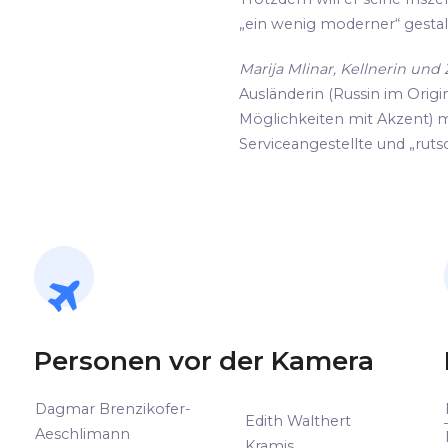
„ein wenig moderner“ gestalte
Marija Mlinar, Kellnerin un
Ausländerin (Russin im Origin
Möglichkeiten mit Akzent) m
Serviceangestellte und „rutsc
Personen vor der Kamera
Dagmar Brenzikofer-
Edith Walthert
Aeschlimann
Kramis