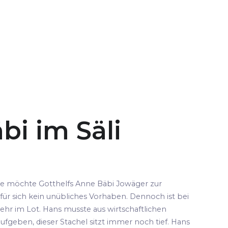
bi im Säli
pe möchte Gotthelfs Anne Bäbi Jowäger zur
für sich kein unübliches Vorhaben. Dennoch ist bei
ehr im Lot. Hans musste aus wirtschaftlichen
fgeben, dieser Stachel sitzt immer noch tief. Hans