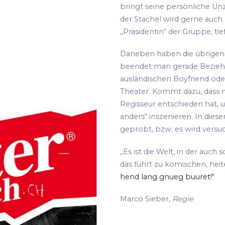
bringt seine persönliche Unz
der Stachel wird gerne auch
„Präsidentin“ der Gruppe, tie
Daneben haben die übrigen S
beendet man gerade Bezie
ausländischen Boyfriend oder
Theater. Kommt dazu, dass m
Regisseur entschieden hat, 
anders“ inszenieren. In die
geprobt, bzw. es wird versu
„Es ist die Welt, in der auch 
das führt zu komischen, hei
hend lang gnueg buuret!“
Marco Sieber,
Regie