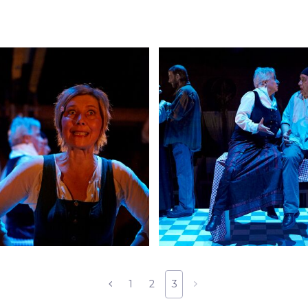
1
2
3