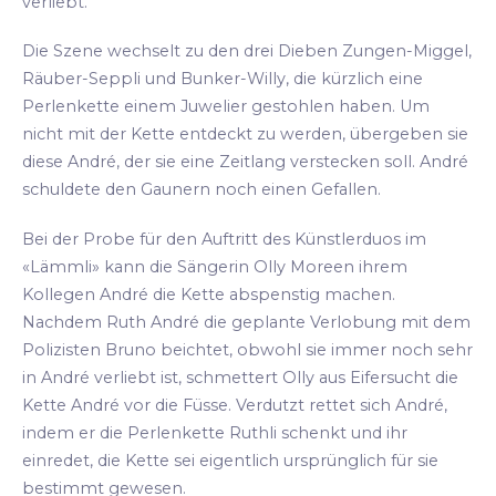
verliebt.
Die Szene wechselt zu den drei Dieben Zungen-Miggel,
Räuber-Seppli und Bunker-Willy, die kürzlich eine
Perlenkette einem Juwelier gestohlen haben. Um
nicht mit der Kette entdeckt zu werden, übergeben sie
diese André, der sie eine Zeitlang verstecken soll. André
schuldete den Gaunern noch einen Gefallen.
Bei der Probe für den Auftritt des Künstlerduos im
«Lämmli» kann die Sängerin Olly Moreen ihrem
Kollegen André die Kette abspenstig machen.
Nachdem Ruth André die geplante Verlobung mit dem
Polizisten Bruno beichtet, obwohl sie immer noch sehr
in André verliebt ist, schmettert Olly aus Eifersucht die
Kette André vor die Füsse. Verdutzt rettet sich André,
indem er die Perlenkette Ruthli schenkt und ihr
einredet, die Kette sei eigentlich ursprünglich für sie
bestimmt gewesen.