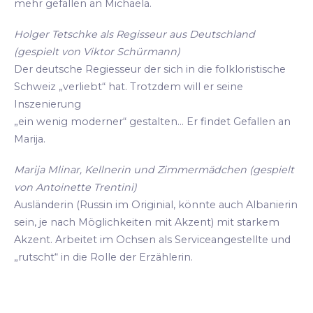
mehr gefallen an Michaela.
Holger Tetschke als Regisseur aus Deutschland
(gespielt von Viktor Schürmann)
Der deutsche Regiesseur der sich in die folkloristische
Schweiz „verliebt“ hat. Trotzdem will er seine
Inszenierung
„ein wenig moderner“ gestalten... Er findet Gefallen an
Marija.
Marija Mlinar, Kellnerin und Zimmermädchen (gespielt
von Antoinette Trentini)
Ausländerin (Russin im Originial, könnte auch Albanierin
sein, je nach Möglichkeiten mit Akzent) mit starkem
Akzent. Arbeitet im Ochsen als Serviceangestellte und
„rutscht“ in die Rolle der Erzählerin.