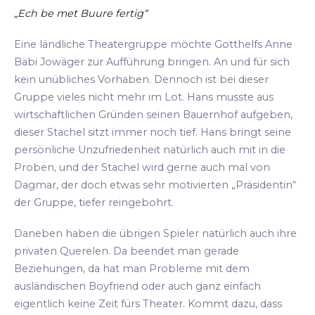
„Ech be met Buure fertig“
Eine ländliche Theatergruppe möchte Gotthelfs Anne
Bäbi Jowäger zur Aufführung bringen. An und für sich
kein unübliches Vorhaben. Dennoch ist bei dieser
Gruppe vieles nicht mehr im Lot. Hans musste aus
wirtschaftlichen Gründen seinen Bauernhof aufgeben,
dieser Stachel sitzt immer noch tief. Hans bringt seine
persönliche Unzufriedenheit natürlich auch mit in die
Proben, und der Stachel wird gerne auch mal von
Dagmar, der doch etwas sehr motivierten „Präsidentin“
der Gruppe, tiefer reingebohrt.
Daneben haben die übrigen Spieler natürlich auch ihre
privaten Querelen. Da beendet man gerade
Beziehungen, da hat man Probleme mit dem
ausländischen Boyfriend oder auch ganz einfach
eigentlich keine Zeit fürs Theater. Kommt dazu, dass