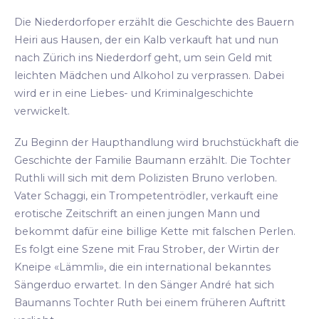
Die Niederdorfoper erzählt die Geschichte des Bauern
Heiri aus Hausen, der ein Kalb verkauft hat und nun
nach Zürich ins Niederdorf geht, um sein Geld mit
leichten Mädchen und Alkohol zu verprassen. Dabei
wird er in eine Liebes- und Kriminalgeschichte
verwickelt.
Zu Beginn der Haupthandlung wird bruchstückhaft die
Geschichte der Familie Baumann erzählt. Die Tochter
Ruthli will sich mit dem Polizisten Bruno verloben.
Vater Schaggi, ein Trompetentrödler, verkauft eine
erotische Zeitschrift an einen jungen Mann und
bekommt dafür eine billige Kette mit falschen Perlen.
Es folgt eine Szene mit Frau Strober, der Wirtin der
Kneipe «Lämmli», die ein international bekanntes
Sängerduo erwartet. In den Sänger André hat sich
Baumanns Tochter Ruth bei einem früheren Auftritt