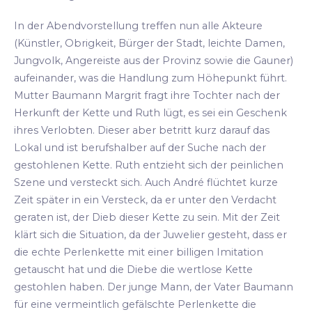
In der Abendvorstellung treffen nun alle Akteure
(Künstler, Obrigkeit, Bürger der Stadt, leichte Damen,
Jungvolk, Angereiste aus der Provinz sowie die Gauner)
aufeinander, was die Handlung zum Höhepunkt führt.
Mutter Baumann Margrit fragt ihre Tochter nach der
Herkunft der Kette und Ruth lügt, es sei ein Geschenk
ihres Verlobten. Dieser aber betritt kurz darauf das
Lokal und ist berufshalber auf der Suche nach der
gestohlenen Kette. Ruth entzieht sich der peinlichen
Szene und versteckt sich. Auch André flüchtet kurze
Zeit später in ein Versteck, da er unter den Verdacht
geraten ist, der Dieb dieser Kette zu sein. Mit der Zeit
klärt sich die Situation, da der Juwelier gesteht, dass er
die echte Perlenkette mit einer billigen Imitation
getauscht hat und die Diebe die wertlose Kette
gestohlen haben. Der junge Mann, der Vater Baumann
für eine vermeintlich gefälschte Perlenkette die