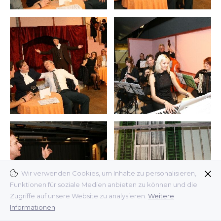
Wir verwenden Cookies, um Inhalte zu personalisieren,
Funktionen für soziale Medien anbieten zu können und die
Zugriffe auf unsere Website zu analysieren.
Weitere
Informationen