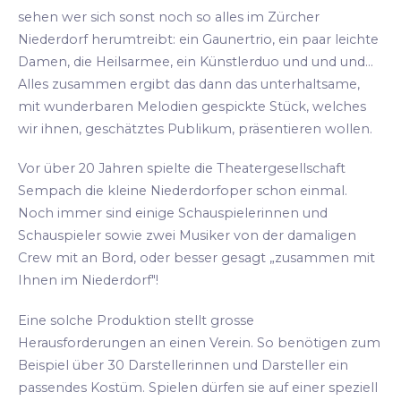
sehen wer sich sonst noch so alles im Zürcher
Niederdorf herumtreibt: ein Gaunertrio, ein paar leichte
Damen, die Heilsarmee, ein Künstlerduo und und und...
Alles zusammen ergibt das dann das unterhaltsame,
mit wunderbaren Melodien gespickte Stück, welches
wir ihnen, geschätztes Publikum, präsentieren wollen.
Vor über 20 Jahren spielte die Theatergesellschaft
Sempach die kleine Niederdorfoper schon einmal.
Noch immer sind einige Schauspielerinnen und
Schauspieler sowie zwei Musiker von der damaligen
Crew mit an Bord, oder besser gesagt „zusammen mit
Ihnen im Niederdorf"!
Eine solche Produktion stellt grosse
Herausforderungen an einen Verein. So benötigen zum
Beispiel über 30 Darstellerinnen und Darsteller ein
passendes Kostüm. Spielen dürfen sie auf einer speziell