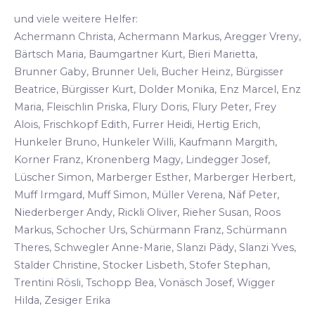
und viele weitere Helfer:
Achermann Christa, Achermann Markus, Aregger Vreny,
Bärtsch Maria, Baumgartner Kurt, Bieri Marietta,
Brunner Gaby, Brunner Ueli, Bucher Heinz, Bürgisser
Beatrice, Bürgisser Kurt, Dolder Monika, Enz Marcel, Enz
Maria, Fleischlin Priska, Flury Doris, Flury Peter, Frey
Alois, Frischkopf Edith, Furrer Heidi, Hertig Erich,
Hunkeler Bruno, Hunkeler Willi, Kaufmann Margith,
Korner Franz, Kronenberg Magy, Lindegger Josef,
Lüscher Simon, Marberger Esther, Marberger Herbert,
Muff Irmgard, Muff Simon, Müller Verena, Näf Peter,
Niederberger Andy, Rickli Oliver, Rieher Susan, Roos
Markus, Schocher Urs, Schürmann Franz, Schürmann
Theres, Schwegler Anne-Marie, Slanzi Pädy, Slanzi Yves,
Stalder Christine, Stocker Lisbeth, Stofer Stephan,
Trentini Rösli, Tschopp Bea, Vonäsch Josef, Wigger
Hilda, Zesiger Erika