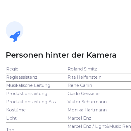
Personen hinter der Kamera
Regie
Roland Simitz
Regieassistenz
Rita Helfenstein
Musikalische Leitung
René Carlin
Produktionsleitung
Guido Geisseler
Produktionsleitung Ass.
Viktor Schürmann
Kostüme
Monika Hartmann
Licht
Marcel Enz
Marcel Enz / Light&Music Ren
Ton