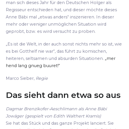
man sich dieses Jahr für den Deutschen Holger als
Regisseur entschieden hat, und dieser möchte dieses
Anne Bäbi mal „etwas anders“ inszenieren. In dieser
mehr oder weniger unmöglichen Situation wird
geprobt, bzw. es wird versucht zu proben.
„Es ist die Welt, in der auch sonst nichts mehr so ist, wie
es bei Gotthelf nie war“, das führt zu komischen,
heiteren, seltsamen und absurden Situationen.
„mer
hend lang gnueg buuret!“
Marco Sieber,
Regie
Das sieht dann etwa so aus
Dagmar Brenzikofer-Aeschlimann als Anne Bäbi
Jowäger (gespielt von Edith Walthert Kramis)
Sie hat das Stück und das ganze Projekt lanciert. Sie