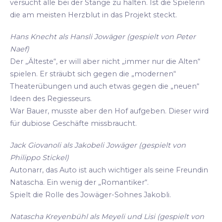
versucht alle bei der Stange zu halten. Ist die Spielerin
die am meisten Herzblut in das Projekt steckt.
Hans Knecht als Hansli Jowäger (gespielt von Peter
Naef)
Der „Älteste“, er will aber nicht „immer nur die Alten“
spielen. Er sträubt sich gegen die „modernen“
Theaterübungen und auch etwas gegen die „neuen“
Ideen des Regiesseurs.
War Bauer, musste aber den Hof aufgeben. Dieser wird
für dubiose Geschäfte missbraucht.
Jack Giovanoli als Jakobeli Jowäger (gespielt von
Philippo Stickel)
Autonarr, das Auto ist auch wichtiger als seine Freundin
Natascha. Ein wenig der „Romantiker“.
Spielt die Rolle des Jowäger-Sohnes Jakobli.
Natascha Kreyenbühl als Meyeli und Lisi (gespielt von