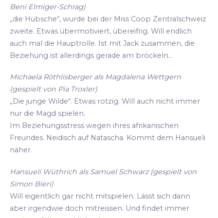
Beni Elmiger-Schrag)
„die Hübsche“, wurde bei der Miss Coop Zentralschweiz
zweite. Etwas übermotiviert, übereifrig. Will endlich
auch mal die Hauptrolle. Ist mit Jack zusammen, die
Beziehung ist allerdings gerade am bröckeln...
Michaela Röthlisberger als Magdalena Wettgern
(gespielt von Pia Troxler)
„Die junge Wilde“. Etwas rotzig. Will auch nicht immer
nur die Magd spielen.
Im Beziehungsstress wegen ihres afrikanischen
Freundes. Neidisch auf Natascha. Kommt dem Hansueli
näher.
Hansueli Wüthrich als Samuel Schwarz (gespielt von
Simon Bieri)
Will eigentlich gar nicht mitspielen. Lässt sich dann
aber irgendwie doch mitreissen. Und findet immer