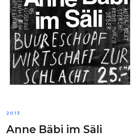
2013
Anne Bäbi im Säli