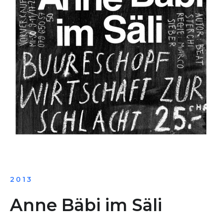
2013
Anne Bäbi im Säli