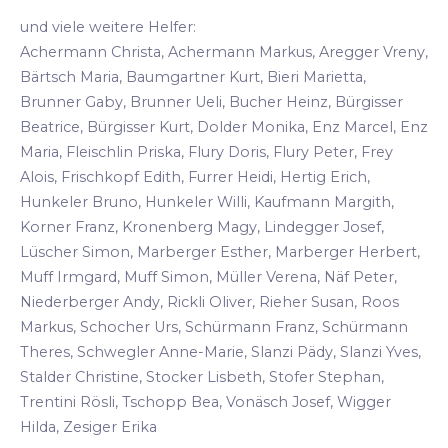
und viele weitere Helfer:
Achermann Christa, Achermann Markus, Aregger Vreny,
Bärtsch Maria, Baumgartner Kurt, Bieri Marietta,
Brunner Gaby, Brunner Ueli, Bucher Heinz, Bürgisser
Beatrice, Bürgisser Kurt, Dolder Monika, Enz Marcel, Enz
Maria, Fleischlin Priska, Flury Doris, Flury Peter, Frey
Alois, Frischkopf Edith, Furrer Heidi, Hertig Erich,
Hunkeler Bruno, Hunkeler Willi, Kaufmann Margith,
Korner Franz, Kronenberg Magy, Lindegger Josef,
Lüscher Simon, Marberger Esther, Marberger Herbert,
Muff Irmgard, Muff Simon, Müller Verena, Näf Peter,
Niederberger Andy, Rickli Oliver, Rieher Susan, Roos
Markus, Schocher Urs, Schürmann Franz, Schürmann
Theres, Schwegler Anne-Marie, Slanzi Pädy, Slanzi Yves,
Stalder Christine, Stocker Lisbeth, Stofer Stephan,
Trentini Rösli, Tschopp Bea, Vonäsch Josef, Wigger
Hilda, Zesiger Erika