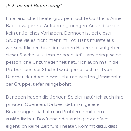
„Ech be met Buure fertig“
Eine ländliche Theatergruppe möchte Gotthelfs Anne
Bäbi Jowäger zur Aufführung bringen. An und für sich
kein unübliches Vorhaben. Dennoch ist bei dieser
Gruppe vieles nicht mehr im Lot. Hans musste aus
wirtschaftlichen Gründen seinen Bauernhof aufgeben,
dieser Stachel sitzt immer noch tief. Hans bringt seine
persönliche Unzufriedenheit natürlich auch mit in die
Proben, und der Stachel wird gerne auch mal von
Dagmar, der doch etwas sehr motivierten „Präsidentin“
der Gruppe, tiefer reingebohrt.
Daneben haben die übrigen Spieler natürlich auch ihre
privaten Querelen. Da beendet man gerade
Beziehungen, da hat man Probleme mit dem
ausländischen Boyfriend oder auch ganz einfach
eigentlich keine Zeit fürs Theater. Kommt dazu, dass