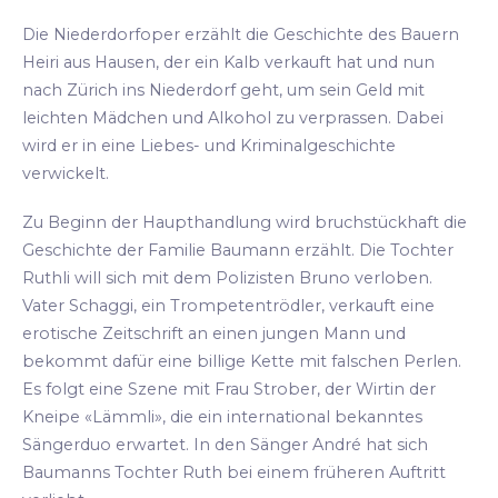
Die Niederdorfoper erzählt die Geschichte des Bauern
Heiri aus Hausen, der ein Kalb verkauft hat und nun
nach Zürich ins Niederdorf geht, um sein Geld mit
leichten Mädchen und Alkohol zu verprassen. Dabei
wird er in eine Liebes- und Kriminalgeschichte
verwickelt.
Zu Beginn der Haupthandlung wird bruchstückhaft die
Geschichte der Familie Baumann erzählt. Die Tochter
Ruthli will sich mit dem Polizisten Bruno verloben.
Vater Schaggi, ein Trompetentrödler, verkauft eine
erotische Zeitschrift an einen jungen Mann und
bekommt dafür eine billige Kette mit falschen Perlen.
Es folgt eine Szene mit Frau Strober, der Wirtin der
Kneipe «Lämmli», die ein international bekanntes
Sängerduo erwartet. In den Sänger André hat sich
Baumanns Tochter Ruth bei einem früheren Auftritt