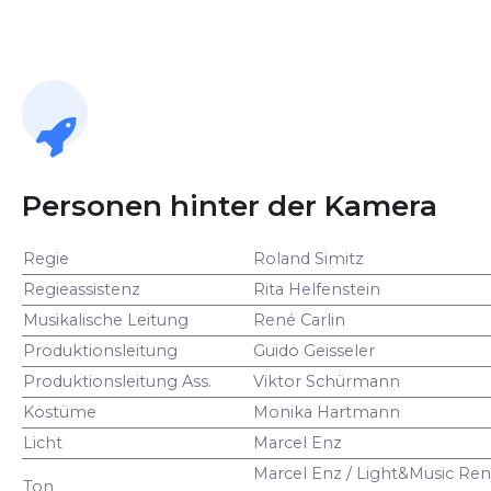
Personen hinter der Kamera
Regie
Roland Simitz
Regieassistenz
Rita Helfenstein
Musikalische Leitung
René Carlin
Produktionsleitung
Guido Geisseler
Produktionsleitung Ass.
Viktor Schürmann
Kostüme
Monika Hartmann
Licht
Marcel Enz
Marcel Enz / Light&Music Ren
Ton