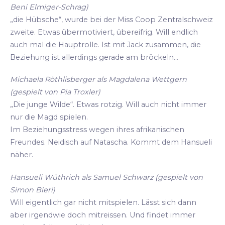
Beni Elmiger-Schrag)
„die Hübsche“, wurde bei der Miss Coop Zentralschweiz
zweite. Etwas übermotiviert, übereifrig. Will endlich
auch mal die Hauptrolle. Ist mit Jack zusammen, die
Beziehung ist allerdings gerade am bröckeln...
Michaela Röthlisberger als Magdalena Wettgern
(gespielt von Pia Troxler)
„Die junge Wilde“. Etwas rotzig. Will auch nicht immer
nur die Magd spielen.
Im Beziehungsstress wegen ihres afrikanischen
Freundes. Neidisch auf Natascha. Kommt dem Hansueli
näher.
Hansueli Wüthrich als Samuel Schwarz (gespielt von
Simon Bieri)
Will eigentlich gar nicht mitspielen. Lässt sich dann
aber irgendwie doch mitreissen. Und findet immer