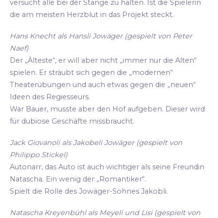
versucht alle bei der Stange zu halten. Ist die Spielerin
die am meisten Herzblut in das Projekt steckt.
Hans Knecht als Hansli Jowäger (gespielt von Peter
Naef)
Der „Älteste“, er will aber nicht „immer nur die Alten“
spielen. Er sträubt sich gegen die „modernen“
Theaterübungen und auch etwas gegen die „neuen“
Ideen des Regiesseurs.
War Bauer, musste aber den Hof aufgeben. Dieser wird
für dubiose Geschäfte missbraucht.
Jack Giovanoli als Jakobeli Jowäger (gespielt von
Philippo Stickel)
Autonarr, das Auto ist auch wichtiger als seine Freundin
Natascha. Ein wenig der „Romantiker“.
Spielt die Rolle des Jowäger-Sohnes Jakobli.
Natascha Kreyenbühl als Meyeli und Lisi (gespielt von