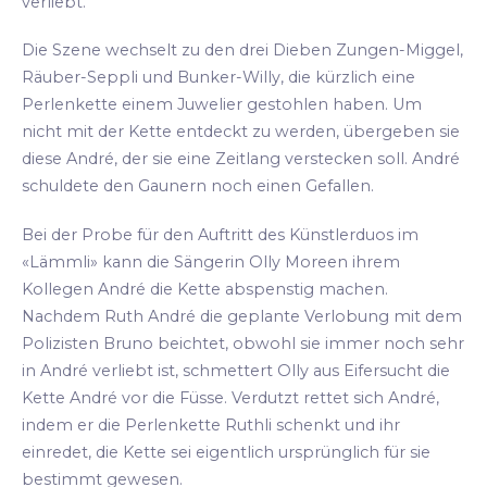
verliebt.
Die Szene wechselt zu den drei Dieben Zungen-Miggel,
Räuber-Seppli und Bunker-Willy, die kürzlich eine
Perlenkette einem Juwelier gestohlen haben. Um
nicht mit der Kette entdeckt zu werden, übergeben sie
diese André, der sie eine Zeitlang verstecken soll. André
schuldete den Gaunern noch einen Gefallen.
Bei der Probe für den Auftritt des Künstlerduos im
«Lämmli» kann die Sängerin Olly Moreen ihrem
Kollegen André die Kette abspenstig machen.
Nachdem Ruth André die geplante Verlobung mit dem
Polizisten Bruno beichtet, obwohl sie immer noch sehr
in André verliebt ist, schmettert Olly aus Eifersucht die
Kette André vor die Füsse. Verdutzt rettet sich André,
indem er die Perlenkette Ruthli schenkt und ihr
einredet, die Kette sei eigentlich ursprünglich für sie
bestimmt gewesen.