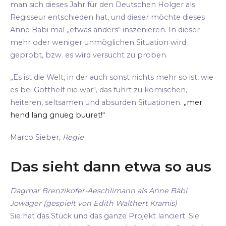
man sich dieses Jahr für den Deutschen Holger als
Regisseur entschieden hat, und dieser möchte dieses
Anne Bäbi mal „etwas anders“ inszenieren. In dieser
mehr oder weniger unmöglichen Situation wird
geprobt, bzw. es wird versucht zu proben.
„Es ist die Welt, in der auch sonst nichts mehr so ist, wie
es bei Gotthelf nie war“, das führt zu komischen,
heiteren, seltsamen und absurden Situationen.
„mer
hend lang gnueg buuret!“
Marco Sieber,
Regie
Das sieht dann etwa so aus
Dagmar Brenzikofer-Aeschlimann als Anne Bäbi
Jowäger (gespielt von Edith Walthert Kramis)
Sie hat das Stück und das ganze Projekt lanciert. Sie