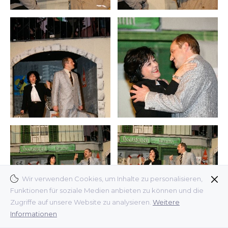
Wir verwenden Cookies, um Inhalte zu personalisieren,
Funktionen für soziale Medien anbieten zu können und die
Zugriffe auf unsere Website zu analysieren.
Weitere
Informationen