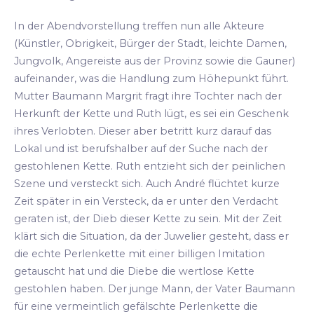
In der Abendvorstellung treffen nun alle Akteure
(Künstler, Obrigkeit, Bürger der Stadt, leichte Damen,
Jungvolk, Angereiste aus der Provinz sowie die Gauner)
aufeinander, was die Handlung zum Höhepunkt führt.
Mutter Baumann Margrit fragt ihre Tochter nach der
Herkunft der Kette und Ruth lügt, es sei ein Geschenk
ihres Verlobten. Dieser aber betritt kurz darauf das
Lokal und ist berufshalber auf der Suche nach der
gestohlenen Kette. Ruth entzieht sich der peinlichen
Szene und versteckt sich. Auch André flüchtet kurze
Zeit später in ein Versteck, da er unter den Verdacht
geraten ist, der Dieb dieser Kette zu sein. Mit der Zeit
klärt sich die Situation, da der Juwelier gesteht, dass er
die echte Perlenkette mit einer billigen Imitation
getauscht hat und die Diebe die wertlose Kette
gestohlen haben. Der junge Mann, der Vater Baumann
für eine vermeintlich gefälschte Perlenkette die