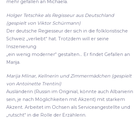
mehr gefallen an Michaela.
Holger Tetschke als Regisseur aus Deutschland
(gespielt von Viktor Schürmann)
Der deutsche Regiesseur der sich in die folkloristische
Schweiz „verliebt“ hat. Trotzdem will er seine
Inszenierung
„ein wenig moderner“ gestalten... Er findet Gefallen an
Marija.
Marija Mlinar, Kellnerin und Zimmermädchen (gespielt
von Antoinette Trentini)
Ausländerin (Russin im Originial, könnte auch Albanierin
sein, je nach Möglichkeiten mit Akzent) mit starkem
Akzent. Arbeitet im Ochsen als Serviceangestellte und
„rutscht“ in die Rolle der Erzählerin.