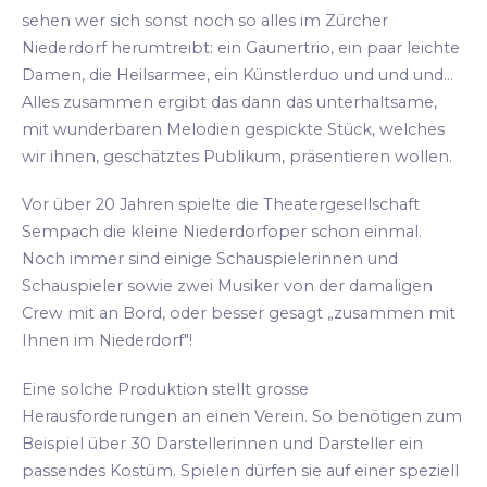
sehen wer sich sonst noch so alles im Zürcher
Niederdorf herumtreibt: ein Gaunertrio, ein paar leichte
Damen, die Heilsarmee, ein Künstlerduo und und und...
Alles zusammen ergibt das dann das unterhaltsame,
mit wunderbaren Melodien gespickte Stück, welches
wir ihnen, geschätztes Publikum, präsentieren wollen.
Vor über 20 Jahren spielte die Theatergesellschaft
Sempach die kleine Niederdorfoper schon einmal.
Noch immer sind einige Schauspielerinnen und
Schauspieler sowie zwei Musiker von der damaligen
Crew mit an Bord, oder besser gesagt „zusammen mit
Ihnen im Niederdorf"!
Eine solche Produktion stellt grosse
Herausforderungen an einen Verein. So benötigen zum
Beispiel über 30 Darstellerinnen und Darsteller ein
passendes Kostüm. Spielen dürfen sie auf einer speziell