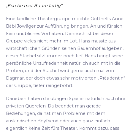
„Ech be met Buure fertig“
Eine ländliche Theatergruppe möchte Gotthelfs Anne
Bäbi Jowäger zur Aufführung bringen. An und für sich
kein unübliches Vorhaben. Dennoch ist bei dieser
Gruppe vieles nicht mehr im Lot. Hans musste aus
wirtschaftlichen Gründen seinen Bauernhof aufgeben,
dieser Stachel sitzt immer noch tief. Hans bringt seine
persönliche Unzufriedenheit natürlich auch mit in die
Proben, und der Stachel wird gerne auch mal von
Dagmar, der doch etwas sehr motivierten „Präsidentin“
der Gruppe, tiefer reingebohrt.
Daneben haben die übrigen Spieler natürlich auch ihre
privaten Querelen. Da beendet man gerade
Beziehungen, da hat man Probleme mit dem
ausländischen Boyfriend oder auch ganz einfach
eigentlich keine Zeit fürs Theater. Kommt dazu, dass