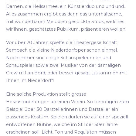
Damen, die Heilsarmee, ein Künstlerduo und und und...
Alles zusammen ergibt das dann das unterhaltsame,
mit wunderbaren Melodien gespickte Stück, welches
wir ihnen, geschätztes Publikum, präsentieren wollen.
Vor über 20 Jahren spielte die Theatergesellschaft
Sempach die kleine Niederdorfoper schon einmal.
Noch immer sind einige Schauspielerinnen und
Schauspieler sowie zwei Musiker von der damaligen
Crew mit an Bord, oder besser gesagt „zusammen mit
Ihnen im Niederdorf"!
Eine solche Produktion stellt grosse
Herausforderungen an einen Verein. So benötigen zum
Beispiel über 30 Darstellerinnen und Darsteller ein
passendes Kostüm. Spielen dürfen sie auf einer speziell
entworfenen Bühne, welche im Stil der 50er Jahre
erscheinen soll. Licht, Ton und Requisiten müssen