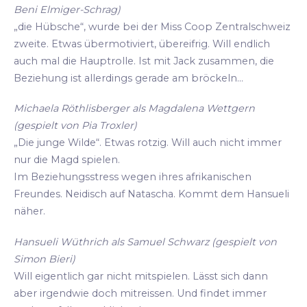
Beni Elmiger-Schrag)
„die Hübsche“, wurde bei der Miss Coop Zentralschweiz
zweite. Etwas übermotiviert, übereifrig. Will endlich
auch mal die Hauptrolle. Ist mit Jack zusammen, die
Beziehung ist allerdings gerade am bröckeln...
Michaela Röthlisberger als Magdalena Wettgern
(gespielt von Pia Troxler)
„Die junge Wilde“. Etwas rotzig. Will auch nicht immer
nur die Magd spielen.
Im Beziehungsstress wegen ihres afrikanischen
Freundes. Neidisch auf Natascha. Kommt dem Hansueli
näher.
Hansueli Wüthrich als Samuel Schwarz (gespielt von
Simon Bieri)
Will eigentlich gar nicht mitspielen. Lässt sich dann
aber irgendwie doch mitreissen. Und findet immer