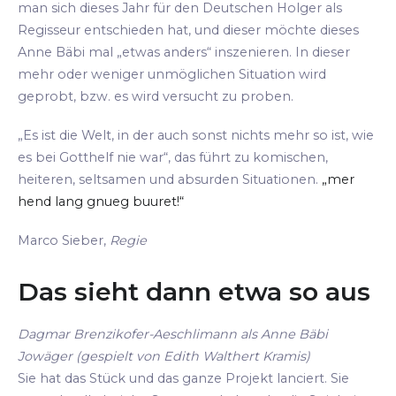
man sich dieses Jahr für den Deutschen Holger als
Regisseur entschieden hat, und dieser möchte dieses
Anne Bäbi mal „etwas anders“ inszenieren. In dieser
mehr oder weniger unmöglichen Situation wird
geprobt, bzw. es wird versucht zu proben.
„Es ist die Welt, in der auch sonst nichts mehr so ist, wie
es bei Gotthelf nie war“, das führt zu komischen,
heiteren, seltsamen und absurden Situationen.
„mer
hend lang gnueg buuret!“
Marco Sieber,
Regie
Das sieht dann etwa so aus
Dagmar Brenzikofer-Aeschlimann als Anne Bäbi
Jowäger (gespielt von Edith Walthert Kramis)
Sie hat das Stück und das ganze Projekt lanciert. Sie