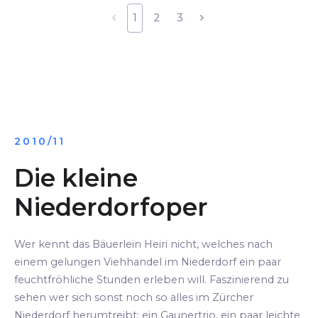
1
2
3
2010/11
Die kleine
Niederdorfoper
Wer kennt das Bäuerlein Heiri nicht, welches nach
einem gelungen Viehhandel im Niederdorf ein paar
feuchtfröhliche Stunden erleben will. Faszinierend zu
sehen wer sich sonst noch so alles im Zürcher
Niederdorf herumtreibt: ein Gaunertrio, ein paar leichte