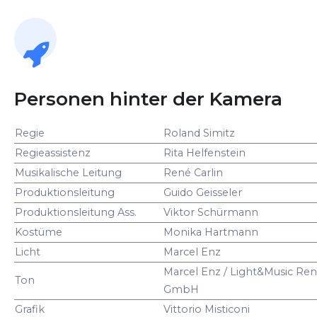
Personen hinter der Kamera
Regie
Roland Simitz
Regieassistenz
Rita Helfenstein
Musikalische Leitung
René Carlin
Produktionsleitung
Guido Geisseler
Produktionsleitung Ass.
Viktor Schürmann
Kostüme
Monika Hartmann
Licht
Marcel Enz
Marcel Enz / Light&Music Ren
Ton
GmbH
Grafik
Vittorio Misticoni