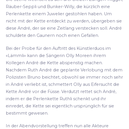
Räuber-Seppli und Bunker-Willy, die kürzlich eine
Perlenkette einem Juwelier gestohlen haben. Um
nicht mit der Kette entdeckt zu werden, übergeben sie
diese André, der sie eine Zeitlang verstecken soll. André
schuldete den Gaunern noch einen Gefallen.
Bei der Probe für den Auftritt des Künstlerduos im
«Lämmli» kann die Sängerin Olly Moreen ihrem
Kollegen André die Kette abspenstig machen.
Nachdem Ruth André die geplante Verlobung mit dem
Polizisten Bruno beichtet, obwohl sie immer noch sehr
in André verliebt ist, schmettert Olly aus Eifersucht die
Kette André vor die Füsse. Verdutzt rettet sich André,
indem er die Perlenkette Ruthli schenkt und ihr
einredet, die Kette sei eigentlich ursprünglich für sie
bestimmt gewesen.
In der Abendvorstellung treffen nun alle Akteure