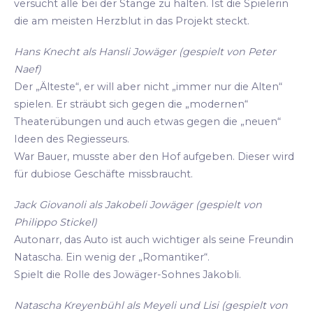
versucht alle bei der Stange zu halten. Ist die Spielerin
die am meisten Herzblut in das Projekt steckt.
Hans Knecht als Hansli Jowäger (gespielt von Peter
Naef)
Der „Älteste“, er will aber nicht „immer nur die Alten“
spielen. Er sträubt sich gegen die „modernen“
Theaterübungen und auch etwas gegen die „neuen“
Ideen des Regiesseurs.
War Bauer, musste aber den Hof aufgeben. Dieser wird
für dubiose Geschäfte missbraucht.
Jack Giovanoli als Jakobeli Jowäger (gespielt von
Philippo Stickel)
Autonarr, das Auto ist auch wichtiger als seine Freundin
Natascha. Ein wenig der „Romantiker“.
Spielt die Rolle des Jowäger-Sohnes Jakobli.
Natascha Kreyenbühl als Meyeli und Lisi (gespielt von