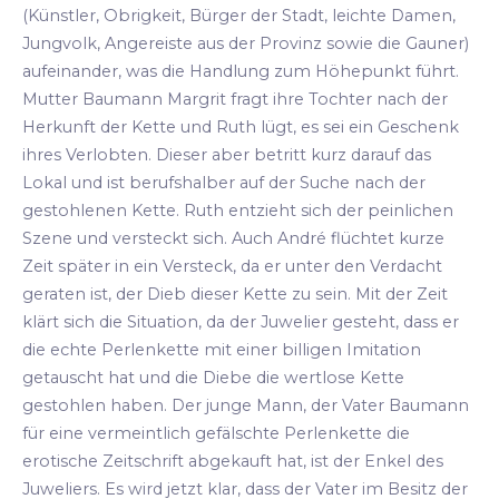
(Künstler, Obrigkeit, Bürger der Stadt, leichte Damen,
Jungvolk, Angereiste aus der Provinz sowie die Gauner)
aufeinander, was die Handlung zum Höhepunkt führt.
Mutter Baumann Margrit fragt ihre Tochter nach der
Herkunft der Kette und Ruth lügt, es sei ein Geschenk
ihres Verlobten. Dieser aber betritt kurz darauf das
Lokal und ist berufshalber auf der Suche nach der
gestohlenen Kette. Ruth entzieht sich der peinlichen
Szene und versteckt sich. Auch André flüchtet kurze
Zeit später in ein Versteck, da er unter den Verdacht
geraten ist, der Dieb dieser Kette zu sein. Mit der Zeit
klärt sich die Situation, da der Juwelier gesteht, dass er
die echte Perlenkette mit einer billigen Imitation
getauscht hat und die Diebe die wertlose Kette
gestohlen haben. Der junge Mann, der Vater Baumann
für eine vermeintlich gefälschte Perlenkette die
erotische Zeitschrift abgekauft hat, ist der Enkel des
Juweliers. Es wird jetzt klar, dass der Vater im Besitz der