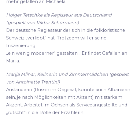
mehr gefallen an Michaela.
Holger Tetschke als Regisseur aus Deutschland
(gespielt von Viktor Schürmann)
Der deutsche Regiesseur der sich in die folkloristische
Schweiz „verliebt“ hat. Trotzdem will er seine
Inszenierung
„ein wenig moderner“ gestalten... Er findet Gefallen an
Marija.
Marija Mlinar, Kellnerin und Zimmermädchen (gespielt
von Antoinette Trentini)
Ausländerin (Russin im Originial, könnte auch Albanierin
sein, je nach Möglichkeiten mit Akzent) mit starkem
Akzent. Arbeitet im Ochsen als Serviceangestellte und
„rutscht“ in die Rolle der Erzählerin.