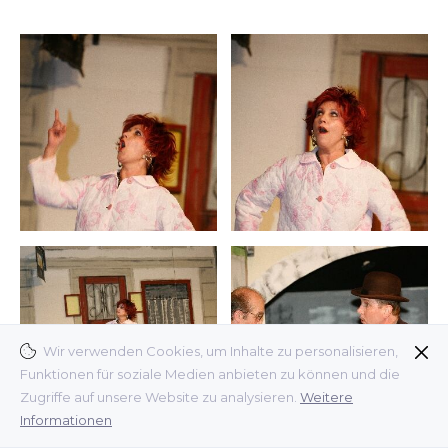
Wir verwenden Cookies, um Inhalte zu personalisieren,
Funktionen für soziale Medien anbieten zu können und die
Zugriffe auf unsere Website zu analysieren.
Weitere
Informationen