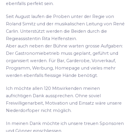
ebenfalls perfekt sein.
Seit August laufen die Proben unter der Regie von
Roland Simitz und der musikalischen Leitung von René
Carlin. Unterstützt werden die Beiden durch die
Regieassistentin Rita Helfenstein.
Aber auch neben der Bühne warten grosse Aufgaben:
Der Gastronomiebetrieb muss geplant, geführt und
organisiert werden. Für Bar, Garderobe, Vorverkauf,
Programm, Werbung, Homepage und vieles mehr
werden ebenfalls fleissige Hände benötigt.
Ich möchte allen 120 Mitwirkenden meinen
aufrichtigen Dank aussprechen. Ohne soviel
Freiwilligenarbeit, Motivation und Einsatz wäre unsere
Niederdorfoper nicht möglich.
In meinen Dank möchte ich unsere treuen Sponsoren
und Gönner einschliessen.