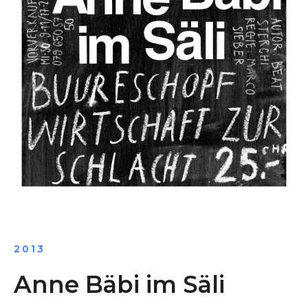
2013
Anne Bäbi im Säli