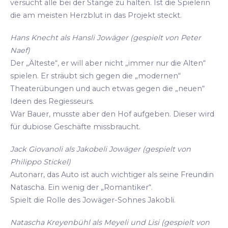
versucht alle bei der Stange zu halten. Ist die Spielerin
die am meisten Herzblut in das Projekt steckt.
Hans Knecht als Hansli Jowäger (gespielt von Peter
Naef)
Der „Älteste“, er will aber nicht „immer nur die Alten“
spielen. Er sträubt sich gegen die „modernen“
Theaterübungen und auch etwas gegen die „neuen“
Ideen des Regiesseurs.
War Bauer, musste aber den Hof aufgeben. Dieser wird
für dubiose Geschäfte missbraucht.
Jack Giovanoli als Jakobeli Jowäger (gespielt von
Philippo Stickel)
Autonarr, das Auto ist auch wichtiger als seine Freundin
Natascha. Ein wenig der „Romantiker“.
Spielt die Rolle des Jowäger-Sohnes Jakobli.
Natascha Kreyenbühl als Meyeli und Lisi (gespielt von