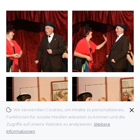
Wir verwenden Cookies, um Inhalte zu personalisieren,
Funktionen für soziale Medien anbieten zu können und die
Zugriffe auf unsere Website zu analysieren.
Weitere
Informationen