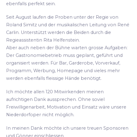
ebenfalls perfekt sein.
Seit August laufen die Proben unter der Regie von
Roland Simitz und der musikalischen Leitung von René
Carlin. Unterstützt werden die Beiden durch die
Regieassistentin Rita Helfenstein.
Aber auch neben der Bühne warten grosse Aufgaben:
Der Gastronomiebetrieb muss geplant, geführt und
organisiert werden. Für Bar, Garderobe, Vorverkauf,
Programm, Werbung, Homepage und vieles mehr
werden ebenfalls fleissige Hände benötigt.
Ich möchte allen 120 Mitwirkenden meinen
aufrichtigen Dank aussprechen. Ohne soviel
Freiwilligenarbeit, Motivation und Einsatz wäre unsere
Niederdorfoper nicht möglich.
In meinen Dank möchte ich unsere treuen Sponsoren
und Gönner einschliessen.