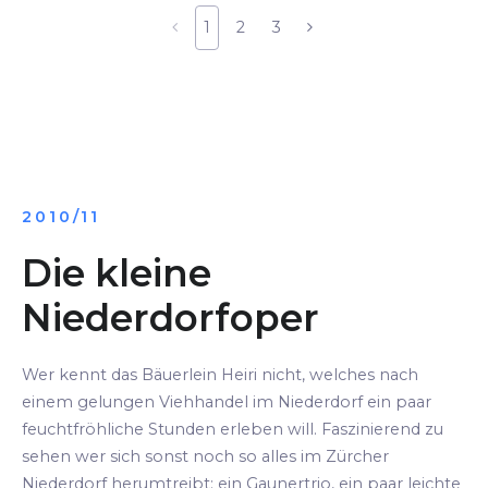
1
2
3
2010/11
Die kleine
Niederdorfoper
Wer kennt das Bäuerlein Heiri nicht, welches nach
einem gelungen Viehhandel im Niederdorf ein paar
feuchtfröhliche Stunden erleben will. Faszinierend zu
sehen wer sich sonst noch so alles im Zürcher
Niederdorf herumtreibt: ein Gaunertrio, ein paar leichte