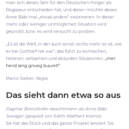
man sich dieses Jahr für den Deutschen Holger als
Regisseur entschieden hat, und dieser möchte dieses
Anne Bäbi mal „etwas anders“ inszenieren. In dieser
mehr oder weniger unmöglichen Situation wird
geprobt, bzw. es wird versucht zu proben.
„Es ist die Welt, in der auch sonst nichts mehr so ist, wie
es bei Gotthelf nie war“, das führt zu komischen,
heiteren, seltsamen und absurden Situationen.
„mer
hend lang gnueg buuret!“
Marco Sieber,
Regie
Das sieht dann etwa so aus
Dagmar Brenzikofer-Aeschlimann als Anne Bäbi
Jowäger (gespielt von Edith Walthert Kramis)
Sie hat das Stück und das ganze Projekt lanciert. Sie