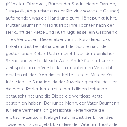
(Künstler, Obrigkeit, Bürger der Stadt, leichte Damen,
Jungvolk, Angereiste aus der Provinz sowie die Gauner)
aufeinander, was die Handlung zum Höhepunkt führt.
Mutter Baumann Margrit fragt ihre Tochter nach der
Herkunft der Kette und Ruth lügt, es sei ein Geschenk
ihres Verlobten. Dieser aber betritt kurz darauf das
Lokal und ist berufshalber auf der Suche nach der
gestohlenen Kette. Ruth entzieht sich der peinlichen
Szene und versteckt sich. Auch André flüchtet kurze
Zeit später in ein Versteck, da er unter den Verdacht
geraten ist, der Dieb dieser Kette zu sein. Mit der Zeit
klärt sich die Situation, da der Juwelier gesteht, dass er
die echte Perlenkette mit einer billigen Imitation
getauscht hat und die Diebe die wertlose Kette
gestohlen haben. Der junge Mann, der Vater Baumann
für eine vermeintlich gefälschte Perlenkette die
erotische Zeitschrift abgekauft hat, ist der Enkel des
Juweliers. Es wird jetzt klar, dass der Vater im Besitz der