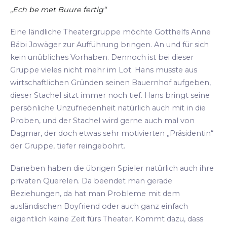
„Ech be met Buure fertig“
Eine ländliche Theatergruppe möchte Gotthelfs Anne
Bäbi Jowäger zur Aufführung bringen. An und für sich
kein unübliches Vorhaben. Dennoch ist bei dieser
Gruppe vieles nicht mehr im Lot. Hans musste aus
wirtschaftlichen Gründen seinen Bauernhof aufgeben,
dieser Stachel sitzt immer noch tief. Hans bringt seine
persönliche Unzufriedenheit natürlich auch mit in die
Proben, und der Stachel wird gerne auch mal von
Dagmar, der doch etwas sehr motivierten „Präsidentin“
der Gruppe, tiefer reingebohrt.
Daneben haben die übrigen Spieler natürlich auch ihre
privaten Querelen. Da beendet man gerade
Beziehungen, da hat man Probleme mit dem
ausländischen Boyfriend oder auch ganz einfach
eigentlich keine Zeit fürs Theater. Kommt dazu, dass