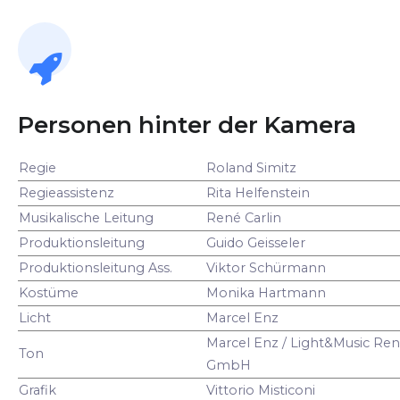
Personen hinter der Kamera
Regie
Roland Simitz
Regieassistenz
Rita Helfenstein
Musikalische Leitung
René Carlin
Produktionsleitung
Guido Geisseler
Produktionsleitung Ass.
Viktor Schürmann
Kostüme
Monika Hartmann
Licht
Marcel Enz
Marcel Enz / Light&Music Ren
Ton
GmbH
Grafik
Vittorio Misticoni