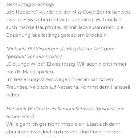
Beni Elmiger-Schrag)
„die Hübsche“, wurde bei der Miss Coop Zentralschweiz
zweite. Etwas übermotiviert, übereifrig. Will endlich
auch mal die Hauptrolle. Ist mit Jack zusammen, die
Beziehung ist allerdings gerade am bröckeln...
Michaela Röthlisberger als Magdalena Wettgern
(gespielt von Pia Troxler)
„Die junge Wilde“. Etwas rotzig. Will auch nicht immer
nur die Magd spielen.
Im Beziehungsstress wegen ihres afrikanischen
Freundes. Neidisch auf Natascha. Kommt dem Hansueli
näher.
Hansueli Wüthrich als Samuel Schwarz (gespielt von
Simon Bieri)
Will eigentlich gar nicht mitspielen. Lässt sich dann
aber irgendwie doch mitreissen. Und findet immer