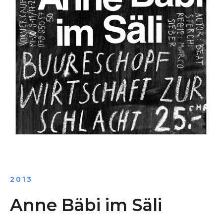
2013
Anne Bäbi im Säli