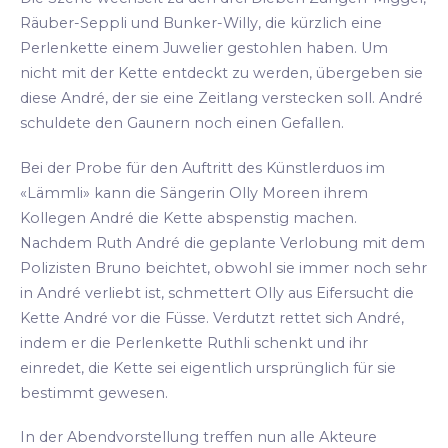
Räuber-Seppli und Bunker-Willy, die kürzlich eine
Perlenkette einem Juwelier gestohlen haben. Um
nicht mit der Kette entdeckt zu werden, übergeben sie
diese André, der sie eine Zeitlang verstecken soll. André
schuldete den Gaunern noch einen Gefallen.
Bei der Probe für den Auftritt des Künstlerduos im
«Lämmli» kann die Sängerin Olly Moreen ihrem
Kollegen André die Kette abspenstig machen.
Nachdem Ruth André die geplante Verlobung mit dem
Polizisten Bruno beichtet, obwohl sie immer noch sehr
in André verliebt ist, schmettert Olly aus Eifersucht die
Kette André vor die Füsse. Verdutzt rettet sich André,
indem er die Perlenkette Ruthli schenkt und ihr
einredet, die Kette sei eigentlich ursprünglich für sie
bestimmt gewesen.
In der Abendvorstellung treffen nun alle Akteure