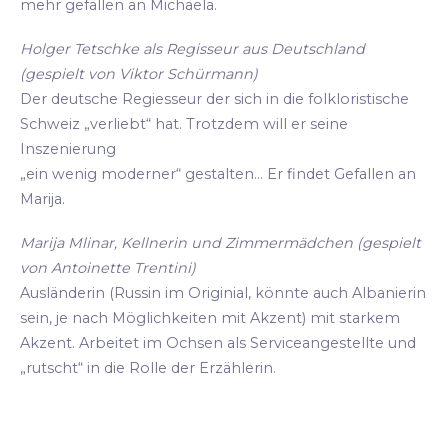
mehr gefallen an Michaela.
Holger Tetschke als Regisseur aus Deutschland
(gespielt von Viktor Schürmann)
Der deutsche Regiesseur der sich in die folkloristische
Schweiz „verliebt“ hat. Trotzdem will er seine
Inszenierung
„ein wenig moderner“ gestalten... Er findet Gefallen an
Marija.
Marija Mlinar, Kellnerin und Zimmermädchen (gespielt
von Antoinette Trentini)
Ausländerin (Russin im Originial, könnte auch Albanierin
sein, je nach Möglichkeiten mit Akzent) mit starkem
Akzent. Arbeitet im Ochsen als Serviceangestellte und
„rutscht“ in die Rolle der Erzählerin.