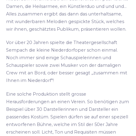
Damen, die Heilsarmee, ein Künstlerduo und und und...
Alles zusammen ergibt das dann das unterhaltsame,
mit wunderbaren Melodien gespickte Stück, welches
wir ihnen, geschätztes Publikum, präsentieren wollen.
Vor über 20 Jahren spielte die Theatergesellschaft
Sempach die kleine Niederdorfoper schon einmal.
Noch immer sind einige Schauspielerinnen und
Schauspieler sowie zwei Musiker von der damaligen
Crew mit an Bord, oder besser gesagt „zusammen mit
Ihnen im Niederdorf"!
Eine solche Produktion stellt grosse
Herausforderungen an einen Verein. So benötigen zum
Beispiel über 30 Darstellerinnen und Darsteller ein
passendes Kostüm. Spielen dürfen sie auf einer speziell
entworfenen Bühne, welche im Stil der 50er Jahre
erscheinen soll. Licht, Ton und Requisiten müssen