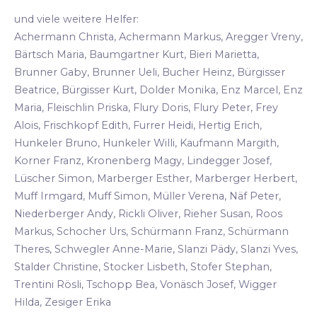
und viele weitere Helfer:
Achermann Christa, Achermann Markus, Aregger Vreny,
Bärtsch Maria, Baumgartner Kurt, Bieri Marietta,
Brunner Gaby, Brunner Ueli, Bucher Heinz, Bürgisser
Beatrice, Bürgisser Kurt, Dolder Monika, Enz Marcel, Enz
Maria, Fleischlin Priska, Flury Doris, Flury Peter, Frey
Alois, Frischkopf Edith, Furrer Heidi, Hertig Erich,
Hunkeler Bruno, Hunkeler Willi, Kaufmann Margith,
Korner Franz, Kronenberg Magy, Lindegger Josef,
Lüscher Simon, Marberger Esther, Marberger Herbert,
Muff Irmgard, Muff Simon, Müller Verena, Näf Peter,
Niederberger Andy, Rickli Oliver, Rieher Susan, Roos
Markus, Schocher Urs, Schürmann Franz, Schürmann
Theres, Schwegler Anne-Marie, Slanzi Pädy, Slanzi Yves,
Stalder Christine, Stocker Lisbeth, Stofer Stephan,
Trentini Rösli, Tschopp Bea, Vonäsch Josef, Wigger
Hilda, Zesiger Erika