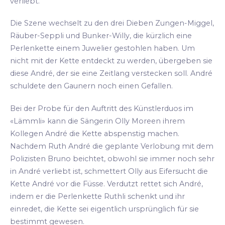
verliebt.
Die Szene wechselt zu den drei Dieben Zungen-Miggel,
Räuber-Seppli und Bunker-Willy, die kürzlich eine
Perlenkette einem Juwelier gestohlen haben. Um
nicht mit der Kette entdeckt zu werden, übergeben sie
diese André, der sie eine Zeitlang verstecken soll. André
schuldete den Gaunern noch einen Gefallen.
Bei der Probe für den Auftritt des Künstlerduos im
«Lämmli» kann die Sängerin Olly Moreen ihrem
Kollegen André die Kette abspenstig machen.
Nachdem Ruth André die geplante Verlobung mit dem
Polizisten Bruno beichtet, obwohl sie immer noch sehr
in André verliebt ist, schmettert Olly aus Eifersucht die
Kette André vor die Füsse. Verdutzt rettet sich André,
indem er die Perlenkette Ruthli schenkt und ihr
einredet, die Kette sei eigentlich ursprünglich für sie
bestimmt gewesen.