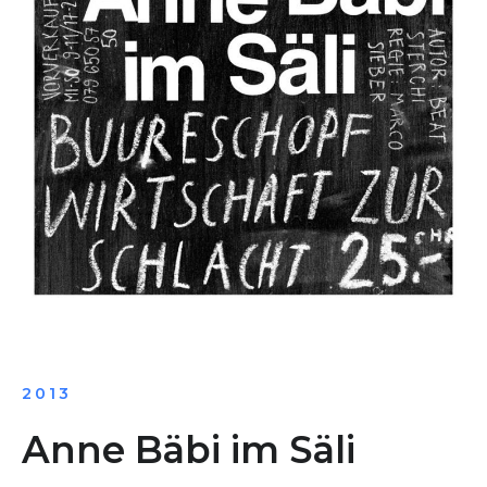
2013
Anne Bäbi im Säli