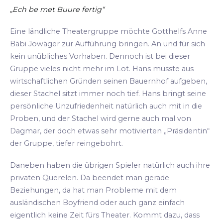
„Ech be met Buure fertig“
Eine ländliche Theatergruppe möchte Gotthelfs Anne
Bäbi Jowäger zur Aufführung bringen. An und für sich
kein unübliches Vorhaben. Dennoch ist bei dieser
Gruppe vieles nicht mehr im Lot. Hans musste aus
wirtschaftlichen Gründen seinen Bauernhof aufgeben,
dieser Stachel sitzt immer noch tief. Hans bringt seine
persönliche Unzufriedenheit natürlich auch mit in die
Proben, und der Stachel wird gerne auch mal von
Dagmar, der doch etwas sehr motivierten „Präsidentin“
der Gruppe, tiefer reingebohrt.
Daneben haben die übrigen Spieler natürlich auch ihre
privaten Querelen. Da beendet man gerade
Beziehungen, da hat man Probleme mit dem
ausländischen Boyfriend oder auch ganz einfach
eigentlich keine Zeit fürs Theater. Kommt dazu, dass