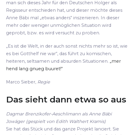
man sich dieses Jahr für den Deutschen Holger als
Regisseur entschieden hat, und dieser möchte dieses
Anne Bäbi mal „etwas anders“ inszenieren. In dieser
mehr oder weniger unmöglichen Situation wird
geprobt, bzw. es wird versucht zu proben.
„Es ist die Welt, in der auch sonst nichts mehr so ist, wie
es bei Gotthelf nie war“, das führt zu komischen,
heiteren, seltsamen und absurden Situationen.
„mer
hend lang gnueg buuret!“
Marco Sieber,
Regie
Das sieht dann etwa so aus
Dagmar Brenzikofer-Aeschlimann als Anne Bäbi
Jowäger (gespielt von Edith Walthert Kramis)
Sie hat das Stück und das ganze Projekt lanciert. Sie