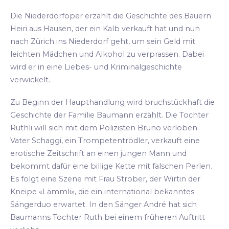
Die Niederdorfoper erzählt die Geschichte des Bauern
Heiri aus Hausen, der ein Kalb verkauft hat und nun
nach Zürich ins Niederdorf geht, um sein Geld mit
leichten Mädchen und Alkohol zu verprassen. Dabei
wird er in eine Liebes- und Kriminalgeschichte
verwickelt.
Zu Beginn der Haupthandlung wird bruchstückhaft die
Geschichte der Familie Baumann erzählt. Die Tochter
Ruthli will sich mit dem Polizisten Bruno verloben.
Vater Schaggi, ein Trompetentrödler, verkauft eine
erotische Zeitschrift an einen jungen Mann und
bekommt dafür eine billige Kette mit falschen Perlen.
Es folgt eine Szene mit Frau Strober, der Wirtin der
Kneipe «Lämmli», die ein international bekanntes
Sängerduo erwartet. In den Sänger André hat sich
Baumanns Tochter Ruth bei einem früheren Auftritt