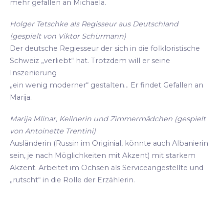
mehr gefallen an Michaela.
Holger Tetschke als Regisseur aus Deutschland
(gespielt von Viktor Schürmann)
Der deutsche Regiesseur der sich in die folkloristische
Schweiz „verliebt“ hat. Trotzdem will er seine
Inszenierung
„ein wenig moderner“ gestalten... Er findet Gefallen an
Marija.
Marija Mlinar, Kellnerin und Zimmermädchen (gespielt
von Antoinette Trentini)
Ausländerin (Russin im Originial, könnte auch Albanierin
sein, je nach Möglichkeiten mit Akzent) mit starkem
Akzent. Arbeitet im Ochsen als Serviceangestellte und
„rutscht“ in die Rolle der Erzählerin.