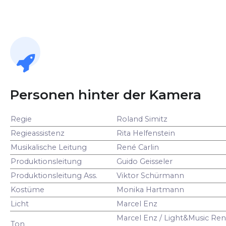
Personen hinter der Kamera
Regie
Roland Simitz
Regieassistenz
Rita Helfenstein
Musikalische Leitung
René Carlin
Produktionsleitung
Guido Geisseler
Produktionsleitung Ass.
Viktor Schürmann
Kostüme
Monika Hartmann
Licht
Marcel Enz
Marcel Enz / Light&Music Ren
Ton