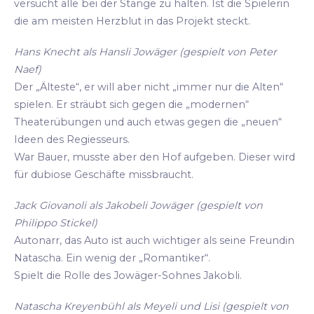
versucht alle bei der Stange zu halten. Ist die Spielerin
die am meisten Herzblut in das Projekt steckt.
Hans Knecht als Hansli Jowäger (gespielt von Peter
Naef)
Der „Älteste“, er will aber nicht „immer nur die Alten“
spielen. Er sträubt sich gegen die „modernen“
Theaterübungen und auch etwas gegen die „neuen“
Ideen des Regiesseurs.
War Bauer, musste aber den Hof aufgeben. Dieser wird
für dubiose Geschäfte missbraucht.
Jack Giovanoli als Jakobeli Jowäger (gespielt von
Philippo Stickel)
Autonarr, das Auto ist auch wichtiger als seine Freundin
Natascha. Ein wenig der „Romantiker“.
Spielt die Rolle des Jowäger-Sohnes Jakobli.
Natascha Kreyenbühl als Meyeli und Lisi (gespielt von