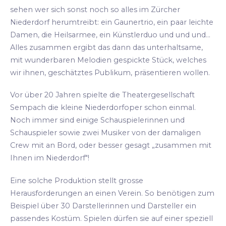
sehen wer sich sonst noch so alles im Zürcher
Niederdorf herumtreibt: ein Gaunertrio, ein paar leichte
Damen, die Heilsarmee, ein Künstlerduo und und und...
Alles zusammen ergibt das dann das unterhaltsame,
mit wunderbaren Melodien gespickte Stück, welches
wir ihnen, geschätztes Publikum, präsentieren wollen.
Vor über 20 Jahren spielte die Theatergesellschaft
Sempach die kleine Niederdorfoper schon einmal.
Noch immer sind einige Schauspielerinnen und
Schauspieler sowie zwei Musiker von der damaligen
Crew mit an Bord, oder besser gesagt „zusammen mit
Ihnen im Niederdorf"!
Eine solche Produktion stellt grosse
Herausforderungen an einen Verein. So benötigen zum
Beispiel über 30 Darstellerinnen und Darsteller ein
passendes Kostüm. Spielen dürfen sie auf einer speziell