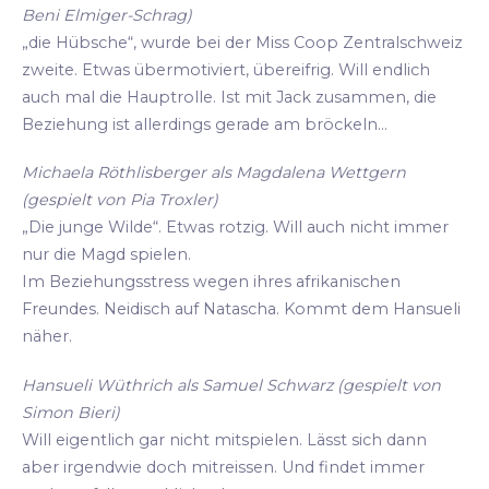
Beni Elmiger-Schrag)
„die Hübsche“, wurde bei der Miss Coop Zentralschweiz
zweite. Etwas übermotiviert, übereifrig. Will endlich
auch mal die Hauptrolle. Ist mit Jack zusammen, die
Beziehung ist allerdings gerade am bröckeln...
Michaela Röthlisberger als Magdalena Wettgern
(gespielt von Pia Troxler)
„Die junge Wilde“. Etwas rotzig. Will auch nicht immer
nur die Magd spielen.
Im Beziehungsstress wegen ihres afrikanischen
Freundes. Neidisch auf Natascha. Kommt dem Hansueli
näher.
Hansueli Wüthrich als Samuel Schwarz (gespielt von
Simon Bieri)
Will eigentlich gar nicht mitspielen. Lässt sich dann
aber irgendwie doch mitreissen. Und findet immer