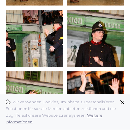
Wir verwenden Cookies, um Inhalte zu personalisieren,
Funktionen für soziale Medien anbieten zu können und die
Zugriffe auf unsere Website zu analysieren.
Weitere
Informationen