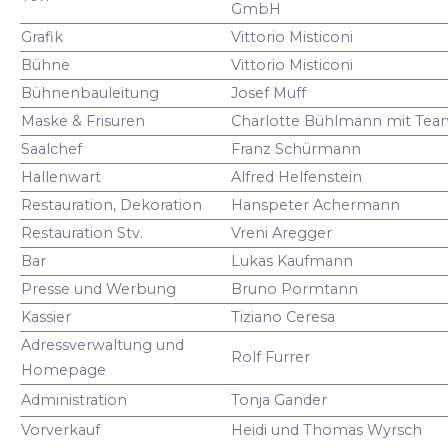
GmbH
Grafik
Vittorio Misticoni
Bühne
Vittorio Misticoni
Bühnenbauleitung
Josef Muff
Maske & Frisuren
Charlotte Bühlmann mit Tea
Saalchef
Franz Schürmann
Hallenwart
Alfred Helfenstein
Restauration, Dekoration
Hanspeter Achermann
Restauration Stv.
Vreni Aregger
Bar
Lukas Kaufmann
Presse und Werbung
Bruno Pormtann
Kassier
Tiziano Ceresa
Adressverwaltung und
Rolf Furrer
Homepage
Administration
Tonja Gander
Vorverkauf
Heidi und Thomas Wyrsch