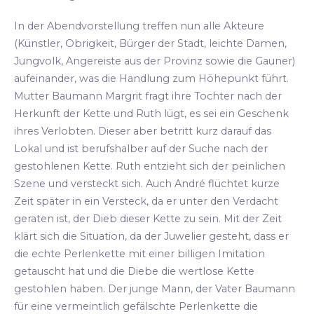
In der Abendvorstellung treffen nun alle Akteure
(Künstler, Obrigkeit, Bürger der Stadt, leichte Damen,
Jungvolk, Angereiste aus der Provinz sowie die Gauner)
aufeinander, was die Handlung zum Höhepunkt führt.
Mutter Baumann Margrit fragt ihre Tochter nach der
Herkunft der Kette und Ruth lügt, es sei ein Geschenk
ihres Verlobten. Dieser aber betritt kurz darauf das
Lokal und ist berufshalber auf der Suche nach der
gestohlenen Kette. Ruth entzieht sich der peinlichen
Szene und versteckt sich. Auch André flüchtet kurze
Zeit später in ein Versteck, da er unter den Verdacht
geraten ist, der Dieb dieser Kette zu sein. Mit der Zeit
klärt sich die Situation, da der Juwelier gesteht, dass er
die echte Perlenkette mit einer billigen Imitation
getauscht hat und die Diebe die wertlose Kette
gestohlen haben. Der junge Mann, der Vater Baumann
für eine vermeintlich gefälschte Perlenkette die