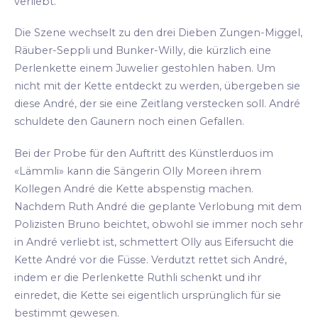
verliebt.
Die Szene wechselt zu den drei Dieben Zungen-Miggel,
Räuber-Seppli und Bunker-Willy, die kürzlich eine
Perlenkette einem Juwelier gestohlen haben. Um
nicht mit der Kette entdeckt zu werden, übergeben sie
diese André, der sie eine Zeitlang verstecken soll. André
schuldete den Gaunern noch einen Gefallen.
Bei der Probe für den Auftritt des Künstlerduos im
«Lämmli» kann die Sängerin Olly Moreen ihrem
Kollegen André die Kette abspenstig machen.
Nachdem Ruth André die geplante Verlobung mit dem
Polizisten Bruno beichtet, obwohl sie immer noch sehr
in André verliebt ist, schmettert Olly aus Eifersucht die
Kette André vor die Füsse. Verdutzt rettet sich André,
indem er die Perlenkette Ruthli schenkt und ihr
einredet, die Kette sei eigentlich ursprünglich für sie
bestimmt gewesen.