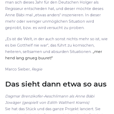
man sich dieses Jahr für den Deutschen Holger als
Regisseur entschieden hat, und dieser möchte dieses
Anne Bäbi mal „etwas anders“ inszenieren. In dieser
mehr oder weniger unmöglichen Situation wird
geprobt, bzw. es wird versucht zu proben.
„Es ist die Welt, in der auch sonst nichts mehr so ist, wie
es bei Gotthelf nie war“, das führt zu komischen,
heiteren, seltsamen und absurden Situationen.
„mer
hend lang gnueg buuret!“
Marco Sieber,
Regie
Das sieht dann etwa so aus
Dagmar Brenzikofer-Aeschlimann als Anne Bäbi
Jowäger (gespielt von Edith Walthert Kramis)
Sie hat das Stück und das ganze Projekt lanciert. Sie