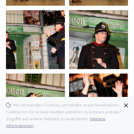
Wir verwenden Cookies, um Inhalte zu personalisieren,
Funktionen für soziale Medien anbieten zu können und die
Zugriffe auf unsere Website zu analysieren.
Weitere
Informationen