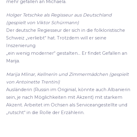
mehr gefallen an Michaela.
Holger Tetschke als Regisseur aus Deutschland
(gespielt von Viktor Schürmann)
Der deutsche Regiesseur der sich in die folkloristische
Schweiz „verliebt“ hat. Trotzdem will er seine
Inszenierung
„ein wenig moderner“ gestalten... Er findet Gefallen an
Marija.
Marija Mlinar, Kellnerin und Zimmermädchen (gespielt
von Antoinette Trentini)
Ausländerin (Russin im Originial, könnte auch Albanierin
sein, je nach Möglichkeiten mit Akzent) mit starkem
Akzent. Arbeitet im Ochsen als Serviceangestellte und
„rutscht“ in die Rolle der Erzählerin.