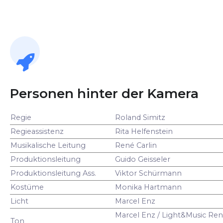
Personen hinter der Kamera
Regie
Roland Simitz
Regieassistenz
Rita Helfenstein
Musikalische Leitung
René Carlin
Produktionsleitung
Guido Geisseler
Produktionsleitung Ass.
Viktor Schürmann
Kostüme
Monika Hartmann
Licht
Marcel Enz
Marcel Enz / Light&Music Ren
Ton