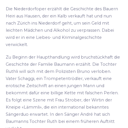
Die Niederdorfoper erzählt die Geschichte des Bauern
Heiri aus Hausen, der ein Kalb verkauft hat und nun
nach Zürich ins Niederdorf geht, um sein Geld mit
leichten Mädchen und Alkohol zu verprassen. Dabei
wird er in eine Liebes- und Kriminalgeschichte
verwickelt.
Zu Beginn der Haupthandlung wird bruchstückhaft die
Geschichte der Familie Baumann erzählt. Die Tochter
Ruthli will sich mit dem Polizisten Bruno verloben.
Vater Schaggi, ein Trompetentrödler, verkauft eine
erotische Zeitschrift an einen jungen Mann und
bekommt dafür eine billige Kette mit falschen Perlen.
Es folgt eine Szene mit Frau Strober, der Wirtin der
Kneipe «Lämmli», die ein international bekanntes
Sängerduo erwartet. In den Sänger André hat sich
Baumanns Tochter Ruth bei einem früheren Auftritt