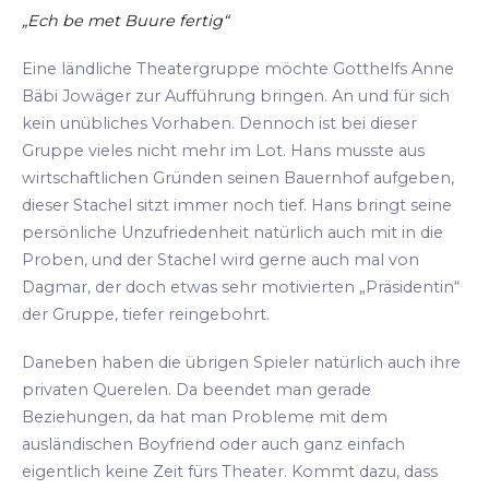
„Ech be met Buure fertig“
Eine ländliche Theatergruppe möchte Gotthelfs Anne
Bäbi Jowäger zur Aufführung bringen. An und für sich
kein unübliches Vorhaben. Dennoch ist bei dieser
Gruppe vieles nicht mehr im Lot. Hans musste aus
wirtschaftlichen Gründen seinen Bauernhof aufgeben,
dieser Stachel sitzt immer noch tief. Hans bringt seine
persönliche Unzufriedenheit natürlich auch mit in die
Proben, und der Stachel wird gerne auch mal von
Dagmar, der doch etwas sehr motivierten „Präsidentin“
der Gruppe, tiefer reingebohrt.
Daneben haben die übrigen Spieler natürlich auch ihre
privaten Querelen. Da beendet man gerade
Beziehungen, da hat man Probleme mit dem
ausländischen Boyfriend oder auch ganz einfach
eigentlich keine Zeit fürs Theater. Kommt dazu, dass