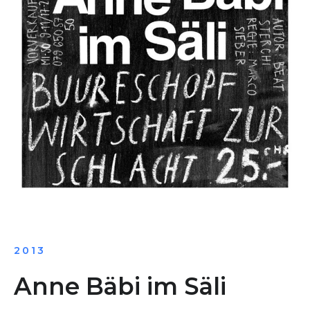
2013
Anne Bäbi im Säli