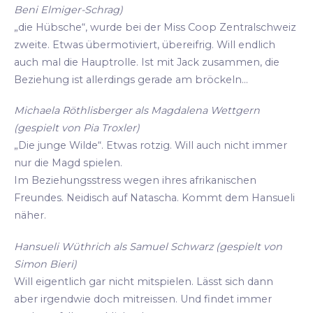
Beni Elmiger-Schrag)
„die Hübsche“, wurde bei der Miss Coop Zentralschweiz
zweite. Etwas übermotiviert, übereifrig. Will endlich
auch mal die Hauptrolle. Ist mit Jack zusammen, die
Beziehung ist allerdings gerade am bröckeln...
Michaela Röthlisberger als Magdalena Wettgern
(gespielt von Pia Troxler)
„Die junge Wilde“. Etwas rotzig. Will auch nicht immer
nur die Magd spielen.
Im Beziehungsstress wegen ihres afrikanischen
Freundes. Neidisch auf Natascha. Kommt dem Hansueli
näher.
Hansueli Wüthrich als Samuel Schwarz (gespielt von
Simon Bieri)
Will eigentlich gar nicht mitspielen. Lässt sich dann
aber irgendwie doch mitreissen. Und findet immer