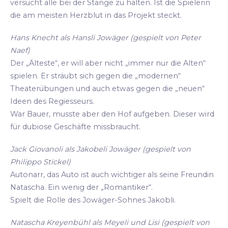
versucht alle bei der Stange zu halten. Ist die Spielerin
die am meisten Herzblut in das Projekt steckt.
Hans Knecht als Hansli Jowäger (gespielt von Peter
Naef)
Der „Älteste“, er will aber nicht „immer nur die Alten“
spielen. Er sträubt sich gegen die „modernen“
Theaterübungen und auch etwas gegen die „neuen“
Ideen des Regiesseurs.
War Bauer, musste aber den Hof aufgeben. Dieser wird
für dubiose Geschäfte missbraucht.
Jack Giovanoli als Jakobeli Jowäger (gespielt von
Philippo Stickel)
Autonarr, das Auto ist auch wichtiger als seine Freundin
Natascha. Ein wenig der „Romantiker“.
Spielt die Rolle des Jowäger-Sohnes Jakobli.
Natascha Kreyenbühl als Meyeli und Lisi (gespielt von