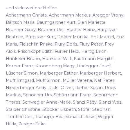
und viele weitere Helfer:
Achermann Christa, Achermann Markus, Aregger Vreny,
Bärtsch Maria, Baumgartner Kurt, Bieri Marietta,
Brunner Gaby, Brunner Ueli, Bucher Heinz, Bürgisser
Beatrice, Bürgisser Kurt, Dolder Monika, Enz Marcel, Enz
Maria, Fleischlin Priska, Flury Doris, Flury Peter, Frey
Alois, Frischkopf Edith, Furrer Heidi, Hertig Erich,
Hunkeler Bruno, Hunkeler Willi, Kaufmann Margith,
Korner Franz, Kronenberg Magy, Lindegger Josef,
Lüscher Simon, Marberger Esther, Marberger Herbert,
Muff Irmgard, Muff Simon, Müller Verena, Näf Peter,
Niederberger Andy, Rickli Oliver, Rieher Susan, Roos
Markus, Schocher Urs, Schürmann Franz, Schürmann
Theres, Schwegler Anne-Marie, Slanzi Pädy, Slanzi Yves,
Stalder Christine, Stocker Lisbeth, Stofer Stephan,
Trentini Rösli, Tschopp Bea, Vonäsch Josef, Wigger
Hilda, Zesiger Erika