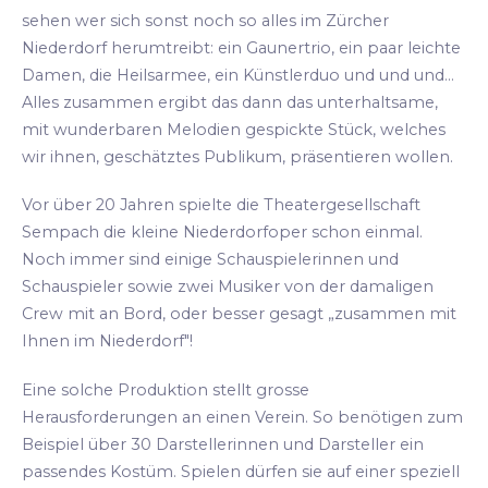
sehen wer sich sonst noch so alles im Zürcher
Niederdorf herumtreibt: ein Gaunertrio, ein paar leichte
Damen, die Heilsarmee, ein Künstlerduo und und und...
Alles zusammen ergibt das dann das unterhaltsame,
mit wunderbaren Melodien gespickte Stück, welches
wir ihnen, geschätztes Publikum, präsentieren wollen.
Vor über 20 Jahren spielte die Theatergesellschaft
Sempach die kleine Niederdorfoper schon einmal.
Noch immer sind einige Schauspielerinnen und
Schauspieler sowie zwei Musiker von der damaligen
Crew mit an Bord, oder besser gesagt „zusammen mit
Ihnen im Niederdorf"!
Eine solche Produktion stellt grosse
Herausforderungen an einen Verein. So benötigen zum
Beispiel über 30 Darstellerinnen und Darsteller ein
passendes Kostüm. Spielen dürfen sie auf einer speziell