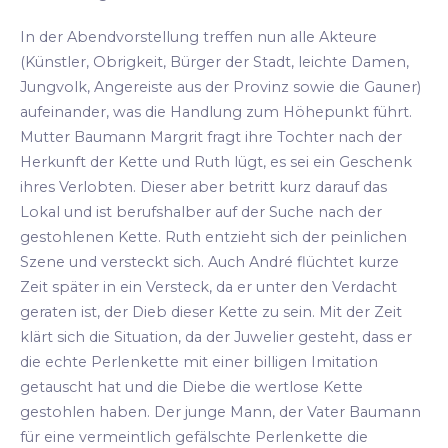
In der Abendvorstellung treffen nun alle Akteure
(Künstler, Obrigkeit, Bürger der Stadt, leichte Damen,
Jungvolk, Angereiste aus der Provinz sowie die Gauner)
aufeinander, was die Handlung zum Höhepunkt führt.
Mutter Baumann Margrit fragt ihre Tochter nach der
Herkunft der Kette und Ruth lügt, es sei ein Geschenk
ihres Verlobten. Dieser aber betritt kurz darauf das
Lokal und ist berufshalber auf der Suche nach der
gestohlenen Kette. Ruth entzieht sich der peinlichen
Szene und versteckt sich. Auch André flüchtet kurze
Zeit später in ein Versteck, da er unter den Verdacht
geraten ist, der Dieb dieser Kette zu sein. Mit der Zeit
klärt sich die Situation, da der Juwelier gesteht, dass er
die echte Perlenkette mit einer billigen Imitation
getauscht hat und die Diebe die wertlose Kette
gestohlen haben. Der junge Mann, der Vater Baumann
für eine vermeintlich gefälschte Perlenkette die