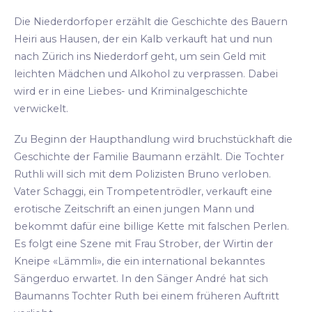
Die Niederdorfoper erzählt die Geschichte des Bauern
Heiri aus Hausen, der ein Kalb verkauft hat und nun
nach Zürich ins Niederdorf geht, um sein Geld mit
leichten Mädchen und Alkohol zu verprassen. Dabei
wird er in eine Liebes- und Kriminalgeschichte
verwickelt.
Zu Beginn der Haupthandlung wird bruchstückhaft die
Geschichte der Familie Baumann erzählt. Die Tochter
Ruthli will sich mit dem Polizisten Bruno verloben.
Vater Schaggi, ein Trompetentrödler, verkauft eine
erotische Zeitschrift an einen jungen Mann und
bekommt dafür eine billige Kette mit falschen Perlen.
Es folgt eine Szene mit Frau Strober, der Wirtin der
Kneipe «Lämmli», die ein international bekanntes
Sängerduo erwartet. In den Sänger André hat sich
Baumanns Tochter Ruth bei einem früheren Auftritt