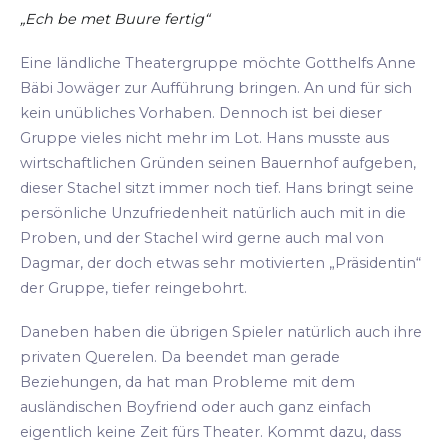
„Ech be met Buure fertig“
Eine ländliche Theatergruppe möchte Gotthelfs Anne
Bäbi Jowäger zur Aufführung bringen. An und für sich
kein unübliches Vorhaben. Dennoch ist bei dieser
Gruppe vieles nicht mehr im Lot. Hans musste aus
wirtschaftlichen Gründen seinen Bauernhof aufgeben,
dieser Stachel sitzt immer noch tief. Hans bringt seine
persönliche Unzufriedenheit natürlich auch mit in die
Proben, und der Stachel wird gerne auch mal von
Dagmar, der doch etwas sehr motivierten „Präsidentin“
der Gruppe, tiefer reingebohrt.
Daneben haben die übrigen Spieler natürlich auch ihre
privaten Querelen. Da beendet man gerade
Beziehungen, da hat man Probleme mit dem
ausländischen Boyfriend oder auch ganz einfach
eigentlich keine Zeit fürs Theater. Kommt dazu, dass