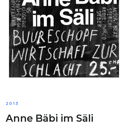
2013
Anne Bäbi im Säli