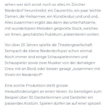
sehen wer sich sonst noch so alles im Zürcher
Niederdorf herumtreibt: ein Gaunertrio, ein paar leichte
Damen, die Heilsarmee, ein Künstlerduo und und und...
Alles zusammen ergibt das dann das unterhaltsame,
mit wunderbaren Melodien gespickte Stück, welches
wir ihnen, geschätztes Publikum, präsentieren wollen.
Vor über 20 Jahren spielte die Theatergesellschaft
Sempach die kleine Niederdorfoper schon einmal.
Noch immer sind einige Schauspielerinnen und
Schauspieler sowie zwei Musiker von der damaligen
Crew mit an Bord, oder besser gesagt „zusammen mit
Ihnen im Niederdorf"!
Eine solche Produktion stellt grosse
Herausforderungen an einen Verein. So benötigen zum
Beispiel über 30 Darstellerinnen und Darsteller ein
passendes Kostüm. Spielen dürfen sie auf einer speziell