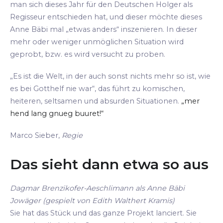
man sich dieses Jahr für den Deutschen Holger als
Regisseur entschieden hat, und dieser möchte dieses
Anne Bäbi mal „etwas anders“ inszenieren. In dieser
mehr oder weniger unmöglichen Situation wird
geprobt, bzw. es wird versucht zu proben.
„Es ist die Welt, in der auch sonst nichts mehr so ist, wie
es bei Gotthelf nie war“, das führt zu komischen,
heiteren, seltsamen und absurden Situationen.
„mer
hend lang gnueg buuret!“
Marco Sieber,
Regie
Das sieht dann etwa so aus
Dagmar Brenzikofer-Aeschlimann als Anne Bäbi
Jowäger (gespielt von Edith Walthert Kramis)
Sie hat das Stück und das ganze Projekt lanciert. Sie