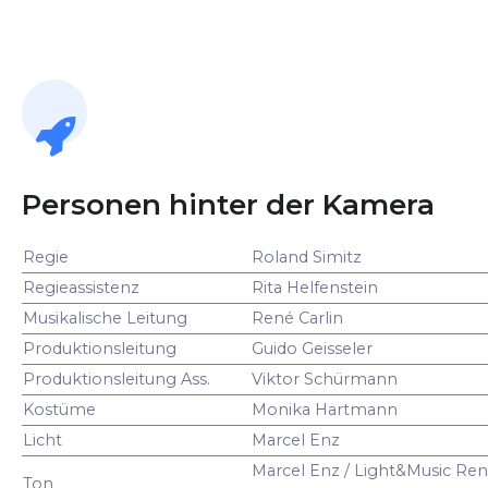
Personen hinter der Kamera
Regie
Roland Simitz
Regieassistenz
Rita Helfenstein
Musikalische Leitung
René Carlin
Produktionsleitung
Guido Geisseler
Produktionsleitung Ass.
Viktor Schürmann
Kostüme
Monika Hartmann
Licht
Marcel Enz
Marcel Enz / Light&Music Ren
Ton