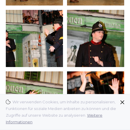
Wir verwenden Cookies, um Inhalte zu personalisieren,
Funktionen für soziale Medien anbieten zu können und die
Zugriffe auf unsere Website zu analysieren.
Weitere
Informationen