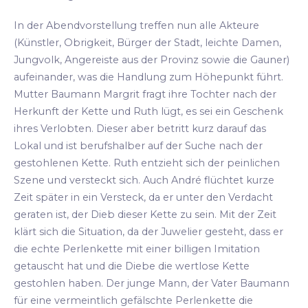
In der Abendvorstellung treffen nun alle Akteure
(Künstler, Obrigkeit, Bürger der Stadt, leichte Damen,
Jungvolk, Angereiste aus der Provinz sowie die Gauner)
aufeinander, was die Handlung zum Höhepunkt führt.
Mutter Baumann Margrit fragt ihre Tochter nach der
Herkunft der Kette und Ruth lügt, es sei ein Geschenk
ihres Verlobten. Dieser aber betritt kurz darauf das
Lokal und ist berufshalber auf der Suche nach der
gestohlenen Kette. Ruth entzieht sich der peinlichen
Szene und versteckt sich. Auch André flüchtet kurze
Zeit später in ein Versteck, da er unter den Verdacht
geraten ist, der Dieb dieser Kette zu sein. Mit der Zeit
klärt sich die Situation, da der Juwelier gesteht, dass er
die echte Perlenkette mit einer billigen Imitation
getauscht hat und die Diebe die wertlose Kette
gestohlen haben. Der junge Mann, der Vater Baumann
für eine vermeintlich gefälschte Perlenkette die