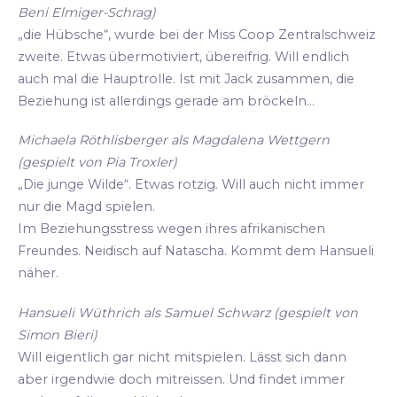
Beni Elmiger-Schrag)
„die Hübsche“, wurde bei der Miss Coop Zentralschweiz
zweite. Etwas übermotiviert, übereifrig. Will endlich
auch mal die Hauptrolle. Ist mit Jack zusammen, die
Beziehung ist allerdings gerade am bröckeln...
Michaela Röthlisberger als Magdalena Wettgern
(gespielt von Pia Troxler)
„Die junge Wilde“. Etwas rotzig. Will auch nicht immer
nur die Magd spielen.
Im Beziehungsstress wegen ihres afrikanischen
Freundes. Neidisch auf Natascha. Kommt dem Hansueli
näher.
Hansueli Wüthrich als Samuel Schwarz (gespielt von
Simon Bieri)
Will eigentlich gar nicht mitspielen. Lässt sich dann
aber irgendwie doch mitreissen. Und findet immer