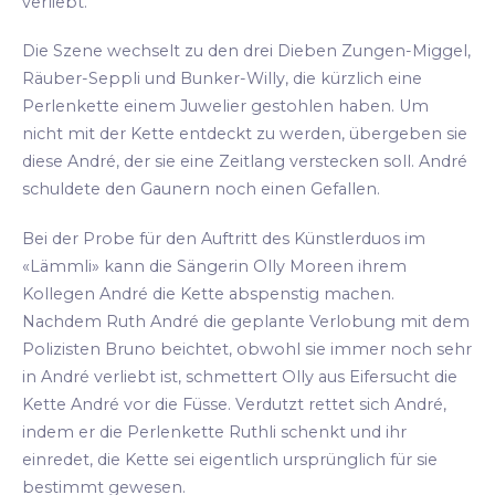
verliebt.
Die Szene wechselt zu den drei Dieben Zungen-Miggel,
Räuber-Seppli und Bunker-Willy, die kürzlich eine
Perlenkette einem Juwelier gestohlen haben. Um
nicht mit der Kette entdeckt zu werden, übergeben sie
diese André, der sie eine Zeitlang verstecken soll. André
schuldete den Gaunern noch einen Gefallen.
Bei der Probe für den Auftritt des Künstlerduos im
«Lämmli» kann die Sängerin Olly Moreen ihrem
Kollegen André die Kette abspenstig machen.
Nachdem Ruth André die geplante Verlobung mit dem
Polizisten Bruno beichtet, obwohl sie immer noch sehr
in André verliebt ist, schmettert Olly aus Eifersucht die
Kette André vor die Füsse. Verdutzt rettet sich André,
indem er die Perlenkette Ruthli schenkt und ihr
einredet, die Kette sei eigentlich ursprünglich für sie
bestimmt gewesen.