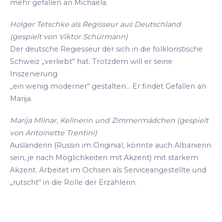
mehr gefallen an Michaela.
Holger Tetschke als Regisseur aus Deutschland
(gespielt von Viktor Schürmann)
Der deutsche Regiesseur der sich in die folkloristische
Schweiz „verliebt“ hat. Trotzdem will er seine
Inszenierung
„ein wenig moderner“ gestalten... Er findet Gefallen an
Marija.
Marija Mlinar, Kellnerin und Zimmermädchen (gespielt
von Antoinette Trentini)
Ausländerin (Russin im Originial, könnte auch Albanierin
sein, je nach Möglichkeiten mit Akzent) mit starkem
Akzent. Arbeitet im Ochsen als Serviceangestellte und
„rutscht“ in die Rolle der Erzählerin.