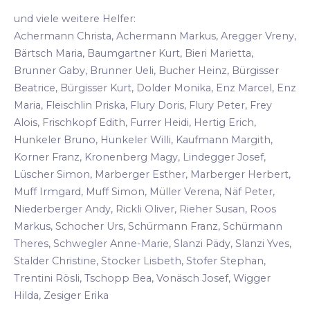
und viele weitere Helfer:
Achermann Christa, Achermann Markus, Aregger Vreny,
Bärtsch Maria, Baumgartner Kurt, Bieri Marietta,
Brunner Gaby, Brunner Ueli, Bucher Heinz, Bürgisser
Beatrice, Bürgisser Kurt, Dolder Monika, Enz Marcel, Enz
Maria, Fleischlin Priska, Flury Doris, Flury Peter, Frey
Alois, Frischkopf Edith, Furrer Heidi, Hertig Erich,
Hunkeler Bruno, Hunkeler Willi, Kaufmann Margith,
Korner Franz, Kronenberg Magy, Lindegger Josef,
Lüscher Simon, Marberger Esther, Marberger Herbert,
Muff Irmgard, Muff Simon, Müller Verena, Näf Peter,
Niederberger Andy, Rickli Oliver, Rieher Susan, Roos
Markus, Schocher Urs, Schürmann Franz, Schürmann
Theres, Schwegler Anne-Marie, Slanzi Pädy, Slanzi Yves,
Stalder Christine, Stocker Lisbeth, Stofer Stephan,
Trentini Rösli, Tschopp Bea, Vonäsch Josef, Wigger
Hilda, Zesiger Erika