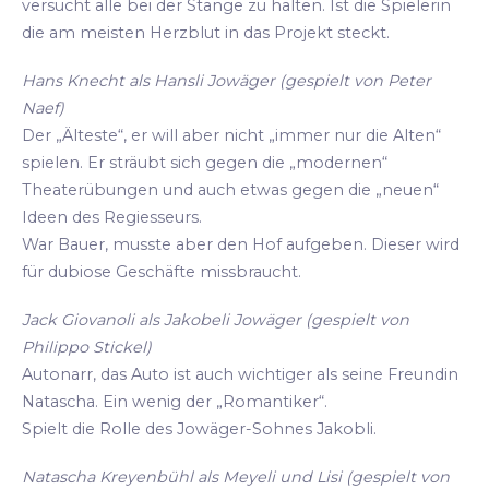
versucht alle bei der Stange zu halten. Ist die Spielerin
die am meisten Herzblut in das Projekt steckt.
Hans Knecht als Hansli Jowäger (gespielt von Peter
Naef)
Der „Älteste“, er will aber nicht „immer nur die Alten“
spielen. Er sträubt sich gegen die „modernen“
Theaterübungen und auch etwas gegen die „neuen“
Ideen des Regiesseurs.
War Bauer, musste aber den Hof aufgeben. Dieser wird
für dubiose Geschäfte missbraucht.
Jack Giovanoli als Jakobeli Jowäger (gespielt von
Philippo Stickel)
Autonarr, das Auto ist auch wichtiger als seine Freundin
Natascha. Ein wenig der „Romantiker“.
Spielt die Rolle des Jowäger-Sohnes Jakobli.
Natascha Kreyenbühl als Meyeli und Lisi (gespielt von