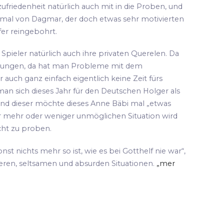
ufriedenheit natürlich auch mit in die Proben, und
 mal von Dagmar, der doch etwas sehr motivierten
fer reingebohrt.
pieler natürlich auch ihre privaten Querelen. Da
hungen, da hat man Probleme mit dem
 auch ganz einfach eigentlich keine Zeit fürs
an sich dieses Jahr für den Deutschen Holger als
und dieser möchte dieses Anne Bäbi mal „etwas
ser mehr oder weniger unmöglichen Situation wird
cht zu proben.
sonst nichts mehr so ist, wie es bei Gotthelf nie war“,
teren, seltsamen und absurden Situationen.
„mer