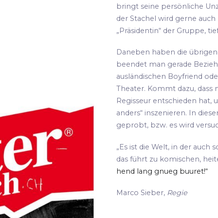
bringt seine persönliche Unz
der Stachel wird gerne auch
„Präsidentin“ der Gruppe, tie
Daneben haben die übrigen S
beendet man gerade Bezie
ausländischen Boyfriend oder
Theater. Kommt dazu, dass m
Regisseur entschieden hat, 
anders“ inszenieren. In die
geprobt, bzw. es wird versu
„Es ist die Welt, in der auch 
das führt zu komischen, hei
hend lang gnueg buuret!“
Marco Sieber,
Regie