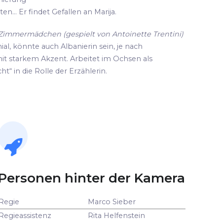
n... Er findet Gefallen an Marija.
d Zimmermädchen (gespielt von Antoinette Trentini)
ial, könnte auch Albanierin sein, je nach
it starkem Akzent. Arbeitet im Ochsen als
ht“ in die Rolle der Erzählerin.
Personen hinter der Kamera
Regie
Marco Sieber
Regieassistenz
Rita Helfenstein