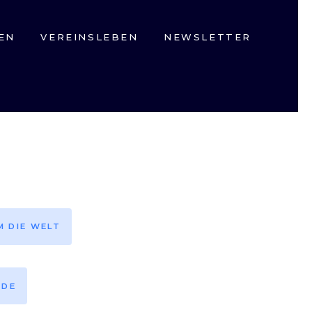
EN
VEREINSLEBEN
NEWSLETTER
M DIE WELT
EDE