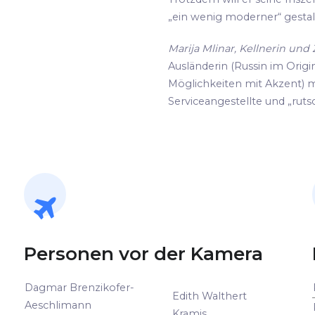
„ein wenig moderner“ gestalte
Marija Mlinar, Kellnerin un
Ausländerin (Russin im Origin
Möglichkeiten mit Akzent) m
Serviceangestellte und „rutsc
Personen vor der Kamera
Dagmar Brenzikofer-
Edith Walthert
Aeschlimann
Kramis