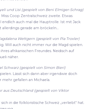
li und Lisi (gespielt von Beni Elmiger-Schrag)
r Miss Coop Zentralschweiz zweite. Etwas
ll endlich auch mal die Hauptrolle. Ist mit Jack
 allerdings gerade am bröckeln...
agdalena Wettgern (gespielt von Pia Troxler)
zig. Will auch nicht immer nur die Magd spielen.
hres afrikanischen Freundes. Neidisch auf
eli näher.
l Schwarz (gespielt von Simon Bieri)
spielen. Lässt sich dann aber irgendwie doch
r mehr gefallen an Michaela.
r aus Deutschland (gespielt von Viktor
ich in die folkloristische Schweiz „verliebt“ hat.
enierung