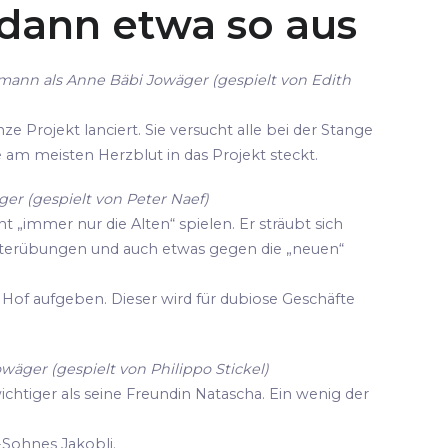
 dann etwa so aus
mann als Anne Bäbi Jowäger (gespielt von Edith
ze Projekt lanciert. Sie versucht alle bei der Stange
die am meisten Herzblut in das Projekt steckt.
er (gespielt von Peter Naef)
cht „immer nur die Alten“ spielen. Er sträubt sich
terübungen und auch etwas gegen die „neuen“
Hof aufgeben. Dieser wird für dubiose Geschäfte
owäger (gespielt von Philippo Stickel)
wichtiger als seine Freundin Natascha. Ein wenig der
-Sohnes Jakobli.