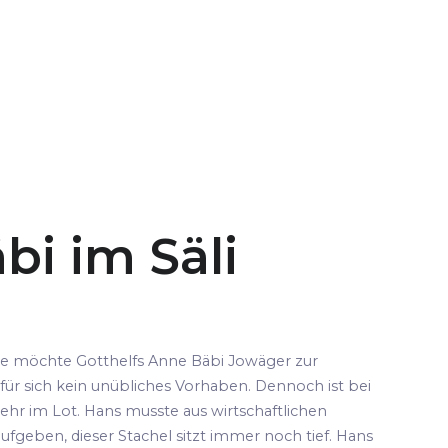
bi im Säli
pe möchte Gotthelfs Anne Bäbi Jowäger zur
für sich kein unübliches Vorhaben. Dennoch ist bei
ehr im Lot. Hans musste aus wirtschaftlichen
fgeben, dieser Stachel sitzt immer noch tief. Hans