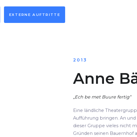
EXTERNE AUFTRITTE
2013
Anne Bä
„Ech be met Buure fertig“
Eine ländliche Theatergrup
Aufführung bringen. An und 
dieser Gruppe vieles nicht m
Gründen seinen Bauernhof au