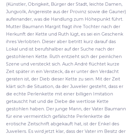
(Künstler, Obrigkeit, Bürger der Stadt, leichte Damen,
Jungvolk, Angereiste aus der Provinz sowie die Gauner)
aufeinander, was die Handlung zum Höhepunkt führt.
Mutter Baumann Margrit fragt ihre Tochter nach der
Herkunft der Kette und Ruth lügt, es sei ein Geschenk
ihres Verlobten. Dieser aber betritt kurz darauf das
Lokal und ist berufshalber auf der Suche nach der
gestohlenen Kette. Ruth entzieht sich der peinlichen
Szene und versteckt sich. Auch André flüchtet kurze
Zeit später in ein Versteck, da er unter den Verdacht
geraten ist, der Dieb dieser Kette zu sein. Mit der Zeit
klärt sich die Situation, da der Juwelier gesteht, dass er
die echte Perlenkette mit einer billigen Imitation
getauscht hat und die Diebe die wertlose Kette
gestohlen haben. Der junge Mann, der Vater Baumann
für eine vermeintlich gefälschte Perlenkette die
erotische Zeitschrift abgekauft hat, ist der Enkel des
Juweliers. Es wird jetzt klar, dass der Vater im Besitz der