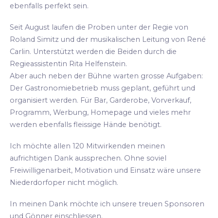
ebenfalls perfekt sein.
Seit August laufen die Proben unter der Regie von
Roland Simitz und der musikalischen Leitung von René
Carlin. Unterstützt werden die Beiden durch die
Regieassistentin Rita Helfenstein.
Aber auch neben der Bühne warten grosse Aufgaben:
Der Gastronomiebetrieb muss geplant, geführt und
organisiert werden. Für Bar, Garderobe, Vorverkauf,
Programm, Werbung, Homepage und vieles mehr
werden ebenfalls fleissige Hände benötigt.
Ich möchte allen 120 Mitwirkenden meinen
aufrichtigen Dank aussprechen. Ohne soviel
Freiwilligenarbeit, Motivation und Einsatz wäre unsere
Niederdorfoper nicht möglich.
In meinen Dank möchte ich unsere treuen Sponsoren
und Gönner einschliessen.