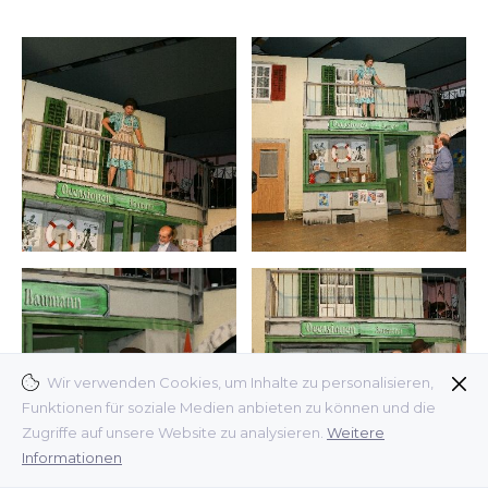
Wir verwenden Cookies, um Inhalte zu personalisieren,
Funktionen für soziale Medien anbieten zu können und die
Zugriffe auf unsere Website zu analysieren.
Weitere
Informationen