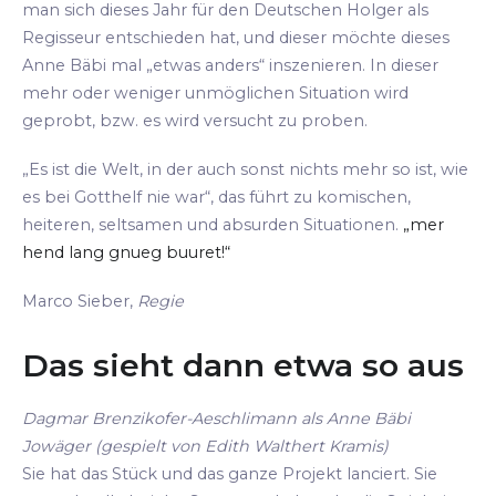
man sich dieses Jahr für den Deutschen Holger als
Regisseur entschieden hat, und dieser möchte dieses
Anne Bäbi mal „etwas anders“ inszenieren. In dieser
mehr oder weniger unmöglichen Situation wird
geprobt, bzw. es wird versucht zu proben.
„Es ist die Welt, in der auch sonst nichts mehr so ist, wie
es bei Gotthelf nie war“, das führt zu komischen,
heiteren, seltsamen und absurden Situationen.
„mer
hend lang gnueg buuret!“
Marco Sieber,
Regie
Das sieht dann etwa so aus
Dagmar Brenzikofer-Aeschlimann als Anne Bäbi
Jowäger (gespielt von Edith Walthert Kramis)
Sie hat das Stück und das ganze Projekt lanciert. Sie