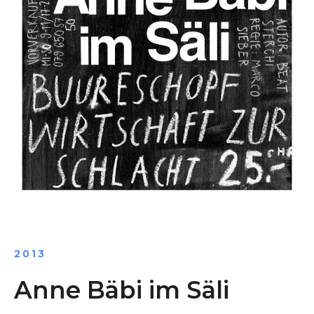
2013
Anne Bäbi im Säli