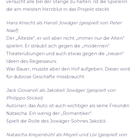
versucht alle bei der Stange zu halten. Ist die Spielerin
die am meisten Herzblut in das Projekt steckt.
Hans Knecht als Hansli Jowäger (gespielt von Peter
Naef)
Der „Älteste“, er will aber nicht „immer nur die Alten“
spielen. Er sträubt sich gegen die „modernen“
Theaterübungen und auch etwas gegen die „neuen“
Ideen des Regiesseurs.
War Bauer, musste aber den Hof aufgeben. Dieser wird
für dubiose Geschäfte missbraucht.
Jack Giovanoli als Jakobeli Jowäger (gespielt von
Philippo Stickel)
Autonarr, das Auto ist auch wichtiger als seine Freundin
Natascha. Ein wenig der „Romantiker“.
Spielt die Rolle des Jowäger-Sohnes Jakobli.
Natascha Kreyenbühl als Meyeli und Lisi (gespielt von