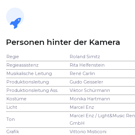
Personen hinter der Kamera
Regie
Roland Simitz
Regieassistenz
Rita Helfenstein
Musikalische Leitung
René Carlin
Produktionsleitung
Guido Geisseler
Produktionsleitung Ass.
Viktor Schürmann
Kostüme
Monika Hartmann
Licht
Marcel Enz
Marcel Enz / Light&Music Ren
Ton
GmbH
Grafik
Vittorio Misticoni