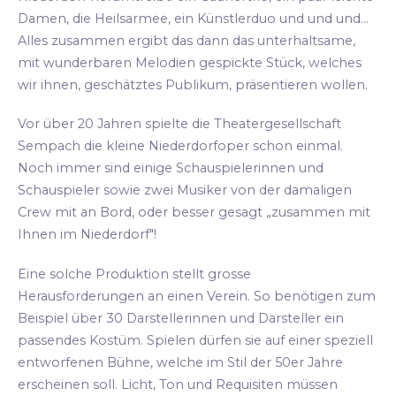
Damen, die Heilsarmee, ein Künstlerduo und und und...
Alles zusammen ergibt das dann das unterhaltsame,
mit wunderbaren Melodien gespickte Stück, welches
wir ihnen, geschätztes Publikum, präsentieren wollen.
Vor über 20 Jahren spielte die Theatergesellschaft
Sempach die kleine Niederdorfoper schon einmal.
Noch immer sind einige Schauspielerinnen und
Schauspieler sowie zwei Musiker von der damaligen
Crew mit an Bord, oder besser gesagt „zusammen mit
Ihnen im Niederdorf"!
Eine solche Produktion stellt grosse
Herausforderungen an einen Verein. So benötigen zum
Beispiel über 30 Darstellerinnen und Darsteller ein
passendes Kostüm. Spielen dürfen sie auf einer speziell
entworfenen Bühne, welche im Stil der 50er Jahre
erscheinen soll. Licht, Ton und Requisiten müssen