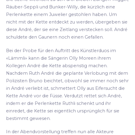
Räuber-Seppli und Bunker-Willy, die kürzlich eine
Perlenkette einem Juwelier gestohlen haben. Um
nicht mit der Kette entdeckt zu werden, übergeben sie
diese André, der sie eine Zeitlang verstecken soll. André
schuldete den Gaunern noch einen Gefallen.
Bei der Probe für den Auftritt des Künstlerduos im
«Lämmli» kann die Sängerin Olly Moreen ihrem
Kollegen André die Kette abspenstig machen.
Nachdem Ruth André die geplante Verlobung mit dem
Polizisten Bruno beichtet, obwohl sie immer noch sehr
in André verliebt ist, schmettert Olly aus Eifersucht die
Kette André vor die Füsse. Verdutzt rettet sich André,
indem er die Perlenkette Ruthli schenkt und ihr
einredet, die Kette sei eigentlich ursprünglich für sie
bestimmt gewesen.
In der Abendvorstellung treffen nun alle Akteure