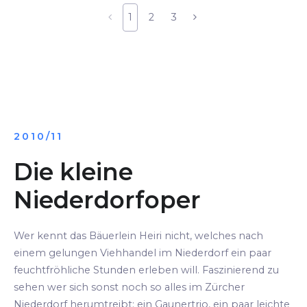
1
2
3
2010/11
Die kleine
Niederdorfoper
Wer kennt das Bäuerlein Heiri nicht, welches nach
einem gelungen Viehhandel im Niederdorf ein paar
feuchtfröhliche Stunden erleben will. Faszinierend zu
sehen wer sich sonst noch so alles im Zürcher
Niederdorf herumtreibt: ein Gaunertrio, ein paar leichte