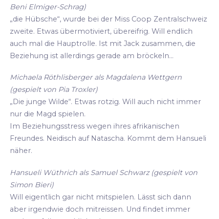
Beni Elmiger-Schrag)
„die Hübsche“, wurde bei der Miss Coop Zentralschweiz
zweite. Etwas übermotiviert, übereifrig. Will endlich
auch mal die Hauptrolle. Ist mit Jack zusammen, die
Beziehung ist allerdings gerade am bröckeln...
Michaela Röthlisberger als Magdalena Wettgern
(gespielt von Pia Troxler)
„Die junge Wilde“. Etwas rotzig. Will auch nicht immer
nur die Magd spielen.
Im Beziehungsstress wegen ihres afrikanischen
Freundes. Neidisch auf Natascha. Kommt dem Hansueli
näher.
Hansueli Wüthrich als Samuel Schwarz (gespielt von
Simon Bieri)
Will eigentlich gar nicht mitspielen. Lässt sich dann
aber irgendwie doch mitreissen. Und findet immer