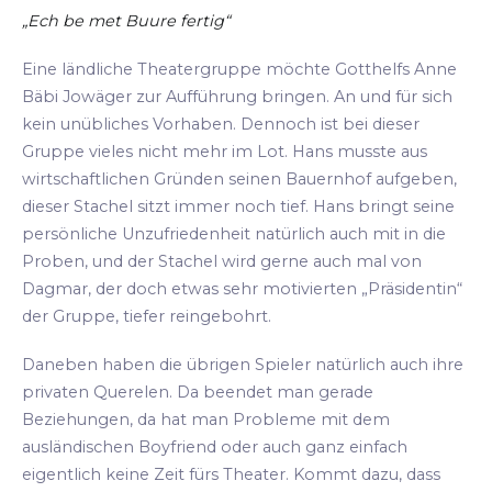
„Ech be met Buure fertig“
Eine ländliche Theatergruppe möchte Gotthelfs Anne
Bäbi Jowäger zur Aufführung bringen. An und für sich
kein unübliches Vorhaben. Dennoch ist bei dieser
Gruppe vieles nicht mehr im Lot. Hans musste aus
wirtschaftlichen Gründen seinen Bauernhof aufgeben,
dieser Stachel sitzt immer noch tief. Hans bringt seine
persönliche Unzufriedenheit natürlich auch mit in die
Proben, und der Stachel wird gerne auch mal von
Dagmar, der doch etwas sehr motivierten „Präsidentin“
der Gruppe, tiefer reingebohrt.
Daneben haben die übrigen Spieler natürlich auch ihre
privaten Querelen. Da beendet man gerade
Beziehungen, da hat man Probleme mit dem
ausländischen Boyfriend oder auch ganz einfach
eigentlich keine Zeit fürs Theater. Kommt dazu, dass