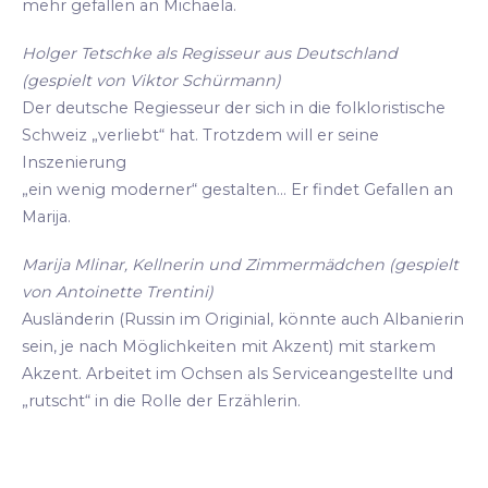
mehr gefallen an Michaela.
Holger Tetschke als Regisseur aus Deutschland
(gespielt von Viktor Schürmann)
Der deutsche Regiesseur der sich in die folkloristische
Schweiz „verliebt“ hat. Trotzdem will er seine
Inszenierung
„ein wenig moderner“ gestalten... Er findet Gefallen an
Marija.
Marija Mlinar, Kellnerin und Zimmermädchen (gespielt
von Antoinette Trentini)
Ausländerin (Russin im Originial, könnte auch Albanierin
sein, je nach Möglichkeiten mit Akzent) mit starkem
Akzent. Arbeitet im Ochsen als Serviceangestellte und
„rutscht“ in die Rolle der Erzählerin.