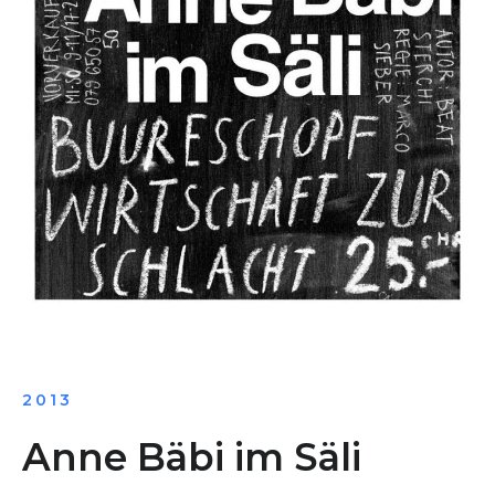
2013
Anne Bäbi im Säli