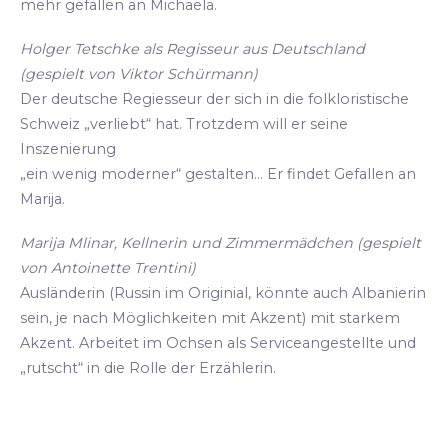
mehr gefallen an Michaela.
Holger Tetschke als Regisseur aus Deutschland
(gespielt von Viktor Schürmann)
Der deutsche Regiesseur der sich in die folkloristische
Schweiz „verliebt“ hat. Trotzdem will er seine
Inszenierung
„ein wenig moderner“ gestalten... Er findet Gefallen an
Marija.
Marija Mlinar, Kellnerin und Zimmermädchen (gespielt
von Antoinette Trentini)
Ausländerin (Russin im Originial, könnte auch Albanierin
sein, je nach Möglichkeiten mit Akzent) mit starkem
Akzent. Arbeitet im Ochsen als Serviceangestellte und
„rutscht“ in die Rolle der Erzählerin.