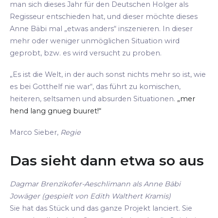
man sich dieses Jahr für den Deutschen Holger als
Regisseur entschieden hat, und dieser möchte dieses
Anne Bäbi mal „etwas anders“ inszenieren. In dieser
mehr oder weniger unmöglichen Situation wird
geprobt, bzw. es wird versucht zu proben.
„Es ist die Welt, in der auch sonst nichts mehr so ist, wie
es bei Gotthelf nie war“, das führt zu komischen,
heiteren, seltsamen und absurden Situationen.
„mer
hend lang gnueg buuret!“
Marco Sieber,
Regie
Das sieht dann etwa so aus
Dagmar Brenzikofer-Aeschlimann als Anne Bäbi
Jowäger (gespielt von Edith Walthert Kramis)
Sie hat das Stück und das ganze Projekt lanciert. Sie