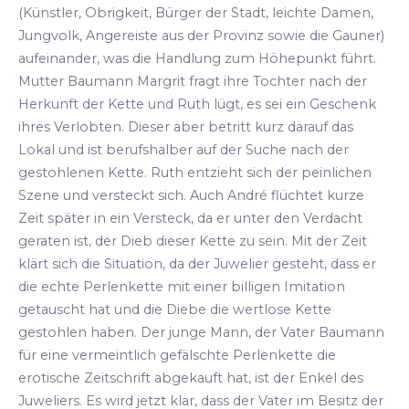
(Künstler, Obrigkeit, Bürger der Stadt, leichte Damen,
Jungvolk, Angereiste aus der Provinz sowie die Gauner)
aufeinander, was die Handlung zum Höhepunkt führt.
Mutter Baumann Margrit fragt ihre Tochter nach der
Herkunft der Kette und Ruth lügt, es sei ein Geschenk
ihres Verlobten. Dieser aber betritt kurz darauf das
Lokal und ist berufshalber auf der Suche nach der
gestohlenen Kette. Ruth entzieht sich der peinlichen
Szene und versteckt sich. Auch André flüchtet kurze
Zeit später in ein Versteck, da er unter den Verdacht
geraten ist, der Dieb dieser Kette zu sein. Mit der Zeit
klärt sich die Situation, da der Juwelier gesteht, dass er
die echte Perlenkette mit einer billigen Imitation
getauscht hat und die Diebe die wertlose Kette
gestohlen haben. Der junge Mann, der Vater Baumann
für eine vermeintlich gefälschte Perlenkette die
erotische Zeitschrift abgekauft hat, ist der Enkel des
Juweliers. Es wird jetzt klar, dass der Vater im Besitz der