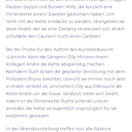
Räuber-Seppli und Bunker-Willy, die kürzlich eine
Perlenkette einem Juwelier gestohlen haben. Um
nicht mit der Kette entdeckt zu werden, übergeben sie
diese André, der sie eine Zeitlang verstecken soll. André
schuldete den Gaunern noch einen Gefallen.
Bei der Probe für den Auftritt des Künstlerduos im
«Lämmli» kann die Sängerin Olly Moreen ihrem
Kollegen André die Kette abspenstig machen.
Nachdem Ruth André die geplante Verlobung mit dem
Polizisten Bruno beichtet, obwohl sie immer noch sehr
in André verliebt ist, schmettert Olly aus Eifersucht die
Kette André vor die Füsse. Verdutzt rettet sich André,
indem er die Perlenkette Ruthli schenkt und ihr
einredet, die Kette sei eigentlich ursprünglich für sie
bestimmt gewesen.
In der Abendvorstellung treffen nun alle Akteure