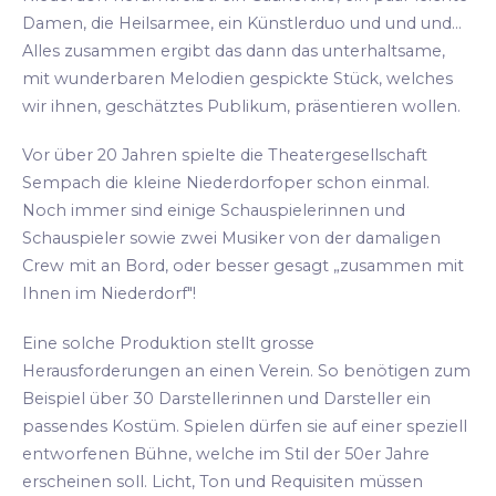
Damen, die Heilsarmee, ein Künstlerduo und und und...
Alles zusammen ergibt das dann das unterhaltsame,
mit wunderbaren Melodien gespickte Stück, welches
wir ihnen, geschätztes Publikum, präsentieren wollen.
Vor über 20 Jahren spielte die Theatergesellschaft
Sempach die kleine Niederdorfoper schon einmal.
Noch immer sind einige Schauspielerinnen und
Schauspieler sowie zwei Musiker von der damaligen
Crew mit an Bord, oder besser gesagt „zusammen mit
Ihnen im Niederdorf"!
Eine solche Produktion stellt grosse
Herausforderungen an einen Verein. So benötigen zum
Beispiel über 30 Darstellerinnen und Darsteller ein
passendes Kostüm. Spielen dürfen sie auf einer speziell
entworfenen Bühne, welche im Stil der 50er Jahre
erscheinen soll. Licht, Ton und Requisiten müssen