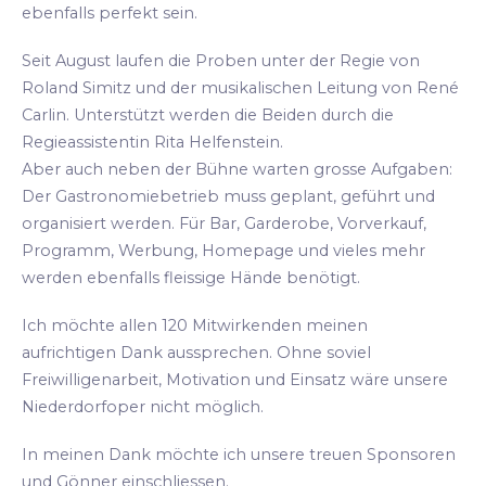
ebenfalls perfekt sein.
Seit August laufen die Proben unter der Regie von
Roland Simitz und der musikalischen Leitung von René
Carlin. Unterstützt werden die Beiden durch die
Regieassistentin Rita Helfenstein.
Aber auch neben der Bühne warten grosse Aufgaben:
Der Gastronomiebetrieb muss geplant, geführt und
organisiert werden. Für Bar, Garderobe, Vorverkauf,
Programm, Werbung, Homepage und vieles mehr
werden ebenfalls fleissige Hände benötigt.
Ich möchte allen 120 Mitwirkenden meinen
aufrichtigen Dank aussprechen. Ohne soviel
Freiwilligenarbeit, Motivation und Einsatz wäre unsere
Niederdorfoper nicht möglich.
In meinen Dank möchte ich unsere treuen Sponsoren
und Gönner einschliessen.