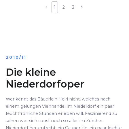
1
2
3
2010/11
Die kleine
Niederdorfoper
Wer kennt das Bäuerlein Heiri nicht, welches nach
einem gelungen Viehhandel im Niederdorf ein paar
feuchtfröhliche Stunden erleben will. Faszinierend zu
sehen wer sich sonst noch so alles im Zürcher
Niederdorf herumtreibt: ein Gaunertrio, ein paar leichte