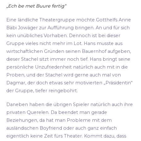
„Ech be met Buure fertig“
Eine ländliche Theatergruppe möchte Gotthelfs Anne
Bäbi Jowäger zur Aufführung bringen. An und für sich
kein unübliches Vorhaben. Dennoch ist bei dieser
Gruppe vieles nicht mehr im Lot. Hans musste aus
wirtschaftlichen Gründen seinen Bauernhof aufgeben,
dieser Stachel sitzt immer noch tief. Hans bringt seine
persönliche Unzufriedenheit natürlich auch mit in die
Proben, und der Stachel wird gerne auch mal von
Dagmar, der doch etwas sehr motivierten „Präsidentin“
der Gruppe, tiefer reingebohrt.
Daneben haben die übrigen Spieler natürlich auch ihre
privaten Querelen. Da beendet man gerade
Beziehungen, da hat man Probleme mit dem
ausländischen Boyfriend oder auch ganz einfach
eigentlich keine Zeit fürs Theater. Kommt dazu, dass