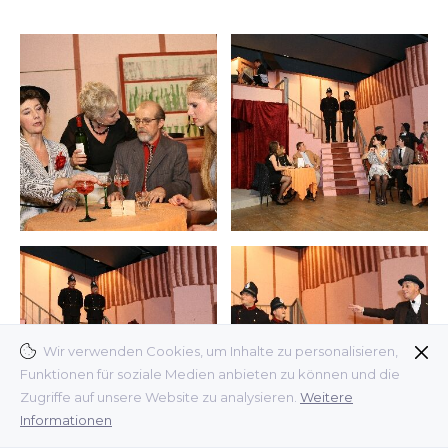
Wir verwenden Cookies, um Inhalte zu personalisieren,
Funktionen für soziale Medien anbieten zu können und die
Zugriffe auf unsere Website zu analysieren.
Weitere
Informationen