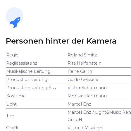
Personen hinter der Kamera
Regie
Roland Simitz
Regieassistenz
Rita Helfenstein
Musikalische Leitung
René Carlin
Produktionsleitung
Guido Geisseler
Produktionsleitung Ass.
Viktor Schürmann
Kostüme
Monika Hartmann
Licht
Marcel Enz
Marcel Enz / Light&Music Ren
Ton
GmbH
Grafik
Vittorio Misticoni