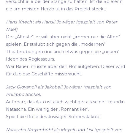
versucht alle bei der Stange zu halten. Ist die Spielerin
die am meisten Herzblut in das Projekt steckt.
Hans Knecht als Hansli Jowäger (gespielt von Peter
Naef)
Der „Älteste“, er will aber nicht „immer nur die Alten“
spielen. Er sträubt sich gegen die „modernen“
Theaterübungen und auch etwas gegen die „neuen“
Ideen des Regiesseurs.
War Bauer, musste aber den Hof aufgeben. Dieser wird
für dubiose Geschäfte missbraucht.
Jack Giovanoli als Jakobeli Jowäger (gespielt von
Philippo Stickel)
Autonarr, das Auto ist auch wichtiger als seine Freundin
Natascha. Ein wenig der „Romantiker“.
Spielt die Rolle des Jowäger-Sohnes Jakobli.
Natascha Kreyenbühl als Meyeli und Lisi (gespielt von