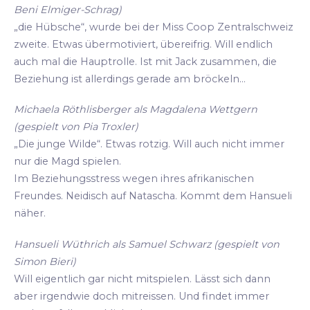
Beni Elmiger-Schrag)
„die Hübsche“, wurde bei der Miss Coop Zentralschweiz
zweite. Etwas übermotiviert, übereifrig. Will endlich
auch mal die Hauptrolle. Ist mit Jack zusammen, die
Beziehung ist allerdings gerade am bröckeln...
Michaela Röthlisberger als Magdalena Wettgern
(gespielt von Pia Troxler)
„Die junge Wilde“. Etwas rotzig. Will auch nicht immer
nur die Magd spielen.
Im Beziehungsstress wegen ihres afrikanischen
Freundes. Neidisch auf Natascha. Kommt dem Hansueli
näher.
Hansueli Wüthrich als Samuel Schwarz (gespielt von
Simon Bieri)
Will eigentlich gar nicht mitspielen. Lässt sich dann
aber irgendwie doch mitreissen. Und findet immer