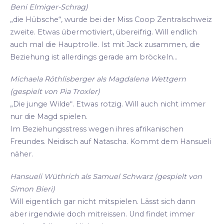
Beni Elmiger-Schrag)
„die Hübsche“, wurde bei der Miss Coop Zentralschweiz
zweite. Etwas übermotiviert, übereifrig. Will endlich
auch mal die Hauptrolle. Ist mit Jack zusammen, die
Beziehung ist allerdings gerade am bröckeln...
Michaela Röthlisberger als Magdalena Wettgern
(gespielt von Pia Troxler)
„Die junge Wilde“. Etwas rotzig. Will auch nicht immer
nur die Magd spielen.
Im Beziehungsstress wegen ihres afrikanischen
Freundes. Neidisch auf Natascha. Kommt dem Hansueli
näher.
Hansueli Wüthrich als Samuel Schwarz (gespielt von
Simon Bieri)
Will eigentlich gar nicht mitspielen. Lässt sich dann
aber irgendwie doch mitreissen. Und findet immer