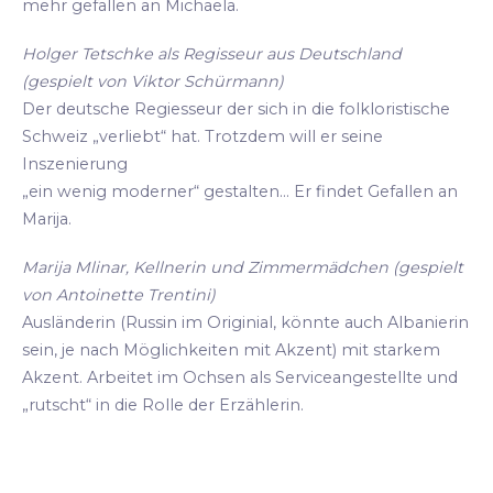
mehr gefallen an Michaela.
Holger Tetschke als Regisseur aus Deutschland
(gespielt von Viktor Schürmann)
Der deutsche Regiesseur der sich in die folkloristische
Schweiz „verliebt“ hat. Trotzdem will er seine
Inszenierung
„ein wenig moderner“ gestalten... Er findet Gefallen an
Marija.
Marija Mlinar, Kellnerin und Zimmermädchen (gespielt
von Antoinette Trentini)
Ausländerin (Russin im Originial, könnte auch Albanierin
sein, je nach Möglichkeiten mit Akzent) mit starkem
Akzent. Arbeitet im Ochsen als Serviceangestellte und
„rutscht“ in die Rolle der Erzählerin.