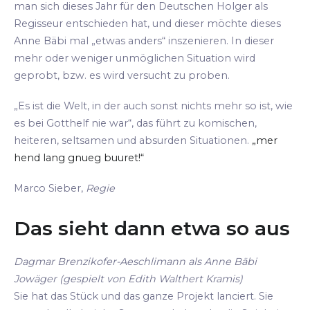
man sich dieses Jahr für den Deutschen Holger als
Regisseur entschieden hat, und dieser möchte dieses
Anne Bäbi mal „etwas anders“ inszenieren. In dieser
mehr oder weniger unmöglichen Situation wird
geprobt, bzw. es wird versucht zu proben.
„Es ist die Welt, in der auch sonst nichts mehr so ist, wie
es bei Gotthelf nie war“, das führt zu komischen,
heiteren, seltsamen und absurden Situationen.
„mer
hend lang gnueg buuret!“
Marco Sieber,
Regie
Das sieht dann etwa so aus
Dagmar Brenzikofer-Aeschlimann als Anne Bäbi
Jowäger (gespielt von Edith Walthert Kramis)
Sie hat das Stück und das ganze Projekt lanciert. Sie