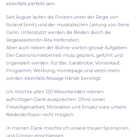
ebenfalls perfekt sein.
Seit August laufen die Proben unter der Regie von
Roland Simitz und der musikalischen Leitung von René
Carlin. Unterstützt werden die Beiden durch die
Regieassistentin Rita Helfenstein.
Aber auch neben der Bühne warten grosse Aufgaben:
Der Gastronomiebetrieb muss geplant, geführt und
organisiert werden. Für Bar, Garderobe, Vorverkauf,
Programm, Werbung, Homepage und vieles mehr
werden ebenfalls fleissige Hände benötigt.
Ich möchte allen 120 Mitwirkenden meinen
aufrichtigen Dank aussprechen. Ohne soviel
Freiwilligenarbeit, Motivation und Einsatz wäre unsere
Niederdorfoper nicht möglich.
In meinen Dank möchte ich unsere treuen Sponsoren
und Gönner einschliessen.