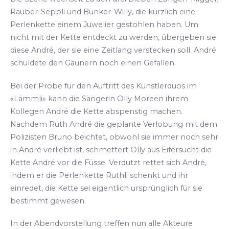
Räuber-Seppli und Bunker-Willy, die kürzlich eine
Perlenkette einem Juwelier gestohlen haben. Um
nicht mit der Kette entdeckt zu werden, übergeben sie
diese André, der sie eine Zeitlang verstecken soll. André
schuldete den Gaunern noch einen Gefallen.
Bei der Probe für den Auftritt des Künstlerduos im
«Lämmli» kann die Sängerin Olly Moreen ihrem
Kollegen André die Kette abspenstig machen.
Nachdem Ruth André die geplante Verlobung mit dem
Polizisten Bruno beichtet, obwohl sie immer noch sehr
in André verliebt ist, schmettert Olly aus Eifersucht die
Kette André vor die Füsse. Verdutzt rettet sich André,
indem er die Perlenkette Ruthli schenkt und ihr
einredet, die Kette sei eigentlich ursprünglich für sie
bestimmt gewesen.
In der Abendvorstellung treffen nun alle Akteure