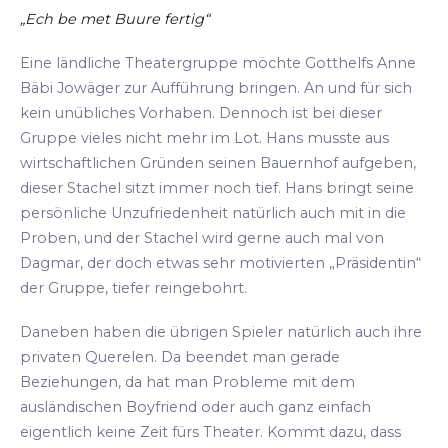
„Ech be met Buure fertig“
Eine ländliche Theatergruppe möchte Gotthelfs Anne
Bäbi Jowäger zur Aufführung bringen. An und für sich
kein unübliches Vorhaben. Dennoch ist bei dieser
Gruppe vieles nicht mehr im Lot. Hans musste aus
wirtschaftlichen Gründen seinen Bauernhof aufgeben,
dieser Stachel sitzt immer noch tief. Hans bringt seine
persönliche Unzufriedenheit natürlich auch mit in die
Proben, und der Stachel wird gerne auch mal von
Dagmar, der doch etwas sehr motivierten „Präsidentin“
der Gruppe, tiefer reingebohrt.
Daneben haben die übrigen Spieler natürlich auch ihre
privaten Querelen. Da beendet man gerade
Beziehungen, da hat man Probleme mit dem
ausländischen Boyfriend oder auch ganz einfach
eigentlich keine Zeit fürs Theater. Kommt dazu, dass