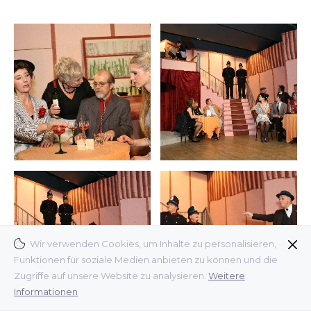
Wir verwenden Cookies, um Inhalte zu personalisieren,
Funktionen für soziale Medien anbieten zu können und die
Zugriffe auf unsere Website zu analysieren.
Weitere
Informationen