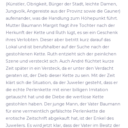
(Künstler, Obrigkeit, Bürger der Stadt, leichte Damen,
Jungvolk, Angereiste aus der Provinz sowie die Gauner)
aufeinander, was die Handlung zum Höhepunkt führt.
Mutter Baumann Margrit fragt ihre Tochter nach der
Herkunft der Kette und Ruth lügt, es sei ein Geschenk
ihres Verlobten. Dieser aber betritt kurz darauf das
Lokal und ist berufshalber auf der Suche nach der
gestohlenen Kette. Ruth entzieht sich der peinlichen
Szene und versteckt sich. Auch André flüchtet kurze
Zeit später in ein Versteck, da er unter den Verdacht
geraten ist, der Dieb dieser Kette zu sein. Mit der Zeit
klärt sich die Situation, da der Juwelier gesteht, dass er
die echte Perlenkette mit einer billigen Imitation
getauscht hat und die Diebe die wertlose Kette
gestohlen haben. Der junge Mann, der Vater Baumann
für eine vermeintlich gefälschte Perlenkette die
erotische Zeitschrift abgekauft hat, ist der Enkel des
Juweliers. Es wird jetzt klar, dass der Vater im Besitz der