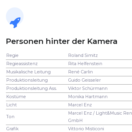
Personen hinter der Kamera
Regie
Roland Simitz
Regieassistenz
Rita Helfenstein
Musikalische Leitung
René Carlin
Produktionsleitung
Guido Geisseler
Produktionsleitung Ass.
Viktor Schürmann
Kostüme
Monika Hartmann
Licht
Marcel Enz
Marcel Enz / Light&Music Ren
Ton
GmbH
Grafik
Vittorio Misticoni