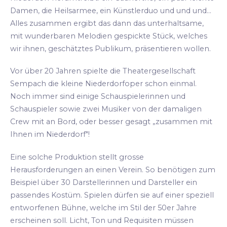
Damen, die Heilsarmee, ein Künstlerduo und und und...
Alles zusammen ergibt das dann das unterhaltsame,
mit wunderbaren Melodien gespickte Stück, welches
wir ihnen, geschätztes Publikum, präsentieren wollen.
Vor über 20 Jahren spielte die Theatergesellschaft
Sempach die kleine Niederdorfoper schon einmal.
Noch immer sind einige Schauspielerinnen und
Schauspieler sowie zwei Musiker von der damaligen
Crew mit an Bord, oder besser gesagt „zusammen mit
Ihnen im Niederdorf"!
Eine solche Produktion stellt grosse
Herausforderungen an einen Verein. So benötigen zum
Beispiel über 30 Darstellerinnen und Darsteller ein
passendes Kostüm. Spielen dürfen sie auf einer speziell
entworfenen Bühne, welche im Stil der 50er Jahre
erscheinen soll. Licht, Ton und Requisiten müssen