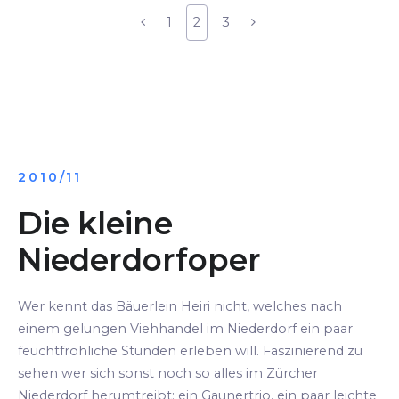
1
2
3
2010/11
Die kleine
Niederdorfoper
Wer kennt das Bäuerlein Heiri nicht, welches nach
einem gelungen Viehhandel im Niederdorf ein paar
feuchtfröhliche Stunden erleben will. Faszinierend zu
sehen wer sich sonst noch so alles im Zürcher
Niederdorf herumtreibt: ein Gaunertrio, ein paar leichte