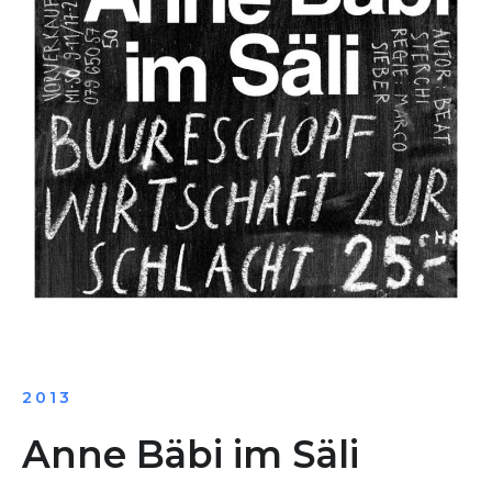
2013
Anne Bäbi im Säli