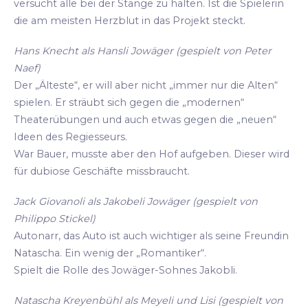
versucht alle bei der Stange zu halten. Ist die Spielerin
die am meisten Herzblut in das Projekt steckt.
Hans Knecht als Hansli Jowäger (gespielt von Peter
Naef)
Der „Älteste“, er will aber nicht „immer nur die Alten“
spielen. Er sträubt sich gegen die „modernen“
Theaterübungen und auch etwas gegen die „neuen“
Ideen des Regiesseurs.
War Bauer, musste aber den Hof aufgeben. Dieser wird
für dubiose Geschäfte missbraucht.
Jack Giovanoli als Jakobeli Jowäger (gespielt von
Philippo Stickel)
Autonarr, das Auto ist auch wichtiger als seine Freundin
Natascha. Ein wenig der „Romantiker“.
Spielt die Rolle des Jowäger-Sohnes Jakobli.
Natascha Kreyenbühl als Meyeli und Lisi (gespielt von