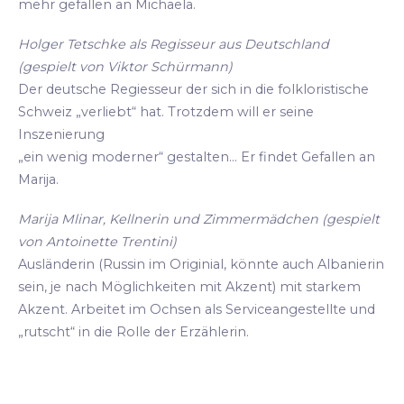
mehr gefallen an Michaela.
Holger Tetschke als Regisseur aus Deutschland
(gespielt von Viktor Schürmann)
Der deutsche Regiesseur der sich in die folkloristische
Schweiz „verliebt“ hat. Trotzdem will er seine
Inszenierung
„ein wenig moderner“ gestalten... Er findet Gefallen an
Marija.
Marija Mlinar, Kellnerin und Zimmermädchen (gespielt
von Antoinette Trentini)
Ausländerin (Russin im Originial, könnte auch Albanierin
sein, je nach Möglichkeiten mit Akzent) mit starkem
Akzent. Arbeitet im Ochsen als Serviceangestellte und
„rutscht“ in die Rolle der Erzählerin.