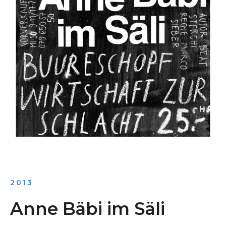
2013
Anne Bäbi im Säli