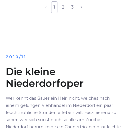
1
2
3
2010/11
Die kleine
Niederdorfoper
Wer kennt das Bäuerlein Heiri nicht, welches nach
einem gelungen Viehhandel im Niederdorf ein paar
feuchtfröhliche Stunden erleben will. Faszinierend zu
sehen wer sich sonst noch so alles im Zürcher
Niederdorf herumtreibt: ein Gaunertrio, ein paar leichte