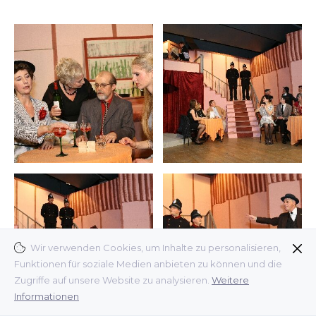
Wir verwenden Cookies, um Inhalte zu personalisieren,
Funktionen für soziale Medien anbieten zu können und die
Zugriffe auf unsere Website zu analysieren.
Weitere
Informationen