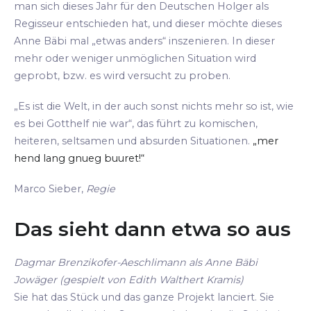
man sich dieses Jahr für den Deutschen Holger als
Regisseur entschieden hat, und dieser möchte dieses
Anne Bäbi mal „etwas anders“ inszenieren. In dieser
mehr oder weniger unmöglichen Situation wird
geprobt, bzw. es wird versucht zu proben.
„Es ist die Welt, in der auch sonst nichts mehr so ist, wie
es bei Gotthelf nie war“, das führt zu komischen,
heiteren, seltsamen und absurden Situationen.
„mer
hend lang gnueg buuret!“
Marco Sieber,
Regie
Das sieht dann etwa so aus
Dagmar Brenzikofer-Aeschlimann als Anne Bäbi
Jowäger (gespielt von Edith Walthert Kramis)
Sie hat das Stück und das ganze Projekt lanciert. Sie