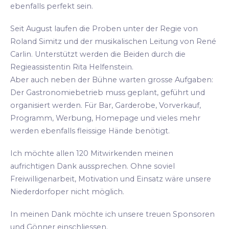
ebenfalls perfekt sein.
Seit August laufen die Proben unter der Regie von
Roland Simitz und der musikalischen Leitung von René
Carlin. Unterstützt werden die Beiden durch die
Regieassistentin Rita Helfenstein.
Aber auch neben der Bühne warten grosse Aufgaben:
Der Gastronomiebetrieb muss geplant, geführt und
organisiert werden. Für Bar, Garderobe, Vorverkauf,
Programm, Werbung, Homepage und vieles mehr
werden ebenfalls fleissige Hände benötigt.
Ich möchte allen 120 Mitwirkenden meinen
aufrichtigen Dank aussprechen. Ohne soviel
Freiwilligenarbeit, Motivation und Einsatz wäre unsere
Niederdorfoper nicht möglich.
In meinen Dank möchte ich unsere treuen Sponsoren
und Gönner einschliessen.