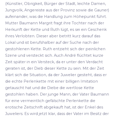
(Künstler, Obrigkeit, Bürger der Stadt, leichte Damen,
Jungvolk, Angereiste aus der Provinz sowie die Gauner)
aufeinander, was die Handlung zum Höhepunkt führt.
Mutter Baumann Margrit fragt ihre Tochter nach der
Herkunft der Kette und Ruth lügt, es sei ein Geschenk
ihres Verlobten. Dieser aber betritt kurz darauf das
Lokal und ist berufshalber auf der Suche nach der
gestohlenen Kette. Ruth entzieht sich der peinlichen
Szene und versteckt sich. Auch André flüchtet kurze
Zeit später in ein Versteck, da er unter den Verdacht
geraten ist, der Dieb dieser Kette zu sein. Mit der Zeit
klärt sich die Situation, da der Juwelier gesteht, dass er
die echte Perlenkette mit einer billigen Imitation
getauscht hat und die Diebe die wertlose Kette
gestohlen haben. Der junge Mann, der Vater Baumann
für eine vermeintlich gefälschte Perlenkette die
erotische Zeitschrift abgekauft hat, ist der Enkel des
Juweliers. Es wird jetzt klar, dass der Vater im Besitz der