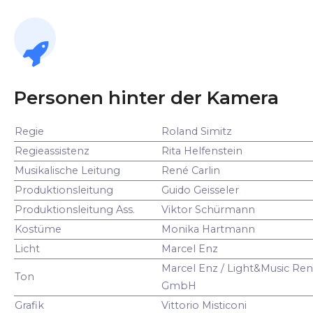
Personen hinter der Kamera
Regie
Roland Simitz
Regieassistenz
Rita Helfenstein
Musikalische Leitung
René Carlin
Produktionsleitung
Guido Geisseler
Produktionsleitung Ass.
Viktor Schürmann
Kostüme
Monika Hartmann
Licht
Marcel Enz
Marcel Enz / Light&Music Ren
Ton
GmbH
Grafik
Vittorio Misticoni