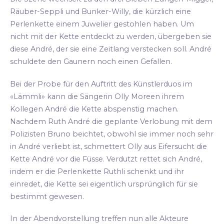
Räuber-Seppli und Bunker-Willy, die kürzlich eine
Perlenkette einem Juwelier gestohlen haben. Um
nicht mit der Kette entdeckt zu werden, übergeben sie
diese André, der sie eine Zeitlang verstecken soll. André
schuldete den Gaunern noch einen Gefallen.
Bei der Probe für den Auftritt des Künstlerduos im
«Lämmli» kann die Sängerin Olly Moreen ihrem
Kollegen André die Kette abspenstig machen.
Nachdem Ruth André die geplante Verlobung mit dem
Polizisten Bruno beichtet, obwohl sie immer noch sehr
in André verliebt ist, schmettert Olly aus Eifersucht die
Kette André vor die Füsse. Verdutzt rettet sich André,
indem er die Perlenkette Ruthli schenkt und ihr
einredet, die Kette sei eigentlich ursprünglich für sie
bestimmt gewesen.
In der Abendvorstellung treffen nun alle Akteure