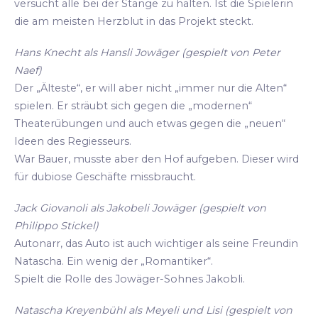
versucht alle bei der Stange zu halten. Ist die Spielerin
die am meisten Herzblut in das Projekt steckt.
Hans Knecht als Hansli Jowäger (gespielt von Peter
Naef)
Der „Älteste“, er will aber nicht „immer nur die Alten“
spielen. Er sträubt sich gegen die „modernen“
Theaterübungen und auch etwas gegen die „neuen“
Ideen des Regiesseurs.
War Bauer, musste aber den Hof aufgeben. Dieser wird
für dubiose Geschäfte missbraucht.
Jack Giovanoli als Jakobeli Jowäger (gespielt von
Philippo Stickel)
Autonarr, das Auto ist auch wichtiger als seine Freundin
Natascha. Ein wenig der „Romantiker“.
Spielt die Rolle des Jowäger-Sohnes Jakobli.
Natascha Kreyenbühl als Meyeli und Lisi (gespielt von