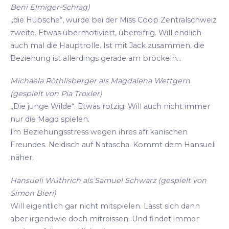
Beni Elmiger-Schrag)
„die Hübsche“, wurde bei der Miss Coop Zentralschweiz
zweite. Etwas übermotiviert, übereifrig. Will endlich
auch mal die Hauptrolle. Ist mit Jack zusammen, die
Beziehung ist allerdings gerade am bröckeln...
Michaela Röthlisberger als Magdalena Wettgern
(gespielt von Pia Troxler)
„Die junge Wilde“. Etwas rotzig. Will auch nicht immer
nur die Magd spielen.
Im Beziehungsstress wegen ihres afrikanischen
Freundes. Neidisch auf Natascha. Kommt dem Hansueli
näher.
Hansueli Wüthrich als Samuel Schwarz (gespielt von
Simon Bieri)
Will eigentlich gar nicht mitspielen. Lässt sich dann
aber irgendwie doch mitreissen. Und findet immer