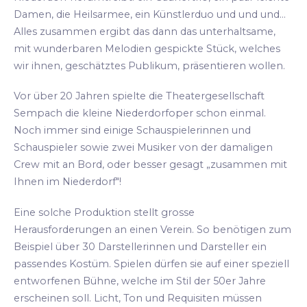
Damen, die Heilsarmee, ein Künstlerduo und und und...
Alles zusammen ergibt das dann das unterhaltsame,
mit wunderbaren Melodien gespickte Stück, welches
wir ihnen, geschätztes Publikum, präsentieren wollen.
Vor über 20 Jahren spielte die Theatergesellschaft
Sempach die kleine Niederdorfoper schon einmal.
Noch immer sind einige Schauspielerinnen und
Schauspieler sowie zwei Musiker von der damaligen
Crew mit an Bord, oder besser gesagt „zusammen mit
Ihnen im Niederdorf"!
Eine solche Produktion stellt grosse
Herausforderungen an einen Verein. So benötigen zum
Beispiel über 30 Darstellerinnen und Darsteller ein
passendes Kostüm. Spielen dürfen sie auf einer speziell
entworfenen Bühne, welche im Stil der 50er Jahre
erscheinen soll. Licht, Ton und Requisiten müssen