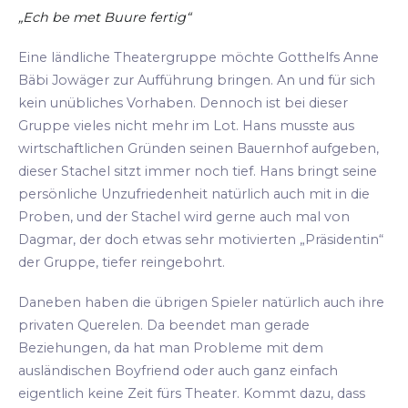
„Ech be met Buure fertig“
Eine ländliche Theatergruppe möchte Gotthelfs Anne
Bäbi Jowäger zur Aufführung bringen. An und für sich
kein unübliches Vorhaben. Dennoch ist bei dieser
Gruppe vieles nicht mehr im Lot. Hans musste aus
wirtschaftlichen Gründen seinen Bauernhof aufgeben,
dieser Stachel sitzt immer noch tief. Hans bringt seine
persönliche Unzufriedenheit natürlich auch mit in die
Proben, und der Stachel wird gerne auch mal von
Dagmar, der doch etwas sehr motivierten „Präsidentin“
der Gruppe, tiefer reingebohrt.
Daneben haben die übrigen Spieler natürlich auch ihre
privaten Querelen. Da beendet man gerade
Beziehungen, da hat man Probleme mit dem
ausländischen Boyfriend oder auch ganz einfach
eigentlich keine Zeit fürs Theater. Kommt dazu, dass