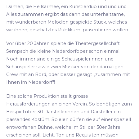
Damen, die Heilsarmee, ein Künstlerduo und und und...
Alles zusammen ergibt das dann das unterhaltsame,
mit wunderbaren Melodien gespickte Stück, welches
wir ihnen, geschätztes Publikum, präsentieren wollen.
Vor über 20 Jahren spielte die Theatergesellschaft
Sempach die kleine Niederdorfoper schon einmal.
Noch immer sind einige Schauspielerinnen und
Schauspieler sowie zwei Musiker von der damaligen
Crew mit an Bord, oder besser gesagt „zusammen mit
Ihnen im Niederdorf"!
Eine solche Produktion stellt grosse
Herausforderungen an einen Verein. So benötigen zum
Beispiel über 30 Darstellerinnen und Darsteller ein
passendes Kostüm. Spielen dürfen sie auf einer speziell
entworfenen Bühne, welche im Stil der 50er Jahre
erscheinen soll. Licht, Ton und Requisiten müssen