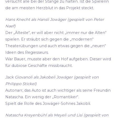
versucht alle bei der Stange zu halten. Ist die Spielerin
die am meisten Herzblut in das Projekt steckt.
Hans Knecht als Hansli Jowäger (gespielt von Peter
Naef)
Der „Älteste“, er will aber nicht „immer nur die Alten“
spielen. Er sträubt sich gegen die „modernen“
Theaterübungen und auch etwas gegen die „neuen“
Ideen des Regiesseurs.
War Bauer, musste aber den Hof aufgeben. Dieser wird
für dubiose Geschäfte missbraucht.
Jack Giovanoli als Jakobeli Jowäger (gespielt von
Philippo Stickel)
Autonarr, das Auto ist auch wichtiger als seine Freundin
Natascha. Ein wenig der „Romantiker“.
Spielt die Rolle des Jowäger-Sohnes Jakobli.
Natascha Kreyenbühl als Meyeli und Lisi (gespielt von