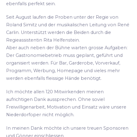
ebenfalls perfekt sein.
Seit August laufen die Proben unter der Regie von
Roland Simitz und der musikalischen Leitung von René
Carlin. Unterstützt werden die Beiden durch die
Regieassistentin Rita Helfenstein.
Aber auch neben der Bühne warten grosse Aufgaben:
Der Gastronomiebetrieb muss geplant, geführt und
organisiert werden. Für Bar, Garderobe, Vorverkauf,
Programm, Werbung, Homepage und vieles mehr
werden ebenfalls fleissige Hände benötigt.
Ich möchte allen 120 Mitwirkenden meinen
aufrichtigen Dank aussprechen. Ohne soviel
Freiwilligenarbeit, Motivation und Einsatz wäre unsere
Niederdorfoper nicht möglich.
In meinen Dank möchte ich unsere treuen Sponsoren
und Gönner einschliessen.