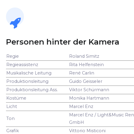
Personen hinter der Kamera
Regie
Roland Simitz
Regieassistenz
Rita Helfenstein
Musikalische Leitung
René Carlin
Produktionsleitung
Guido Geisseler
Produktionsleitung Ass.
Viktor Schürmann
Kostüme
Monika Hartmann
Licht
Marcel Enz
Marcel Enz / Light&Music Ren
Ton
GmbH
Grafik
Vittorio Misticoni