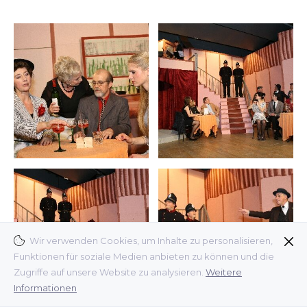
Wir verwenden Cookies, um Inhalte zu personalisieren,
Funktionen für soziale Medien anbieten zu können und die
Zugriffe auf unsere Website zu analysieren.
Weitere
Informationen