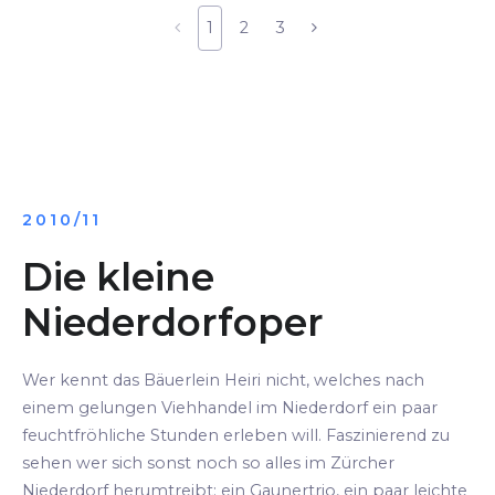
1
2
3
2010/11
Die kleine
Niederdorfoper
Wer kennt das Bäuerlein Heiri nicht, welches nach
einem gelungen Viehhandel im Niederdorf ein paar
feuchtfröhliche Stunden erleben will. Faszinierend zu
sehen wer sich sonst noch so alles im Zürcher
Niederdorf herumtreibt: ein Gaunertrio, ein paar leichte