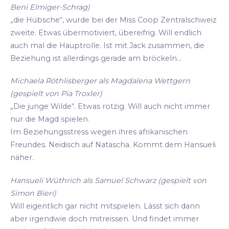
Beni Elmiger-Schrag)
„die Hübsche“, wurde bei der Miss Coop Zentralschweiz
zweite. Etwas übermotiviert, übereifrig. Will endlich
auch mal die Hauptrolle. Ist mit Jack zusammen, die
Beziehung ist allerdings gerade am bröckeln...
Michaela Röthlisberger als Magdalena Wettgern
(gespielt von Pia Troxler)
„Die junge Wilde“. Etwas rotzig. Will auch nicht immer
nur die Magd spielen.
Im Beziehungsstress wegen ihres afrikanischen
Freundes. Neidisch auf Natascha. Kommt dem Hansueli
näher.
Hansueli Wüthrich als Samuel Schwarz (gespielt von
Simon Bieri)
Will eigentlich gar nicht mitspielen. Lässt sich dann
aber irgendwie doch mitreissen. Und findet immer