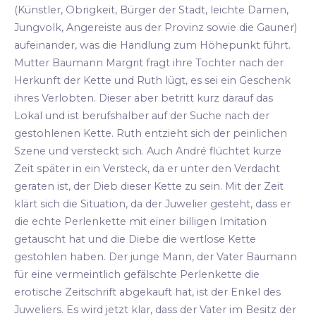
(Künstler, Obrigkeit, Bürger der Stadt, leichte Damen,
Jungvolk, Angereiste aus der Provinz sowie die Gauner)
aufeinander, was die Handlung zum Höhepunkt führt.
Mutter Baumann Margrit fragt ihre Tochter nach der
Herkunft der Kette und Ruth lügt, es sei ein Geschenk
ihres Verlobten. Dieser aber betritt kurz darauf das
Lokal und ist berufshalber auf der Suche nach der
gestohlenen Kette. Ruth entzieht sich der peinlichen
Szene und versteckt sich. Auch André flüchtet kurze
Zeit später in ein Versteck, da er unter den Verdacht
geraten ist, der Dieb dieser Kette zu sein. Mit der Zeit
klärt sich die Situation, da der Juwelier gesteht, dass er
die echte Perlenkette mit einer billigen Imitation
getauscht hat und die Diebe die wertlose Kette
gestohlen haben. Der junge Mann, der Vater Baumann
für eine vermeintlich gefälschte Perlenkette die
erotische Zeitschrift abgekauft hat, ist der Enkel des
Juweliers. Es wird jetzt klar, dass der Vater im Besitz der