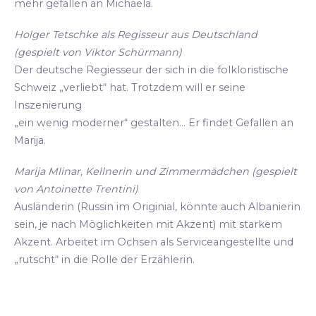
mehr gefallen an Michaela.
Holger Tetschke als Regisseur aus Deutschland
(gespielt von Viktor Schürmann)
Der deutsche Regiesseur der sich in die folkloristische
Schweiz „verliebt“ hat. Trotzdem will er seine
Inszenierung
„ein wenig moderner“ gestalten... Er findet Gefallen an
Marija.
Marija Mlinar, Kellnerin und Zimmermädchen (gespielt
von Antoinette Trentini)
Ausländerin (Russin im Originial, könnte auch Albanierin
sein, je nach Möglichkeiten mit Akzent) mit starkem
Akzent. Arbeitet im Ochsen als Serviceangestellte und
„rutscht“ in die Rolle der Erzählerin.