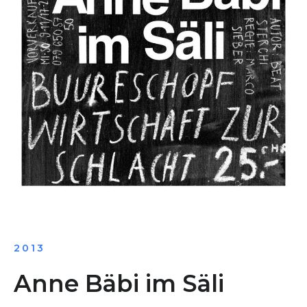
2013
Anne Bäbi im Säli