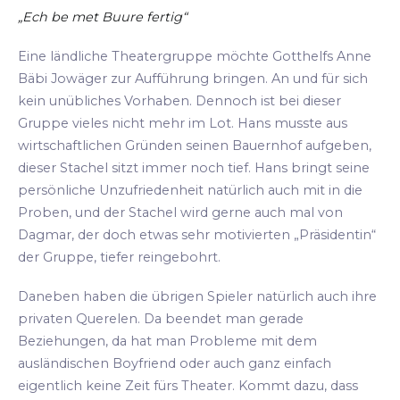
„Ech be met Buure fertig“
Eine ländliche Theatergruppe möchte Gotthelfs Anne
Bäbi Jowäger zur Aufführung bringen. An und für sich
kein unübliches Vorhaben. Dennoch ist bei dieser
Gruppe vieles nicht mehr im Lot. Hans musste aus
wirtschaftlichen Gründen seinen Bauernhof aufgeben,
dieser Stachel sitzt immer noch tief. Hans bringt seine
persönliche Unzufriedenheit natürlich auch mit in die
Proben, und der Stachel wird gerne auch mal von
Dagmar, der doch etwas sehr motivierten „Präsidentin“
der Gruppe, tiefer reingebohrt.
Daneben haben die übrigen Spieler natürlich auch ihre
privaten Querelen. Da beendet man gerade
Beziehungen, da hat man Probleme mit dem
ausländischen Boyfriend oder auch ganz einfach
eigentlich keine Zeit fürs Theater. Kommt dazu, dass