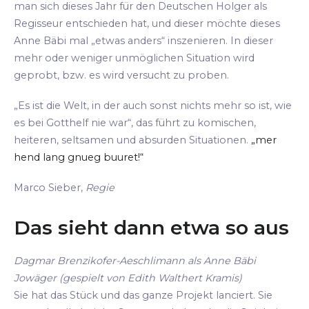
man sich dieses Jahr für den Deutschen Holger als
Regisseur entschieden hat, und dieser möchte dieses
Anne Bäbi mal „etwas anders“ inszenieren. In dieser
mehr oder weniger unmöglichen Situation wird
geprobt, bzw. es wird versucht zu proben.
„Es ist die Welt, in der auch sonst nichts mehr so ist, wie
es bei Gotthelf nie war“, das führt zu komischen,
heiteren, seltsamen und absurden Situationen.
„mer
hend lang gnueg buuret!“
Marco Sieber,
Regie
Das sieht dann etwa so aus
Dagmar Brenzikofer-Aeschlimann als Anne Bäbi
Jowäger (gespielt von Edith Walthert Kramis)
Sie hat das Stück und das ganze Projekt lanciert. Sie