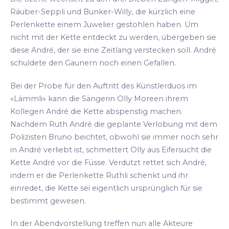
Räuber-Seppli und Bunker-Willy, die kürzlich eine
Perlenkette einem Juwelier gestohlen haben. Um
nicht mit der Kette entdeckt zu werden, übergeben sie
diese André, der sie eine Zeitlang verstecken soll. André
schuldete den Gaunern noch einen Gefallen.
Bei der Probe für den Auftritt des Künstlerduos im
«Lämmli» kann die Sängerin Olly Moreen ihrem
Kollegen André die Kette abspenstig machen.
Nachdem Ruth André die geplante Verlobung mit dem
Polizisten Bruno beichtet, obwohl sie immer noch sehr
in André verliebt ist, schmettert Olly aus Eifersucht die
Kette André vor die Füsse. Verdutzt rettet sich André,
indem er die Perlenkette Ruthli schenkt und ihr
einredet, die Kette sei eigentlich ursprünglich für sie
bestimmt gewesen.
In der Abendvorstellung treffen nun alle Akteure