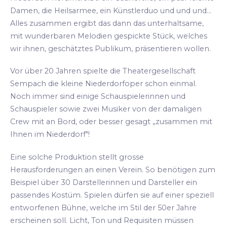
Damen, die Heilsarmee, ein Künstlerduo und und und...
Alles zusammen ergibt das dann das unterhaltsame,
mit wunderbaren Melodien gespickte Stück, welches
wir ihnen, geschätztes Publikum, präsentieren wollen.
Vor über 20 Jahren spielte die Theatergesellschaft
Sempach die kleine Niederdorfoper schon einmal.
Noch immer sind einige Schauspielerinnen und
Schauspieler sowie zwei Musiker von der damaligen
Crew mit an Bord, oder besser gesagt „zusammen mit
Ihnen im Niederdorf"!
Eine solche Produktion stellt grosse
Herausforderungen an einen Verein. So benötigen zum
Beispiel über 30 Darstellerinnen und Darsteller ein
passendes Kostüm. Spielen dürfen sie auf einer speziell
entworfenen Bühne, welche im Stil der 50er Jahre
erscheinen soll. Licht, Ton und Requisiten müssen