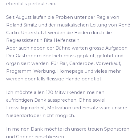
ebenfalls perfekt sein.
Seit August laufen die Proben unter der Regie von
Roland Simitz und der musikalischen Leitung von René
Carlin. Unterstützt werden die Beiden durch die
Regieassistentin Rita Helfenstein.
Aber auch neben der Bühne warten grosse Aufgaben:
Der Gastronomiebetrieb muss geplant, geführt und
organisiert werden. Für Bar, Garderobe, Vorverkauf,
Programm, Werbung, Homepage und vieles mehr
werden ebenfalls fleissige Hände benötigt.
Ich möchte allen 120 Mitwirkenden meinen
aufrichtigen Dank aussprechen. Ohne soviel
Freiwilligenarbeit, Motivation und Einsatz wäre unsere
Niederdorfoper nicht möglich.
In meinen Dank möchte ich unsere treuen Sponsoren
und Gönner einschliessen.