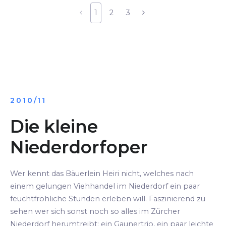
1
2
3
2010/11
Die kleine
Niederdorfoper
Wer kennt das Bäuerlein Heiri nicht, welches nach
einem gelungen Viehhandel im Niederdorf ein paar
feuchtfröhliche Stunden erleben will. Faszinierend zu
sehen wer sich sonst noch so alles im Zürcher
Niederdorf herumtreibt: ein Gaunertrio, ein paar leichte