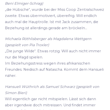
Beni Elmiger-Schrag)
„die Hübsche“, wurde bei der Miss Coop Zentralschweiz
zweite. Etwas übermotiviert, übereifrig. Will endlich
auch mal die Hauptrolle. Ist mit Jack zusammen, die
Beziehung ist allerdings gerade am bröckeln...
Michaela Röthlisberger als Magdalena Wettgern
(gespielt von Pia Troxler)
„Die junge Wilde“. Etwas rotzig. Will auch nicht immer
nur die Magd spielen.
Im Beziehungsstress wegen ihres afrikanischen
Freundes. Neidisch auf Natascha. Kommt dem Hansueli
näher.
Hansueli Wüthrich als Samuel Schwarz (gespielt von
Simon Bieri)
Will eigentlich gar nicht mitspielen. Lässt sich dann
aber irgendwie doch mitreissen. Und findet immer