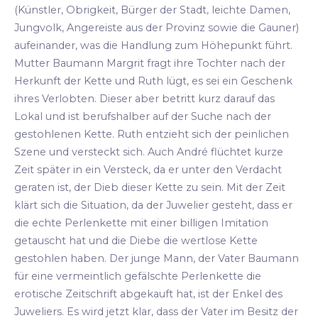
(Künstler, Obrigkeit, Bürger der Stadt, leichte Damen,
Jungvolk, Angereiste aus der Provinz sowie die Gauner)
aufeinander, was die Handlung zum Höhepunkt führt.
Mutter Baumann Margrit fragt ihre Tochter nach der
Herkunft der Kette und Ruth lügt, es sei ein Geschenk
ihres Verlobten. Dieser aber betritt kurz darauf das
Lokal und ist berufshalber auf der Suche nach der
gestohlenen Kette. Ruth entzieht sich der peinlichen
Szene und versteckt sich. Auch André flüchtet kurze
Zeit später in ein Versteck, da er unter den Verdacht
geraten ist, der Dieb dieser Kette zu sein. Mit der Zeit
klärt sich die Situation, da der Juwelier gesteht, dass er
die echte Perlenkette mit einer billigen Imitation
getauscht hat und die Diebe die wertlose Kette
gestohlen haben. Der junge Mann, der Vater Baumann
für eine vermeintlich gefälschte Perlenkette die
erotische Zeitschrift abgekauft hat, ist der Enkel des
Juweliers. Es wird jetzt klar, dass der Vater im Besitz der