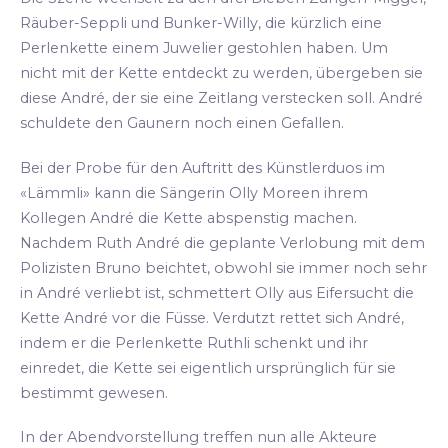
Räuber-Seppli und Bunker-Willy, die kürzlich eine
Perlenkette einem Juwelier gestohlen haben. Um
nicht mit der Kette entdeckt zu werden, übergeben sie
diese André, der sie eine Zeitlang verstecken soll. André
schuldete den Gaunern noch einen Gefallen.
Bei der Probe für den Auftritt des Künstlerduos im
«Lämmli» kann die Sängerin Olly Moreen ihrem
Kollegen André die Kette abspenstig machen.
Nachdem Ruth André die geplante Verlobung mit dem
Polizisten Bruno beichtet, obwohl sie immer noch sehr
in André verliebt ist, schmettert Olly aus Eifersucht die
Kette André vor die Füsse. Verdutzt rettet sich André,
indem er die Perlenkette Ruthli schenkt und ihr
einredet, die Kette sei eigentlich ursprünglich für sie
bestimmt gewesen.
In der Abendvorstellung treffen nun alle Akteure