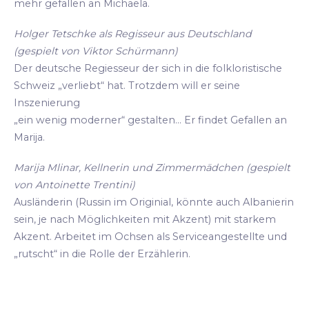
mehr gefallen an Michaela.
Holger Tetschke als Regisseur aus Deutschland
(gespielt von Viktor Schürmann)
Der deutsche Regiesseur der sich in die folkloristische
Schweiz „verliebt“ hat. Trotzdem will er seine
Inszenierung
„ein wenig moderner“ gestalten... Er findet Gefallen an
Marija.
Marija Mlinar, Kellnerin und Zimmermädchen (gespielt
von Antoinette Trentini)
Ausländerin (Russin im Originial, könnte auch Albanierin
sein, je nach Möglichkeiten mit Akzent) mit starkem
Akzent. Arbeitet im Ochsen als Serviceangestellte und
„rutscht“ in die Rolle der Erzählerin.