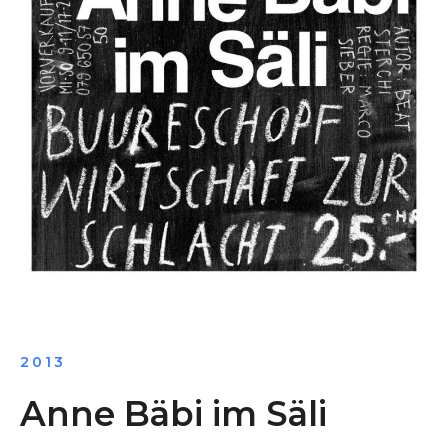
2013
Anne Bäbi im Säli