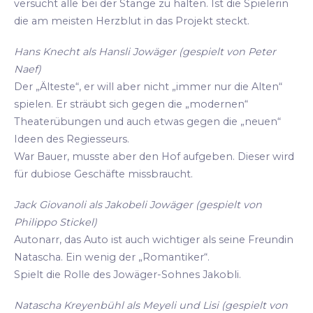
versucht alle bei der Stange zu halten. Ist die Spielerin
die am meisten Herzblut in das Projekt steckt.
Hans Knecht als Hansli Jowäger (gespielt von Peter
Naef)
Der „Älteste“, er will aber nicht „immer nur die Alten“
spielen. Er sträubt sich gegen die „modernen“
Theaterübungen und auch etwas gegen die „neuen“
Ideen des Regiesseurs.
War Bauer, musste aber den Hof aufgeben. Dieser wird
für dubiose Geschäfte missbraucht.
Jack Giovanoli als Jakobeli Jowäger (gespielt von
Philippo Stickel)
Autonarr, das Auto ist auch wichtiger als seine Freundin
Natascha. Ein wenig der „Romantiker“.
Spielt die Rolle des Jowäger-Sohnes Jakobli.
Natascha Kreyenbühl als Meyeli und Lisi (gespielt von