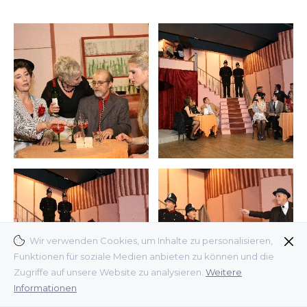
Wir verwenden Cookies, um Inhalte zu personalisieren,
Funktionen für soziale Medien anbieten zu können und die
Zugriffe auf unsere Website zu analysieren.
Weitere
Informationen