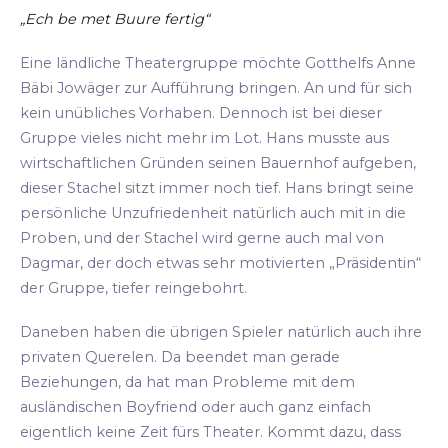
„Ech be met Buure fertig“
Eine ländliche Theatergruppe möchte Gotthelfs Anne
Bäbi Jowäger zur Aufführung bringen. An und für sich
kein unübliches Vorhaben. Dennoch ist bei dieser
Gruppe vieles nicht mehr im Lot. Hans musste aus
wirtschaftlichen Gründen seinen Bauernhof aufgeben,
dieser Stachel sitzt immer noch tief. Hans bringt seine
persönliche Unzufriedenheit natürlich auch mit in die
Proben, und der Stachel wird gerne auch mal von
Dagmar, der doch etwas sehr motivierten „Präsidentin“
der Gruppe, tiefer reingebohrt.
Daneben haben die übrigen Spieler natürlich auch ihre
privaten Querelen. Da beendet man gerade
Beziehungen, da hat man Probleme mit dem
ausländischen Boyfriend oder auch ganz einfach
eigentlich keine Zeit fürs Theater. Kommt dazu, dass