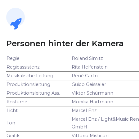
Personen hinter der Kamera
Regie
Roland Simitz
Regieassistenz
Rita Helfenstein
Musikalische Leitung
René Carlin
Produktionsleitung
Guido Geisseler
Produktionsleitung Ass.
Viktor Schürmann
Kostüme
Monika Hartmann
Licht
Marcel Enz
Marcel Enz / Light&Music Ren
Ton
GmbH
Grafik
Vittorio Misticoni