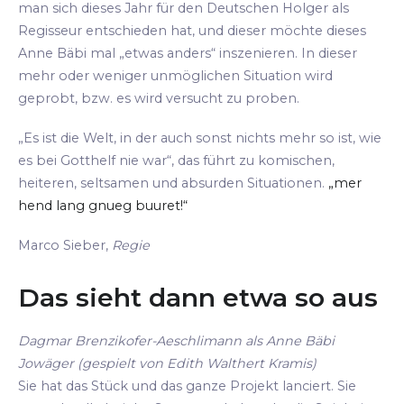
man sich dieses Jahr für den Deutschen Holger als
Regisseur entschieden hat, und dieser möchte dieses
Anne Bäbi mal „etwas anders“ inszenieren. In dieser
mehr oder weniger unmöglichen Situation wird
geprobt, bzw. es wird versucht zu proben.
„Es ist die Welt, in der auch sonst nichts mehr so ist, wie
es bei Gotthelf nie war“, das führt zu komischen,
heiteren, seltsamen und absurden Situationen.
„mer
hend lang gnueg buuret!“
Marco Sieber,
Regie
Das sieht dann etwa so aus
Dagmar Brenzikofer-Aeschlimann als Anne Bäbi
Jowäger (gespielt von Edith Walthert Kramis)
Sie hat das Stück und das ganze Projekt lanciert. Sie