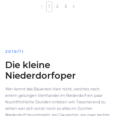
1
2
3
2010/11
Die kleine
Niederdorfoper
Wer kennt das Bäuerlein Heiri nicht, welches nach
einem gelungen Viehhandel im Niederdorf ein paar
feuchtfröhliche Stunden erleben will. Faszinierend zu
sehen wer sich sonst noch so alles im Zürcher
Niederdorf herumtreibt: ein Gaunertrio, ein paar leichte