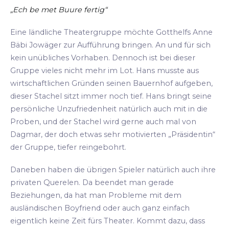
„Ech be met Buure fertig“
Eine ländliche Theatergruppe möchte Gotthelfs Anne
Bäbi Jowäger zur Aufführung bringen. An und für sich
kein unübliches Vorhaben. Dennoch ist bei dieser
Gruppe vieles nicht mehr im Lot. Hans musste aus
wirtschaftlichen Gründen seinen Bauernhof aufgeben,
dieser Stachel sitzt immer noch tief. Hans bringt seine
persönliche Unzufriedenheit natürlich auch mit in die
Proben, und der Stachel wird gerne auch mal von
Dagmar, der doch etwas sehr motivierten „Präsidentin“
der Gruppe, tiefer reingebohrt.
Daneben haben die übrigen Spieler natürlich auch ihre
privaten Querelen. Da beendet man gerade
Beziehungen, da hat man Probleme mit dem
ausländischen Boyfriend oder auch ganz einfach
eigentlich keine Zeit fürs Theater. Kommt dazu, dass