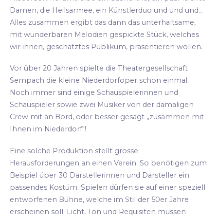
Damen, die Heilsarmee, ein Künstlerduo und und und...
Alles zusammen ergibt das dann das unterhaltsame,
mit wunderbaren Melodien gespickte Stück, welches
wir ihnen, geschätztes Publikum, präsentieren wollen.
Vor über 20 Jahren spielte die Theatergesellschaft
Sempach die kleine Niederdorfoper schon einmal.
Noch immer sind einige Schauspielerinnen und
Schauspieler sowie zwei Musiker von der damaligen
Crew mit an Bord, oder besser gesagt „zusammen mit
Ihnen im Niederdorf"!
Eine solche Produktion stellt grosse
Herausforderungen an einen Verein. So benötigen zum
Beispiel über 30 Darstellerinnen und Darsteller ein
passendes Kostüm. Spielen dürfen sie auf einer speziell
entworfenen Bühne, welche im Stil der 50er Jahre
erscheinen soll. Licht, Ton und Requisiten müssen