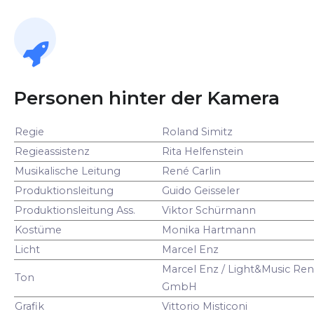
Personen hinter der Kamera
Regie
Roland Simitz
Regieassistenz
Rita Helfenstein
Musikalische Leitung
René Carlin
Produktionsleitung
Guido Geisseler
Produktionsleitung Ass.
Viktor Schürmann
Kostüme
Monika Hartmann
Licht
Marcel Enz
Marcel Enz / Light&Music Ren
Ton
GmbH
Grafik
Vittorio Misticoni