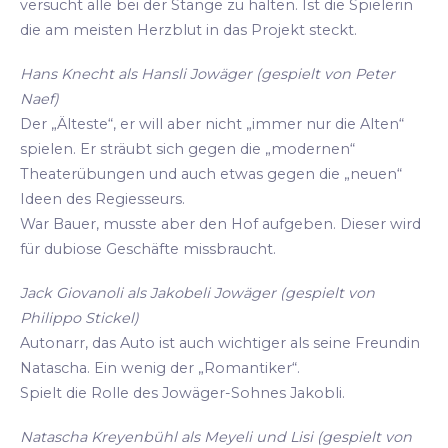
versucht alle bei der Stange zu halten. Ist die Spielerin
die am meisten Herzblut in das Projekt steckt.
Hans Knecht als Hansli Jowäger (gespielt von Peter
Naef)
Der „Älteste“, er will aber nicht „immer nur die Alten“
spielen. Er sträubt sich gegen die „modernen“
Theaterübungen und auch etwas gegen die „neuen“
Ideen des Regiesseurs.
War Bauer, musste aber den Hof aufgeben. Dieser wird
für dubiose Geschäfte missbraucht.
Jack Giovanoli als Jakobeli Jowäger (gespielt von
Philippo Stickel)
Autonarr, das Auto ist auch wichtiger als seine Freundin
Natascha. Ein wenig der „Romantiker“.
Spielt die Rolle des Jowäger-Sohnes Jakobli.
Natascha Kreyenbühl als Meyeli und Lisi (gespielt von