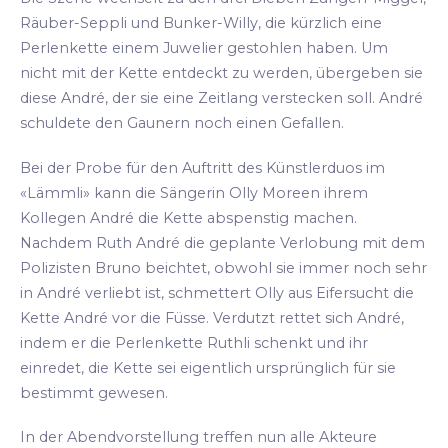
Räuber-Seppli und Bunker-Willy, die kürzlich eine
Perlenkette einem Juwelier gestohlen haben. Um
nicht mit der Kette entdeckt zu werden, übergeben sie
diese André, der sie eine Zeitlang verstecken soll. André
schuldete den Gaunern noch einen Gefallen.
Bei der Probe für den Auftritt des Künstlerduos im
«Lämmli» kann die Sängerin Olly Moreen ihrem
Kollegen André die Kette abspenstig machen.
Nachdem Ruth André die geplante Verlobung mit dem
Polizisten Bruno beichtet, obwohl sie immer noch sehr
in André verliebt ist, schmettert Olly aus Eifersucht die
Kette André vor die Füsse. Verdutzt rettet sich André,
indem er die Perlenkette Ruthli schenkt und ihr
einredet, die Kette sei eigentlich ursprünglich für sie
bestimmt gewesen.
In der Abendvorstellung treffen nun alle Akteure