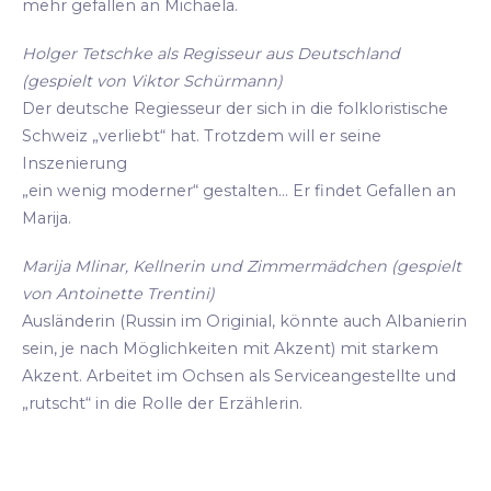
mehr gefallen an Michaela.
Holger Tetschke als Regisseur aus Deutschland
(gespielt von Viktor Schürmann)
Der deutsche Regiesseur der sich in die folkloristische
Schweiz „verliebt“ hat. Trotzdem will er seine
Inszenierung
„ein wenig moderner“ gestalten... Er findet Gefallen an
Marija.
Marija Mlinar, Kellnerin und Zimmermädchen (gespielt
von Antoinette Trentini)
Ausländerin (Russin im Originial, könnte auch Albanierin
sein, je nach Möglichkeiten mit Akzent) mit starkem
Akzent. Arbeitet im Ochsen als Serviceangestellte und
„rutscht“ in die Rolle der Erzählerin.