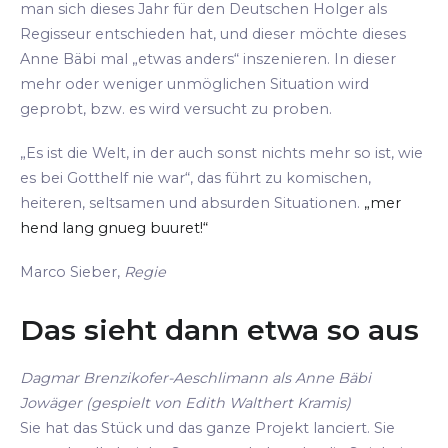
man sich dieses Jahr für den Deutschen Holger als
Regisseur entschieden hat, und dieser möchte dieses
Anne Bäbi mal „etwas anders“ inszenieren. In dieser
mehr oder weniger unmöglichen Situation wird
geprobt, bzw. es wird versucht zu proben.
„Es ist die Welt, in der auch sonst nichts mehr so ist, wie
es bei Gotthelf nie war“, das führt zu komischen,
heiteren, seltsamen und absurden Situationen.
„mer
hend lang gnueg buuret!“
Marco Sieber,
Regie
Das sieht dann etwa so aus
Dagmar Brenzikofer-Aeschlimann als Anne Bäbi
Jowäger (gespielt von Edith Walthert Kramis)
Sie hat das Stück und das ganze Projekt lanciert. Sie