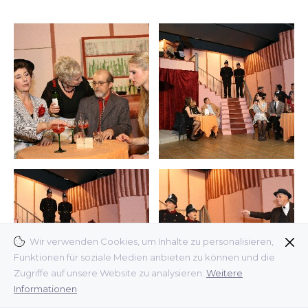
Wir verwenden Cookies, um Inhalte zu personalisieren,
Funktionen für soziale Medien anbieten zu können und die
Zugriffe auf unsere Website zu analysieren.
Weitere
Informationen