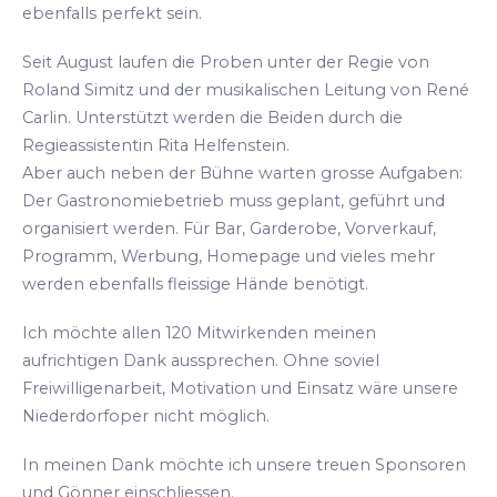
ebenfalls perfekt sein.
Seit August laufen die Proben unter der Regie von
Roland Simitz und der musikalischen Leitung von René
Carlin. Unterstützt werden die Beiden durch die
Regieassistentin Rita Helfenstein.
Aber auch neben der Bühne warten grosse Aufgaben:
Der Gastronomiebetrieb muss geplant, geführt und
organisiert werden. Für Bar, Garderobe, Vorverkauf,
Programm, Werbung, Homepage und vieles mehr
werden ebenfalls fleissige Hände benötigt.
Ich möchte allen 120 Mitwirkenden meinen
aufrichtigen Dank aussprechen. Ohne soviel
Freiwilligenarbeit, Motivation und Einsatz wäre unsere
Niederdorfoper nicht möglich.
In meinen Dank möchte ich unsere treuen Sponsoren
und Gönner einschliessen.