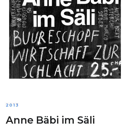
2013
Anne Bäbi im Säli