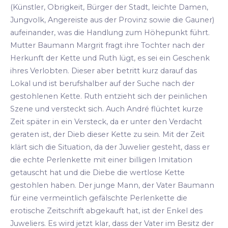
(Künstler, Obrigkeit, Bürger der Stadt, leichte Damen,
Jungvolk, Angereiste aus der Provinz sowie die Gauner)
aufeinander, was die Handlung zum Höhepunkt führt.
Mutter Baumann Margrit fragt ihre Tochter nach der
Herkunft der Kette und Ruth lügt, es sei ein Geschenk
ihres Verlobten. Dieser aber betritt kurz darauf das
Lokal und ist berufshalber auf der Suche nach der
gestohlenen Kette. Ruth entzieht sich der peinlichen
Szene und versteckt sich. Auch André flüchtet kurze
Zeit später in ein Versteck, da er unter den Verdacht
geraten ist, der Dieb dieser Kette zu sein. Mit der Zeit
klärt sich die Situation, da der Juwelier gesteht, dass er
die echte Perlenkette mit einer billigen Imitation
getauscht hat und die Diebe die wertlose Kette
gestohlen haben. Der junge Mann, der Vater Baumann
für eine vermeintlich gefälschte Perlenkette die
erotische Zeitschrift abgekauft hat, ist der Enkel des
Juweliers. Es wird jetzt klar, dass der Vater im Besitz der