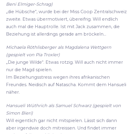
Beni Elmiger-Schrag)
„die Hübsche“, wurde bei der Miss Coop Zentralschweiz
zweite. Etwas übermotiviert, übereifrig. Will endlich
auch mal die Hauptrolle. Ist mit Jack zusammen, die
Beziehung ist allerdings gerade am bröckeln...
Michaela Röthlisberger als Magdalena Wettgern
(gespielt von Pia Troxler)
„Die junge Wilde“. Etwas rotzig. Will auch nicht immer
nur die Magd spielen.
Im Beziehungsstress wegen ihres afrikanischen
Freundes. Neidisch auf Natascha. Kommt dem Hansueli
näher.
Hansueli Wüthrich als Samuel Schwarz (gespielt von
Simon Bieri)
Will eigentlich gar nicht mitspielen. Lässt sich dann
aber irgendwie doch mitreissen. Und findet immer