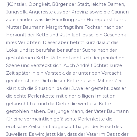
(Künstler, Obrigkeit, Bürger der Stadt, leichte Damen,
Jungvolk, Angereiste aus der Provinz sowie die Gauner)
aufeinander, was die Handlung zum Höhepunkt führt.
Mutter Baumann Margrit fragt ihre Tochter nach der
Herkunft der Kette und Ruth lügt, es sei ein Geschenk
ihres Verlobten. Dieser aber betritt kurz darauf das
Lokal und ist berufshalber auf der Suche nach der
gestohlenen Kette. Ruth entzieht sich der peinlichen
Szene und versteckt sich. Auch André flüchtet kurze
Zeit später in ein Versteck, da er unter den Verdacht
geraten ist, der Dieb dieser Kette zu sein. Mit der Zeit
klärt sich die Situation, da der Juwelier gesteht, dass er
die echte Perlenkette mit einer billigen Imitation
getauscht hat und die Diebe die wertlose Kette
gestohlen haben. Der junge Mann, der Vater Baumann
für eine vermeintlich gefälschte Perlenkette die
erotische Zeitschrift abgekauft hat, ist der Enkel des
Juweliers. Es wird jetzt klar, dass der Vater im Besitz der