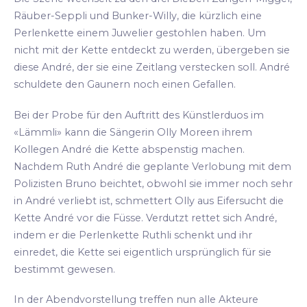
Räuber-Seppli und Bunker-Willy, die kürzlich eine
Perlenkette einem Juwelier gestohlen haben. Um
nicht mit der Kette entdeckt zu werden, übergeben sie
diese André, der sie eine Zeitlang verstecken soll. André
schuldete den Gaunern noch einen Gefallen.
Bei der Probe für den Auftritt des Künstlerduos im
«Lämmli» kann die Sängerin Olly Moreen ihrem
Kollegen André die Kette abspenstig machen.
Nachdem Ruth André die geplante Verlobung mit dem
Polizisten Bruno beichtet, obwohl sie immer noch sehr
in André verliebt ist, schmettert Olly aus Eifersucht die
Kette André vor die Füsse. Verdutzt rettet sich André,
indem er die Perlenkette Ruthli schenkt und ihr
einredet, die Kette sei eigentlich ursprünglich für sie
bestimmt gewesen.
In der Abendvorstellung treffen nun alle Akteure