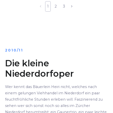
1
2
3
2010/11
Die kleine
Niederdorfoper
Wer kennt das Bäuerlein Heiri nicht, welches nach
einem gelungen Viehhandel im Niederdorf ein paar
feuchtfröhliche Stunden erleben will. Faszinierend zu
sehen wer sich sonst noch so alles im Zürcher
Niederdorf herumtreibt: ein Gaunertrio, ein paar leichte