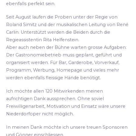
ebenfalls perfekt sein.
Seit August laufen die Proben unter der Regie von
Roland Simitz und der musikalischen Leitung von René
Carlin. Unterstützt werden die Beiden durch die
Regieassistentin Rita Helfenstein.
Aber auch neben der Bühne warten grosse Aufgaben:
Der Gastronomiebetrieb muss geplant, geführt und
organisiert werden. Für Bar, Garderobe, Vorverkauf,
Programm, Werbung, Homepage und vieles mehr
werden ebenfalls fleissige Hände benötigt.
Ich möchte allen 120 Mitwirkenden meinen
aufrichtigen Dank aussprechen. Ohne soviel
Freiwilligenarbeit, Motivation und Einsatz wäre unsere
Niederdorfoper nicht möglich.
In meinen Dank möchte ich unsere treuen Sponsoren
und Gönner einschliessen.