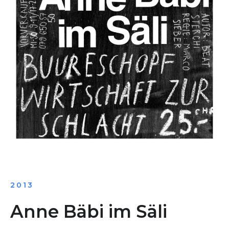
2013
Anne Bäbi im Säli