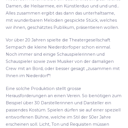
Damen, die Heilsarmee, ein Künstlerduo und und und...
Alles zusammen ergibt das dann das unterhaltsame,
mit wunderbaren Melodien gespickte Stück, welches
wir ihnen, geschätztes Publikum, präsentieren wollen.
Vor über 20 Jahren spielte die Theatergesellschaft
Sempach die kleine Niederdorfoper schon einmal.
Noch immer sind einige Schauspielerinnen und
Schauspieler sowie zwei Musiker von der damaligen
Crew mit an Bord, oder besser gesagt „zusammen mit
Ihnen im Niederdorf"!
Eine solche Produktion stellt grosse
Herausforderungen an einen Verein. So benötigen zum
Beispiel über 30 Darstellerinnen und Darsteller ein
passendes Kostüm. Spielen dürfen sie auf einer speziell
entworfenen Bühne, welche im Stil der 50er Jahre
erscheinen soll. Licht, Ton und Requisiten müssen