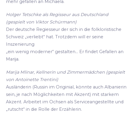
mehr gefallen an Michaela.
Holger Tetschke als Regisseur aus Deutschland
(gespielt von Viktor Schürmann)
Der deutsche Regiesseur der sich in die folkloristische
Schweiz „verliebt“ hat. Trotzdem will er seine
Inszenierung
„ein wenig moderner“ gestalten... Er findet Gefallen an
Marija.
Marija Mlinar, Kellnerin und Zimmermädchen (gespielt
von Antoinette Trentini)
Ausländerin (Russin im Originial, könnte auch Albanierin
sein, je nach Möglichkeiten mit Akzent) mit starkem
Akzent. Arbeitet im Ochsen als Serviceangestellte und
„rutscht“ in die Rolle der Erzählerin.