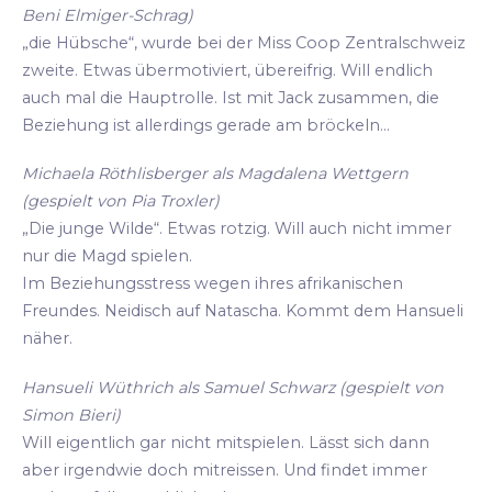
Beni Elmiger-Schrag)
„die Hübsche“, wurde bei der Miss Coop Zentralschweiz
zweite. Etwas übermotiviert, übereifrig. Will endlich
auch mal die Hauptrolle. Ist mit Jack zusammen, die
Beziehung ist allerdings gerade am bröckeln...
Michaela Röthlisberger als Magdalena Wettgern
(gespielt von Pia Troxler)
„Die junge Wilde“. Etwas rotzig. Will auch nicht immer
nur die Magd spielen.
Im Beziehungsstress wegen ihres afrikanischen
Freundes. Neidisch auf Natascha. Kommt dem Hansueli
näher.
Hansueli Wüthrich als Samuel Schwarz (gespielt von
Simon Bieri)
Will eigentlich gar nicht mitspielen. Lässt sich dann
aber irgendwie doch mitreissen. Und findet immer