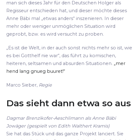
man sich dieses Jahr für den Deutschen Holger als
Regisseur entschieden hat, und dieser möchte dieses
Anne Bäbi mal „etwas anders“ inszenieren. In dieser
mehr oder weniger unmöglichen Situation wird
geprobt, bzw. es wird versucht zu proben.
„Es ist die Welt, in der auch sonst nichts mehr so ist, wie
es bei Gotthelf nie war“, das führt zu komischen,
heiteren, seltsamen und absurden Situationen.
„mer
hend lang gnueg buuret!“
Marco Sieber,
Regie
Das sieht dann etwa so aus
Dagmar Brenzikofer-Aeschlimann als Anne Bäbi
Jowäger (gespielt von Edith Walthert Kramis)
Sie hat das Stück und das ganze Projekt lanciert. Sie