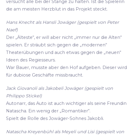
versucht alle bei der Stange zu halten. Ist die Spielerin
die am meisten Herzblut in das Projekt steckt.
Hans Knecht als Hansli Jowäger (gespielt von Peter
Naef)
Der „Älteste“, er will aber nicht „immer nur die Alten“
spielen. Er sträubt sich gegen die „modernen“
Theaterübungen und auch etwas gegen die „neuen“
Ideen des Regiesseurs.
War Bauer, musste aber den Hof aufgeben. Dieser wird
für dubiose Geschäfte missbraucht.
Jack Giovanoli als Jakobeli Jowäger (gespielt von
Philippo Stickel)
Autonarr, das Auto ist auch wichtiger als seine Freundin
Natascha. Ein wenig der „Romantiker“.
Spielt die Rolle des Jowäger-Sohnes Jakobli.
Natascha Kreyenbühl als Meyeli und Lisi (gespielt von