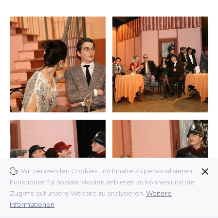
Wir verwenden Cookies, um Inhalte zu personalisieren,
Funktionen für soziale Medien anbieten zu können und die
Zugriffe auf unsere Website zu analysieren.
Weitere
Informationen