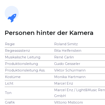
Personen hinter der Kamera
Regie
Roland Simitz
Regieassistenz
Rita Helfenstein
Musikalische Leitung
René Carlin
Produktionsleitung
Guido Geisseler
Produktionsleitung Ass.
Viktor Schürmann
Kostüme
Monika Hartmann
Licht
Marcel Enz
Marcel Enz / Light&Music Ren
Ton
GmbH
Grafik
Vittorio Misticoni