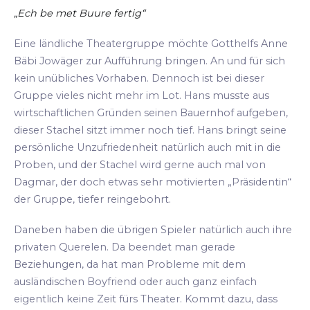
„Ech be met Buure fertig“
Eine ländliche Theatergruppe möchte Gotthelfs Anne
Bäbi Jowäger zur Aufführung bringen. An und für sich
kein unübliches Vorhaben. Dennoch ist bei dieser
Gruppe vieles nicht mehr im Lot. Hans musste aus
wirtschaftlichen Gründen seinen Bauernhof aufgeben,
dieser Stachel sitzt immer noch tief. Hans bringt seine
persönliche Unzufriedenheit natürlich auch mit in die
Proben, und der Stachel wird gerne auch mal von
Dagmar, der doch etwas sehr motivierten „Präsidentin“
der Gruppe, tiefer reingebohrt.
Daneben haben die übrigen Spieler natürlich auch ihre
privaten Querelen. Da beendet man gerade
Beziehungen, da hat man Probleme mit dem
ausländischen Boyfriend oder auch ganz einfach
eigentlich keine Zeit fürs Theater. Kommt dazu, dass