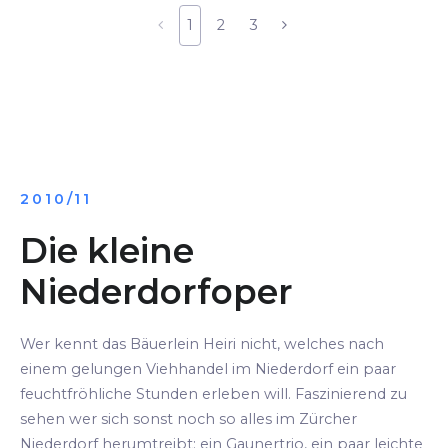
1
2
3
2010/11
Die kleine
Niederdorfoper
Wer kennt das Bäuerlein Heiri nicht, welches nach
einem gelungen Viehhandel im Niederdorf ein paar
feuchtfröhliche Stunden erleben will. Faszinierend zu
sehen wer sich sonst noch so alles im Zürcher
Niederdorf herumtreibt: ein Gaunertrio, ein paar leichte