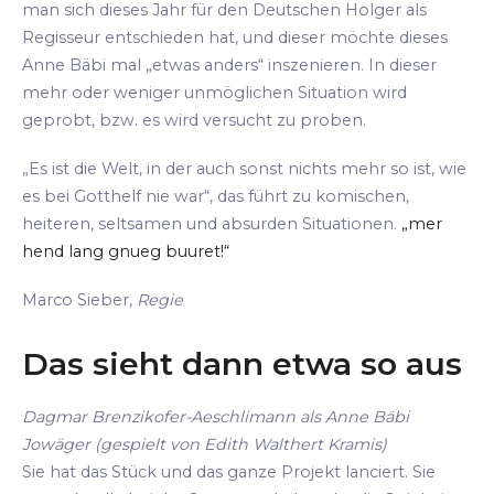
man sich dieses Jahr für den Deutschen Holger als
Regisseur entschieden hat, und dieser möchte dieses
Anne Bäbi mal „etwas anders“ inszenieren. In dieser
mehr oder weniger unmöglichen Situation wird
geprobt, bzw. es wird versucht zu proben.
„Es ist die Welt, in der auch sonst nichts mehr so ist, wie
es bei Gotthelf nie war“, das führt zu komischen,
heiteren, seltsamen und absurden Situationen.
„mer
hend lang gnueg buuret!“
Marco Sieber,
Regie
Das sieht dann etwa so aus
Dagmar Brenzikofer-Aeschlimann als Anne Bäbi
Jowäger (gespielt von Edith Walthert Kramis)
Sie hat das Stück und das ganze Projekt lanciert. Sie