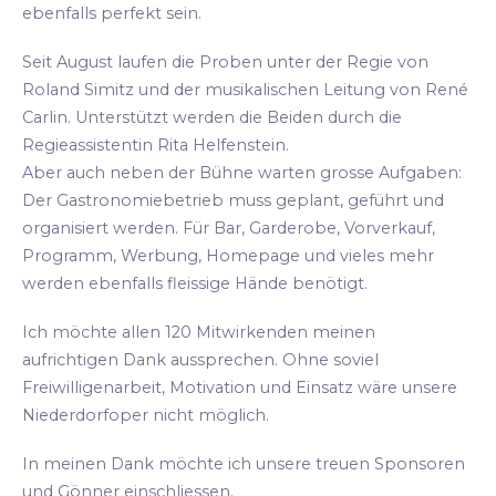
ebenfalls perfekt sein.
Seit August laufen die Proben unter der Regie von
Roland Simitz und der musikalischen Leitung von René
Carlin. Unterstützt werden die Beiden durch die
Regieassistentin Rita Helfenstein.
Aber auch neben der Bühne warten grosse Aufgaben:
Der Gastronomiebetrieb muss geplant, geführt und
organisiert werden. Für Bar, Garderobe, Vorverkauf,
Programm, Werbung, Homepage und vieles mehr
werden ebenfalls fleissige Hände benötigt.
Ich möchte allen 120 Mitwirkenden meinen
aufrichtigen Dank aussprechen. Ohne soviel
Freiwilligenarbeit, Motivation und Einsatz wäre unsere
Niederdorfoper nicht möglich.
In meinen Dank möchte ich unsere treuen Sponsoren
und Gönner einschliessen.