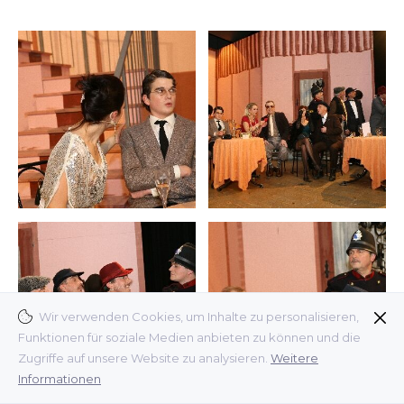
Wir verwenden Cookies, um Inhalte zu personalisieren,
Funktionen für soziale Medien anbieten zu können und die
Zugriffe auf unsere Website zu analysieren.
Weitere
Informationen