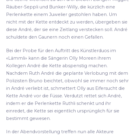
Räuber-Seppli und Bunker-Willy, die kürzlich eine
Perlenkette einem Juwelier gestohlen haben. Um
nicht mit der Kette entdeckt zu werden, übergeben sie
diese André, der sie eine Zeitlang verstecken soll. André
schuldete den Gaunern noch einen Gefallen.
Bei der Probe für den Auftritt des Künstlerduos im
«Lämmli» kann die Sängerin Olly Moreen ihrem
Kollegen André die Kette abspenstig machen.
Nachdem Ruth André die geplante Verlobung mit dem
Polizisten Bruno beichtet, obwohl sie immer noch sehr
in André verliebt ist, schmettert Olly aus Eifersucht die
Kette André vor die Füsse. Verdutzt rettet sich André,
indem er die Perlenkette Ruthli schenkt und ihr
einredet, die Kette sei eigentlich ursprünglich für sie
bestimmt gewesen.
In der Abendvorstellung treffen nun alle Akteure