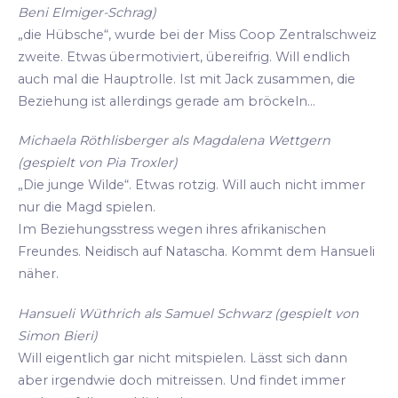
Beni Elmiger-Schrag)
„die Hübsche“, wurde bei der Miss Coop Zentralschweiz
zweite. Etwas übermotiviert, übereifrig. Will endlich
auch mal die Hauptrolle. Ist mit Jack zusammen, die
Beziehung ist allerdings gerade am bröckeln...
Michaela Röthlisberger als Magdalena Wettgern
(gespielt von Pia Troxler)
„Die junge Wilde“. Etwas rotzig. Will auch nicht immer
nur die Magd spielen.
Im Beziehungsstress wegen ihres afrikanischen
Freundes. Neidisch auf Natascha. Kommt dem Hansueli
näher.
Hansueli Wüthrich als Samuel Schwarz (gespielt von
Simon Bieri)
Will eigentlich gar nicht mitspielen. Lässt sich dann
aber irgendwie doch mitreissen. Und findet immer