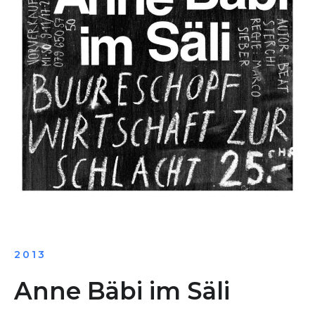
2013
Anne Bäbi im Säli