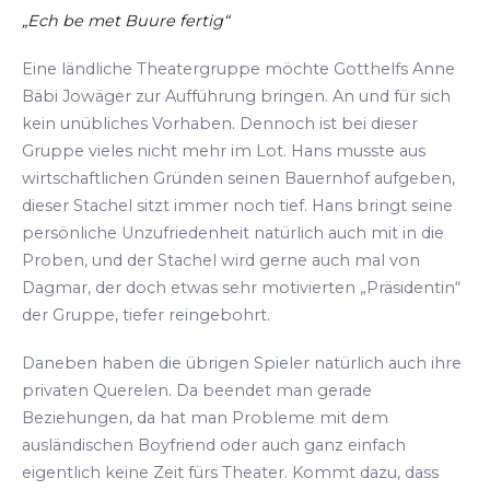
„Ech be met Buure fertig“
Eine ländliche Theatergruppe möchte Gotthelfs Anne
Bäbi Jowäger zur Aufführung bringen. An und für sich
kein unübliches Vorhaben. Dennoch ist bei dieser
Gruppe vieles nicht mehr im Lot. Hans musste aus
wirtschaftlichen Gründen seinen Bauernhof aufgeben,
dieser Stachel sitzt immer noch tief. Hans bringt seine
persönliche Unzufriedenheit natürlich auch mit in die
Proben, und der Stachel wird gerne auch mal von
Dagmar, der doch etwas sehr motivierten „Präsidentin“
der Gruppe, tiefer reingebohrt.
Daneben haben die übrigen Spieler natürlich auch ihre
privaten Querelen. Da beendet man gerade
Beziehungen, da hat man Probleme mit dem
ausländischen Boyfriend oder auch ganz einfach
eigentlich keine Zeit fürs Theater. Kommt dazu, dass