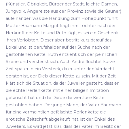
(Künstler, Obrigkeit, Bürger der Stadt, leichte Damen,
Jungvolk, Angereiste aus der Provinz sowie die Gauner)
aufeinander, was die Handlung zum Höhepunkt führt.
Mutter Baumann Margrit fragt ihre Tochter nach der
Herkunft der Kette und Ruth lügt, es sei ein Geschenk
ihres Verlobten. Dieser aber betritt kurz darauf das
Lokal und ist berufshalber auf der Suche nach der
gestohlenen Kette. Ruth entzieht sich der peinlichen
Szene und versteckt sich. Auch André flüchtet kurze
Zeit später in ein Versteck, da er unter den Verdacht
geraten ist, der Dieb dieser Kette zu sein. Mit der Zeit
klärt sich die Situation, da der Juwelier gesteht, dass er
die echte Perlenkette mit einer billigen Imitation
getauscht hat und die Diebe die wertlose Kette
gestohlen haben. Der junge Mann, der Vater Baumann
für eine vermeintlich gefälschte Perlenkette die
erotische Zeitschrift abgekauft hat, ist der Enkel des
Juweliers. Es wird jetzt klar, dass der Vater im Besitz der