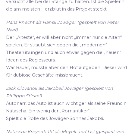
versucht alle bei der Stange zu halten. Ist die Spielerin
die am meisten Herzblut in das Projekt steckt.
Hans Knecht als Hansli Jowäger (gespielt von Peter
Naef)
Der „Älteste“, er will aber nicht „immer nur die Alten“
spielen. Er sträubt sich gegen die „modernen“
Theaterübungen und auch etwas gegen die „neuen“
Ideen des Regiesseurs.
War Bauer, musste aber den Hof aufgeben. Dieser wird
für dubiose Geschäfte missbraucht.
Jack Giovanoli als Jakobeli Jowäger (gespielt von
Philippo Stickel)
Autonarr, das Auto ist auch wichtiger als seine Freundin
Natascha. Ein wenig der „Romantiker“.
Spielt die Rolle des Jowäger-Sohnes Jakobli.
Natascha Kreyenbühl als Meyeli und Lisi (gespielt von