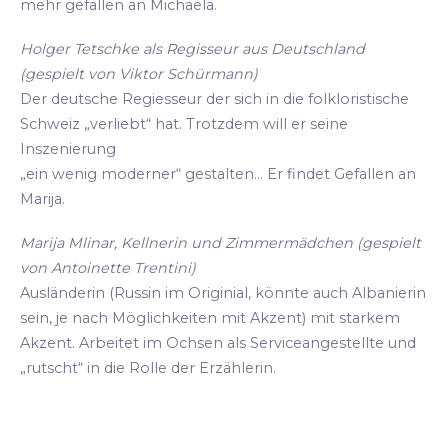
mehr gefallen an Michaela.
Holger Tetschke als Regisseur aus Deutschland
(gespielt von Viktor Schürmann)
Der deutsche Regiesseur der sich in die folkloristische
Schweiz „verliebt“ hat. Trotzdem will er seine
Inszenierung
„ein wenig moderner“ gestalten... Er findet Gefallen an
Marija.
Marija Mlinar, Kellnerin und Zimmermädchen (gespielt
von Antoinette Trentini)
Ausländerin (Russin im Originial, könnte auch Albanierin
sein, je nach Möglichkeiten mit Akzent) mit starkem
Akzent. Arbeitet im Ochsen als Serviceangestellte und
„rutscht“ in die Rolle der Erzählerin.