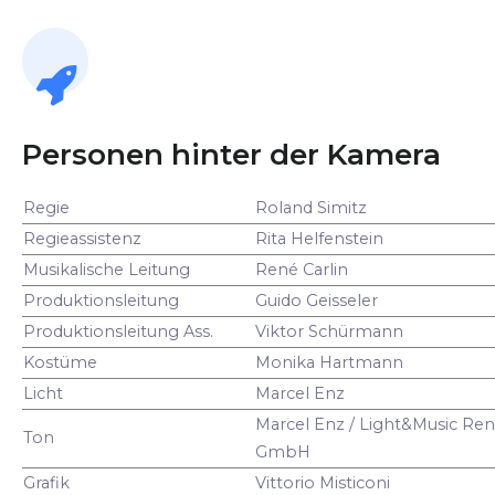
Personen hinter der Kamera
Regie
Roland Simitz
Regieassistenz
Rita Helfenstein
Musikalische Leitung
René Carlin
Produktionsleitung
Guido Geisseler
Produktionsleitung Ass.
Viktor Schürmann
Kostüme
Monika Hartmann
Licht
Marcel Enz
Marcel Enz / Light&Music Ren
Ton
GmbH
Grafik
Vittorio Misticoni