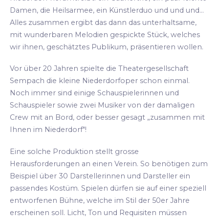
Damen, die Heilsarmee, ein Künstlerduo und und und...
Alles zusammen ergibt das dann das unterhaltsame,
mit wunderbaren Melodien gespickte Stück, welches
wir ihnen, geschätztes Publikum, präsentieren wollen.
Vor über 20 Jahren spielte die Theatergesellschaft
Sempach die kleine Niederdorfoper schon einmal.
Noch immer sind einige Schauspielerinnen und
Schauspieler sowie zwei Musiker von der damaligen
Crew mit an Bord, oder besser gesagt „zusammen mit
Ihnen im Niederdorf"!
Eine solche Produktion stellt grosse
Herausforderungen an einen Verein. So benötigen zum
Beispiel über 30 Darstellerinnen und Darsteller ein
passendes Kostüm. Spielen dürfen sie auf einer speziell
entworfenen Bühne, welche im Stil der 50er Jahre
erscheinen soll. Licht, Ton und Requisiten müssen