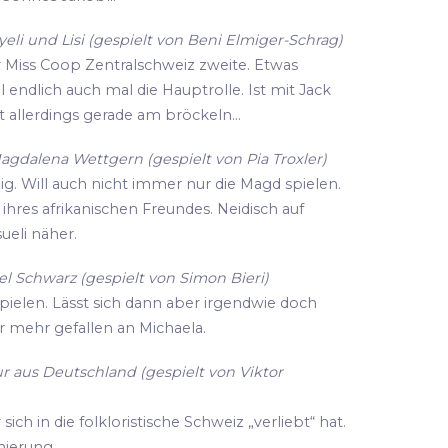
li und Lisi (gespielt von Beni Elmiger-Schrag)
r Miss Coop Zentralschweiz zweite. Etwas
ll endlich auch mal die Hauptrolle. Ist mit Jack
 allerdings gerade am bröckeln...
agdalena Wettgern (gespielt von Pia Troxler)
zig. Will auch nicht immer nur die Magd spielen.
hres afrikanischen Freundes. Neidisch auf
eli näher.
l Schwarz (gespielt von Simon Bieri)
spielen. Lässt sich dann aber irgendwie doch
r mehr gefallen an Michaela.
r aus Deutschland (gespielt von Viktor
ich in die folkloristische Schweiz „verliebt“ hat.
enierung