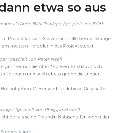
 dann etwa so aus
mann als Anne Bäbi Jowäger (gespielt von Edith
ze Projekt lanciert. Sie versucht alle bei der Stange
die am meisten Herzblut in das Projekt steckt.
er (gespielt von Peter Naef)
cht „immer nur die Alten“ spielen. Er sträubt sich
terübungen und auch etwas gegen die „neuen“
Hof aufgeben. Dieser wird für dubiose Geschäfte
owäger (gespielt von Philippo Stickel)
wichtiger als seine Freundin Natascha. Ein wenig der
-Sohnes Jakobli.