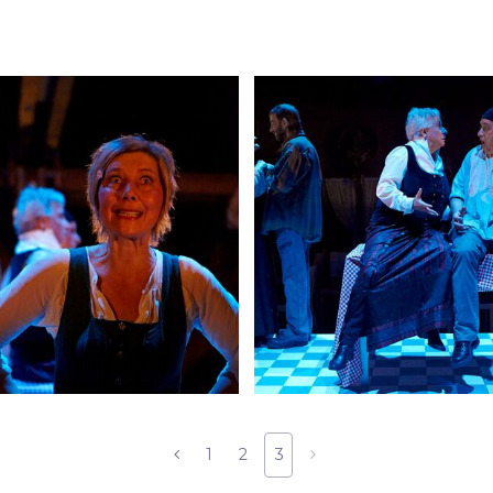
1
2
3