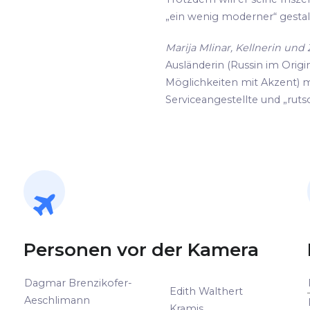
„ein wenig moderner“ gestalte
Marija Mlinar, Kellnerin un
Ausländerin (Russin im Origin
Möglichkeiten mit Akzent) m
Serviceangestellte und „rutsc
Personen vor der Kamera
Dagmar Brenzikofer-
Edith Walthert
Aeschlimann
Kramis