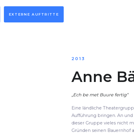
EXTERNE AUFTRITTE
2013
Anne Bä
„Ech be met Buure fertig“
Eine ländliche Theatergrup
Aufführung bringen. An und 
dieser Gruppe vieles nicht m
Gründen seinen Bauernhof au