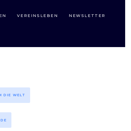
EN
VEREINSLEBEN
NEWSLETTER
M DIE WELT
EDE