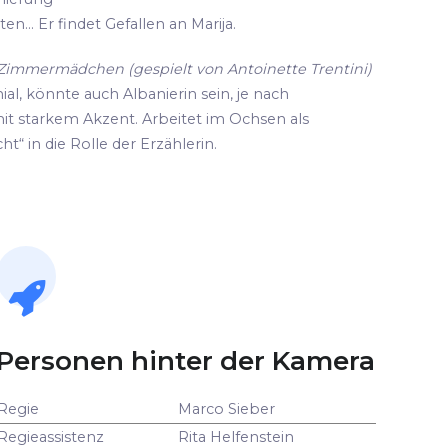
n... Er findet Gefallen an Marija.
d Zimmermädchen (gespielt von Antoinette Trentini)
ial, könnte auch Albanierin sein, je nach
it starkem Akzent. Arbeitet im Ochsen als
ht“ in die Rolle der Erzählerin.
Personen hinter der Kamera
Regie
Marco Sieber
Regieassistenz
Rita Helfenstein