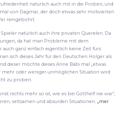
ufriedenheit natürlich auch mit in die Proben, und
 mal von Dagmar, der doch etwas sehr motivierten
fer reingebohrt.
pieler natürlich auch ihre privaten Querelen. Da
hungen, da hat man Probleme mit dem
 auch ganz einfach eigentlich keine Zeit fürs
an sich dieses Jahr für den Deutschen Holger als
und dieser möchte dieses Anne Bäbi mal „etwas
ser mehr oder weniger unmöglichen Situation wird
cht zu proben.
sonst nichts mehr so ist, wie es bei Gotthelf nie war“,
teren, seltsamen und absurden Situationen.
„mer