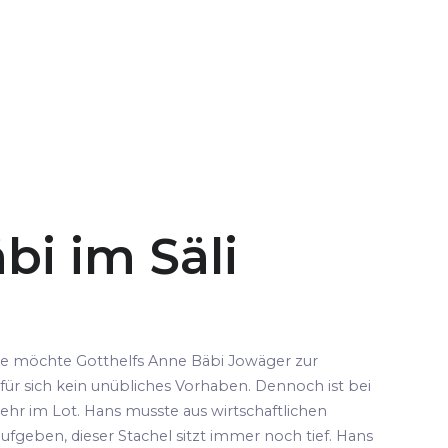
bi im Säli
pe möchte Gotthelfs Anne Bäbi Jowäger zur
für sich kein unübliches Vorhaben. Dennoch ist bei
ehr im Lot. Hans musste aus wirtschaftlichen
fgeben, dieser Stachel sitzt immer noch tief. Hans