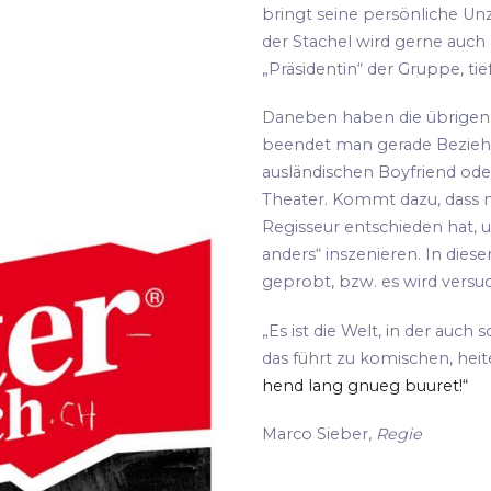
bringt seine persönliche Unz
der Stachel wird gerne auch
„Präsidentin“ der Gruppe, tie
Daneben haben die übrigen S
beendet man gerade Bezie
ausländischen Boyfriend oder
Theater. Kommt dazu, dass m
Regisseur entschieden hat, 
anders“ inszenieren. In die
geprobt, bzw. es wird versu
„Es ist die Welt, in der auch 
das führt zu komischen, hei
hend lang gnueg buuret!“
Marco Sieber,
Regie