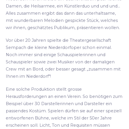
Damen, die Heilsarmee, ein Künstlerduo und und und...
Alles zusammen ergibt das dann das unterhaltsame,
mit wunderbaren Melodien gespickte Stück, welches
wir ihnen, geschätztes Publikum, präsentieren wollen.
Vor über 20 Jahren spielte die Theatergesellschaft
Sempach die kleine Niederdorfoper schon einmal.
Noch immer sind einige Schauspielerinnen und
Schauspieler sowie zwei Musiker von der damaligen
Crew mit an Bord, oder besser gesagt „zusammen mit
Ihnen im Niederdorf"!
Eine solche Produktion stellt grosse
Herausforderungen an einen Verein. So benötigen zum
Beispiel über 30 Darstellerinnen und Darsteller ein
passendes Kostüm. Spielen dürfen sie auf einer speziell
entworfenen Bühne, welche im Stil der 50er Jahre
erscheinen soll. Licht, Ton und Requisiten müssen