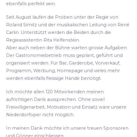
ebenfalls perfekt sein.
Seit August laufen die Proben unter der Regie von
Roland Simitz und der musikalischen Leitung von René
Carlin. Unterstützt werden die Beiden durch die
Regieassistentin Rita Helfenstein.
Aber auch neben der Bühne warten grosse Aufgaben:
Der Gastronomiebetrieb muss geplant, geführt und
organisiert werden. Für Bar, Garderobe, Vorverkauf,
Programm, Werbung, Homepage und vieles mehr
werden ebenfalls fleissige Hände benötigt.
Ich möchte allen 120 Mitwirkenden meinen
aufrichtigen Dank aussprechen. Ohne soviel
Freiwilligenarbeit, Motivation und Einsatz wäre unsere
Niederdorfoper nicht möglich.
In meinen Dank möchte ich unsere treuen Sponsoren
und Gönner einschliessen.