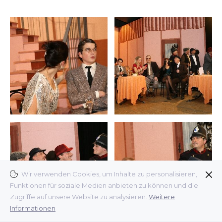
Wir verwenden Cookies, um Inhalte zu personalisieren,
Funktionen für soziale Medien anbieten zu können und die
Zugriffe auf unsere Website zu analysieren.
Weitere
Informationen