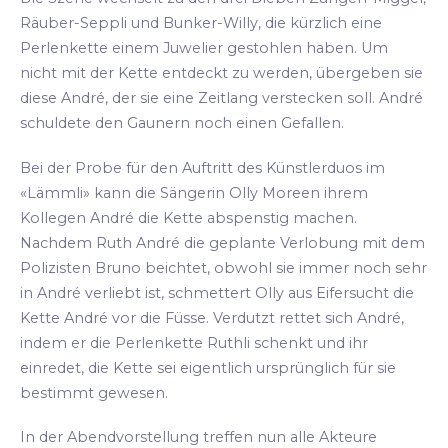
Räuber-Seppli und Bunker-Willy, die kürzlich eine
Perlenkette einem Juwelier gestohlen haben. Um
nicht mit der Kette entdeckt zu werden, übergeben sie
diese André, der sie eine Zeitlang verstecken soll. André
schuldete den Gaunern noch einen Gefallen.
Bei der Probe für den Auftritt des Künstlerduos im
«Lämmli» kann die Sängerin Olly Moreen ihrem
Kollegen André die Kette abspenstig machen.
Nachdem Ruth André die geplante Verlobung mit dem
Polizisten Bruno beichtet, obwohl sie immer noch sehr
in André verliebt ist, schmettert Olly aus Eifersucht die
Kette André vor die Füsse. Verdutzt rettet sich André,
indem er die Perlenkette Ruthli schenkt und ihr
einredet, die Kette sei eigentlich ursprünglich für sie
bestimmt gewesen.
In der Abendvorstellung treffen nun alle Akteure