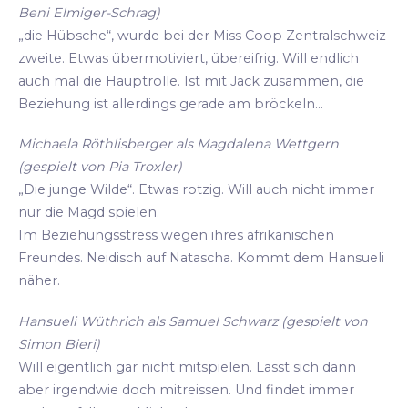
Beni Elmiger-Schrag)
„die Hübsche“, wurde bei der Miss Coop Zentralschweiz
zweite. Etwas übermotiviert, übereifrig. Will endlich
auch mal die Hauptrolle. Ist mit Jack zusammen, die
Beziehung ist allerdings gerade am bröckeln...
Michaela Röthlisberger als Magdalena Wettgern
(gespielt von Pia Troxler)
„Die junge Wilde“. Etwas rotzig. Will auch nicht immer
nur die Magd spielen.
Im Beziehungsstress wegen ihres afrikanischen
Freundes. Neidisch auf Natascha. Kommt dem Hansueli
näher.
Hansueli Wüthrich als Samuel Schwarz (gespielt von
Simon Bieri)
Will eigentlich gar nicht mitspielen. Lässt sich dann
aber irgendwie doch mitreissen. Und findet immer