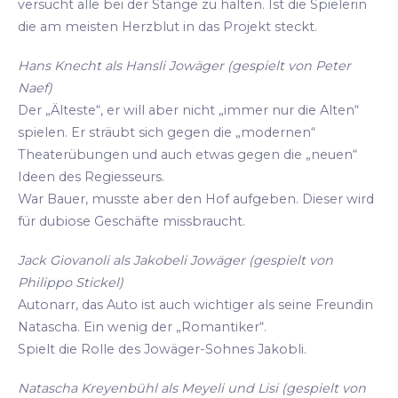
versucht alle bei der Stange zu halten. Ist die Spielerin
die am meisten Herzblut in das Projekt steckt.
Hans Knecht als Hansli Jowäger (gespielt von Peter
Naef)
Der „Älteste“, er will aber nicht „immer nur die Alten“
spielen. Er sträubt sich gegen die „modernen“
Theaterübungen und auch etwas gegen die „neuen“
Ideen des Regiesseurs.
War Bauer, musste aber den Hof aufgeben. Dieser wird
für dubiose Geschäfte missbraucht.
Jack Giovanoli als Jakobeli Jowäger (gespielt von
Philippo Stickel)
Autonarr, das Auto ist auch wichtiger als seine Freundin
Natascha. Ein wenig der „Romantiker“.
Spielt die Rolle des Jowäger-Sohnes Jakobli.
Natascha Kreyenbühl als Meyeli und Lisi (gespielt von