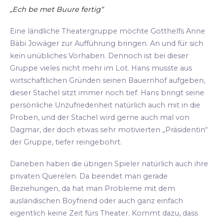
„Ech be met Buure fertig“
Eine ländliche Theatergruppe möchte Gotthelfs Anne
Bäbi Jowäger zur Aufführung bringen. An und für sich
kein unübliches Vorhaben. Dennoch ist bei dieser
Gruppe vieles nicht mehr im Lot. Hans musste aus
wirtschaftlichen Gründen seinen Bauernhof aufgeben,
dieser Stachel sitzt immer noch tief. Hans bringt seine
persönliche Unzufriedenheit natürlich auch mit in die
Proben, und der Stachel wird gerne auch mal von
Dagmar, der doch etwas sehr motivierten „Präsidentin“
der Gruppe, tiefer reingebohrt.
Daneben haben die übrigen Spieler natürlich auch ihre
privaten Querelen. Da beendet man gerade
Beziehungen, da hat man Probleme mit dem
ausländischen Boyfriend oder auch ganz einfach
eigentlich keine Zeit fürs Theater. Kommt dazu, dass