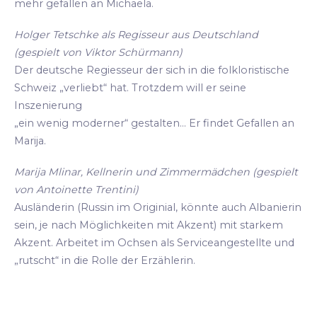
mehr gefallen an Michaela.
Holger Tetschke als Regisseur aus Deutschland
(gespielt von Viktor Schürmann)
Der deutsche Regiesseur der sich in die folkloristische
Schweiz „verliebt“ hat. Trotzdem will er seine
Inszenierung
„ein wenig moderner“ gestalten... Er findet Gefallen an
Marija.
Marija Mlinar, Kellnerin und Zimmermädchen (gespielt
von Antoinette Trentini)
Ausländerin (Russin im Originial, könnte auch Albanierin
sein, je nach Möglichkeiten mit Akzent) mit starkem
Akzent. Arbeitet im Ochsen als Serviceangestellte und
„rutscht“ in die Rolle der Erzählerin.