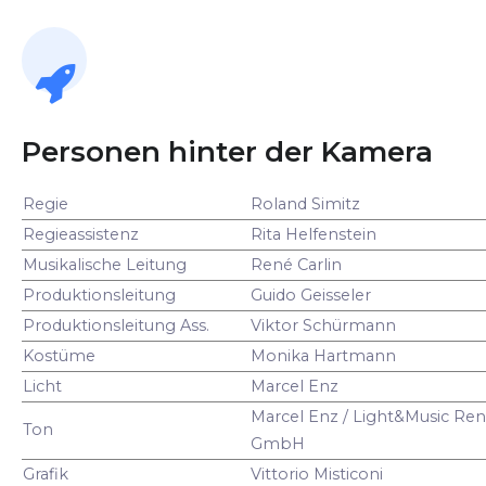
Personen hinter der Kamera
Regie
Roland Simitz
Regieassistenz
Rita Helfenstein
Musikalische Leitung
René Carlin
Produktionsleitung
Guido Geisseler
Produktionsleitung Ass.
Viktor Schürmann
Kostüme
Monika Hartmann
Licht
Marcel Enz
Marcel Enz / Light&Music Ren
Ton
GmbH
Grafik
Vittorio Misticoni