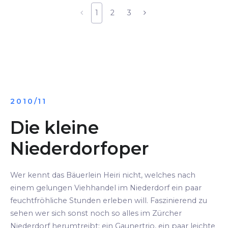
1
2
3
2010/11
Die kleine
Niederdorfoper
Wer kennt das Bäuerlein Heiri nicht, welches nach
einem gelungen Viehhandel im Niederdorf ein paar
feuchtfröhliche Stunden erleben will. Faszinierend zu
sehen wer sich sonst noch so alles im Zürcher
Niederdorf herumtreibt: ein Gaunertrio, ein paar leichte