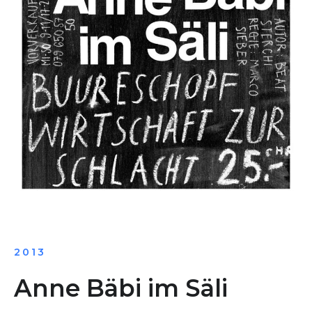
2013
Anne Bäbi im Säli