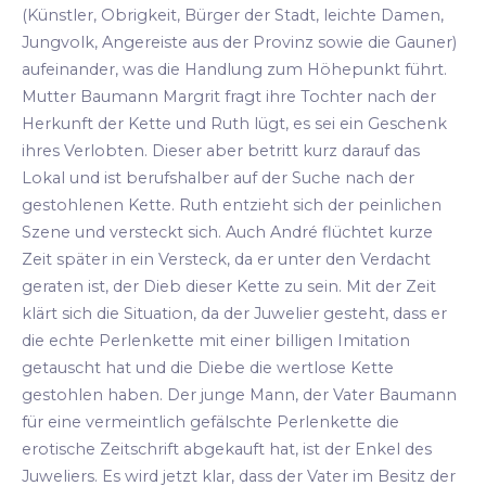
(Künstler, Obrigkeit, Bürger der Stadt, leichte Damen,
Jungvolk, Angereiste aus der Provinz sowie die Gauner)
aufeinander, was die Handlung zum Höhepunkt führt.
Mutter Baumann Margrit fragt ihre Tochter nach der
Herkunft der Kette und Ruth lügt, es sei ein Geschenk
ihres Verlobten. Dieser aber betritt kurz darauf das
Lokal und ist berufshalber auf der Suche nach der
gestohlenen Kette. Ruth entzieht sich der peinlichen
Szene und versteckt sich. Auch André flüchtet kurze
Zeit später in ein Versteck, da er unter den Verdacht
geraten ist, der Dieb dieser Kette zu sein. Mit der Zeit
klärt sich die Situation, da der Juwelier gesteht, dass er
die echte Perlenkette mit einer billigen Imitation
getauscht hat und die Diebe die wertlose Kette
gestohlen haben. Der junge Mann, der Vater Baumann
für eine vermeintlich gefälschte Perlenkette die
erotische Zeitschrift abgekauft hat, ist der Enkel des
Juweliers. Es wird jetzt klar, dass der Vater im Besitz der