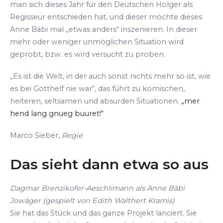
man sich dieses Jahr für den Deutschen Holger als
Regisseur entschieden hat, und dieser möchte dieses
Anne Bäbi mal „etwas anders“ inszenieren. In dieser
mehr oder weniger unmöglichen Situation wird
geprobt, bzw. es wird versucht zu proben.
„Es ist die Welt, in der auch sonst nichts mehr so ist, wie
es bei Gotthelf nie war“, das führt zu komischen,
heiteren, seltsamen und absurden Situationen.
„mer
hend lang gnueg buuret!“
Marco Sieber,
Regie
Das sieht dann etwa so aus
Dagmar Brenzikofer-Aeschlimann als Anne Bäbi
Jowäger (gespielt von Edith Walthert Kramis)
Sie hat das Stück und das ganze Projekt lanciert. Sie