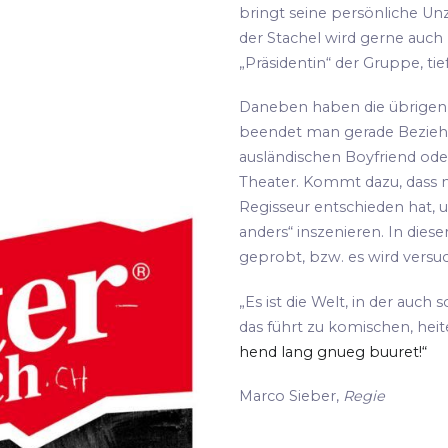
bringt seine persönliche Unz
der Stachel wird gerne auch
„Präsidentin“ der Gruppe, tie
Daneben haben die übrigen S
beendet man gerade Bezie
ausländischen Boyfriend oder
Theater. Kommt dazu, dass m
Regisseur entschieden hat, 
anders“ inszenieren. In die
geprobt, bzw. es wird versu
„Es ist die Welt, in der auch 
das führt zu komischen, hei
hend lang gnueg buuret!“
Marco Sieber,
Regie