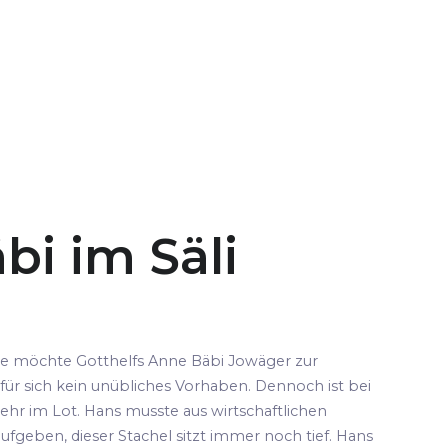
bi im Säli
pe möchte Gotthelfs Anne Bäbi Jowäger zur
für sich kein unübliches Vorhaben. Dennoch ist bei
ehr im Lot. Hans musste aus wirtschaftlichen
fgeben, dieser Stachel sitzt immer noch tief. Hans