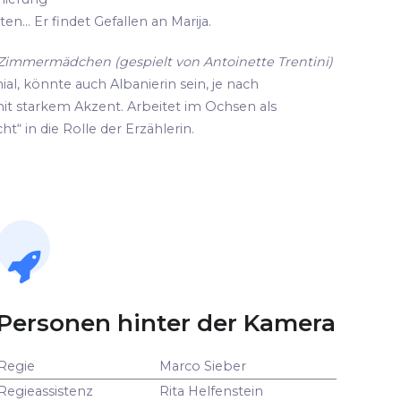
n... Er findet Gefallen an Marija.
d Zimmermädchen (gespielt von Antoinette Trentini)
ial, könnte auch Albanierin sein, je nach
it starkem Akzent. Arbeitet im Ochsen als
ht“ in die Rolle der Erzählerin.
Personen hinter der Kamera
Regie
Marco Sieber
Regieassistenz
Rita Helfenstein