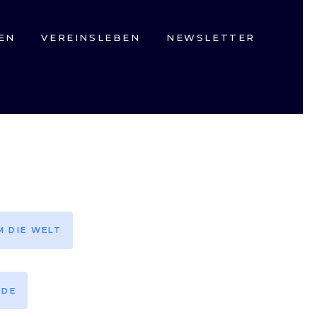
EN
VEREINSLEBEN
NEWSLETTER
M DIE WELT
EDE