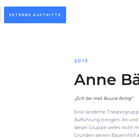
EXTERNE AUFTRITTE
2013
Anne Bä
„Ech be met Buure fertig“
Eine ländliche Theatergrup
Aufführung bringen. An und 
dieser Gruppe vieles nicht m
Gründen seinen Bauernhof au