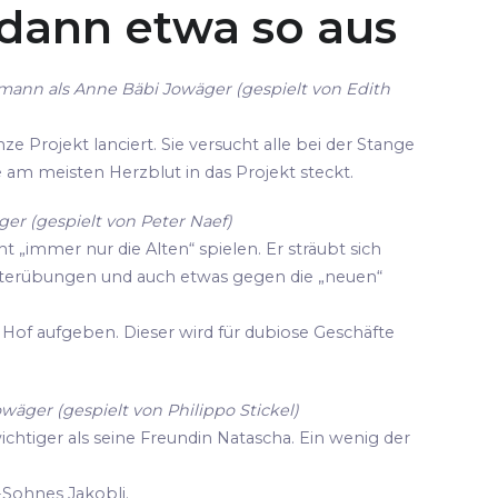
 dann etwa so aus
mann als Anne Bäbi Jowäger (gespielt von Edith
ze Projekt lanciert. Sie versucht alle bei der Stange
die am meisten Herzblut in das Projekt steckt.
er (gespielt von Peter Naef)
cht „immer nur die Alten“ spielen. Er sträubt sich
terübungen und auch etwas gegen die „neuen“
Hof aufgeben. Dieser wird für dubiose Geschäfte
owäger (gespielt von Philippo Stickel)
wichtiger als seine Freundin Natascha. Ein wenig der
-Sohnes Jakobli.