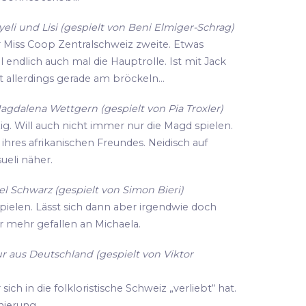
li und Lisi (gespielt von Beni Elmiger-Schrag)
r Miss Coop Zentralschweiz zweite. Etwas
ll endlich auch mal die Hauptrolle. Ist mit Jack
 allerdings gerade am bröckeln...
agdalena Wettgern (gespielt von Pia Troxler)
zig. Will auch nicht immer nur die Magd spielen.
hres afrikanischen Freundes. Neidisch auf
eli näher.
l Schwarz (gespielt von Simon Bieri)
spielen. Lässt sich dann aber irgendwie doch
r mehr gefallen an Michaela.
r aus Deutschland (gespielt von Viktor
ich in die folkloristische Schweiz „verliebt“ hat.
enierung