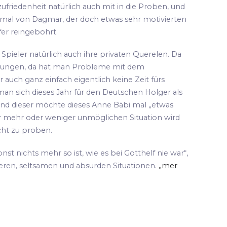
ufriedenheit natürlich auch mit in die Proben, und
 mal von Dagmar, der doch etwas sehr motivierten
fer reingebohrt.
pieler natürlich auch ihre privaten Querelen. Da
hungen, da hat man Probleme mit dem
 auch ganz einfach eigentlich keine Zeit fürs
an sich dieses Jahr für den Deutschen Holger als
und dieser möchte dieses Anne Bäbi mal „etwas
ser mehr oder weniger unmöglichen Situation wird
cht zu proben.
sonst nichts mehr so ist, wie es bei Gotthelf nie war“,
teren, seltsamen und absurden Situationen.
„mer