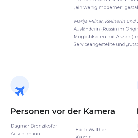
„ein wenig moderner“ gestalte
Marija Mlinar, Kellnerin un
Ausländerin (Russin im Origin
Möglichkeiten mit Akzent) m
Serviceangestellte und „rutsc
Personen vor der Kamera
Dagmar Brenzikofer-
Edith Walthert
Aeschlimann
Kramis