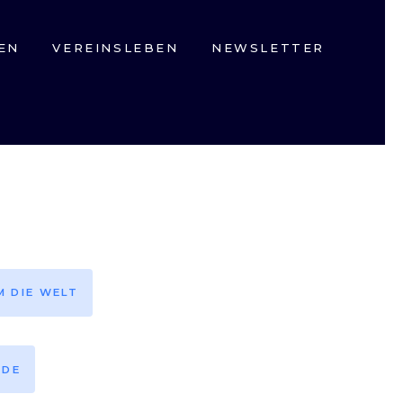
EN
VEREINSLEBEN
NEWSLETTER
M DIE WELT
EDE