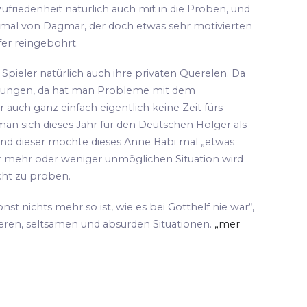
ufriedenheit natürlich auch mit in die Proben, und
 mal von Dagmar, der doch etwas sehr motivierten
fer reingebohrt.
pieler natürlich auch ihre privaten Querelen. Da
hungen, da hat man Probleme mit dem
 auch ganz einfach eigentlich keine Zeit fürs
an sich dieses Jahr für den Deutschen Holger als
und dieser möchte dieses Anne Bäbi mal „etwas
ser mehr oder weniger unmöglichen Situation wird
cht zu proben.
sonst nichts mehr so ist, wie es bei Gotthelf nie war“,
teren, seltsamen und absurden Situationen.
„mer