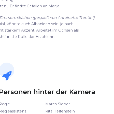
n... Er findet Gefallen an Marija.
d Zimmermädchen (gespielt von Antoinette Trentini)
ial, könnte auch Albanierin sein, je nach
it starkem Akzent. Arbeitet im Ochsen als
ht“ in die Rolle der Erzählerin.
Personen hinter der Kamera
Regie
Marco Sieber
Regieassistenz
Rita Helfenstein