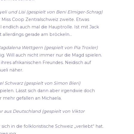
li und Lisi (gespielt von Beni Elmiger-Schrag)
r Miss Coop Zentralschweiz zweite. Etwas
ll endlich auch mal die Hauptrolle. Ist mit Jack
 allerdings gerade am bröckeln...
agdalena Wettgern (gespielt von Pia Troxler)
zig. Will auch nicht immer nur die Magd spielen.
hres afrikanischen Freundes. Neidisch auf
eli näher.
l Schwarz (gespielt von Simon Bieri)
spielen. Lässt sich dann aber irgendwie doch
r mehr gefallen an Michaela.
r aus Deutschland (gespielt von Viktor
ich in die folkloristische Schweiz „verliebt“ hat.
enierung