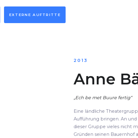
EXTERNE AUFTRITTE
2013
Anne Bä
„Ech be met Buure fertig“
Eine ländliche Theatergrup
Aufführung bringen. An und 
dieser Gruppe vieles nicht m
Gründen seinen Bauernhof au