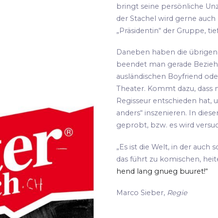
bringt seine persönliche Unz
der Stachel wird gerne auch
„Präsidentin“ der Gruppe, tie
Daneben haben die übrigen S
beendet man gerade Bezie
ausländischen Boyfriend oder
Theater. Kommt dazu, dass m
Regisseur entschieden hat, 
anders“ inszenieren. In die
geprobt, bzw. es wird versu
„Es ist die Welt, in der auch 
das führt zu komischen, hei
hend lang gnueg buuret!“
Marco Sieber,
Regie