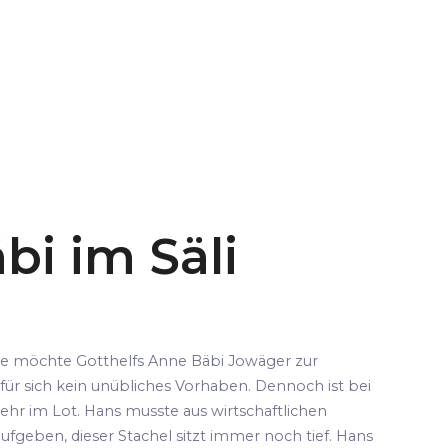
bi im Säli
pe möchte Gotthelfs Anne Bäbi Jowäger zur
für sich kein unübliches Vorhaben. Dennoch ist bei
ehr im Lot. Hans musste aus wirtschaftlichen
fgeben, dieser Stachel sitzt immer noch tief. Hans