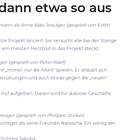
 dann etwa so aus
mann als Anne Bäbi Jowäger (gespielt von Edith
ze Projekt lanciert. Sie versucht alle bei der Stange
die am meisten Herzblut in das Projekt steckt.
er (gespielt von Peter Naef)
cht „immer nur die Alten“ spielen. Er sträubt sich
terübungen und auch etwas gegen die „neuen“
Hof aufgeben. Dieser wird für dubiose Geschäfte
owäger (gespielt von Philippo Stickel)
wichtiger als seine Freundin Natascha. Ein wenig der
-Sohnes Jakobli.