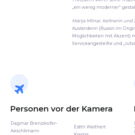
„ein wenig moderner“ gestalte
Marija Mlinar, Kellnerin un
Ausländerin (Russin im Origin
Möglichkeiten mit Akzent) m
Serviceangestellte und „rutsc
Personen vor der Kamera
Dagmar Brenzikofer-
Edith Walthert
Aeschlimann
Kramis