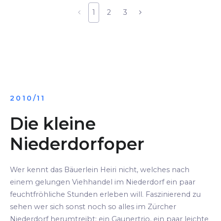
1
2
3
2010/11
Die kleine
Niederdorfoper
Wer kennt das Bäuerlein Heiri nicht, welches nach
einem gelungen Viehhandel im Niederdorf ein paar
feuchtfröhliche Stunden erleben will. Faszinierend zu
sehen wer sich sonst noch so alles im Zürcher
Niederdorf herumtreibt: ein Gaunertrio, ein paar leichte