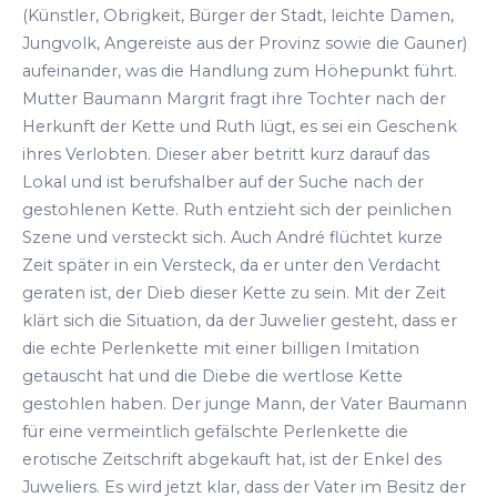
(Künstler, Obrigkeit, Bürger der Stadt, leichte Damen,
Jungvolk, Angereiste aus der Provinz sowie die Gauner)
aufeinander, was die Handlung zum Höhepunkt führt.
Mutter Baumann Margrit fragt ihre Tochter nach der
Herkunft der Kette und Ruth lügt, es sei ein Geschenk
ihres Verlobten. Dieser aber betritt kurz darauf das
Lokal und ist berufshalber auf der Suche nach der
gestohlenen Kette. Ruth entzieht sich der peinlichen
Szene und versteckt sich. Auch André flüchtet kurze
Zeit später in ein Versteck, da er unter den Verdacht
geraten ist, der Dieb dieser Kette zu sein. Mit der Zeit
klärt sich die Situation, da der Juwelier gesteht, dass er
die echte Perlenkette mit einer billigen Imitation
getauscht hat und die Diebe die wertlose Kette
gestohlen haben. Der junge Mann, der Vater Baumann
für eine vermeintlich gefälschte Perlenkette die
erotische Zeitschrift abgekauft hat, ist der Enkel des
Juweliers. Es wird jetzt klar, dass der Vater im Besitz der