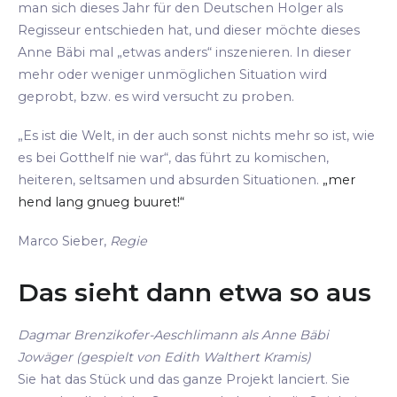
man sich dieses Jahr für den Deutschen Holger als
Regisseur entschieden hat, und dieser möchte dieses
Anne Bäbi mal „etwas anders“ inszenieren. In dieser
mehr oder weniger unmöglichen Situation wird
geprobt, bzw. es wird versucht zu proben.
„Es ist die Welt, in der auch sonst nichts mehr so ist, wie
es bei Gotthelf nie war“, das führt zu komischen,
heiteren, seltsamen und absurden Situationen.
„mer
hend lang gnueg buuret!“
Marco Sieber,
Regie
Das sieht dann etwa so aus
Dagmar Brenzikofer-Aeschlimann als Anne Bäbi
Jowäger (gespielt von Edith Walthert Kramis)
Sie hat das Stück und das ganze Projekt lanciert. Sie