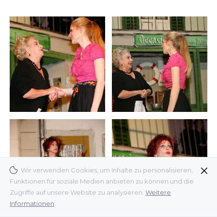
Wir verwenden Cookies, um Inhalte zu personalisieren,
Funktionen für soziale Medien anbieten zu können und die
Zugriffe auf unsere Website zu analysieren.
Weitere
Informationen