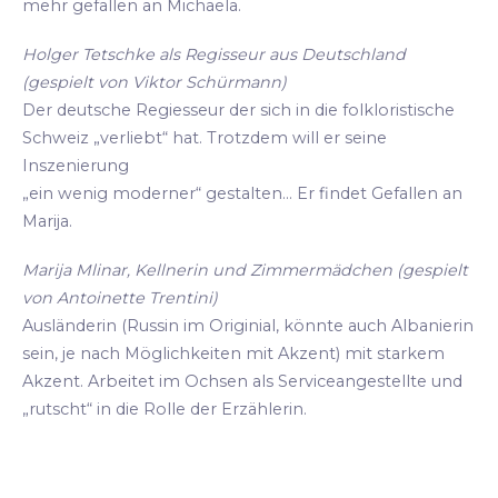
mehr gefallen an Michaela.
Holger Tetschke als Regisseur aus Deutschland
(gespielt von Viktor Schürmann)
Der deutsche Regiesseur der sich in die folkloristische
Schweiz „verliebt“ hat. Trotzdem will er seine
Inszenierung
„ein wenig moderner“ gestalten... Er findet Gefallen an
Marija.
Marija Mlinar, Kellnerin und Zimmermädchen (gespielt
von Antoinette Trentini)
Ausländerin (Russin im Originial, könnte auch Albanierin
sein, je nach Möglichkeiten mit Akzent) mit starkem
Akzent. Arbeitet im Ochsen als Serviceangestellte und
„rutscht“ in die Rolle der Erzählerin.