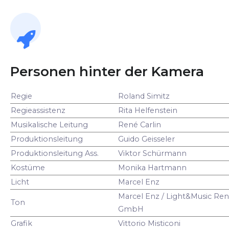
Personen hinter der Kamera
Regie
Roland Simitz
Regieassistenz
Rita Helfenstein
Musikalische Leitung
René Carlin
Produktionsleitung
Guido Geisseler
Produktionsleitung Ass.
Viktor Schürmann
Kostüme
Monika Hartmann
Licht
Marcel Enz
Marcel Enz / Light&Music Ren
Ton
GmbH
Grafik
Vittorio Misticoni