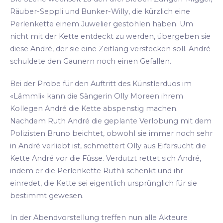
Räuber-Seppli und Bunker-Willy, die kürzlich eine
Perlenkette einem Juwelier gestohlen haben. Um
nicht mit der Kette entdeckt zu werden, übergeben sie
diese André, der sie eine Zeitlang verstecken soll. André
schuldete den Gaunern noch einen Gefallen.
Bei der Probe für den Auftritt des Künstlerduos im
«Lämmli» kann die Sängerin Olly Moreen ihrem
Kollegen André die Kette abspenstig machen.
Nachdem Ruth André die geplante Verlobung mit dem
Polizisten Bruno beichtet, obwohl sie immer noch sehr
in André verliebt ist, schmettert Olly aus Eifersucht die
Kette André vor die Füsse. Verdutzt rettet sich André,
indem er die Perlenkette Ruthli schenkt und ihr
einredet, die Kette sei eigentlich ursprünglich für sie
bestimmt gewesen.
In der Abendvorstellung treffen nun alle Akteure