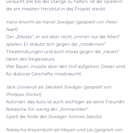
versucht alle bei der Stange zu halten. Ist die Spielerin
die am meisten Herzblut in das Projekt steckt.
Hans Knecht als Hansli Jowäger (gespielt von Peter
Naef)
Der „Älteste“, er will aber nicht „immer nur die Alten“
spielen. Er sträubt sich gegen die „modernen“
Theaterübungen und auch etwas gegen die „neuen“
Ideen des Regiesseurs.
War Bauer, musste aber den Hof aufgeben. Dieser wird
für dubiose Geschäfte missbraucht.
Jack Giovanoli als Jakobeli Jowäger (gespielt von
Philippo Stickel)
Autonarr, das Auto ist auch wichtiger als seine Freundin
Natascha. Ein wenig der „Romantiker“.
Spielt die Rolle des Jowäger-Sohnes Jakobli.
Natascha Kreyenbühl als Meyeli und Lisi (gespielt von