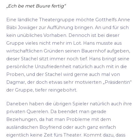
„Ech be met Buure fertig“
Eine ländliche Theatergruppe möchte Gotthelfs Anne
Bäbi Jowäger zur Aufführung bringen. An und für sich
kein unübliches Vorhaben. Dennoch ist bei dieser
Gruppe vieles nicht mehr im Lot. Hans musste aus
wirtschaftlichen Gründen seinen Bauernhof aufgeben,
dieser Stachel sitzt immer noch tief. Hans bringt seine
persönliche Unzufriedenheit natürlich auch mit in die
Proben, und der Stachel wird gerne auch mal von
Dagmar, der doch etwas sehr motivierten „Präsidentin“
der Gruppe, tiefer reingebohrt.
Daneben haben die übrigen Spieler natürlich auch ihre
privaten Querelen. Da beendet man gerade
Beziehungen, da hat man Probleme mit dem
ausländischen Boyfriend oder auch ganz einfach
eigentlich keine Zeit fürs Theater. Kommt dazu, dass