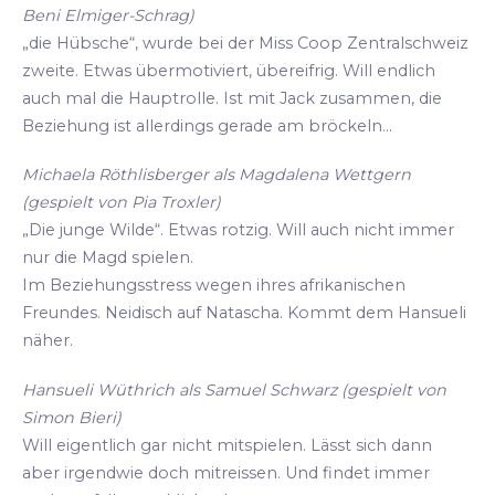
Beni Elmiger-Schrag)
„die Hübsche“, wurde bei der Miss Coop Zentralschweiz
zweite. Etwas übermotiviert, übereifrig. Will endlich
auch mal die Hauptrolle. Ist mit Jack zusammen, die
Beziehung ist allerdings gerade am bröckeln...
Michaela Röthlisberger als Magdalena Wettgern
(gespielt von Pia Troxler)
„Die junge Wilde“. Etwas rotzig. Will auch nicht immer
nur die Magd spielen.
Im Beziehungsstress wegen ihres afrikanischen
Freundes. Neidisch auf Natascha. Kommt dem Hansueli
näher.
Hansueli Wüthrich als Samuel Schwarz (gespielt von
Simon Bieri)
Will eigentlich gar nicht mitspielen. Lässt sich dann
aber irgendwie doch mitreissen. Und findet immer