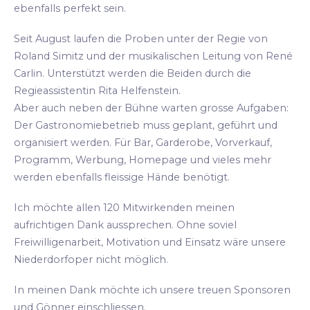
ebenfalls perfekt sein.
Seit August laufen die Proben unter der Regie von
Roland Simitz und der musikalischen Leitung von René
Carlin. Unterstützt werden die Beiden durch die
Regieassistentin Rita Helfenstein.
Aber auch neben der Bühne warten grosse Aufgaben:
Der Gastronomiebetrieb muss geplant, geführt und
organisiert werden. Für Bar, Garderobe, Vorverkauf,
Programm, Werbung, Homepage und vieles mehr
werden ebenfalls fleissige Hände benötigt.
Ich möchte allen 120 Mitwirkenden meinen
aufrichtigen Dank aussprechen. Ohne soviel
Freiwilligenarbeit, Motivation und Einsatz wäre unsere
Niederdorfoper nicht möglich.
In meinen Dank möchte ich unsere treuen Sponsoren
und Gönner einschliessen.