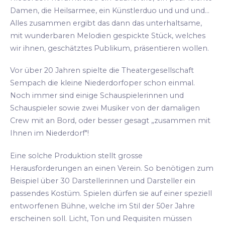
Damen, die Heilsarmee, ein Künstlerduo und und und...
Alles zusammen ergibt das dann das unterhaltsame,
mit wunderbaren Melodien gespickte Stück, welches
wir ihnen, geschätztes Publikum, präsentieren wollen.
Vor über 20 Jahren spielte die Theatergesellschaft
Sempach die kleine Niederdorfoper schon einmal.
Noch immer sind einige Schauspielerinnen und
Schauspieler sowie zwei Musiker von der damaligen
Crew mit an Bord, oder besser gesagt „zusammen mit
Ihnen im Niederdorf"!
Eine solche Produktion stellt grosse
Herausforderungen an einen Verein. So benötigen zum
Beispiel über 30 Darstellerinnen und Darsteller ein
passendes Kostüm. Spielen dürfen sie auf einer speziell
entworfenen Bühne, welche im Stil der 50er Jahre
erscheinen soll. Licht, Ton und Requisiten müssen