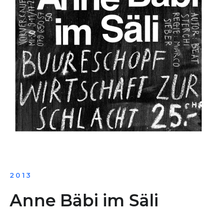
2013
Anne Bäbi im Säli