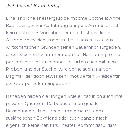
„Ech be met Buure fertig“
Eine ländliche Theatergruppe möchte Gotthelfs Anne
Bäbi Jowäger zur Aufführung bringen. An und für sich
kein unübliches Vorhaben. Dennoch ist bei dieser
Gruppe vieles nicht mehr im Lot. Hans musste aus
wirtschaftlichen Gründen seinen Bauernhof aufgeben,
dieser Stachel sitzt immer noch tief. Hans bringt seine
persönliche Unzufriedenheit natürlich auch mit in die
Proben, und der Stachel wird gerne auch mal von
Dagmar, der doch etwas sehr motivierten „Präsidentin“
der Gruppe, tiefer reingebohrt.
Daneben haben die übrigen Spieler natürlich auch ihre
privaten Querelen. Da beendet man gerade
Beziehungen, da hat man Probleme mit dem
ausländischen Boyfriend oder auch ganz einfach
eigentlich keine Zeit fürs Theater. Kommt dazu, dass