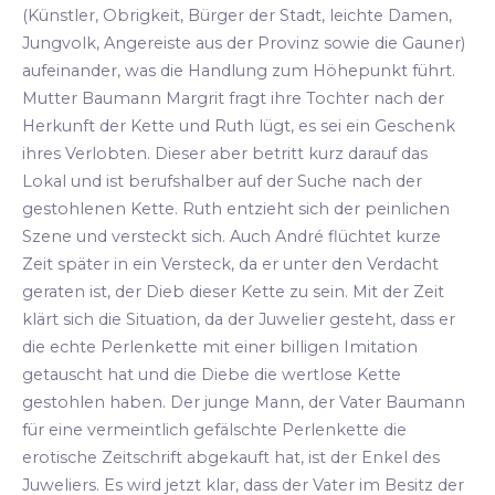
(Künstler, Obrigkeit, Bürger der Stadt, leichte Damen,
Jungvolk, Angereiste aus der Provinz sowie die Gauner)
aufeinander, was die Handlung zum Höhepunkt führt.
Mutter Baumann Margrit fragt ihre Tochter nach der
Herkunft der Kette und Ruth lügt, es sei ein Geschenk
ihres Verlobten. Dieser aber betritt kurz darauf das
Lokal und ist berufshalber auf der Suche nach der
gestohlenen Kette. Ruth entzieht sich der peinlichen
Szene und versteckt sich. Auch André flüchtet kurze
Zeit später in ein Versteck, da er unter den Verdacht
geraten ist, der Dieb dieser Kette zu sein. Mit der Zeit
klärt sich die Situation, da der Juwelier gesteht, dass er
die echte Perlenkette mit einer billigen Imitation
getauscht hat und die Diebe die wertlose Kette
gestohlen haben. Der junge Mann, der Vater Baumann
für eine vermeintlich gefälschte Perlenkette die
erotische Zeitschrift abgekauft hat, ist der Enkel des
Juweliers. Es wird jetzt klar, dass der Vater im Besitz der