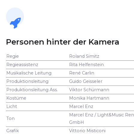
Personen hinter der Kamera
Regie
Roland Simitz
Regieassistenz
Rita Helfenstein
Musikalische Leitung
René Carlin
Produktionsleitung
Guido Geisseler
Produktionsleitung Ass.
Viktor Schürmann
Kostüme
Monika Hartmann
Licht
Marcel Enz
Marcel Enz / Light&Music Ren
Ton
GmbH
Grafik
Vittorio Misticoni