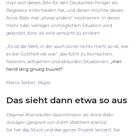
man sich dieses Jahr für den Deutschen Holger als
Regisseur entschieden hat, und dieser möchte dieses
Anne Bäbi mal „etwas anders“ inszenieren. In dieser
mehr oder weniger unmöglichen Situation wird
geprobt, bzw. es wird versucht zu proben.
„Es ist die Welt, in der auch sonst nichts mehr so ist, wie
es bei Gotthelf nie war“, das führt zu komischen,
heiteren, seltsamen und absurden Situationen.
„mer
hend lang gnueg buuret!“
Marco Sieber,
Regie
Das sieht dann etwa so aus
Dagmar Brenzikofer-Aeschlimann als Anne Bäbi
Jowäger (gespielt von Edith Walthert Kramis)
Sie hat das Stück und das ganze Projekt lanciert. Sie