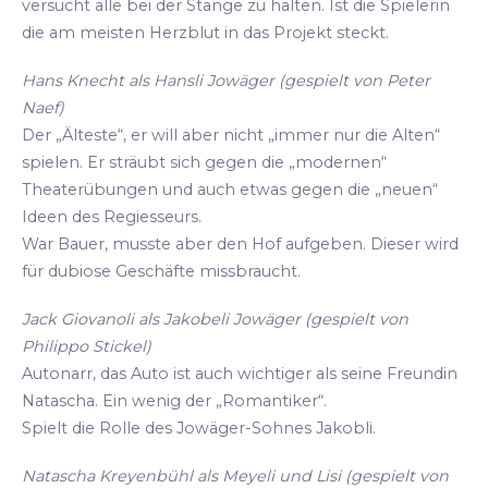
versucht alle bei der Stange zu halten. Ist die Spielerin
die am meisten Herzblut in das Projekt steckt.
Hans Knecht als Hansli Jowäger (gespielt von Peter
Naef)
Der „Älteste“, er will aber nicht „immer nur die Alten“
spielen. Er sträubt sich gegen die „modernen“
Theaterübungen und auch etwas gegen die „neuen“
Ideen des Regiesseurs.
War Bauer, musste aber den Hof aufgeben. Dieser wird
für dubiose Geschäfte missbraucht.
Jack Giovanoli als Jakobeli Jowäger (gespielt von
Philippo Stickel)
Autonarr, das Auto ist auch wichtiger als seine Freundin
Natascha. Ein wenig der „Romantiker“.
Spielt die Rolle des Jowäger-Sohnes Jakobli.
Natascha Kreyenbühl als Meyeli und Lisi (gespielt von