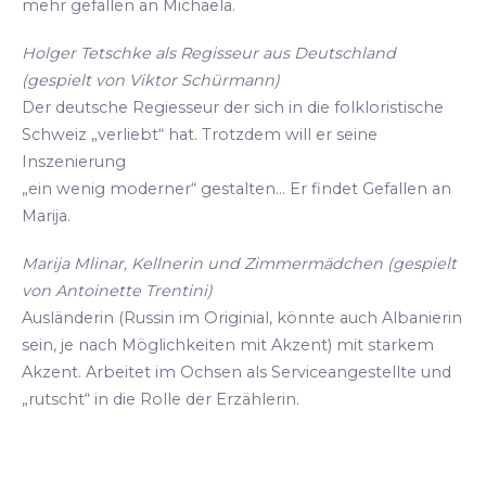
mehr gefallen an Michaela.
Holger Tetschke als Regisseur aus Deutschland
(gespielt von Viktor Schürmann)
Der deutsche Regiesseur der sich in die folkloristische
Schweiz „verliebt“ hat. Trotzdem will er seine
Inszenierung
„ein wenig moderner“ gestalten... Er findet Gefallen an
Marija.
Marija Mlinar, Kellnerin und Zimmermädchen (gespielt
von Antoinette Trentini)
Ausländerin (Russin im Originial, könnte auch Albanierin
sein, je nach Möglichkeiten mit Akzent) mit starkem
Akzent. Arbeitet im Ochsen als Serviceangestellte und
„rutscht“ in die Rolle der Erzählerin.