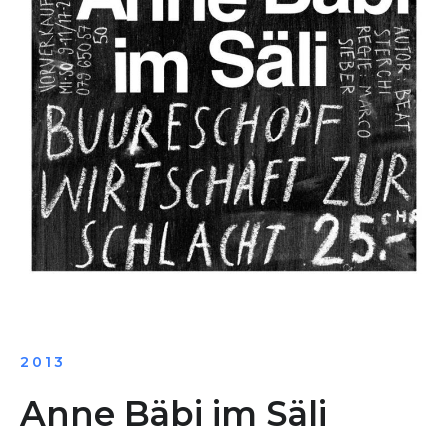
2013
Anne Bäbi im Säli