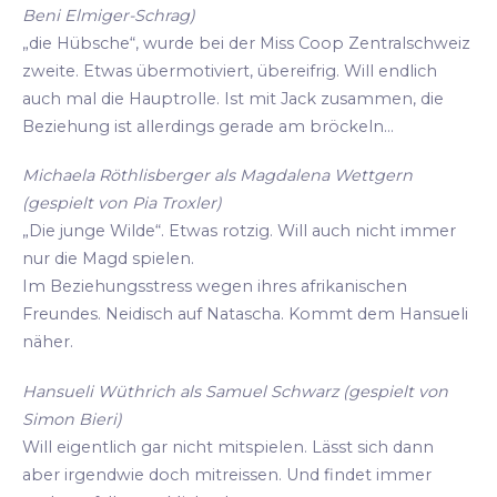
Beni Elmiger-Schrag)
„die Hübsche“, wurde bei der Miss Coop Zentralschweiz
zweite. Etwas übermotiviert, übereifrig. Will endlich
auch mal die Hauptrolle. Ist mit Jack zusammen, die
Beziehung ist allerdings gerade am bröckeln...
Michaela Röthlisberger als Magdalena Wettgern
(gespielt von Pia Troxler)
„Die junge Wilde“. Etwas rotzig. Will auch nicht immer
nur die Magd spielen.
Im Beziehungsstress wegen ihres afrikanischen
Freundes. Neidisch auf Natascha. Kommt dem Hansueli
näher.
Hansueli Wüthrich als Samuel Schwarz (gespielt von
Simon Bieri)
Will eigentlich gar nicht mitspielen. Lässt sich dann
aber irgendwie doch mitreissen. Und findet immer