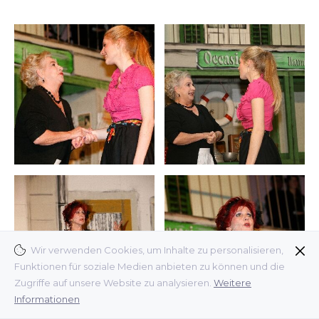
Wir verwenden Cookies, um Inhalte zu personalisieren,
Funktionen für soziale Medien anbieten zu können und die
Zugriffe auf unsere Website zu analysieren.
Weitere
Informationen