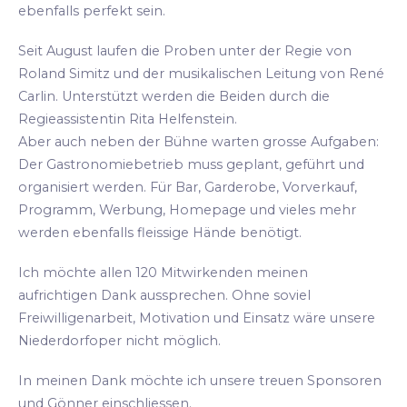
ebenfalls perfekt sein.
Seit August laufen die Proben unter der Regie von
Roland Simitz und der musikalischen Leitung von René
Carlin. Unterstützt werden die Beiden durch die
Regieassistentin Rita Helfenstein.
Aber auch neben der Bühne warten grosse Aufgaben:
Der Gastronomiebetrieb muss geplant, geführt und
organisiert werden. Für Bar, Garderobe, Vorverkauf,
Programm, Werbung, Homepage und vieles mehr
werden ebenfalls fleissige Hände benötigt.
Ich möchte allen 120 Mitwirkenden meinen
aufrichtigen Dank aussprechen. Ohne soviel
Freiwilligenarbeit, Motivation und Einsatz wäre unsere
Niederdorfoper nicht möglich.
In meinen Dank möchte ich unsere treuen Sponsoren
und Gönner einschliessen.