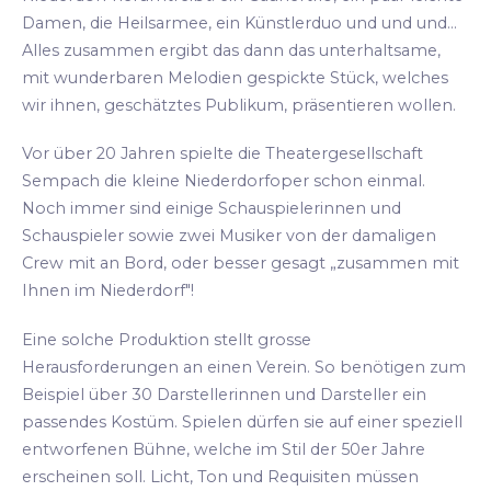
Damen, die Heilsarmee, ein Künstlerduo und und und...
Alles zusammen ergibt das dann das unterhaltsame,
mit wunderbaren Melodien gespickte Stück, welches
wir ihnen, geschätztes Publikum, präsentieren wollen.
Vor über 20 Jahren spielte die Theatergesellschaft
Sempach die kleine Niederdorfoper schon einmal.
Noch immer sind einige Schauspielerinnen und
Schauspieler sowie zwei Musiker von der damaligen
Crew mit an Bord, oder besser gesagt „zusammen mit
Ihnen im Niederdorf"!
Eine solche Produktion stellt grosse
Herausforderungen an einen Verein. So benötigen zum
Beispiel über 30 Darstellerinnen und Darsteller ein
passendes Kostüm. Spielen dürfen sie auf einer speziell
entworfenen Bühne, welche im Stil der 50er Jahre
erscheinen soll. Licht, Ton und Requisiten müssen