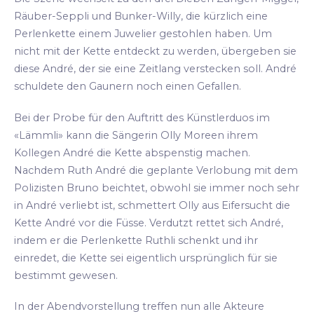
Räuber-Seppli und Bunker-Willy, die kürzlich eine
Perlenkette einem Juwelier gestohlen haben. Um
nicht mit der Kette entdeckt zu werden, übergeben sie
diese André, der sie eine Zeitlang verstecken soll. André
schuldete den Gaunern noch einen Gefallen.
Bei der Probe für den Auftritt des Künstlerduos im
«Lämmli» kann die Sängerin Olly Moreen ihrem
Kollegen André die Kette abspenstig machen.
Nachdem Ruth André die geplante Verlobung mit dem
Polizisten Bruno beichtet, obwohl sie immer noch sehr
in André verliebt ist, schmettert Olly aus Eifersucht die
Kette André vor die Füsse. Verdutzt rettet sich André,
indem er die Perlenkette Ruthli schenkt und ihr
einredet, die Kette sei eigentlich ursprünglich für sie
bestimmt gewesen.
In der Abendvorstellung treffen nun alle Akteure