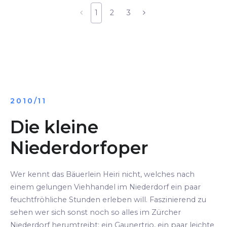
1
2
3
2010/11
Die kleine
Niederdorfoper
Wer kennt das Bäuerlein Heiri nicht, welches nach
einem gelungen Viehhandel im Niederdorf ein paar
feuchtfröhliche Stunden erleben will. Faszinierend zu
sehen wer sich sonst noch so alles im Zürcher
Niederdorf herumtreibt: ein Gaunertrio, ein paar leichte