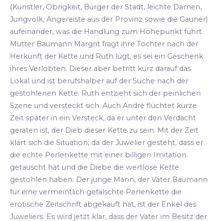
(Künstler, Obrigkeit, Bürger der Stadt, leichte Damen,
Jungvolk, Angereiste aus der Provinz sowie die Gauner)
aufeinander, was die Handlung zum Höhepunkt führt.
Mutter Baumann Margrit fragt ihre Tochter nach der
Herkunft der Kette und Ruth lügt, es sei ein Geschenk
ihres Verlobten. Dieser aber betritt kurz darauf das
Lokal und ist berufshalber auf der Suche nach der
gestohlenen Kette. Ruth entzieht sich der peinlichen
Szene und versteckt sich. Auch André flüchtet kurze
Zeit später in ein Versteck, da er unter den Verdacht
geraten ist, der Dieb dieser Kette zu sein. Mit der Zeit
klärt sich die Situation, da der Juwelier gesteht, dass er
die echte Perlenkette mit einer billigen Imitation
getauscht hat und die Diebe die wertlose Kette
gestohlen haben. Der junge Mann, der Vater Baumann
für eine vermeintlich gefälschte Perlenkette die
erotische Zeitschrift abgekauft hat, ist der Enkel des
Juweliers. Es wird jetzt klar, dass der Vater im Besitz der