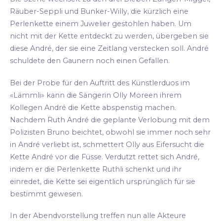
Räuber-Seppli und Bunker-Willy, die kürzlich eine
Perlenkette einem Juwelier gestohlen haben. Um
nicht mit der Kette entdeckt zu werden, übergeben sie
diese André, der sie eine Zeitlang verstecken soll. André
schuldete den Gaunern noch einen Gefallen.
Bei der Probe für den Auftritt des Künstlerduos im
«Lämmli» kann die Sängerin Olly Moreen ihrem
Kollegen André die Kette abspenstig machen.
Nachdem Ruth André die geplante Verlobung mit dem
Polizisten Bruno beichtet, obwohl sie immer noch sehr
in André verliebt ist, schmettert Olly aus Eifersucht die
Kette André vor die Füsse. Verdutzt rettet sich André,
indem er die Perlenkette Ruthli schenkt und ihr
einredet, die Kette sei eigentlich ursprünglich für sie
bestimmt gewesen.
In der Abendvorstellung treffen nun alle Akteure