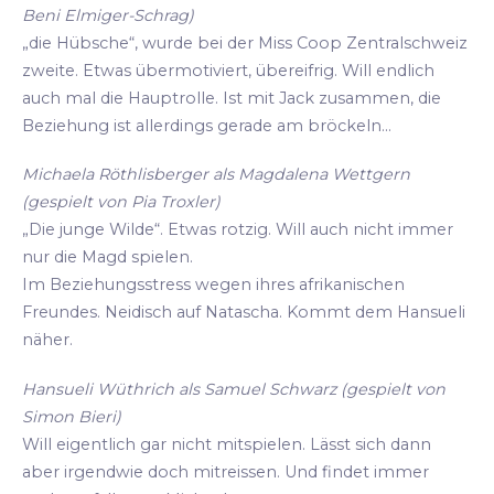
Beni Elmiger-Schrag)
„die Hübsche“, wurde bei der Miss Coop Zentralschweiz
zweite. Etwas übermotiviert, übereifrig. Will endlich
auch mal die Hauptrolle. Ist mit Jack zusammen, die
Beziehung ist allerdings gerade am bröckeln...
Michaela Röthlisberger als Magdalena Wettgern
(gespielt von Pia Troxler)
„Die junge Wilde“. Etwas rotzig. Will auch nicht immer
nur die Magd spielen.
Im Beziehungsstress wegen ihres afrikanischen
Freundes. Neidisch auf Natascha. Kommt dem Hansueli
näher.
Hansueli Wüthrich als Samuel Schwarz (gespielt von
Simon Bieri)
Will eigentlich gar nicht mitspielen. Lässt sich dann
aber irgendwie doch mitreissen. Und findet immer