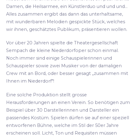
Damen, die Heilsarmee, ein Künstlerduo und und und...
Alles zusammen ergibt das dann das unterhaltsame,
mit wunderbaren Melodien gespickte Stück, welches
wir ihnen, geschätztes Publikum, präsentieren wollen.
Vor über 20 Jahren spielte die Theatergesellschaft
Sempach die kleine Niederdorfoper schon einmal.
Noch immer sind einige Schauspielerinnen und
Schauspieler sowie zwei Musiker von der damaligen
Crew mit an Bord, oder besser gesagt „zusammen mit
Ihnen im Niederdorf"!
Eine solche Produktion stellt grosse
Herausforderungen an einen Verein. So benötigen zum
Beispiel über 30 Darstellerinnen und Darsteller ein
passendes Kostüm. Spielen dürfen sie auf einer speziell
entworfenen Bühne, welche im Stil der 50er Jahre
erscheinen soll. Licht, Ton und Requisiten müssen