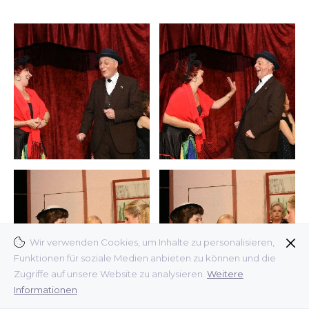
Wir verwenden Cookies, um Inhalte zu personalisieren,
Funktionen für soziale Medien anbieten zu können und die
Zugriffe auf unsere Website zu analysieren.
Weitere
Informationen