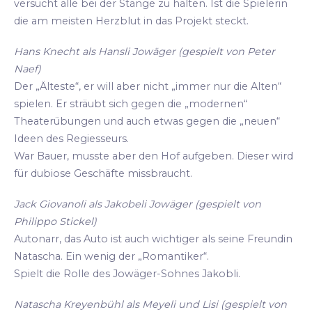
versucht alle bei der Stange zu halten. Ist die Spielerin
die am meisten Herzblut in das Projekt steckt.
Hans Knecht als Hansli Jowäger (gespielt von Peter
Naef)
Der „Älteste“, er will aber nicht „immer nur die Alten“
spielen. Er sträubt sich gegen die „modernen“
Theaterübungen und auch etwas gegen die „neuen“
Ideen des Regiesseurs.
War Bauer, musste aber den Hof aufgeben. Dieser wird
für dubiose Geschäfte missbraucht.
Jack Giovanoli als Jakobeli Jowäger (gespielt von
Philippo Stickel)
Autonarr, das Auto ist auch wichtiger als seine Freundin
Natascha. Ein wenig der „Romantiker“.
Spielt die Rolle des Jowäger-Sohnes Jakobli.
Natascha Kreyenbühl als Meyeli und Lisi (gespielt von