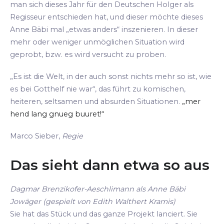
man sich dieses Jahr für den Deutschen Holger als
Regisseur entschieden hat, und dieser möchte dieses
Anne Bäbi mal „etwas anders“ inszenieren. In dieser
mehr oder weniger unmöglichen Situation wird
geprobt, bzw. es wird versucht zu proben.
„Es ist die Welt, in der auch sonst nichts mehr so ist, wie
es bei Gotthelf nie war“, das führt zu komischen,
heiteren, seltsamen und absurden Situationen.
„mer
hend lang gnueg buuret!“
Marco Sieber,
Regie
Das sieht dann etwa so aus
Dagmar Brenzikofer-Aeschlimann als Anne Bäbi
Jowäger (gespielt von Edith Walthert Kramis)
Sie hat das Stück und das ganze Projekt lanciert. Sie