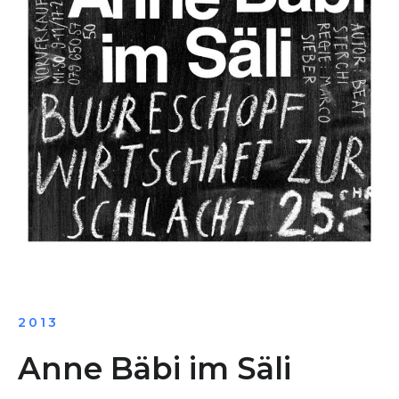
2013
Anne Bäbi im Säli