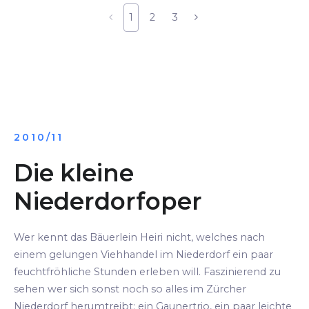
1
2
3
2010/11
Die kleine
Niederdorfoper
Wer kennt das Bäuerlein Heiri nicht, welches nach
einem gelungen Viehhandel im Niederdorf ein paar
feuchtfröhliche Stunden erleben will. Faszinierend zu
sehen wer sich sonst noch so alles im Zürcher
Niederdorf herumtreibt: ein Gaunertrio, ein paar leichte