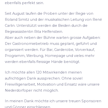
ebenfalls perfekt sein.
Seit August laufen die Proben unter der Regie von
Roland Simitz und der musikalischen Leitung von René
Carlin. Unterstützt werden die Beiden durch die
Regieassistentin Rita Helfenstein.
Aber auch neben der Bühne warten grosse Aufgaben:
Der Gastronomiebetrieb muss geplant, geführt und
organisiert werden. Für Bar, Garderobe, Vorverkauf,
Programm, Werbung, Homepage und vieles mehr
werden ebenfalls fleissige Hände benötigt.
Ich möchte allen 120 Mitwirkenden meinen
aufrichtigen Dank aussprechen. Ohne soviel
Freiwilligenarbeit, Motivation und Einsatz wäre unsere
Niederdorfoper nicht möglich.
In meinen Dank möchte ich unsere treuen Sponsoren
und Gönner einschliessen.