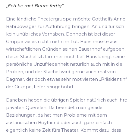
„Ech be met Buure fertig“
Eine ländliche Theatergruppe möchte Gotthelfs Anne
Bäbi Jowäger zur Aufführung bringen. An und für sich
kein unübliches Vorhaben. Dennoch ist bei dieser
Gruppe vieles nicht mehr im Lot. Hans musste aus
wirtschaftlichen Gründen seinen Bauernhof aufgeben,
dieser Stachel sitzt immer noch tief. Hans bringt seine
persönliche Unzufriedenheit natürlich auch mit in die
Proben, und der Stachel wird gerne auch mal von
Dagmar, der doch etwas sehr motivierten „Präsidentin“
der Gruppe, tiefer reingebohrt.
Daneben haben die übrigen Spieler natürlich auch ihre
privaten Querelen. Da beendet man gerade
Beziehungen, da hat man Probleme mit dem
ausländischen Boyfriend oder auch ganz einfach
eigentlich keine Zeit fürs Theater. Kommt dazu, dass