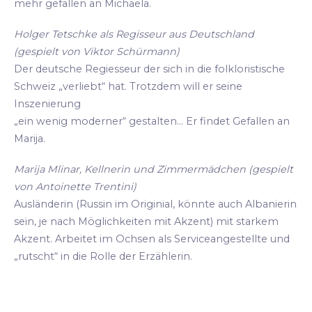
mehr gefallen an Michaela.
Holger Tetschke als Regisseur aus Deutschland
(gespielt von Viktor Schürmann)
Der deutsche Regiesseur der sich in die folkloristische
Schweiz „verliebt“ hat. Trotzdem will er seine
Inszenierung
„ein wenig moderner“ gestalten... Er findet Gefallen an
Marija.
Marija Mlinar, Kellnerin und Zimmermädchen (gespielt
von Antoinette Trentini)
Ausländerin (Russin im Originial, könnte auch Albanierin
sein, je nach Möglichkeiten mit Akzent) mit starkem
Akzent. Arbeitet im Ochsen als Serviceangestellte und
„rutscht“ in die Rolle der Erzählerin.