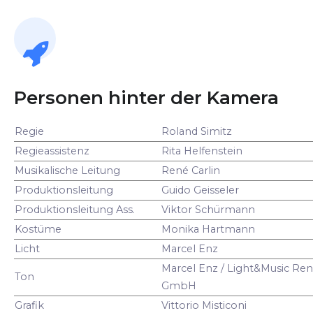
Personen hinter der Kamera
Regie
Roland Simitz
Regieassistenz
Rita Helfenstein
Musikalische Leitung
René Carlin
Produktionsleitung
Guido Geisseler
Produktionsleitung Ass.
Viktor Schürmann
Kostüme
Monika Hartmann
Licht
Marcel Enz
Marcel Enz / Light&Music Ren
Ton
GmbH
Grafik
Vittorio Misticoni