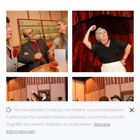
Wir verwenden Cookies, um Inhalte zu personalisieren,
Funktionen für soziale Medien anbieten zu können und die
Zugriffe auf unsere Website zu analysieren.
Weitere
Informationen