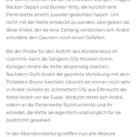
Räuber-Seppli und Bunker-Willy, die kürzlich eine
Perlenkette einem Juwelier gestohlen haben. Um
nicht mit der Kette entdeckt zu werden, übergeben sie
diese André, der sie eine Zeitlang verstecken soll. André
schuldete den Gaunern noch einen Gefallen.
Bei der Probe für den Auftritt des Künstlerduos im
«Lämmli» kann die Sängerin Olly Moreen ihrem
Kollegen André die Kette abspenstig machen.
Nachdem Ruth André die geplante Verlobung mit dem
Polizisten Bruno beichtet, obwohl sie immer noch sehr
in André verliebt ist, schmettert Olly aus Eifersucht die
Kette André vor die Füsse. Verdutzt rettet sich André,
indem er die Perlenkette Ruthli schenkt und ihr
einredet, die Kette sei eigentlich ursprünglich für sie
bestimmt gewesen.
In der Abendvorstellung treffen nun alle Akteure