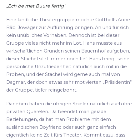
„Ech be met Buure fertig“
Eine ländliche Theatergruppe möchte Gotthelfs Anne
Bäbi Jowäger zur Aufführung bringen. An und für sich
kein unübliches Vorhaben. Dennoch ist bei dieser
Gruppe vieles nicht mehr im Lot. Hans musste aus
wirtschaftlichen Gründen seinen Bauernhof aufgeben,
dieser Stachel sitzt immer noch tief. Hans bringt seine
persönliche Unzufriedenheit natürlich auch mit in die
Proben, und der Stachel wird gerne auch mal von
Dagmar, der doch etwas sehr motivierten „Präsidentin“
der Gruppe, tiefer reingebohrt.
Daneben haben die übrigen Spieler natürlich auch ihre
privaten Querelen. Da beendet man gerade
Beziehungen, da hat man Probleme mit dem
ausländischen Boyfriend oder auch ganz einfach
eigentlich keine Zeit fürs Theater. Kommt dazu, dass