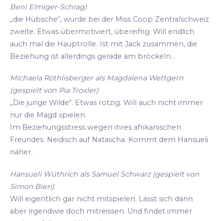
Beni Elmiger-Schrag)
„die Hübsche“, wurde bei der Miss Coop Zentralschweiz
zweite. Etwas übermotiviert, übereifrig. Will endlich
auch mal die Hauptrolle. Ist mit Jack zusammen, die
Beziehung ist allerdings gerade am bröckeln...
Michaela Röthlisberger als Magdalena Wettgern
(gespielt von Pia Troxler)
„Die junge Wilde“. Etwas rotzig. Will auch nicht immer
nur die Magd spielen.
Im Beziehungsstress wegen ihres afrikanischen
Freundes. Neidisch auf Natascha. Kommt dem Hansueli
näher.
Hansueli Wüthrich als Samuel Schwarz (gespielt von
Simon Bieri)
Will eigentlich gar nicht mitspielen. Lässt sich dann
aber irgendwie doch mitreissen. Und findet immer