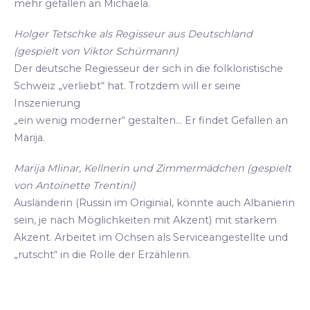
mehr gefallen an Michaela.
Holger Tetschke als Regisseur aus Deutschland
(gespielt von Viktor Schürmann)
Der deutsche Regiesseur der sich in die folkloristische
Schweiz „verliebt“ hat. Trotzdem will er seine
Inszenierung
„ein wenig moderner“ gestalten... Er findet Gefallen an
Marija.
Marija Mlinar, Kellnerin und Zimmermädchen (gespielt
von Antoinette Trentini)
Ausländerin (Russin im Originial, könnte auch Albanierin
sein, je nach Möglichkeiten mit Akzent) mit starkem
Akzent. Arbeitet im Ochsen als Serviceangestellte und
„rutscht“ in die Rolle der Erzählerin.