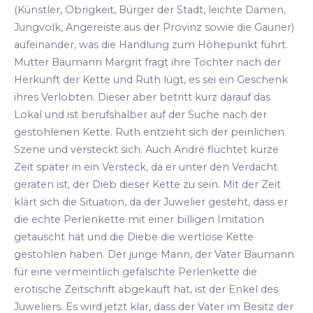
(Künstler, Obrigkeit, Bürger der Stadt, leichte Damen,
Jungvolk, Angereiste aus der Provinz sowie die Gauner)
aufeinander, was die Handlung zum Höhepunkt führt.
Mutter Baumann Margrit fragt ihre Tochter nach der
Herkunft der Kette und Ruth lügt, es sei ein Geschenk
ihres Verlobten. Dieser aber betritt kurz darauf das
Lokal und ist berufshalber auf der Suche nach der
gestohlenen Kette. Ruth entzieht sich der peinlichen
Szene und versteckt sich. Auch André flüchtet kurze
Zeit später in ein Versteck, da er unter den Verdacht
geraten ist, der Dieb dieser Kette zu sein. Mit der Zeit
klärt sich die Situation, da der Juwelier gesteht, dass er
die echte Perlenkette mit einer billigen Imitation
getauscht hat und die Diebe die wertlose Kette
gestohlen haben. Der junge Mann, der Vater Baumann
für eine vermeintlich gefälschte Perlenkette die
erotische Zeitschrift abgekauft hat, ist der Enkel des
Juweliers. Es wird jetzt klar, dass der Vater im Besitz der