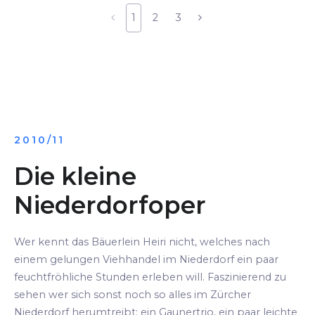
1
2
3
2010/11
Die kleine
Niederdorfoper
Wer kennt das Bäuerlein Heiri nicht, welches nach
einem gelungen Viehhandel im Niederdorf ein paar
feuchtfröhliche Stunden erleben will. Faszinierend zu
sehen wer sich sonst noch so alles im Zürcher
Niederdorf herumtreibt: ein Gaunertrio, ein paar leichte