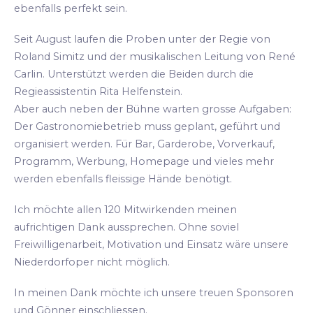
ebenfalls perfekt sein.
Seit August laufen die Proben unter der Regie von
Roland Simitz und der musikalischen Leitung von René
Carlin. Unterstützt werden die Beiden durch die
Regieassistentin Rita Helfenstein.
Aber auch neben der Bühne warten grosse Aufgaben:
Der Gastronomiebetrieb muss geplant, geführt und
organisiert werden. Für Bar, Garderobe, Vorverkauf,
Programm, Werbung, Homepage und vieles mehr
werden ebenfalls fleissige Hände benötigt.
Ich möchte allen 120 Mitwirkenden meinen
aufrichtigen Dank aussprechen. Ohne soviel
Freiwilligenarbeit, Motivation und Einsatz wäre unsere
Niederdorfoper nicht möglich.
In meinen Dank möchte ich unsere treuen Sponsoren
und Gönner einschliessen.