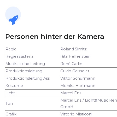
Personen hinter der Kamera
Regie
Roland Simitz
Regieassistenz
Rita Helfenstein
Musikalische Leitung
René Carlin
Produktionsleitung
Guido Geisseler
Produktionsleitung Ass.
Viktor Schürmann
Kostüme
Monika Hartmann
Licht
Marcel Enz
Marcel Enz / Light&Music Ren
Ton
GmbH
Grafik
Vittorio Misticoni