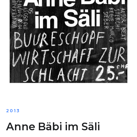
2013
Anne Bäbi im Säli