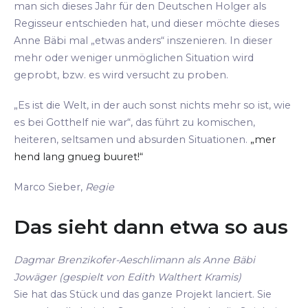
man sich dieses Jahr für den Deutschen Holger als
Regisseur entschieden hat, und dieser möchte dieses
Anne Bäbi mal „etwas anders“ inszenieren. In dieser
mehr oder weniger unmöglichen Situation wird
geprobt, bzw. es wird versucht zu proben.
„Es ist die Welt, in der auch sonst nichts mehr so ist, wie
es bei Gotthelf nie war“, das führt zu komischen,
heiteren, seltsamen und absurden Situationen.
„mer
hend lang gnueg buuret!“
Marco Sieber,
Regie
Das sieht dann etwa so aus
Dagmar Brenzikofer-Aeschlimann als Anne Bäbi
Jowäger (gespielt von Edith Walthert Kramis)
Sie hat das Stück und das ganze Projekt lanciert. Sie