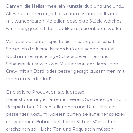
Damen, die Heilsarmee, ein Künstlerduo und und und...
Alles zusammen ergibt das dann das unterhaltsame,
mit wunderbaren Melodien gespickte Stück, welches
wir ihnen, geschätztes Publikum, präsentieren wollen.
Vor über 20 Jahren spielte die Theatergesellschaft
Sempach die kleine Niederdorfoper schon einmal.
Noch immer sind einige Schauspielerinnen und
Schauspieler sowie zwei Musiker von der damaligen
Crew mit an Bord, oder besser gesagt „zusammen mit
Ihnen im Niederdorf"!
Eine solche Produktion stellt grosse
Herausforderungen an einen Verein. So benötigen zum
Beispiel über 30 Darstellerinnen und Darsteller ein
passendes Kostüm. Spielen dürfen sie auf einer speziell
entworfenen Bühne, welche im Stil der 50er Jahre
erscheinen soll. Licht, Ton und Requisiten müssen