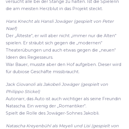
versucht alle bei der Stange zu halten. Ist die Spielerin
die am meisten Herzblut in das Projekt steckt.
Hans Knecht als Hansli Jowäger (gespielt von Peter
Naef)
Der „Älteste“, er will aber nicht „immer nur die Alten“
spielen. Er sträubt sich gegen die „modernen“
Theaterübungen und auch etwas gegen die „neuen“
Ideen des Regiesseurs.
War Bauer, musste aber den Hof aufgeben. Dieser wird
für dubiose Geschäfte missbraucht.
Jack Giovanoli als Jakobeli Jowäger (gespielt von
Philippo Stickel)
Autonarr, das Auto ist auch wichtiger als seine Freundin
Natascha. Ein wenig der „Romantiker“.
Spielt die Rolle des Jowäger-Sohnes Jakobli.
Natascha Kreyenbühl als Meyeli und Lisi (gespielt von