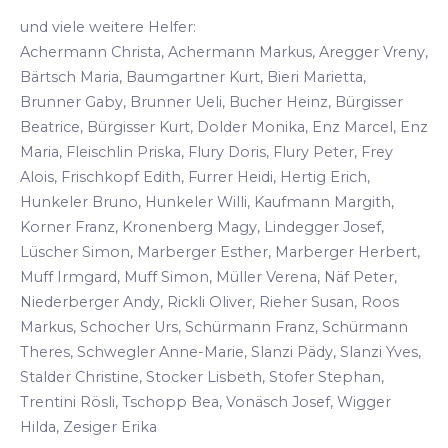
und viele weitere Helfer:
Achermann Christa, Achermann Markus, Aregger Vreny,
Bärtsch Maria, Baumgartner Kurt, Bieri Marietta,
Brunner Gaby, Brunner Ueli, Bucher Heinz, Bürgisser
Beatrice, Bürgisser Kurt, Dolder Monika, Enz Marcel, Enz
Maria, Fleischlin Priska, Flury Doris, Flury Peter, Frey
Alois, Frischkopf Edith, Furrer Heidi, Hertig Erich,
Hunkeler Bruno, Hunkeler Willi, Kaufmann Margith,
Korner Franz, Kronenberg Magy, Lindegger Josef,
Lüscher Simon, Marberger Esther, Marberger Herbert,
Muff Irmgard, Muff Simon, Müller Verena, Näf Peter,
Niederberger Andy, Rickli Oliver, Rieher Susan, Roos
Markus, Schocher Urs, Schürmann Franz, Schürmann
Theres, Schwegler Anne-Marie, Slanzi Pädy, Slanzi Yves,
Stalder Christine, Stocker Lisbeth, Stofer Stephan,
Trentini Rösli, Tschopp Bea, Vonäsch Josef, Wigger
Hilda, Zesiger Erika