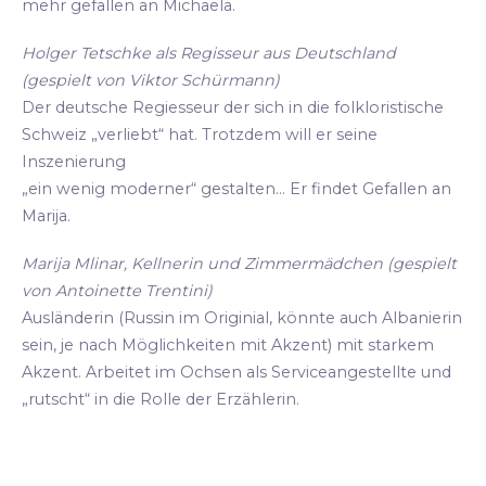
mehr gefallen an Michaela.
Holger Tetschke als Regisseur aus Deutschland
(gespielt von Viktor Schürmann)
Der deutsche Regiesseur der sich in die folkloristische
Schweiz „verliebt“ hat. Trotzdem will er seine
Inszenierung
„ein wenig moderner“ gestalten... Er findet Gefallen an
Marija.
Marija Mlinar, Kellnerin und Zimmermädchen (gespielt
von Antoinette Trentini)
Ausländerin (Russin im Originial, könnte auch Albanierin
sein, je nach Möglichkeiten mit Akzent) mit starkem
Akzent. Arbeitet im Ochsen als Serviceangestellte und
„rutscht“ in die Rolle der Erzählerin.