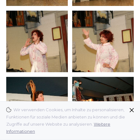
Wir verwenden Cookies, um Inhalte zu personalisieren,
Funktionen für soziale Medien anbieten zu können und die
Zugriffe auf unsere Website zu analysieren.
Weitere
Informationen