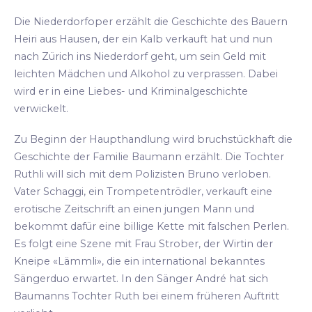
Die Niederdorfoper erzählt die Geschichte des Bauern
Heiri aus Hausen, der ein Kalb verkauft hat und nun
nach Zürich ins Niederdorf geht, um sein Geld mit
leichten Mädchen und Alkohol zu verprassen. Dabei
wird er in eine Liebes- und Kriminalgeschichte
verwickelt.
Zu Beginn der Haupthandlung wird bruchstückhaft die
Geschichte der Familie Baumann erzählt. Die Tochter
Ruthli will sich mit dem Polizisten Bruno verloben.
Vater Schaggi, ein Trompetentrödler, verkauft eine
erotische Zeitschrift an einen jungen Mann und
bekommt dafür eine billige Kette mit falschen Perlen.
Es folgt eine Szene mit Frau Strober, der Wirtin der
Kneipe «Lämmli», die ein international bekanntes
Sängerduo erwartet. In den Sänger André hat sich
Baumanns Tochter Ruth bei einem früheren Auftritt