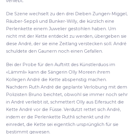
verliebt.
Die Szene wechselt zu den drei Dieben Zungen-Miggel,
Räuber-Seppli und Bunker-Willy, die kürzlich eine
Perlenkette einem Juwelier gestohlen haben. Um
nicht mit der Kette entdeckt zu werden, übergeben sie
diese André, der sie eine Zeitlang verstecken soll. André
schuldete den Gaunern noch einen Gefallen.
Bei der Probe für den Auftritt des Künstlerduos im
«Lämmli» kann die Sängerin Olly Moreen ihrem
Kollegen André die Kette abspenstig machen.
Nachdem Ruth André die geplante Verlobung mit dem
Polizisten Bruno beichtet, obwohl sie immer noch sehr
in André verliebt ist, schmettert Olly aus Eifersucht die
Kette André vor die Füsse. Verdutzt rettet sich André,
indem er die Perlenkette Ruthli schenkt und ihr
einredet, die Kette sei eigentlich ursprünglich für sie
bestimmt gewesen.