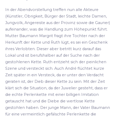
In der Abendvorstellung treffen nun alle Akteure
(Künstler, Obrigkeit, Bürger der Stadt, leichte Damen,
Jungvolk, Angereiste aus der Provinz sowie die Gauner)
aufeinander, was die Handlung zum Höhepunkt führt.
Mutter Baumann Margrit fragt ihre Tochter nach der
Herkunft der Kette und Ruth lügt, es sei ein Geschenk
ihres Verlobten. Dieser aber betritt kurz darauf das
Lokal und ist berufshalber auf der Suche nach der
gestohlenen Kette. Ruth entzieht sich der peinlichen
Szene und versteckt sich. Auch André flüchtet kurze
Zeit später in ein Versteck, da er unter den Verdacht
geraten ist, der Dieb dieser Kette zu sein. Mit der Zeit
klärt sich die Situation, da der Juwelier gesteht, dass er
die echte Perlenkette mit einer billigen Imitation
getauscht hat und die Diebe die wertlose Kette
gestohlen haben. Der junge Mann, der Vater Baumann
für eine vermeintlich gefälschte Perlenkette die