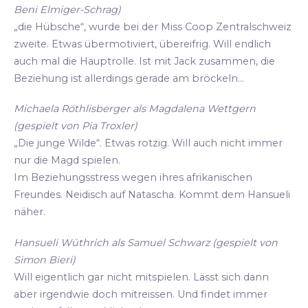
Beni Elmiger-Schrag)
„die Hübsche“, wurde bei der Miss Coop Zentralschweiz
zweite. Etwas übermotiviert, übereifrig. Will endlich
auch mal die Hauptrolle. Ist mit Jack zusammen, die
Beziehung ist allerdings gerade am bröckeln...
Michaela Röthlisberger als Magdalena Wettgern
(gespielt von Pia Troxler)
„Die junge Wilde“. Etwas rotzig. Will auch nicht immer
nur die Magd spielen.
Im Beziehungsstress wegen ihres afrikanischen
Freundes. Neidisch auf Natascha. Kommt dem Hansueli
näher.
Hansueli Wüthrich als Samuel Schwarz (gespielt von
Simon Bieri)
Will eigentlich gar nicht mitspielen. Lässt sich dann
aber irgendwie doch mitreissen. Und findet immer