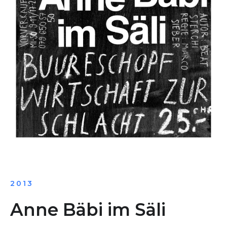
2013
Anne Bäbi im Säli