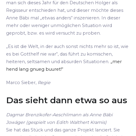
man sich dieses Jahr für den Deutschen Holger als
Regisseur entschieden hat, und dieser möchte dieses
Anne Bäbi mal „etwas anders“ inszenieren. In dieser
mehr oder weniger unmöglichen Situation wird
geprobt, bzw. es wird versucht zu proben.
„Es ist die Welt, in der auch sonst nichts mehr so ist, wie
es bei Gotthelf nie war“, das führt zu komischen,
heiteren, seltsamen und absurden Situationen.
„mer
hend lang gnueg buuret!“
Marco Sieber,
Regie
Das sieht dann etwa so aus
Dagmar Brenzikofer-Aeschlimann als Anne Bäbi
Jowäger (gespielt von Edith Walthert Kramis)
Sie hat das Stück und das ganze Projekt lanciert. Sie