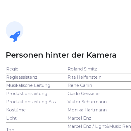
Personen hinter der Kamera
Regie
Roland Simitz
Regieassistenz
Rita Helfenstein
Musikalische Leitung
René Carlin
Produktionsleitung
Guido Geisseler
Produktionsleitung Ass.
Viktor Schürmann
Kostüme
Monika Hartmann
Licht
Marcel Enz
Marcel Enz / Light&Music Ren
Ton