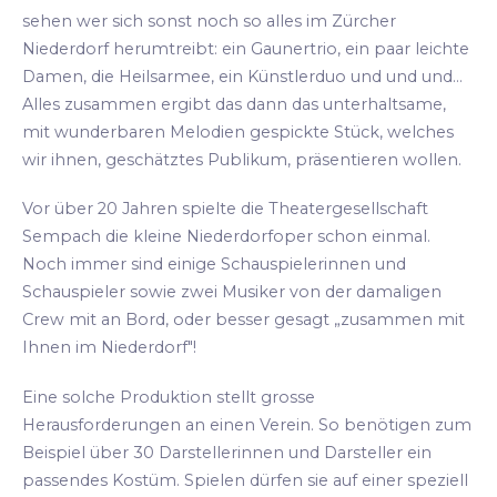
sehen wer sich sonst noch so alles im Zürcher
Niederdorf herumtreibt: ein Gaunertrio, ein paar leichte
Damen, die Heilsarmee, ein Künstlerduo und und und...
Alles zusammen ergibt das dann das unterhaltsame,
mit wunderbaren Melodien gespickte Stück, welches
wir ihnen, geschätztes Publikum, präsentieren wollen.
Vor über 20 Jahren spielte die Theatergesellschaft
Sempach die kleine Niederdorfoper schon einmal.
Noch immer sind einige Schauspielerinnen und
Schauspieler sowie zwei Musiker von der damaligen
Crew mit an Bord, oder besser gesagt „zusammen mit
Ihnen im Niederdorf"!
Eine solche Produktion stellt grosse
Herausforderungen an einen Verein. So benötigen zum
Beispiel über 30 Darstellerinnen und Darsteller ein
passendes Kostüm. Spielen dürfen sie auf einer speziell