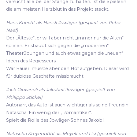
versucht alle bei der Stange zu halten. Ist die Spielerin
die am meisten Herzblut in das Projekt steckt.
Hans Knecht als Hansli Jowäger (gespielt von Peter
Naef)
Der „Älteste“, er will aber nicht „immer nur die Alten“
spielen. Er sträubt sich gegen die „modernen“
Theaterübungen und auch etwas gegen die „neuen“
Ideen des Regiesseurs.
War Bauer, musste aber den Hof aufgeben. Dieser wird
für dubiose Geschäfte missbraucht.
Jack Giovanoli als Jakobeli Jowäger (gespielt von
Philippo Stickel)
Autonarr, das Auto ist auch wichtiger als seine Freundin
Natascha. Ein wenig der „Romantiker“.
Spielt die Rolle des Jowäger-Sohnes Jakobli.
Natascha Kreyenbühl als Meyeli und Lisi (gespielt von