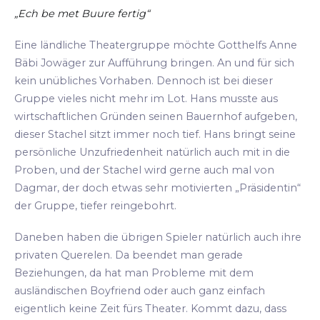
„Ech be met Buure fertig“
Eine ländliche Theatergruppe möchte Gotthelfs Anne
Bäbi Jowäger zur Aufführung bringen. An und für sich
kein unübliches Vorhaben. Dennoch ist bei dieser
Gruppe vieles nicht mehr im Lot. Hans musste aus
wirtschaftlichen Gründen seinen Bauernhof aufgeben,
dieser Stachel sitzt immer noch tief. Hans bringt seine
persönliche Unzufriedenheit natürlich auch mit in die
Proben, und der Stachel wird gerne auch mal von
Dagmar, der doch etwas sehr motivierten „Präsidentin“
der Gruppe, tiefer reingebohrt.
Daneben haben die übrigen Spieler natürlich auch ihre
privaten Querelen. Da beendet man gerade
Beziehungen, da hat man Probleme mit dem
ausländischen Boyfriend oder auch ganz einfach
eigentlich keine Zeit fürs Theater. Kommt dazu, dass