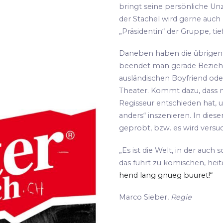
bringt seine persönliche Unz
der Stachel wird gerne auch
„Präsidentin“ der Gruppe, tie
Daneben haben die übrigen S
beendet man gerade Bezie
ausländischen Boyfriend oder
Theater. Kommt dazu, dass m
Regisseur entschieden hat, 
anders“ inszenieren. In die
geprobt, bzw. es wird versu
„Es ist die Welt, in der auch 
das führt zu komischen, hei
hend lang gnueg buuret!“
Marco Sieber,
Regie