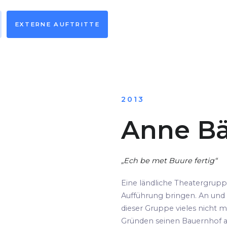
EXTERNE AUFTRITTE
2013
Anne Bä
„Ech be met Buure fertig“
Eine ländliche Theatergrup
Aufführung bringen. An und 
dieser Gruppe vieles nicht m
Gründen seinen Bauernhof au