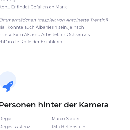
n... Er findet Gefallen an Marija.
d Zimmermädchen (gespielt von Antoinette Trentini)
ial, könnte auch Albanierin sein, je nach
it starkem Akzent. Arbeitet im Ochsen als
ht“ in die Rolle der Erzählerin.
Personen hinter der Kamera
Regie
Marco Sieber
Regieassistenz
Rita Helfenstein