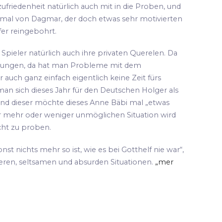
ufriedenheit natürlich auch mit in die Proben, und
 mal von Dagmar, der doch etwas sehr motivierten
fer reingebohrt.
pieler natürlich auch ihre privaten Querelen. Da
hungen, da hat man Probleme mit dem
 auch ganz einfach eigentlich keine Zeit fürs
an sich dieses Jahr für den Deutschen Holger als
und dieser möchte dieses Anne Bäbi mal „etwas
ser mehr oder weniger unmöglichen Situation wird
cht zu proben.
sonst nichts mehr so ist, wie es bei Gotthelf nie war“,
teren, seltsamen und absurden Situationen.
„mer