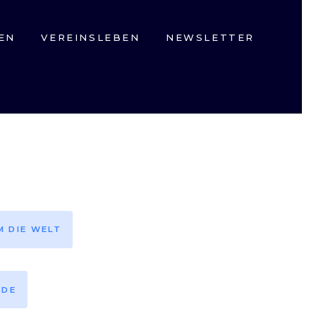
EN
VEREINSLEBEN
NEWSLETTER
M DIE WELT
EDE