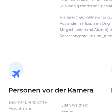
„ein wenig moderner“ gestalte
Marija Mlinar, Kellnerin un
Ausländerin (Russin im Origin
Möglichkeiten mit Akzent) m
Serviceangestellte und „rutsc
Personen vor der Kamera
Dagmar Brenzikofer-
Edith Walthert
Aeschlimann
Kramis