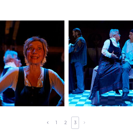
1
2
3