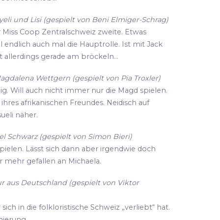
li und Lisi (gespielt von Beni Elmiger-Schrag)
r Miss Coop Zentralschweiz zweite. Etwas
ll endlich auch mal die Hauptrolle. Ist mit Jack
 allerdings gerade am bröckeln...
agdalena Wettgern (gespielt von Pia Troxler)
zig. Will auch nicht immer nur die Magd spielen.
hres afrikanischen Freundes. Neidisch auf
eli näher.
l Schwarz (gespielt von Simon Bieri)
spielen. Lässt sich dann aber irgendwie doch
r mehr gefallen an Michaela.
r aus Deutschland (gespielt von Viktor
ich in die folkloristische Schweiz „verliebt“ hat.
enierung