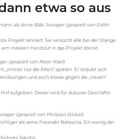
 dann etwa so aus
mann als Anne Bäbi Jowäger (gespielt von Edith
ze Projekt lanciert. Sie versucht alle bei der Stange
die am meisten Herzblut in das Projekt steckt.
er (gespielt von Peter Naef)
cht „immer nur die Alten“ spielen. Er sträubt sich
terübungen und auch etwas gegen die „neuen“
Hof aufgeben. Dieser wird für dubiose Geschäfte
owäger (gespielt von Philippo Stickel)
wichtiger als seine Freundin Natascha. Ein wenig der
-Sohnes Jakobli.