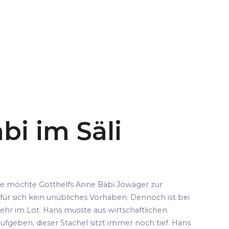
bi im Säli
pe möchte Gotthelfs Anne Bäbi Jowäger zur
für sich kein unübliches Vorhaben. Dennoch ist bei
ehr im Lot. Hans musste aus wirtschaftlichen
fgeben, dieser Stachel sitzt immer noch tief. Hans