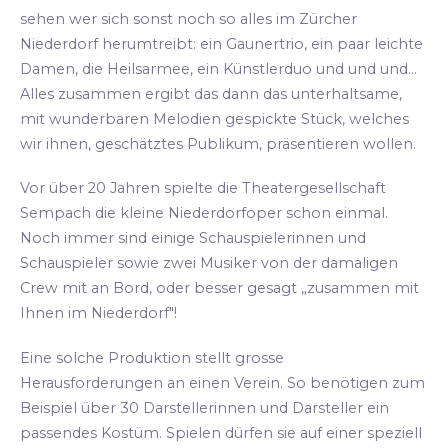
sehen wer sich sonst noch so alles im Zürcher
Niederdorf herumtreibt: ein Gaunertrio, ein paar leichte
Damen, die Heilsarmee, ein Künstlerduo und und und...
Alles zusammen ergibt das dann das unterhaltsame,
mit wunderbaren Melodien gespickte Stück, welches
wir ihnen, geschätztes Publikum, präsentieren wollen.
Vor über 20 Jahren spielte die Theatergesellschaft
Sempach die kleine Niederdorfoper schon einmal.
Noch immer sind einige Schauspielerinnen und
Schauspieler sowie zwei Musiker von der damaligen
Crew mit an Bord, oder besser gesagt „zusammen mit
Ihnen im Niederdorf"!
Eine solche Produktion stellt grosse
Herausforderungen an einen Verein. So benötigen zum
Beispiel über 30 Darstellerinnen und Darsteller ein
passendes Kostüm. Spielen dürfen sie auf einer speziell