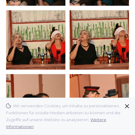
Wir verwenden Cookies, um Inhalte zu personalisieren,
Funktionen für soziale Medien anbieten zu können und die
Zugriffe auf unsere Website zu analysieren.
Weitere
Informationen