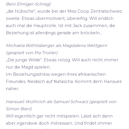
Beni Elmiger-Schrag)
„die Hübsche“, wurde bei der Miss Coop Zentralschweiz
zweite. Etwas übermotiviert, übereifrig. Will endlich
auch mal die Hauptrolle. Ist mit Jack zusammen, die
Beziehung ist allerdings gerade am bröckeln...
Michaela Röthlisberger als Magdalena Wettgern
(gespielt von Pia Troxler)
„Die junge Wilde“. Etwas rotzig. Will auch nicht immer
nur die Magd spielen.
Im Beziehungsstress wegen ihres afrikanischen
Freundes. Neidisch auf Natascha. Kommt dem Hansueli
näher.
Hansueli Wüthrich als Samuel Schwarz (gespielt von
Simon Bieri)
Will eigentlich gar nicht mitspielen. Lässt sich dann
aber irgendwie doch mitreissen. Und findet immer