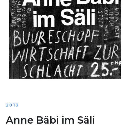
2013
Anne Bäbi im Säli