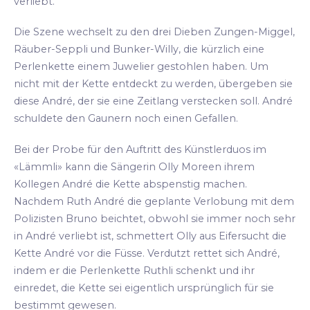
verliebt.
Die Szene wechselt zu den drei Dieben Zungen-Miggel,
Räuber-Seppli und Bunker-Willy, die kürzlich eine
Perlenkette einem Juwelier gestohlen haben. Um
nicht mit der Kette entdeckt zu werden, übergeben sie
diese André, der sie eine Zeitlang verstecken soll. André
schuldete den Gaunern noch einen Gefallen.
Bei der Probe für den Auftritt des Künstlerduos im
«Lämmli» kann die Sängerin Olly Moreen ihrem
Kollegen André die Kette abspenstig machen.
Nachdem Ruth André die geplante Verlobung mit dem
Polizisten Bruno beichtet, obwohl sie immer noch sehr
in André verliebt ist, schmettert Olly aus Eifersucht die
Kette André vor die Füsse. Verdutzt rettet sich André,
indem er die Perlenkette Ruthli schenkt und ihr
einredet, die Kette sei eigentlich ursprünglich für sie
bestimmt gewesen.