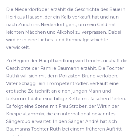
Die Niederdorfoper erzählt die Geschichte des Bauern
Heiri aus Hausen, der ein Kalb verkauft hat und nun
nach Zürich ins Niederdorf geht, um sein Geld mit
leichten Mädchen und Alkohol zu verprassen. Dabei
wird er in eine Liebes- und Kriminalgeschichte
verwickelt.
Zu Beginn der Haupthandlung wird bruchstückhaft die
Geschichte der Familie Baumann erzählt. Die Tochter
Ruthli will sich mit dem Polizisten Bruno verloben.
Vater Schaggi, ein Trompetentrödler, verkauft eine
erotische Zeitschrift an einen jungen Mann und
bekommt dafür eine billige Kette mit falschen Perlen.
Es folgt eine Szene mit Frau Strober, der Wirtin der
Kneipe «Lämmli», die ein international bekanntes
Sängerduo erwartet. In den Sänger André hat sich
Baumanns Tochter Ruth bei einem früheren Auftritt