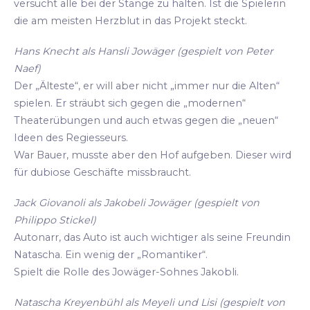
versucht alle bei der Stange zu halten. Ist die Spielerin
die am meisten Herzblut in das Projekt steckt.
Hans Knecht als Hansli Jowäger (gespielt von Peter
Naef)
Der „Älteste“, er will aber nicht „immer nur die Alten“
spielen. Er sträubt sich gegen die „modernen“
Theaterübungen und auch etwas gegen die „neuen“
Ideen des Regiesseurs.
War Bauer, musste aber den Hof aufgeben. Dieser wird
für dubiose Geschäfte missbraucht.
Jack Giovanoli als Jakobeli Jowäger (gespielt von
Philippo Stickel)
Autonarr, das Auto ist auch wichtiger als seine Freundin
Natascha. Ein wenig der „Romantiker“.
Spielt die Rolle des Jowäger-Sohnes Jakobli.
Natascha Kreyenbühl als Meyeli und Lisi (gespielt von