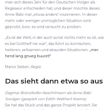
man sich dieses Jahr für den Deutschen Holger als
Regisseur entschieden hat, und dieser möchte dieses
Anne Bäbi mal „etwas anders“ inszenieren. In dieser
mehr oder weniger unmöglichen Situation wird
geprobt, bzw. es wird versucht zu proben.
„Es ist die Welt, in der auch sonst nichts mehr so ist, wie
es bei Gotthelf nie war“, das führt zu komischen,
heiteren, seltsamen und absurden Situationen.
„mer
hend lang gnueg buuret!“
Marco Sieber,
Regie
Das sieht dann etwa so aus
Dagmar Brenzikofer-Aeschlimann als Anne Bäbi
Jowäger (gespielt von Edith Walthert Kramis)
Sie hat das Stück und das ganze Projekt lanciert. Sie