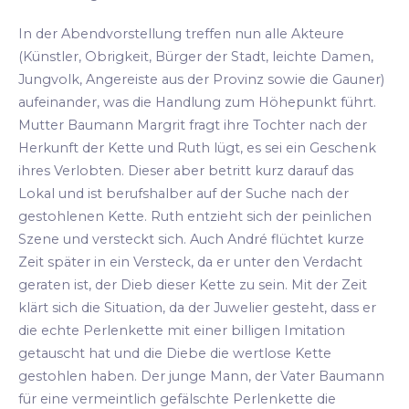
In der Abendvorstellung treffen nun alle Akteure
(Künstler, Obrigkeit, Bürger der Stadt, leichte Damen,
Jungvolk, Angereiste aus der Provinz sowie die Gauner)
aufeinander, was die Handlung zum Höhepunkt führt.
Mutter Baumann Margrit fragt ihre Tochter nach der
Herkunft der Kette und Ruth lügt, es sei ein Geschenk
ihres Verlobten. Dieser aber betritt kurz darauf das
Lokal und ist berufshalber auf der Suche nach der
gestohlenen Kette. Ruth entzieht sich der peinlichen
Szene und versteckt sich. Auch André flüchtet kurze
Zeit später in ein Versteck, da er unter den Verdacht
geraten ist, der Dieb dieser Kette zu sein. Mit der Zeit
klärt sich die Situation, da der Juwelier gesteht, dass er
die echte Perlenkette mit einer billigen Imitation
getauscht hat und die Diebe die wertlose Kette
gestohlen haben. Der junge Mann, der Vater Baumann
für eine vermeintlich gefälschte Perlenkette die