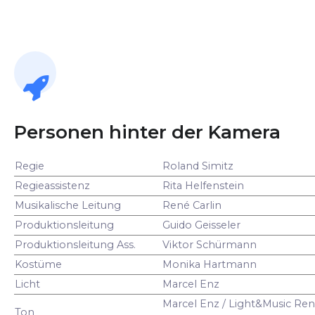
Personen hinter der Kamera
Regie
Roland Simitz
Regieassistenz
Rita Helfenstein
Musikalische Leitung
René Carlin
Produktionsleitung
Guido Geisseler
Produktionsleitung Ass.
Viktor Schürmann
Kostüme
Monika Hartmann
Licht
Marcel Enz
Marcel Enz / Light&Music Ren
Ton