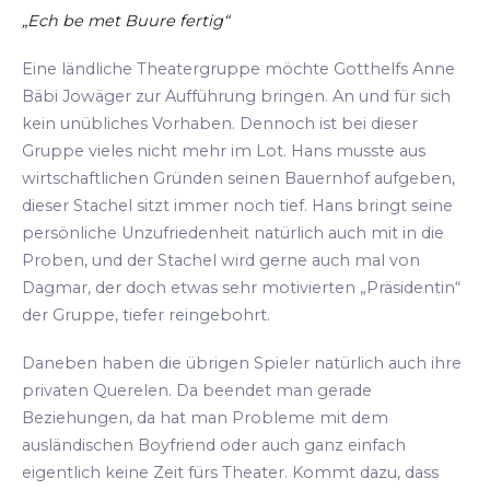
„Ech be met Buure fertig“
Eine ländliche Theatergruppe möchte Gotthelfs Anne
Bäbi Jowäger zur Aufführung bringen. An und für sich
kein unübliches Vorhaben. Dennoch ist bei dieser
Gruppe vieles nicht mehr im Lot. Hans musste aus
wirtschaftlichen Gründen seinen Bauernhof aufgeben,
dieser Stachel sitzt immer noch tief. Hans bringt seine
persönliche Unzufriedenheit natürlich auch mit in die
Proben, und der Stachel wird gerne auch mal von
Dagmar, der doch etwas sehr motivierten „Präsidentin“
der Gruppe, tiefer reingebohrt.
Daneben haben die übrigen Spieler natürlich auch ihre
privaten Querelen. Da beendet man gerade
Beziehungen, da hat man Probleme mit dem
ausländischen Boyfriend oder auch ganz einfach
eigentlich keine Zeit fürs Theater. Kommt dazu, dass