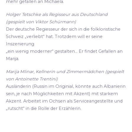
mehr gefallen an Michaela.
Holger Tetschke als Regisseur aus Deutschland
(gespielt von Viktor Schürmann)
Der deutsche Regiesseur der sich in die folkloristische
Schweiz „verliebt“ hat. Trotzdem will er seine
Inszenierung
„ein wenig moderner“ gestalten... Er findet Gefallen an
Marija.
Marija Mlinar, Kellnerin und Zimmermädchen (gespielt
von Antoinette Trentini)
Ausländerin (Russin im Originial, könnte auch Albanierin
sein, je nach Möglichkeiten mit Akzent) mit starkem
Akzent. Arbeitet im Ochsen als Serviceangestellte und
„rutscht“ in die Rolle der Erzählerin.