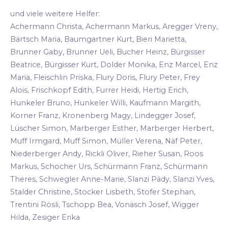
und viele weitere Helfer:
Achermann Christa, Achermann Markus, Aregger Vreny,
Bärtsch Maria, Baumgartner Kurt, Bieri Marietta,
Brunner Gaby, Brunner Ueli, Bucher Heinz, Bürgisser
Beatrice, Bürgisser Kurt, Dolder Monika, Enz Marcel, Enz
Maria, Fleischlin Priska, Flury Doris, Flury Peter, Frey
Alois, Frischkopf Edith, Furrer Heidi, Hertig Erich,
Hunkeler Bruno, Hunkeler Willi, Kaufmann Margith,
Korner Franz, Kronenberg Magy, Lindegger Josef,
Lüscher Simon, Marberger Esther, Marberger Herbert,
Muff Irmgard, Muff Simon, Müller Verena, Näf Peter,
Niederberger Andy, Rickli Oliver, Rieher Susan, Roos
Markus, Schocher Urs, Schürmann Franz, Schürmann
Theres, Schwegler Anne-Marie, Slanzi Pädy, Slanzi Yves,
Stalder Christine, Stocker Lisbeth, Stofer Stephan,
Trentini Rösli, Tschopp Bea, Vonäsch Josef, Wigger
Hilda, Zesiger Erika