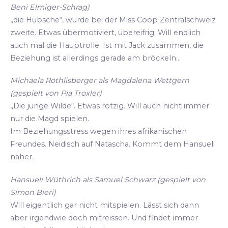
Beni Elmiger-Schrag)
„die Hübsche“, wurde bei der Miss Coop Zentralschweiz
zweite. Etwas übermotiviert, übereifrig. Will endlich
auch mal die Hauptrolle. Ist mit Jack zusammen, die
Beziehung ist allerdings gerade am bröckeln...
Michaela Röthlisberger als Magdalena Wettgern
(gespielt von Pia Troxler)
„Die junge Wilde“. Etwas rotzig. Will auch nicht immer
nur die Magd spielen.
Im Beziehungsstress wegen ihres afrikanischen
Freundes. Neidisch auf Natascha. Kommt dem Hansueli
näher.
Hansueli Wüthrich als Samuel Schwarz (gespielt von
Simon Bieri)
Will eigentlich gar nicht mitspielen. Lässt sich dann
aber irgendwie doch mitreissen. Und findet immer