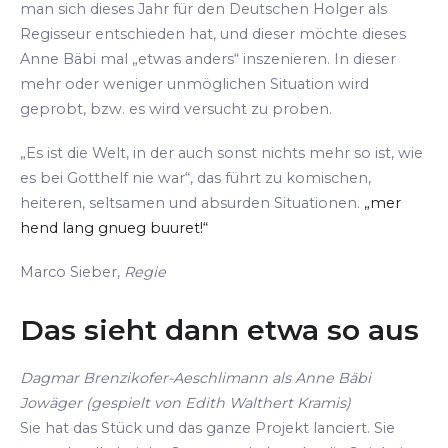
man sich dieses Jahr für den Deutschen Holger als
Regisseur entschieden hat, und dieser möchte dieses
Anne Bäbi mal „etwas anders“ inszenieren. In dieser
mehr oder weniger unmöglichen Situation wird
geprobt, bzw. es wird versucht zu proben.
„Es ist die Welt, in der auch sonst nichts mehr so ist, wie
es bei Gotthelf nie war“, das führt zu komischen,
heiteren, seltsamen und absurden Situationen.
„mer
hend lang gnueg buuret!“
Marco Sieber,
Regie
Das sieht dann etwa so aus
Dagmar Brenzikofer-Aeschlimann als Anne Bäbi
Jowäger (gespielt von Edith Walthert Kramis)
Sie hat das Stück und das ganze Projekt lanciert. Sie