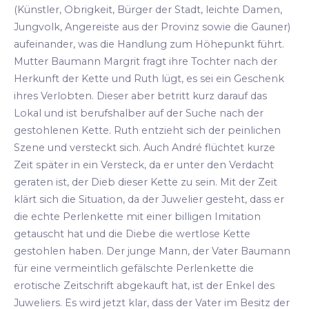
(Künstler, Obrigkeit, Bürger der Stadt, leichte Damen,
Jungvolk, Angereiste aus der Provinz sowie die Gauner)
aufeinander, was die Handlung zum Höhepunkt führt.
Mutter Baumann Margrit fragt ihre Tochter nach der
Herkunft der Kette und Ruth lügt, es sei ein Geschenk
ihres Verlobten. Dieser aber betritt kurz darauf das
Lokal und ist berufshalber auf der Suche nach der
gestohlenen Kette. Ruth entzieht sich der peinlichen
Szene und versteckt sich. Auch André flüchtet kurze
Zeit später in ein Versteck, da er unter den Verdacht
geraten ist, der Dieb dieser Kette zu sein. Mit der Zeit
klärt sich die Situation, da der Juwelier gesteht, dass er
die echte Perlenkette mit einer billigen Imitation
getauscht hat und die Diebe die wertlose Kette
gestohlen haben. Der junge Mann, der Vater Baumann
für eine vermeintlich gefälschte Perlenkette die
erotische Zeitschrift abgekauft hat, ist der Enkel des
Juweliers. Es wird jetzt klar, dass der Vater im Besitz der