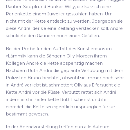
Räuber-Seppli und Bunker-Willy, die kürzlich eine
Perlenkette einem Juwelier gestohlen haben. Um
nicht mit der Kette entdeckt zu werden, übergeben sie
diese André, der sie eine Zeitlang verstecken soll. André
schuldete den Gaunern noch einen Gefallen.
Bei der Probe für den Auftritt des Künstlerduos im
«Lämmli» kann die Sängerin Olly Moreen ihrem
Kollegen André die Kette abspenstig machen.
Nachdem Ruth André die geplante Verlobung mit dem
Polizisten Bruno beichtet, obwohl sie immer noch sehr
in André verliebt ist, schmettert Olly aus Eifersucht die
Kette André vor die Füsse. Verdutzt rettet sich André,
indem er die Perlenkette Ruthli schenkt und ihr
einredet, die Kette sei eigentlich ursprünglich für sie
bestimmt gewesen.
In der Abendvorstellung treffen nun alle Akteure