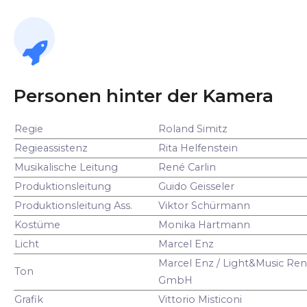
Personen hinter der Kamera
Regie
Roland Simitz
Regieassistenz
Rita Helfenstein
Musikalische Leitung
René Carlin
Produktionsleitung
Guido Geisseler
Produktionsleitung Ass.
Viktor Schürmann
Kostüme
Monika Hartmann
Licht
Marcel Enz
Marcel Enz / Light&Music Ren
Ton
GmbH
Grafik
Vittorio Misticoni