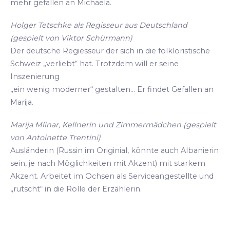
mehr gefallen an Michaela.
Holger Tetschke als Regisseur aus Deutschland
(gespielt von Viktor Schürmann)
Der deutsche Regiesseur der sich in die folkloristische
Schweiz „verliebt“ hat. Trotzdem will er seine
Inszenierung
„ein wenig moderner“ gestalten... Er findet Gefallen an
Marija.
Marija Mlinar, Kellnerin und Zimmermädchen (gespielt
von Antoinette Trentini)
Ausländerin (Russin im Originial, könnte auch Albanierin
sein, je nach Möglichkeiten mit Akzent) mit starkem
Akzent. Arbeitet im Ochsen als Serviceangestellte und
„rutscht“ in die Rolle der Erzählerin.