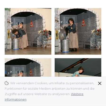
Wir verwenden Cookies, um Inhalte zu personalisieren,
Funktionen für soziale Medien anbieten zu können und die
Zugriffe auf unsere Website zu analysieren.
Weitere
Informationen