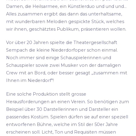
Damen, die Heilsarmee, ein Künstlerduo und und und...
Alles zusammen ergibt das dann das unterhaltsame,
mit wunderbaren Melodien gespickte Stück, welches
wir ihnen, geschätztes Publikum, präsentieren wollen.
Vor über 20 Jahren spielte die Theatergesellschaft
Sempach die kleine Niederdorfoper schon einmal.
Noch immer sind einige Schauspielerinnen und
Schauspieler sowie zwei Musiker von der damaligen
Crew mit an Bord, oder besser gesagt „zusammen mit
Ihnen im Niederdorf"!
Eine solche Produktion stellt grosse
Herausforderungen an einen Verein. So benötigen zum
Beispiel über 30 Darstellerinnen und Darsteller ein
passendes Kostüm. Spielen dürfen sie auf einer speziell
entworfenen Bühne, welche im Stil der 50er Jahre
erscheinen soll. Licht, Ton und Requisiten müssen