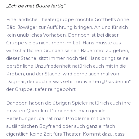
„Ech be met Buure fertig“
Eine ländliche Theatergruppe möchte Gotthelfs Anne
Bäbi Jowäger zur Aufführung bringen. An und für sich
kein unübliches Vorhaben. Dennoch ist bei dieser
Gruppe vieles nicht mehr im Lot. Hans musste aus
wirtschaftlichen Gründen seinen Bauernhof aufgeben,
dieser Stachel sitzt immer noch tief. Hans bringt seine
persönliche Unzufriedenheit natürlich auch mit in die
Proben, und der Stachel wird gerne auch mal von
Dagmar, der doch etwas sehr motivierten „Präsidentin“
der Gruppe, tiefer reingebohrt.
Daneben haben die übrigen Spieler natürlich auch ihre
privaten Querelen. Da beendet man gerade
Beziehungen, da hat man Probleme mit dem
ausländischen Boyfriend oder auch ganz einfach
eigentlich keine Zeit fürs Theater. Kommt dazu, dass