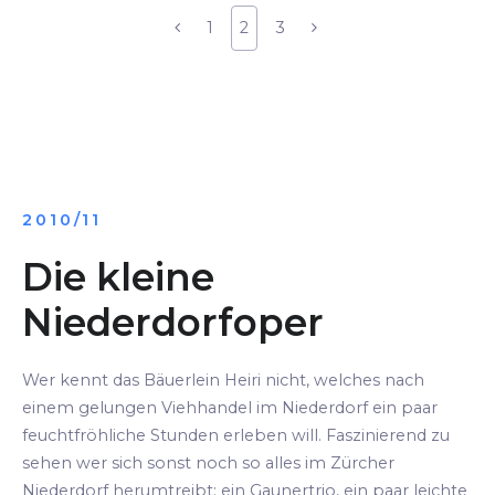
1
2
3
2010/11
Die kleine
Niederdorfoper
Wer kennt das Bäuerlein Heiri nicht, welches nach
einem gelungen Viehhandel im Niederdorf ein paar
feuchtfröhliche Stunden erleben will. Faszinierend zu
sehen wer sich sonst noch so alles im Zürcher
Niederdorf herumtreibt: ein Gaunertrio, ein paar leichte