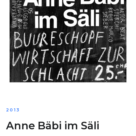
2013
Anne Bäbi im Säli