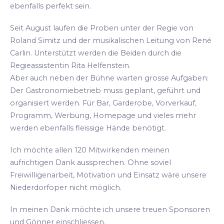
ebenfalls perfekt sein.
Seit August laufen die Proben unter der Regie von
Roland Simitz und der musikalischen Leitung von René
Carlin. Unterstützt werden die Beiden durch die
Regieassistentin Rita Helfenstein.
Aber auch neben der Bühne warten grosse Aufgaben:
Der Gastronomiebetrieb muss geplant, geführt und
organisiert werden. Für Bar, Garderobe, Vorverkauf,
Programm, Werbung, Homepage und vieles mehr
werden ebenfalls fleissige Hände benötigt.
Ich möchte allen 120 Mitwirkenden meinen
aufrichtigen Dank aussprechen. Ohne soviel
Freiwilligenarbeit, Motivation und Einsatz wäre unsere
Niederdorfoper nicht möglich.
In meinen Dank möchte ich unsere treuen Sponsoren
und Gönner einschliessen.