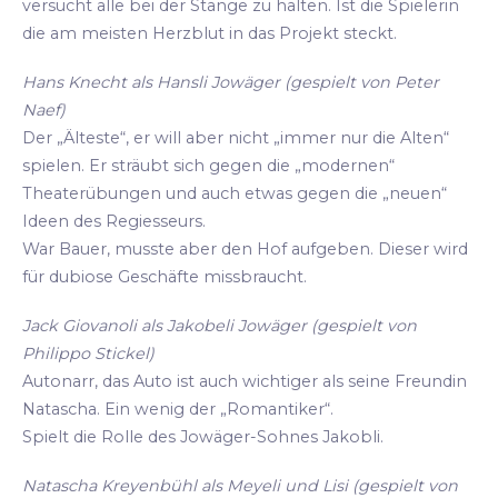
versucht alle bei der Stange zu halten. Ist die Spielerin
die am meisten Herzblut in das Projekt steckt.
Hans Knecht als Hansli Jowäger (gespielt von Peter
Naef)
Der „Älteste“, er will aber nicht „immer nur die Alten“
spielen. Er sträubt sich gegen die „modernen“
Theaterübungen und auch etwas gegen die „neuen“
Ideen des Regiesseurs.
War Bauer, musste aber den Hof aufgeben. Dieser wird
für dubiose Geschäfte missbraucht.
Jack Giovanoli als Jakobeli Jowäger (gespielt von
Philippo Stickel)
Autonarr, das Auto ist auch wichtiger als seine Freundin
Natascha. Ein wenig der „Romantiker“.
Spielt die Rolle des Jowäger-Sohnes Jakobli.
Natascha Kreyenbühl als Meyeli und Lisi (gespielt von