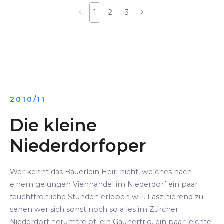
1
2
3
2010/11
Die kleine
Niederdorfoper
Wer kennt das Bäuerlein Heiri nicht, welches nach
einem gelungen Viehhandel im Niederdorf ein paar
feuchtfröhliche Stunden erleben will. Faszinierend zu
sehen wer sich sonst noch so alles im Zürcher
Niederdorf herumtreibt: ein Gaunertrio, ein paar leichte