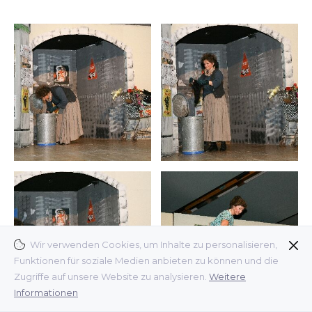
Wir verwenden Cookies, um Inhalte zu personalisieren,
Funktionen für soziale Medien anbieten zu können und die
Zugriffe auf unsere Website zu analysieren.
Weitere
Informationen