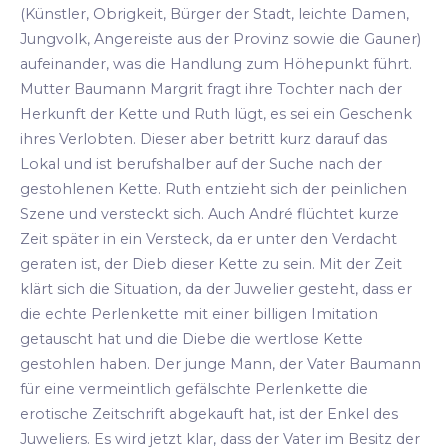
(Künstler, Obrigkeit, Bürger der Stadt, leichte Damen,
Jungvolk, Angereiste aus der Provinz sowie die Gauner)
aufeinander, was die Handlung zum Höhepunkt führt.
Mutter Baumann Margrit fragt ihre Tochter nach der
Herkunft der Kette und Ruth lügt, es sei ein Geschenk
ihres Verlobten. Dieser aber betritt kurz darauf das
Lokal und ist berufshalber auf der Suche nach der
gestohlenen Kette. Ruth entzieht sich der peinlichen
Szene und versteckt sich. Auch André flüchtet kurze
Zeit später in ein Versteck, da er unter den Verdacht
geraten ist, der Dieb dieser Kette zu sein. Mit der Zeit
klärt sich die Situation, da der Juwelier gesteht, dass er
die echte Perlenkette mit einer billigen Imitation
getauscht hat und die Diebe die wertlose Kette
gestohlen haben. Der junge Mann, der Vater Baumann
für eine vermeintlich gefälschte Perlenkette die
erotische Zeitschrift abgekauft hat, ist der Enkel des
Juweliers. Es wird jetzt klar, dass der Vater im Besitz der