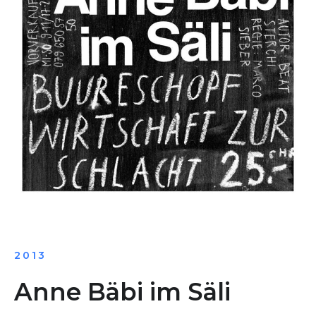
2013
Anne Bäbi im Säli