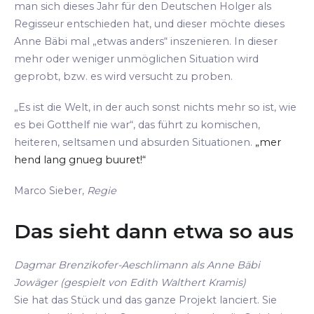
man sich dieses Jahr für den Deutschen Holger als
Regisseur entschieden hat, und dieser möchte dieses
Anne Bäbi mal „etwas anders“ inszenieren. In dieser
mehr oder weniger unmöglichen Situation wird
geprobt, bzw. es wird versucht zu proben.
„Es ist die Welt, in der auch sonst nichts mehr so ist, wie
es bei Gotthelf nie war“, das führt zu komischen,
heiteren, seltsamen und absurden Situationen.
„mer
hend lang gnueg buuret!“
Marco Sieber,
Regie
Das sieht dann etwa so aus
Dagmar Brenzikofer-Aeschlimann als Anne Bäbi
Jowäger (gespielt von Edith Walthert Kramis)
Sie hat das Stück und das ganze Projekt lanciert. Sie