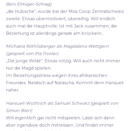
Beni Elmiger-Schrag)
„die Hübsche“, wurde bei der Miss Coop Zentralschweiz
zweite. Etwas übermotiviert, übereifrig. Will endlich
auch mal die Hauptrolle. Ist mit Jack zusammen, die
Beziehung ist allerdings gerade am bröckeln...
Michaela Röthlisberger als Magdalena Wettgern
(gespielt von Pia Troxler)
„Die junge Wilde“. Etwas rotzig. Will auch nicht immer
nur die Magd spielen.
Im Beziehungsstress wegen ihres afrikanischen
Freundes. Neidisch auf Natascha. Kommt dem Hansueli
näher.
Hansueli Wüthrich als Samuel Schwarz (gespielt von
Simon Bieri)
Will eigentlich gar nicht mitspielen. Lässt sich dann
aber irgendwie doch mitreissen. Und findet immer