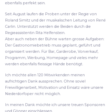
ebenfalls perfekt sein.
Seit August laufen die Proben unter der Regie von
Roland Simitz und der musikalischen Leitung von René
Carlin. Unterstützt werden die Beiden durch die
Regieassistentin Rita Helfenstein.
Aber auch neben der Bühne warten grosse Aufgaben:
Der Gastronomiebetrieb muss geplant, geführt und
organisiert werden. Für Bar, Garderobe, Vorverkauf,
Programm, Werbung, Homepage und vieles mehr
werden ebenfalls fleissige Hände benötigt.
Ich möchte allen 120 Mitwirkenden meinen
aufrichtigen Dank aussprechen. Ohne soviel
Freiwilligenarbeit, Motivation und Einsatz wäre unsere
Niederdorfoper nicht möglich.
In meinen Dank möchte ich unsere treuen Sponsoren
und Gönner einschliessen.