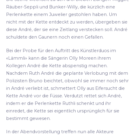
Räuber-Seppli und Bunker-Willy, die kürzlich eine
Perlenkette einem Juwelier gestohlen haben. Um
nicht mit der Kette entdeckt zu werden, übergeben sie
diese André, der sie eine Zeitlang verstecken soll. André
schuldete den Gaunern noch einen Gefallen.
Bei der Probe für den Auftritt des Künstlerduos im
«Lämmli» kann die Sängerin Olly Moreen ihrem
Kollegen André die Kette abspenstig machen.
Nachdem Ruth André die geplante Verlobung mit dem
Polizisten Bruno beichtet, obwohl sie immer noch sehr
in André verliebt ist, schmettert Olly aus Eifersucht die
Kette André vor die Füsse. Verdutzt rettet sich André,
indem er die Perlenkette Ruthli schenkt und ihr
einredet, die Kette sei eigentlich ursprünglich für sie
bestimmt gewesen.
In der Abendvorstellung treffen nun alle Akteure