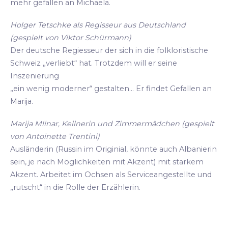
mehr gefallen an Michaela.
Holger Tetschke als Regisseur aus Deutschland
(gespielt von Viktor Schürmann)
Der deutsche Regiesseur der sich in die folkloristische
Schweiz „verliebt“ hat. Trotzdem will er seine
Inszenierung
„ein wenig moderner“ gestalten... Er findet Gefallen an
Marija.
Marija Mlinar, Kellnerin und Zimmermädchen (gespielt
von Antoinette Trentini)
Ausländerin (Russin im Originial, könnte auch Albanierin
sein, je nach Möglichkeiten mit Akzent) mit starkem
Akzent. Arbeitet im Ochsen als Serviceangestellte und
„rutscht“ in die Rolle der Erzählerin.