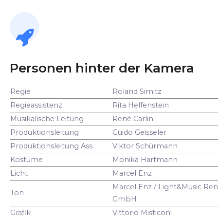
Personen hinter der Kamera
Regie
Roland Simitz
Regieassistenz
Rita Helfenstein
Musikalische Leitung
René Carlin
Produktionsleitung
Guido Geisseler
Produktionsleitung Ass.
Viktor Schürmann
Kostüme
Monika Hartmann
Licht
Marcel Enz
Marcel Enz / Light&Music Ren
Ton
GmbH
Grafik
Vittorio Misticoni