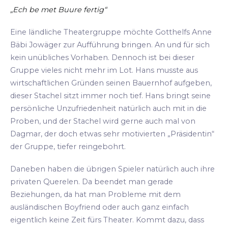
„Ech be met Buure fertig“
Eine ländliche Theatergruppe möchte Gotthelfs Anne
Bäbi Jowäger zur Aufführung bringen. An und für sich
kein unübliches Vorhaben. Dennoch ist bei dieser
Gruppe vieles nicht mehr im Lot. Hans musste aus
wirtschaftlichen Gründen seinen Bauernhof aufgeben,
dieser Stachel sitzt immer noch tief. Hans bringt seine
persönliche Unzufriedenheit natürlich auch mit in die
Proben, und der Stachel wird gerne auch mal von
Dagmar, der doch etwas sehr motivierten „Präsidentin“
der Gruppe, tiefer reingebohrt.
Daneben haben die übrigen Spieler natürlich auch ihre
privaten Querelen. Da beendet man gerade
Beziehungen, da hat man Probleme mit dem
ausländischen Boyfriend oder auch ganz einfach
eigentlich keine Zeit fürs Theater. Kommt dazu, dass