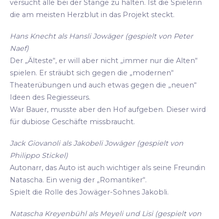
versucht alle bei der Stange zu halten. Ist die Spielerin
die am meisten Herzblut in das Projekt steckt.
Hans Knecht als Hansli Jowäger (gespielt von Peter
Naef)
Der „Älteste“, er will aber nicht „immer nur die Alten“
spielen. Er sträubt sich gegen die „modernen“
Theaterübungen und auch etwas gegen die „neuen“
Ideen des Regiesseurs.
War Bauer, musste aber den Hof aufgeben. Dieser wird
für dubiose Geschäfte missbraucht.
Jack Giovanoli als Jakobeli Jowäger (gespielt von
Philippo Stickel)
Autonarr, das Auto ist auch wichtiger als seine Freundin
Natascha. Ein wenig der „Romantiker“.
Spielt die Rolle des Jowäger-Sohnes Jakobli.
Natascha Kreyenbühl als Meyeli und Lisi (gespielt von