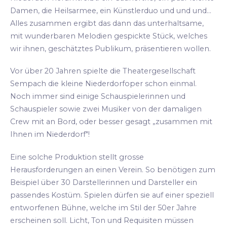
Damen, die Heilsarmee, ein Künstlerduo und und und...
Alles zusammen ergibt das dann das unterhaltsame,
mit wunderbaren Melodien gespickte Stück, welches
wir ihnen, geschätztes Publikum, präsentieren wollen.
Vor über 20 Jahren spielte die Theatergesellschaft
Sempach die kleine Niederdorfoper schon einmal.
Noch immer sind einige Schauspielerinnen und
Schauspieler sowie zwei Musiker von der damaligen
Crew mit an Bord, oder besser gesagt „zusammen mit
Ihnen im Niederdorf"!
Eine solche Produktion stellt grosse
Herausforderungen an einen Verein. So benötigen zum
Beispiel über 30 Darstellerinnen und Darsteller ein
passendes Kostüm. Spielen dürfen sie auf einer speziell
entworfenen Bühne, welche im Stil der 50er Jahre
erscheinen soll. Licht, Ton und Requisiten müssen