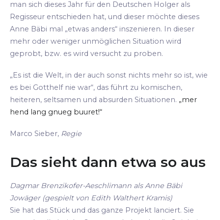
man sich dieses Jahr für den Deutschen Holger als
Regisseur entschieden hat, und dieser möchte dieses
Anne Bäbi mal „etwas anders“ inszenieren. In dieser
mehr oder weniger unmöglichen Situation wird
geprobt, bzw. es wird versucht zu proben.
„Es ist die Welt, in der auch sonst nichts mehr so ist, wie
es bei Gotthelf nie war“, das führt zu komischen,
heiteren, seltsamen und absurden Situationen.
„mer
hend lang gnueg buuret!“
Marco Sieber,
Regie
Das sieht dann etwa so aus
Dagmar Brenzikofer-Aeschlimann als Anne Bäbi
Jowäger (gespielt von Edith Walthert Kramis)
Sie hat das Stück und das ganze Projekt lanciert. Sie