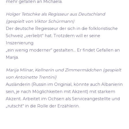
mehr gefallen an Michaela.
Holger Tetschke als Regisseur aus Deutschland
(gespielt von Viktor Schürmann)
Der deutsche Regiesseur der sich in die folkloristische
Schweiz „verliebt“ hat. Trotzdem will er seine
Inszenierung
„ein wenig moderner“ gestalten... Er findet Gefallen an
Marija.
Marija Mlinar, Kellnerin und Zimmermädchen (gespielt
von Antoinette Trentini)
Ausländerin (Russin im Originial, könnte auch Albanierin
sein, je nach Möglichkeiten mit Akzent) mit starkem
Akzent. Arbeitet im Ochsen als Serviceangestellte und
„rutscht“ in die Rolle der Erzählerin.