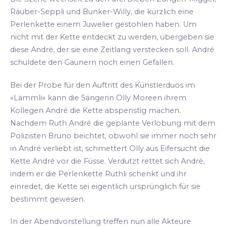
Räuber-Seppli und Bunker-Willy, die kürzlich eine
Perlenkette einem Juwelier gestohlen haben. Um
nicht mit der Kette entdeckt zu werden, übergeben sie
diese André, der sie eine Zeitlang verstecken soll. André
schuldete den Gaunern noch einen Gefallen.
Bei der Probe für den Auftritt des Künstlerduos im
«Lämmli» kann die Sängerin Olly Moreen ihrem
Kollegen André die Kette abspenstig machen.
Nachdem Ruth André die geplante Verlobung mit dem
Polizisten Bruno beichtet, obwohl sie immer noch sehr
in André verliebt ist, schmettert Olly aus Eifersucht die
Kette André vor die Füsse. Verdutzt rettet sich André,
indem er die Perlenkette Ruthli schenkt und ihr
einredet, die Kette sei eigentlich ursprünglich für sie
bestimmt gewesen.
In der Abendvorstellung treffen nun alle Akteure