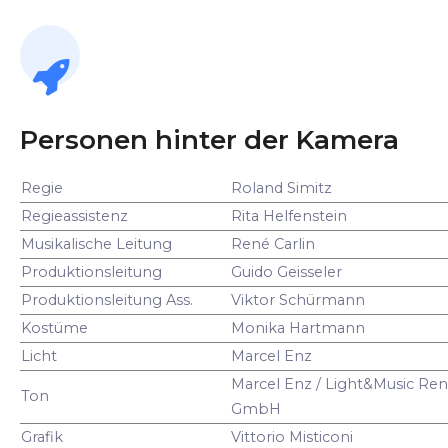
Personen hinter der Kamera
Regie
Roland Simitz
Regieassistenz
Rita Helfenstein
Musikalische Leitung
René Carlin
Produktionsleitung
Guido Geisseler
Produktionsleitung Ass.
Viktor Schürmann
Kostüme
Monika Hartmann
Licht
Marcel Enz
Marcel Enz / Light&Music Ren
Ton
GmbH
Grafik
Vittorio Misticoni