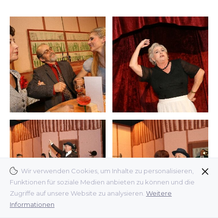
Wir verwenden Cookies, um Inhalte zu personalisieren,
Funktionen für soziale Medien anbieten zu können und die
Zugriffe auf unsere Website zu analysieren.
Weitere
Informationen