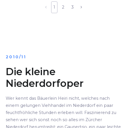
1
2
3
2010/11
Die kleine
Niederdorfoper
Wer kennt das Bäuerlein Heiri nicht, welches nach
einem gelungen Viehhandel im Niederdorf ein paar
feuchtfröhliche Stunden erleben will. Faszinierend zu
sehen wer sich sonst noch so alles im Zürcher
Niederdorf herumtreibt: ein Gaunertrio, ein paar leichte