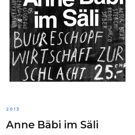
2013
Anne Bäbi im Säli