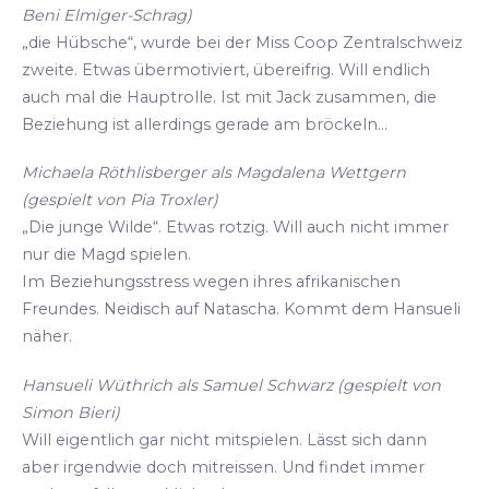
Beni Elmiger-Schrag)
„die Hübsche“, wurde bei der Miss Coop Zentralschweiz
zweite. Etwas übermotiviert, übereifrig. Will endlich
auch mal die Hauptrolle. Ist mit Jack zusammen, die
Beziehung ist allerdings gerade am bröckeln...
Michaela Röthlisberger als Magdalena Wettgern
(gespielt von Pia Troxler)
„Die junge Wilde“. Etwas rotzig. Will auch nicht immer
nur die Magd spielen.
Im Beziehungsstress wegen ihres afrikanischen
Freundes. Neidisch auf Natascha. Kommt dem Hansueli
näher.
Hansueli Wüthrich als Samuel Schwarz (gespielt von
Simon Bieri)
Will eigentlich gar nicht mitspielen. Lässt sich dann
aber irgendwie doch mitreissen. Und findet immer