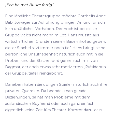
„Ech be met Buure fertig“
Eine ländliche Theatergruppe möchte Gotthelfs Anne
Bäbi Jowäger zur Aufführung bringen. An und für sich
kein unübliches Vorhaben. Dennoch ist bei dieser
Gruppe vieles nicht mehr im Lot. Hans musste aus
wirtschaftlichen Gründen seinen Bauernhof aufgeben,
dieser Stachel sitzt immer noch tief. Hans bringt seine
persönliche Unzufriedenheit natürlich auch mit in die
Proben, und der Stachel wird gerne auch mal von
Dagmar, der doch etwas sehr motivierten „Präsidentin“
der Gruppe, tiefer reingebohrt.
Daneben haben die übrigen Spieler natürlich auch ihre
privaten Querelen. Da beendet man gerade
Beziehungen, da hat man Probleme mit dem
ausländischen Boyfriend oder auch ganz einfach
eigentlich keine Zeit fürs Theater. Kommt dazu, dass