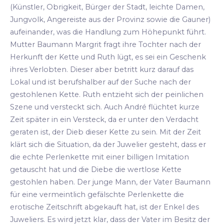
(Künstler, Obrigkeit, Bürger der Stadt, leichte Damen,
Jungvolk, Angereiste aus der Provinz sowie die Gauner)
aufeinander, was die Handlung zum Höhepunkt führt.
Mutter Baumann Margrit fragt ihre Tochter nach der
Herkunft der Kette und Ruth lügt, es sei ein Geschenk
ihres Verlobten. Dieser aber betritt kurz darauf das
Lokal und ist berufshalber auf der Suche nach der
gestohlenen Kette. Ruth entzieht sich der peinlichen
Szene und versteckt sich. Auch André flüchtet kurze
Zeit später in ein Versteck, da er unter den Verdacht
geraten ist, der Dieb dieser Kette zu sein. Mit der Zeit
klärt sich die Situation, da der Juwelier gesteht, dass er
die echte Perlenkette mit einer billigen Imitation
getauscht hat und die Diebe die wertlose Kette
gestohlen haben. Der junge Mann, der Vater Baumann
für eine vermeintlich gefälschte Perlenkette die
erotische Zeitschrift abgekauft hat, ist der Enkel des
Juweliers. Es wird jetzt klar, dass der Vater im Besitz der