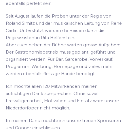
ebenfalls perfekt sein.
Seit August laufen die Proben unter der Regie von
Roland Simitz und der musikalischen Leitung von René
Carlin. Unterstützt werden die Beiden durch die
Regieassistentin Rita Helfenstein.
Aber auch neben der Bühne warten grosse Aufgaben:
Der Gastronomiebetrieb muss geplant, geführt und
organisiert werden. Für Bar, Garderobe, Vorverkauf,
Programm, Werbung, Homepage und vieles mehr
werden ebenfalls fleissige Hände benötigt.
Ich möchte allen 120 Mitwirkenden meinen
aufrichtigen Dank aussprechen. Ohne soviel
Freiwilligenarbeit, Motivation und Einsatz wäre unsere
Niederdorfoper nicht möglich.
In meinen Dank möchte ich unsere treuen Sponsoren
und Gönner einschliessen.