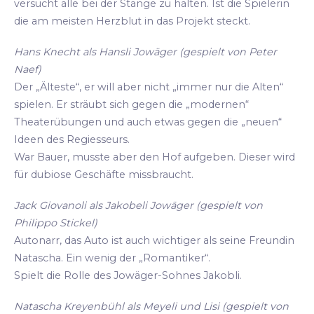
versucht alle bei der Stange zu halten. Ist die Spielerin
die am meisten Herzblut in das Projekt steckt.
Hans Knecht als Hansli Jowäger (gespielt von Peter
Naef)
Der „Älteste“, er will aber nicht „immer nur die Alten“
spielen. Er sträubt sich gegen die „modernen“
Theaterübungen und auch etwas gegen die „neuen“
Ideen des Regiesseurs.
War Bauer, musste aber den Hof aufgeben. Dieser wird
für dubiose Geschäfte missbraucht.
Jack Giovanoli als Jakobeli Jowäger (gespielt von
Philippo Stickel)
Autonarr, das Auto ist auch wichtiger als seine Freundin
Natascha. Ein wenig der „Romantiker“.
Spielt die Rolle des Jowäger-Sohnes Jakobli.
Natascha Kreyenbühl als Meyeli und Lisi (gespielt von