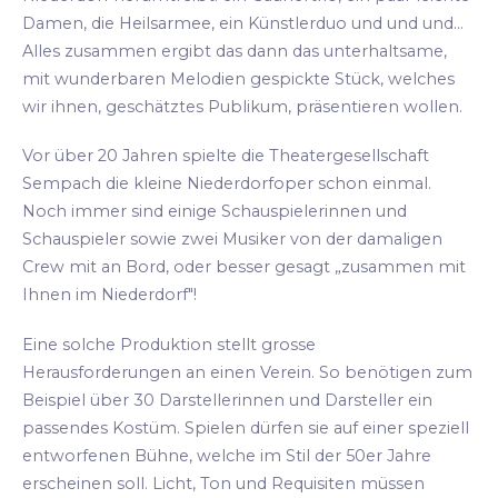
Damen, die Heilsarmee, ein Künstlerduo und und und...
Alles zusammen ergibt das dann das unterhaltsame,
mit wunderbaren Melodien gespickte Stück, welches
wir ihnen, geschätztes Publikum, präsentieren wollen.
Vor über 20 Jahren spielte die Theatergesellschaft
Sempach die kleine Niederdorfoper schon einmal.
Noch immer sind einige Schauspielerinnen und
Schauspieler sowie zwei Musiker von der damaligen
Crew mit an Bord, oder besser gesagt „zusammen mit
Ihnen im Niederdorf"!
Eine solche Produktion stellt grosse
Herausforderungen an einen Verein. So benötigen zum
Beispiel über 30 Darstellerinnen und Darsteller ein
passendes Kostüm. Spielen dürfen sie auf einer speziell
entworfenen Bühne, welche im Stil der 50er Jahre
erscheinen soll. Licht, Ton und Requisiten müssen