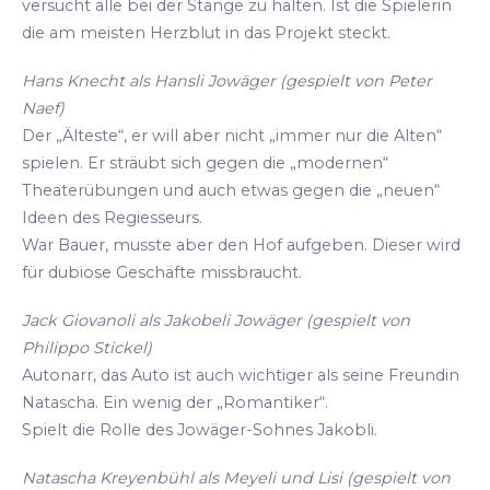
versucht alle bei der Stange zu halten. Ist die Spielerin
die am meisten Herzblut in das Projekt steckt.
Hans Knecht als Hansli Jowäger (gespielt von Peter
Naef)
Der „Älteste“, er will aber nicht „immer nur die Alten“
spielen. Er sträubt sich gegen die „modernen“
Theaterübungen und auch etwas gegen die „neuen“
Ideen des Regiesseurs.
War Bauer, musste aber den Hof aufgeben. Dieser wird
für dubiose Geschäfte missbraucht.
Jack Giovanoli als Jakobeli Jowäger (gespielt von
Philippo Stickel)
Autonarr, das Auto ist auch wichtiger als seine Freundin
Natascha. Ein wenig der „Romantiker“.
Spielt die Rolle des Jowäger-Sohnes Jakobli.
Natascha Kreyenbühl als Meyeli und Lisi (gespielt von