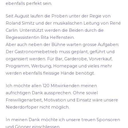
ebenfalls perfekt sein.
Seit August laufen die Proben unter der Regie von
Roland Simitz und der musikalischen Leitung von René
Carlin. Unterstützt werden die Beiden durch die
Regieassistentin Rita Helfenstein.
Aber auch neben der Bühne warten grosse Aufgaben:
Der Gastronomiebetrieb muss geplant, geführt und
organisiert werden. Für Bar, Garderobe, Vorverkauf,
Programm, Werbung, Homepage und vieles mehr
werden ebenfalls fleissige Hände benötigt.
Ich möchte allen 120 Mitwirkenden meinen
aufrichtigen Dank aussprechen. Ohne soviel
Freiwilligenarbeit, Motivation und Einsatz wäre unsere
Niederdorfoper nicht möglich.
In meinen Dank möchte ich unsere treuen Sponsoren
und Gönner einschliessen.