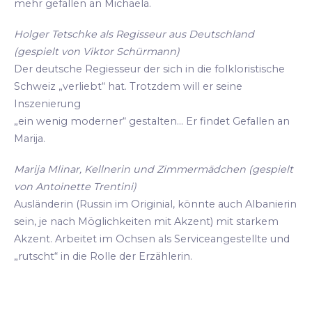
mehr gefallen an Michaela.
Holger Tetschke als Regisseur aus Deutschland
(gespielt von Viktor Schürmann)
Der deutsche Regiesseur der sich in die folkloristische
Schweiz „verliebt“ hat. Trotzdem will er seine
Inszenierung
„ein wenig moderner“ gestalten... Er findet Gefallen an
Marija.
Marija Mlinar, Kellnerin und Zimmermädchen (gespielt
von Antoinette Trentini)
Ausländerin (Russin im Originial, könnte auch Albanierin
sein, je nach Möglichkeiten mit Akzent) mit starkem
Akzent. Arbeitet im Ochsen als Serviceangestellte und
„rutscht“ in die Rolle der Erzählerin.