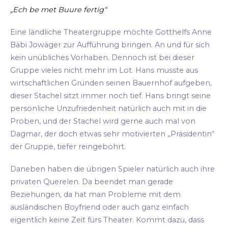
„Ech be met Buure fertig“
Eine ländliche Theatergruppe möchte Gotthelfs Anne
Bäbi Jowäger zur Aufführung bringen. An und für sich
kein unübliches Vorhaben. Dennoch ist bei dieser
Gruppe vieles nicht mehr im Lot. Hans musste aus
wirtschaftlichen Gründen seinen Bauernhof aufgeben,
dieser Stachel sitzt immer noch tief. Hans bringt seine
persönliche Unzufriedenheit natürlich auch mit in die
Proben, und der Stachel wird gerne auch mal von
Dagmar, der doch etwas sehr motivierten „Präsidentin“
der Gruppe, tiefer reingebohrt.
Daneben haben die übrigen Spieler natürlich auch ihre
privaten Querelen. Da beendet man gerade
Beziehungen, da hat man Probleme mit dem
ausländischen Boyfriend oder auch ganz einfach
eigentlich keine Zeit fürs Theater. Kommt dazu, dass