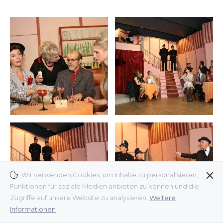
Wir verwenden Cookies, um Inhalte zu personalisieren,
Funktionen für soziale Medien anbieten zu können und die
Zugriffe auf unsere Website zu analysieren.
Weitere
Informationen