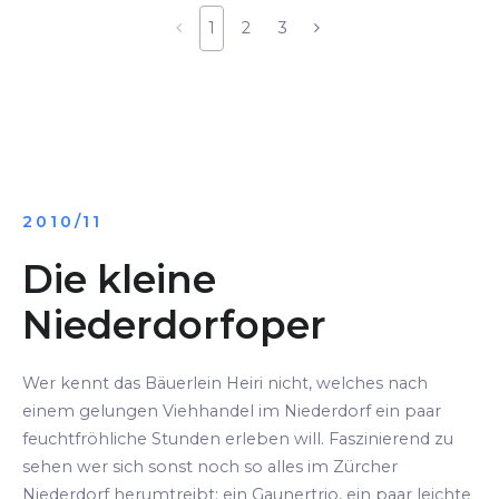
1
2
3
2010/11
Die kleine
Niederdorfoper
Wer kennt das Bäuerlein Heiri nicht, welches nach
einem gelungen Viehhandel im Niederdorf ein paar
feuchtfröhliche Stunden erleben will. Faszinierend zu
sehen wer sich sonst noch so alles im Zürcher
Niederdorf herumtreibt: ein Gaunertrio, ein paar leichte