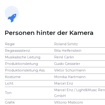
Personen hinter der Kamera
Regie
Roland Simitz
Regieassistenz
Rita Helfenstein
Musikalische Leitung
René Carlin
Produktionsleitung
Guido Geisseler
Produktionsleitung Ass.
Viktor Schürmann
Kostüme
Monika Hartmann
Licht
Marcel Enz
Marcel Enz / Light&Music Ren
Ton
GmbH
Grafik
Vittorio Misticoni