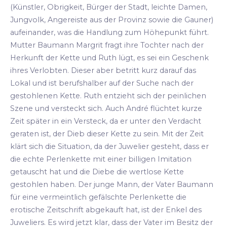
(Künstler, Obrigkeit, Bürger der Stadt, leichte Damen,
Jungvolk, Angereiste aus der Provinz sowie die Gauner)
aufeinander, was die Handlung zum Höhepunkt führt.
Mutter Baumann Margrit fragt ihre Tochter nach der
Herkunft der Kette und Ruth lügt, es sei ein Geschenk
ihres Verlobten. Dieser aber betritt kurz darauf das
Lokal und ist berufshalber auf der Suche nach der
gestohlenen Kette. Ruth entzieht sich der peinlichen
Szene und versteckt sich. Auch André flüchtet kurze
Zeit später in ein Versteck, da er unter den Verdacht
geraten ist, der Dieb dieser Kette zu sein. Mit der Zeit
klärt sich die Situation, da der Juwelier gesteht, dass er
die echte Perlenkette mit einer billigen Imitation
getauscht hat und die Diebe die wertlose Kette
gestohlen haben. Der junge Mann, der Vater Baumann
für eine vermeintlich gefälschte Perlenkette die
erotische Zeitschrift abgekauft hat, ist der Enkel des
Juweliers. Es wird jetzt klar, dass der Vater im Besitz der