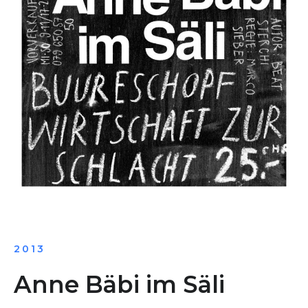
2013
Anne Bäbi im Säli