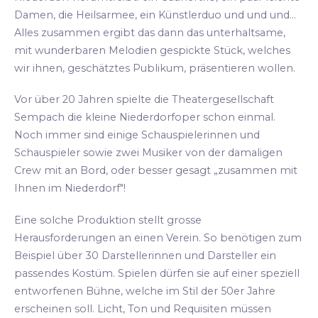
Damen, die Heilsarmee, ein Künstlerduo und und und...
Alles zusammen ergibt das dann das unterhaltsame,
mit wunderbaren Melodien gespickte Stück, welches
wir ihnen, geschätztes Publikum, präsentieren wollen.
Vor über 20 Jahren spielte die Theatergesellschaft
Sempach die kleine Niederdorfoper schon einmal.
Noch immer sind einige Schauspielerinnen und
Schauspieler sowie zwei Musiker von der damaligen
Crew mit an Bord, oder besser gesagt „zusammen mit
Ihnen im Niederdorf"!
Eine solche Produktion stellt grosse
Herausforderungen an einen Verein. So benötigen zum
Beispiel über 30 Darstellerinnen und Darsteller ein
passendes Kostüm. Spielen dürfen sie auf einer speziell
entworfenen Bühne, welche im Stil der 50er Jahre
erscheinen soll. Licht, Ton und Requisiten müssen