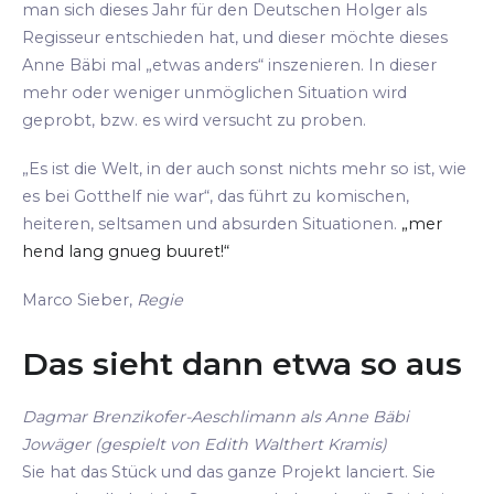
man sich dieses Jahr für den Deutschen Holger als
Regisseur entschieden hat, und dieser möchte dieses
Anne Bäbi mal „etwas anders“ inszenieren. In dieser
mehr oder weniger unmöglichen Situation wird
geprobt, bzw. es wird versucht zu proben.
„Es ist die Welt, in der auch sonst nichts mehr so ist, wie
es bei Gotthelf nie war“, das führt zu komischen,
heiteren, seltsamen und absurden Situationen.
„mer
hend lang gnueg buuret!“
Marco Sieber,
Regie
Das sieht dann etwa so aus
Dagmar Brenzikofer-Aeschlimann als Anne Bäbi
Jowäger (gespielt von Edith Walthert Kramis)
Sie hat das Stück und das ganze Projekt lanciert. Sie