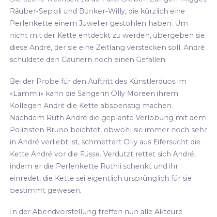
Räuber-Seppli und Bunker-Willy, die kürzlich eine
Perlenkette einem Juwelier gestohlen haben. Um
nicht mit der Kette entdeckt zu werden, übergeben sie
diese André, der sie eine Zeitlang verstecken soll. André
schuldete den Gaunern noch einen Gefallen.
Bei der Probe für den Auftritt des Künstlerduos im
«Lämmli» kann die Sängerin Olly Moreen ihrem
Kollegen André die Kette abspenstig machen.
Nachdem Ruth André die geplante Verlobung mit dem
Polizisten Bruno beichtet, obwohl sie immer noch sehr
in André verliebt ist, schmettert Olly aus Eifersucht die
Kette André vor die Füsse. Verdutzt rettet sich André,
indem er die Perlenkette Ruthli schenkt und ihr
einredet, die Kette sei eigentlich ursprünglich für sie
bestimmt gewesen.
In der Abendvorstellung treffen nun alle Akteure