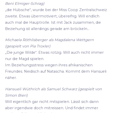
Beni Elmiger-Schrag)
„die Hübsche“, wurde bei der Miss Coop Zentralschweiz
zweite. Etwas übermotiviert, übereifrig. Will endlich
auch mal die Hauptrolle. Ist mit Jack zusammen, die
Beziehung ist allerdings gerade am bröckeln...
Michaela Röthlisberger als Magdalena Wettgern
(gespielt von Pia Troxler)
„Die junge Wilde“. Etwas rotzig. Will auch nicht immer
nur die Magd spielen.
Im Beziehungsstress wegen ihres afrikanischen
Freundes. Neidisch auf Natascha. Kommt dem Hansueli
näher.
Hansueli Wüthrich als Samuel Schwarz (gespielt von
Simon Bieri)
Will eigentlich gar nicht mitspielen. Lässt sich dann
aber irgendwie doch mitreissen. Und findet immer