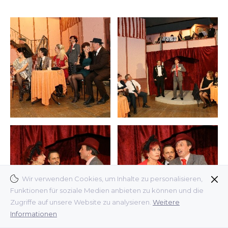
Wir verwenden Cookies, um Inhalte zu personalisieren,
Funktionen für soziale Medien anbieten zu können und die
Zugriffe auf unsere Website zu analysieren.
Weitere
Informationen