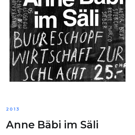
2013
Anne Bäbi im Säli