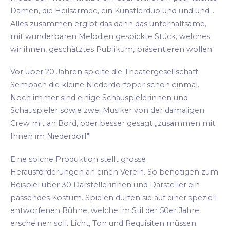
Damen, die Heilsarmee, ein Künstlerduo und und und...
Alles zusammen ergibt das dann das unterhaltsame,
mit wunderbaren Melodien gespickte Stück, welches
wir ihnen, geschätztes Publikum, präsentieren wollen.
Vor über 20 Jahren spielte die Theatergesellschaft
Sempach die kleine Niederdorfoper schon einmal.
Noch immer sind einige Schauspielerinnen und
Schauspieler sowie zwei Musiker von der damaligen
Crew mit an Bord, oder besser gesagt „zusammen mit
Ihnen im Niederdorf"!
Eine solche Produktion stellt grosse
Herausforderungen an einen Verein. So benötigen zum
Beispiel über 30 Darstellerinnen und Darsteller ein
passendes Kostüm. Spielen dürfen sie auf einer speziell
entworfenen Bühne, welche im Stil der 50er Jahre
erscheinen soll. Licht, Ton und Requisiten müssen