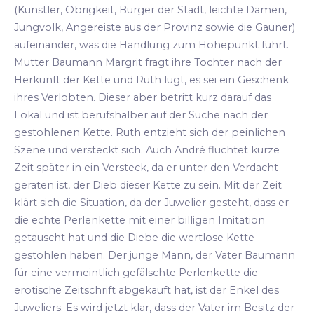
(Künstler, Obrigkeit, Bürger der Stadt, leichte Damen,
Jungvolk, Angereiste aus der Provinz sowie die Gauner)
aufeinander, was die Handlung zum Höhepunkt führt.
Mutter Baumann Margrit fragt ihre Tochter nach der
Herkunft der Kette und Ruth lügt, es sei ein Geschenk
ihres Verlobten. Dieser aber betritt kurz darauf das
Lokal und ist berufshalber auf der Suche nach der
gestohlenen Kette. Ruth entzieht sich der peinlichen
Szene und versteckt sich. Auch André flüchtet kurze
Zeit später in ein Versteck, da er unter den Verdacht
geraten ist, der Dieb dieser Kette zu sein. Mit der Zeit
klärt sich die Situation, da der Juwelier gesteht, dass er
die echte Perlenkette mit einer billigen Imitation
getauscht hat und die Diebe die wertlose Kette
gestohlen haben. Der junge Mann, der Vater Baumann
für eine vermeintlich gefälschte Perlenkette die
erotische Zeitschrift abgekauft hat, ist der Enkel des
Juweliers. Es wird jetzt klar, dass der Vater im Besitz der