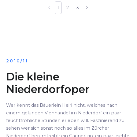
1
2
3
2010/11
Die kleine
Niederdorfoper
Wer kennt das Bäuerlein Heiri nicht, welches nach
einem gelungen Viehhandel im Niederdorf ein paar
feuchtfröhliche Stunden erleben will. Faszinierend zu
sehen wer sich sonst noch so alles im Zürcher
Niederdorf herumtreibt: ein Gaunertrio, ein paar leichte