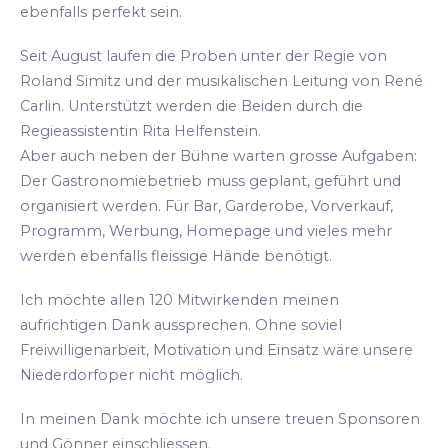
ebenfalls perfekt sein.
Seit August laufen die Proben unter der Regie von
Roland Simitz und der musikalischen Leitung von René
Carlin. Unterstützt werden die Beiden durch die
Regieassistentin Rita Helfenstein.
Aber auch neben der Bühne warten grosse Aufgaben:
Der Gastronomiebetrieb muss geplant, geführt und
organisiert werden. Für Bar, Garderobe, Vorverkauf,
Programm, Werbung, Homepage und vieles mehr
werden ebenfalls fleissige Hände benötigt.
Ich möchte allen 120 Mitwirkenden meinen
aufrichtigen Dank aussprechen. Ohne soviel
Freiwilligenarbeit, Motivation und Einsatz wäre unsere
Niederdorfoper nicht möglich.
In meinen Dank möchte ich unsere treuen Sponsoren
und Gönner einschliessen.