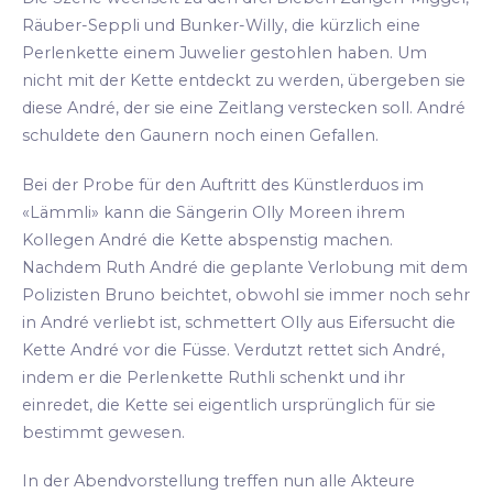
Räuber-Seppli und Bunker-Willy, die kürzlich eine
Perlenkette einem Juwelier gestohlen haben. Um
nicht mit der Kette entdeckt zu werden, übergeben sie
diese André, der sie eine Zeitlang verstecken soll. André
schuldete den Gaunern noch einen Gefallen.
Bei der Probe für den Auftritt des Künstlerduos im
«Lämmli» kann die Sängerin Olly Moreen ihrem
Kollegen André die Kette abspenstig machen.
Nachdem Ruth André die geplante Verlobung mit dem
Polizisten Bruno beichtet, obwohl sie immer noch sehr
in André verliebt ist, schmettert Olly aus Eifersucht die
Kette André vor die Füsse. Verdutzt rettet sich André,
indem er die Perlenkette Ruthli schenkt und ihr
einredet, die Kette sei eigentlich ursprünglich für sie
bestimmt gewesen.
In der Abendvorstellung treffen nun alle Akteure