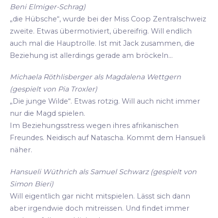
Beni Elmiger-Schrag)
„die Hübsche“, wurde bei der Miss Coop Zentralschweiz
zweite. Etwas übermotiviert, übereifrig. Will endlich
auch mal die Hauptrolle. Ist mit Jack zusammen, die
Beziehung ist allerdings gerade am bröckeln...
Michaela Röthlisberger als Magdalena Wettgern
(gespielt von Pia Troxler)
„Die junge Wilde“. Etwas rotzig. Will auch nicht immer
nur die Magd spielen.
Im Beziehungsstress wegen ihres afrikanischen
Freundes. Neidisch auf Natascha. Kommt dem Hansueli
näher.
Hansueli Wüthrich als Samuel Schwarz (gespielt von
Simon Bieri)
Will eigentlich gar nicht mitspielen. Lässt sich dann
aber irgendwie doch mitreissen. Und findet immer