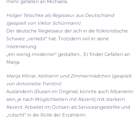
mehr gefallen an Michaela.
Holger Tetschke als Regisseur aus Deutschland
(gespielt von Viktor Schürmann)
Der deutsche Regiesseur der sich in die folkloristische
Schweiz „verliebt“ hat. Trotzdem will er seine
Inszenierung
„ein wenig moderner“ gestalten... Er findet Gefallen an
Marija.
Marija Mlinar, Kellnerin und Zimmermädchen (gespielt
von Antoinette Trentini)
Ausländerin (Russin im Originial, könnte auch Albanierin
sein, je nach Möglichkeiten mit Akzent) mit starkem
Akzent. Arbeitet im Ochsen als Serviceangestellte und
„rutscht“ in die Rolle der Erzählerin.