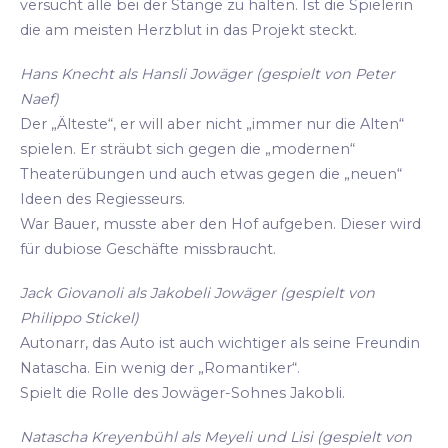
versucht alle bei der Stange zu halten. Ist die Spielerin
die am meisten Herzblut in das Projekt steckt.
Hans Knecht als Hansli Jowäger (gespielt von Peter
Naef)
Der „Älteste“, er will aber nicht „immer nur die Alten“
spielen. Er sträubt sich gegen die „modernen“
Theaterübungen und auch etwas gegen die „neuen“
Ideen des Regiesseurs.
War Bauer, musste aber den Hof aufgeben. Dieser wird
für dubiose Geschäfte missbraucht.
Jack Giovanoli als Jakobeli Jowäger (gespielt von
Philippo Stickel)
Autonarr, das Auto ist auch wichtiger als seine Freundin
Natascha. Ein wenig der „Romantiker“.
Spielt die Rolle des Jowäger-Sohnes Jakobli.
Natascha Kreyenbühl als Meyeli und Lisi (gespielt von