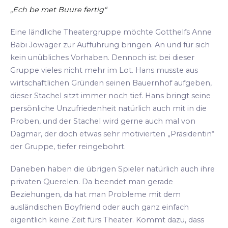
„Ech be met Buure fertig“
Eine ländliche Theatergruppe möchte Gotthelfs Anne
Bäbi Jowäger zur Aufführung bringen. An und für sich
kein unübliches Vorhaben. Dennoch ist bei dieser
Gruppe vieles nicht mehr im Lot. Hans musste aus
wirtschaftlichen Gründen seinen Bauernhof aufgeben,
dieser Stachel sitzt immer noch tief. Hans bringt seine
persönliche Unzufriedenheit natürlich auch mit in die
Proben, und der Stachel wird gerne auch mal von
Dagmar, der doch etwas sehr motivierten „Präsidentin“
der Gruppe, tiefer reingebohrt.
Daneben haben die übrigen Spieler natürlich auch ihre
privaten Querelen. Da beendet man gerade
Beziehungen, da hat man Probleme mit dem
ausländischen Boyfriend oder auch ganz einfach
eigentlich keine Zeit fürs Theater. Kommt dazu, dass