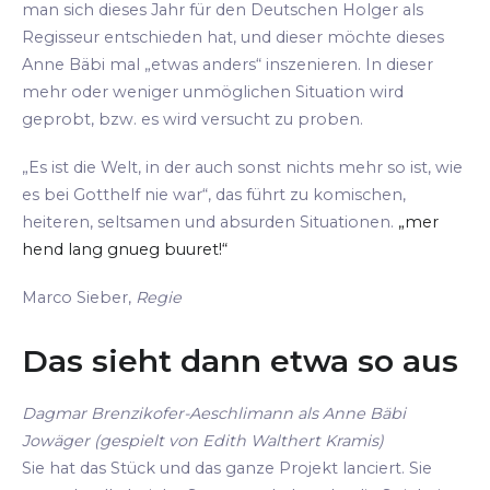
man sich dieses Jahr für den Deutschen Holger als
Regisseur entschieden hat, und dieser möchte dieses
Anne Bäbi mal „etwas anders“ inszenieren. In dieser
mehr oder weniger unmöglichen Situation wird
geprobt, bzw. es wird versucht zu proben.
„Es ist die Welt, in der auch sonst nichts mehr so ist, wie
es bei Gotthelf nie war“, das führt zu komischen,
heiteren, seltsamen und absurden Situationen.
„mer
hend lang gnueg buuret!“
Marco Sieber,
Regie
Das sieht dann etwa so aus
Dagmar Brenzikofer-Aeschlimann als Anne Bäbi
Jowäger (gespielt von Edith Walthert Kramis)
Sie hat das Stück und das ganze Projekt lanciert. Sie