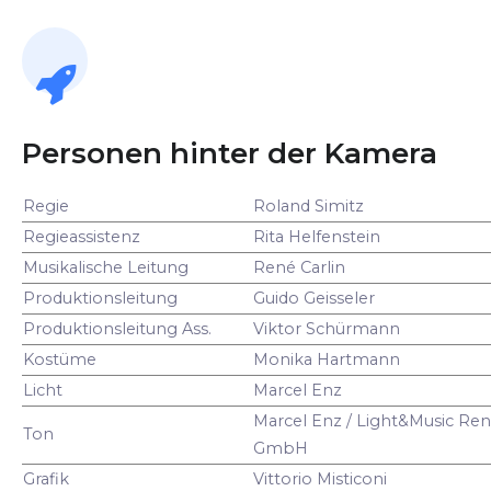
Personen hinter der Kamera
Regie
Roland Simitz
Regieassistenz
Rita Helfenstein
Musikalische Leitung
René Carlin
Produktionsleitung
Guido Geisseler
Produktionsleitung Ass.
Viktor Schürmann
Kostüme
Monika Hartmann
Licht
Marcel Enz
Marcel Enz / Light&Music Ren
Ton
GmbH
Grafik
Vittorio Misticoni