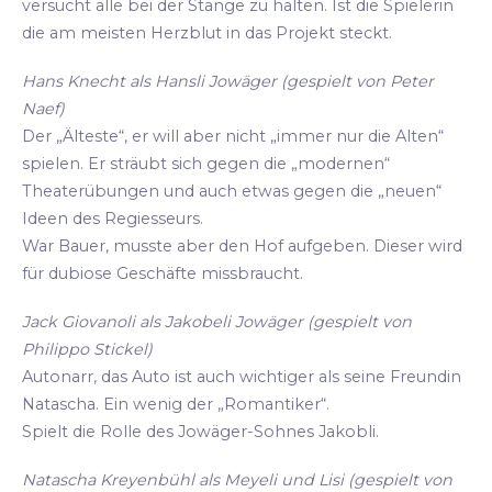
versucht alle bei der Stange zu halten. Ist die Spielerin
die am meisten Herzblut in das Projekt steckt.
Hans Knecht als Hansli Jowäger (gespielt von Peter
Naef)
Der „Älteste“, er will aber nicht „immer nur die Alten“
spielen. Er sträubt sich gegen die „modernen“
Theaterübungen und auch etwas gegen die „neuen“
Ideen des Regiesseurs.
War Bauer, musste aber den Hof aufgeben. Dieser wird
für dubiose Geschäfte missbraucht.
Jack Giovanoli als Jakobeli Jowäger (gespielt von
Philippo Stickel)
Autonarr, das Auto ist auch wichtiger als seine Freundin
Natascha. Ein wenig der „Romantiker“.
Spielt die Rolle des Jowäger-Sohnes Jakobli.
Natascha Kreyenbühl als Meyeli und Lisi (gespielt von