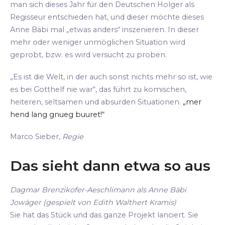
man sich dieses Jahr für den Deutschen Holger als
Regisseur entschieden hat, und dieser möchte dieses
Anne Bäbi mal „etwas anders“ inszenieren. In dieser
mehr oder weniger unmöglichen Situation wird
geprobt, bzw. es wird versucht zu proben.
„Es ist die Welt, in der auch sonst nichts mehr so ist, wie
es bei Gotthelf nie war“, das führt zu komischen,
heiteren, seltsamen und absurden Situationen.
„mer
hend lang gnueg buuret!“
Marco Sieber,
Regie
Das sieht dann etwa so aus
Dagmar Brenzikofer-Aeschlimann als Anne Bäbi
Jowäger (gespielt von Edith Walthert Kramis)
Sie hat das Stück und das ganze Projekt lanciert. Sie