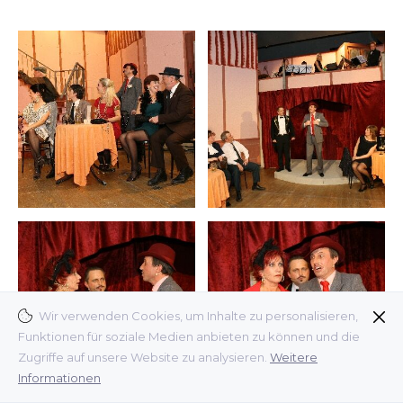
Wir verwenden Cookies, um Inhalte zu personalisieren,
Funktionen für soziale Medien anbieten zu können und die
Zugriffe auf unsere Website zu analysieren.
Weitere
Informationen