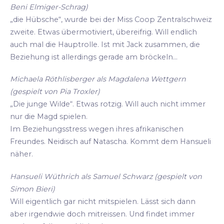
Beni Elmiger-Schrag)
„die Hübsche“, wurde bei der Miss Coop Zentralschweiz
zweite. Etwas übermotiviert, übereifrig. Will endlich
auch mal die Hauptrolle. Ist mit Jack zusammen, die
Beziehung ist allerdings gerade am bröckeln...
Michaela Röthlisberger als Magdalena Wettgern
(gespielt von Pia Troxler)
„Die junge Wilde“. Etwas rotzig. Will auch nicht immer
nur die Magd spielen.
Im Beziehungsstress wegen ihres afrikanischen
Freundes. Neidisch auf Natascha. Kommt dem Hansueli
näher.
Hansueli Wüthrich als Samuel Schwarz (gespielt von
Simon Bieri)
Will eigentlich gar nicht mitspielen. Lässt sich dann
aber irgendwie doch mitreissen. Und findet immer