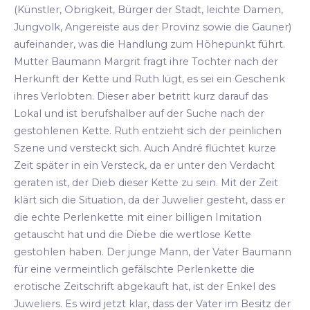
(Künstler, Obrigkeit, Bürger der Stadt, leichte Damen,
Jungvolk, Angereiste aus der Provinz sowie die Gauner)
aufeinander, was die Handlung zum Höhepunkt führt.
Mutter Baumann Margrit fragt ihre Tochter nach der
Herkunft der Kette und Ruth lügt, es sei ein Geschenk
ihres Verlobten. Dieser aber betritt kurz darauf das
Lokal und ist berufshalber auf der Suche nach der
gestohlenen Kette. Ruth entzieht sich der peinlichen
Szene und versteckt sich. Auch André flüchtet kurze
Zeit später in ein Versteck, da er unter den Verdacht
geraten ist, der Dieb dieser Kette zu sein. Mit der Zeit
klärt sich die Situation, da der Juwelier gesteht, dass er
die echte Perlenkette mit einer billigen Imitation
getauscht hat und die Diebe die wertlose Kette
gestohlen haben. Der junge Mann, der Vater Baumann
für eine vermeintlich gefälschte Perlenkette die
erotische Zeitschrift abgekauft hat, ist der Enkel des
Juweliers. Es wird jetzt klar, dass der Vater im Besitz der