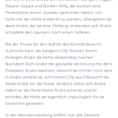
Räuber-Seppli und Bunker-Willy, die kürzlich eine
Perlenkette einem Juwelier gestohlen haben. Um
nicht mit der Kette entdeckt zu werden, übergeben sie
diese André, der sie eine Zeitlang verstecken soll. André
schuldete den Gaunern noch einen Gefallen.
Bei der Probe für den Auftritt des Künstlerduos im
«Lämmli» kann die Sängerin Olly Moreen ihrem
Kollegen André die Kette abspenstig machen.
Nachdem Ruth André die geplante Verlobung mit dem
Polizisten Bruno beichtet, obwohl sie immer noch sehr
in André verliebt ist, schmettert Olly aus Eifersucht die
Kette André vor die Füsse. Verdutzt rettet sich André,
indem er die Perlenkette Ruthli schenkt und ihr
einredet, die Kette sei eigentlich ursprünglich für sie
bestimmt gewesen.
In der Abendvorstellung treffen nun alle Akteure