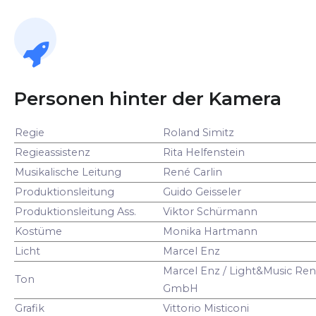
Personen hinter der Kamera
Regie
Roland Simitz
Regieassistenz
Rita Helfenstein
Musikalische Leitung
René Carlin
Produktionsleitung
Guido Geisseler
Produktionsleitung Ass.
Viktor Schürmann
Kostüme
Monika Hartmann
Licht
Marcel Enz
Marcel Enz / Light&Music Ren
Ton
GmbH
Grafik
Vittorio Misticoni