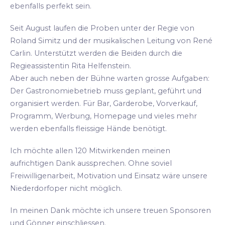
ebenfalls perfekt sein.
Seit August laufen die Proben unter der Regie von
Roland Simitz und der musikalischen Leitung von René
Carlin. Unterstützt werden die Beiden durch die
Regieassistentin Rita Helfenstein.
Aber auch neben der Bühne warten grosse Aufgaben:
Der Gastronomiebetrieb muss geplant, geführt und
organisiert werden. Für Bar, Garderobe, Vorverkauf,
Programm, Werbung, Homepage und vieles mehr
werden ebenfalls fleissige Hände benötigt.
Ich möchte allen 120 Mitwirkenden meinen
aufrichtigen Dank aussprechen. Ohne soviel
Freiwilligenarbeit, Motivation und Einsatz wäre unsere
Niederdorfoper nicht möglich.
In meinen Dank möchte ich unsere treuen Sponsoren
und Gönner einschliessen.