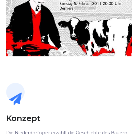
Konzept
Die Niederdorfoper erzählt die Geschichte des Bauern