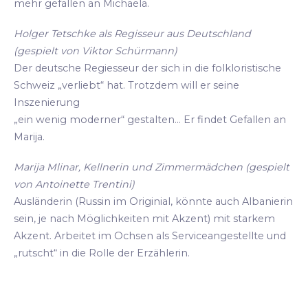
mehr gefallen an Michaela.
Holger Tetschke als Regisseur aus Deutschland
(gespielt von Viktor Schürmann)
Der deutsche Regiesseur der sich in die folkloristische
Schweiz „verliebt“ hat. Trotzdem will er seine
Inszenierung
„ein wenig moderner“ gestalten... Er findet Gefallen an
Marija.
Marija Mlinar, Kellnerin und Zimmermädchen (gespielt
von Antoinette Trentini)
Ausländerin (Russin im Originial, könnte auch Albanierin
sein, je nach Möglichkeiten mit Akzent) mit starkem
Akzent. Arbeitet im Ochsen als Serviceangestellte und
„rutscht“ in die Rolle der Erzählerin.