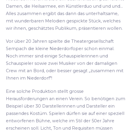
Damen, die Heilsarmee, ein Künstlerduo und und und...
Alles zusammen ergibt das dann das unterhaltsame,
mit wunderbaren Melodien gespickte Stück, welches
wir ihnen, geschätztes Publikum, präsentieren wollen.
Vor über 20 Jahren spielte die Theatergesellschaft
Sempach die kleine Niederdorfoper schon einmal.
Noch immer sind einige Schauspielerinnen und
Schauspieler sowie zwei Musiker von der damaligen
Crew mit an Bord, oder besser gesagt „zusammen mit
Ihnen im Niederdorf"!
Eine solche Produktion stellt grosse
Herausforderungen an einen Verein. So benötigen zum
Beispiel über 30 Darstellerinnen und Darsteller ein
passendes Kostüm. Spielen dürfen sie auf einer speziell
entworfenen Bühne, welche im Stil der 50er Jahre
erscheinen soll. Licht, Ton und Requisiten müssen