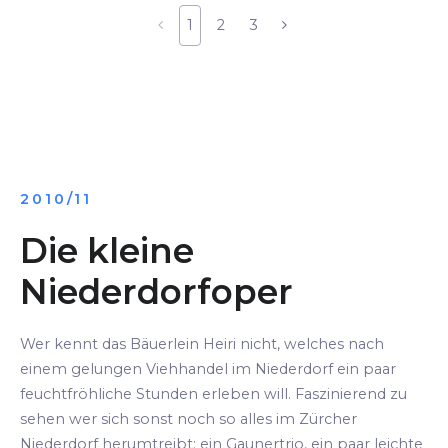
1
2
3
2010/11
Die kleine
Niederdorfoper
Wer kennt das Bäuerlein Heiri nicht, welches nach
einem gelungen Viehhandel im Niederdorf ein paar
feuchtfröhliche Stunden erleben will. Faszinierend zu
sehen wer sich sonst noch so alles im Zürcher
Niederdorf herumtreibt: ein Gaunertrio, ein paar leichte