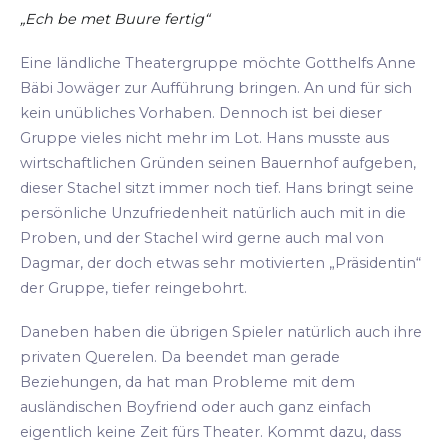
„Ech be met Buure fertig“
Eine ländliche Theatergruppe möchte Gotthelfs Anne
Bäbi Jowäger zur Aufführung bringen. An und für sich
kein unübliches Vorhaben. Dennoch ist bei dieser
Gruppe vieles nicht mehr im Lot. Hans musste aus
wirtschaftlichen Gründen seinen Bauernhof aufgeben,
dieser Stachel sitzt immer noch tief. Hans bringt seine
persönliche Unzufriedenheit natürlich auch mit in die
Proben, und der Stachel wird gerne auch mal von
Dagmar, der doch etwas sehr motivierten „Präsidentin“
der Gruppe, tiefer reingebohrt.
Daneben haben die übrigen Spieler natürlich auch ihre
privaten Querelen. Da beendet man gerade
Beziehungen, da hat man Probleme mit dem
ausländischen Boyfriend oder auch ganz einfach
eigentlich keine Zeit fürs Theater. Kommt dazu, dass