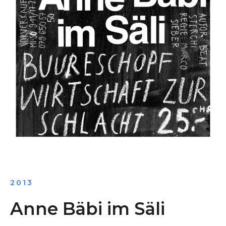
2013
Anne Bäbi im Säli