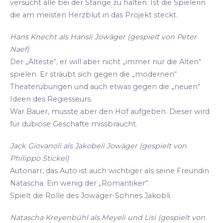
versucht alle bei der Stange zu halten. Ist die Spielerin
die am meisten Herzblut in das Projekt steckt.
Hans Knecht als Hansli Jowäger (gespielt von Peter
Naef)
Der „Älteste“, er will aber nicht „immer nur die Alten“
spielen. Er sträubt sich gegen die „modernen“
Theaterübungen und auch etwas gegen die „neuen“
Ideen des Regiesseurs.
War Bauer, musste aber den Hof aufgeben. Dieser wird
für dubiose Geschäfte missbraucht.
Jack Giovanoli als Jakobeli Jowäger (gespielt von
Philippo Stickel)
Autonarr, das Auto ist auch wichtiger als seine Freundin
Natascha. Ein wenig der „Romantiker“.
Spielt die Rolle des Jowäger-Sohnes Jakobli.
Natascha Kreyenbühl als Meyeli und Lisi (gespielt von