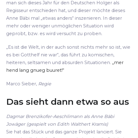
man sich dieses Jahr für den Deutschen Holger als
Regisseur entschieden hat, und dieser möchte dieses
Anne Bäbi mal „etwas anders“ inszenieren. In dieser
mehr oder weniger unmöglichen Situation wird
geprobt, bzw. es wird versucht zu proben.
„Es ist die Welt, in der auch sonst nichts mehr so ist, wie
es bei Gotthelf nie war“, das führt zu komischen,
heiteren, seltsamen und absurden Situationen.
„mer
hend lang gnueg buuret!“
Marco Sieber,
Regie
Das sieht dann etwa so aus
Dagmar Brenzikofer-Aeschlimann als Anne Bäbi
Jowäger (gespielt von Edith Walthert Kramis)
Sie hat das Stück und das ganze Projekt lanciert. Sie