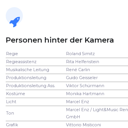
Personen hinter der Kamera
Regie
Roland Simitz
Regieassistenz
Rita Helfenstein
Musikalische Leitung
René Carlin
Produktionsleitung
Guido Geisseler
Produktionsleitung Ass.
Viktor Schürmann
Kostüme
Monika Hartmann
Licht
Marcel Enz
Marcel Enz / Light&Music Ren
Ton
GmbH
Grafik
Vittorio Misticoni