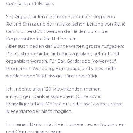
ebenfalls perfekt sein.
Seit August laufen die Proben unter der Regie von
Roland Simitz und der musikalischen Leitung von René
Carlin. Unterstützt werden die Beiden durch die
Regieassistentin Rita Helfenstein.
Aber auch neben der Bühne warten grosse Aufgaben:
Der Gastronomiebetrieb muss geplant, geführt und
organisiert werden. Für Bar, Garderobe, Vorverkauf,
Programm, Werbung, Homepage und vieles mehr
werden ebenfalls fleissige Hände benötigt.
Ich möchte allen 120 Mitwirkenden meinen
aufrichtigen Dank aussprechen. Ohne soviel
Freiwilligenarbeit, Motivation und Einsatz wäre unsere
Niederdorfoper nicht möglich.
In meinen Dank möchte ich unsere treuen Sponsoren
und Gönner einschliessen.