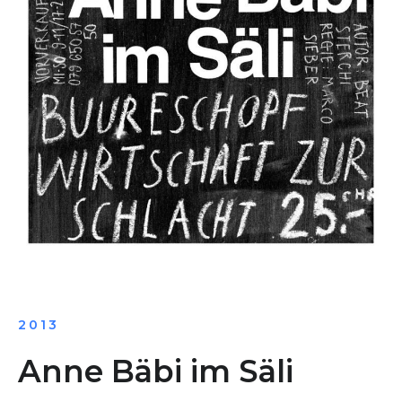
2013
Anne Bäbi im Säli