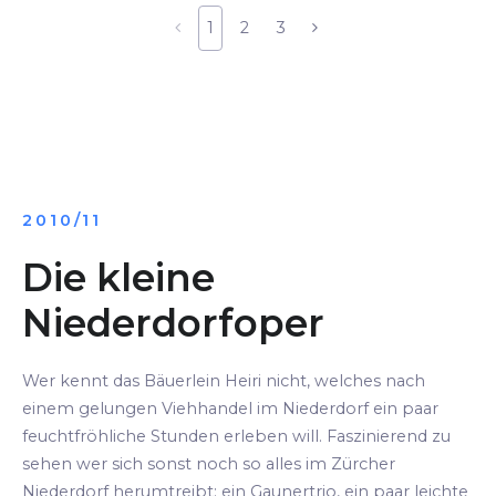
1
2
3
2010/11
Die kleine
Niederdorfoper
Wer kennt das Bäuerlein Heiri nicht, welches nach
einem gelungen Viehhandel im Niederdorf ein paar
feuchtfröhliche Stunden erleben will. Faszinierend zu
sehen wer sich sonst noch so alles im Zürcher
Niederdorf herumtreibt: ein Gaunertrio, ein paar leichte