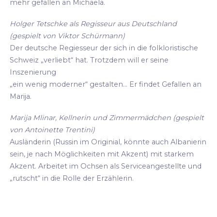
mehr gefallen an Michaela.
Holger Tetschke als Regisseur aus Deutschland
(gespielt von Viktor Schürmann)
Der deutsche Regiesseur der sich in die folkloristische
Schweiz „verliebt“ hat. Trotzdem will er seine
Inszenierung
„ein wenig moderner“ gestalten... Er findet Gefallen an
Marija.
Marija Mlinar, Kellnerin und Zimmermädchen (gespielt
von Antoinette Trentini)
Ausländerin (Russin im Originial, könnte auch Albanierin
sein, je nach Möglichkeiten mit Akzent) mit starkem
Akzent. Arbeitet im Ochsen als Serviceangestellte und
„rutscht“ in die Rolle der Erzählerin.