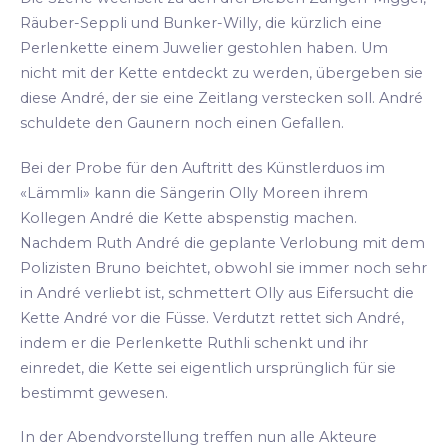
Räuber-Seppli und Bunker-Willy, die kürzlich eine
Perlenkette einem Juwelier gestohlen haben. Um
nicht mit der Kette entdeckt zu werden, übergeben sie
diese André, der sie eine Zeitlang verstecken soll. André
schuldete den Gaunern noch einen Gefallen.
Bei der Probe für den Auftritt des Künstlerduos im
«Lämmli» kann die Sängerin Olly Moreen ihrem
Kollegen André die Kette abspenstig machen.
Nachdem Ruth André die geplante Verlobung mit dem
Polizisten Bruno beichtet, obwohl sie immer noch sehr
in André verliebt ist, schmettert Olly aus Eifersucht die
Kette André vor die Füsse. Verdutzt rettet sich André,
indem er die Perlenkette Ruthli schenkt und ihr
einredet, die Kette sei eigentlich ursprünglich für sie
bestimmt gewesen.
In der Abendvorstellung treffen nun alle Akteure