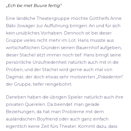
„Ech be met Buure fertig“
Eine ländliche Theatergruppe möchte Gotthelfs Anne
Bäbi Jowäger zur Aufführung bringen. An und für sich
kein unübliches Vorhaben. Dennoch ist bei dieser
Gruppe vieles nicht mehr im Lot. Hans musste aus
wirtschaftlichen Gründen seinen Bauernhof aufgeben,
dieser Stachel sitzt immer noch tief. Hans bringt seine
persönliche Unzufriedenheit natürlich auch mit in die
Proben, und der Stachel wird gerne auch mal von
Dagmar, der doch etwas sehr motivierten „Präsidentin“
der Gruppe, tiefer reingebohrt.
Daneben haben die übrigen Spieler natürlich auch ihre
privaten Querelen. Da beendet man gerade
Beziehungen, da hat man Probleme mit dem
ausländischen Boyfriend oder auch ganz einfach
eigentlich keine Zeit fürs Theater. Kommt dazu, dass