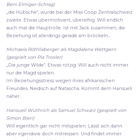
Beni Elmiger-Schrag)
„die Hübsche“, wurde bei der Miss Coop Zentralschweiz
zweite. Etwas übermotiviert, übereifrig. Will endlich
auch mal die Hauptrolle. Ist mit Jack zusammen, die
Beziehung ist allerdings gerade am bröckeln...
Michaela Röthlisberger als Magdalena Wettgern
(gespielt von Pia Troxler)
„Die junge Wilde“. Etwas rotzig. Will auch nicht immer
nur die Magd spielen.
Im Beziehungsstress wegen ihres afrikanischen
Freundes. Neidisch auf Natascha. Kommt dem Hansueli
näher.
Hansueli Wüthrich als Samuel Schwarz (gespielt von
Simon Bieri)
Will eigentlich gar nicht mitspielen. Lässt sich dann
aber irgendwie doch mitreissen. Und findet immer