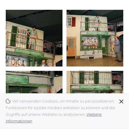
Wir verwenden Cookies, um Inhalte zu personalisieren,
Funktionen für soziale Medien anbieten zu können und die
Zugriffe auf unsere Website zu analysieren.
Weitere
Informationen