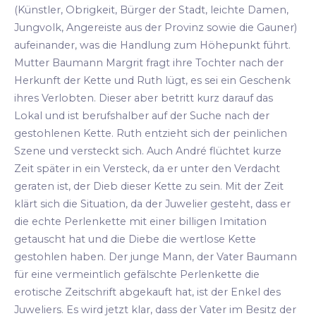
(Künstler, Obrigkeit, Bürger der Stadt, leichte Damen,
Jungvolk, Angereiste aus der Provinz sowie die Gauner)
aufeinander, was die Handlung zum Höhepunkt führt.
Mutter Baumann Margrit fragt ihre Tochter nach der
Herkunft der Kette und Ruth lügt, es sei ein Geschenk
ihres Verlobten. Dieser aber betritt kurz darauf das
Lokal und ist berufshalber auf der Suche nach der
gestohlenen Kette. Ruth entzieht sich der peinlichen
Szene und versteckt sich. Auch André flüchtet kurze
Zeit später in ein Versteck, da er unter den Verdacht
geraten ist, der Dieb dieser Kette zu sein. Mit der Zeit
klärt sich die Situation, da der Juwelier gesteht, dass er
die echte Perlenkette mit einer billigen Imitation
getauscht hat und die Diebe die wertlose Kette
gestohlen haben. Der junge Mann, der Vater Baumann
für eine vermeintlich gefälschte Perlenkette die
erotische Zeitschrift abgekauft hat, ist der Enkel des
Juweliers. Es wird jetzt klar, dass der Vater im Besitz der