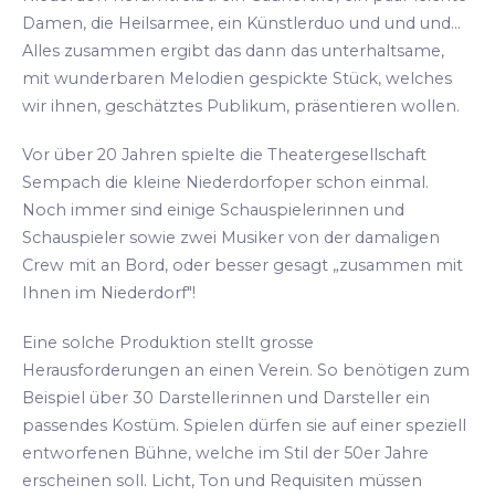
Damen, die Heilsarmee, ein Künstlerduo und und und...
Alles zusammen ergibt das dann das unterhaltsame,
mit wunderbaren Melodien gespickte Stück, welches
wir ihnen, geschätztes Publikum, präsentieren wollen.
Vor über 20 Jahren spielte die Theatergesellschaft
Sempach die kleine Niederdorfoper schon einmal.
Noch immer sind einige Schauspielerinnen und
Schauspieler sowie zwei Musiker von der damaligen
Crew mit an Bord, oder besser gesagt „zusammen mit
Ihnen im Niederdorf"!
Eine solche Produktion stellt grosse
Herausforderungen an einen Verein. So benötigen zum
Beispiel über 30 Darstellerinnen und Darsteller ein
passendes Kostüm. Spielen dürfen sie auf einer speziell
entworfenen Bühne, welche im Stil der 50er Jahre
erscheinen soll. Licht, Ton und Requisiten müssen