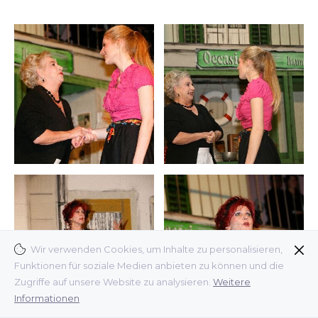
Wir verwenden Cookies, um Inhalte zu personalisieren,
Funktionen für soziale Medien anbieten zu können und die
Zugriffe auf unsere Website zu analysieren.
Weitere
Informationen