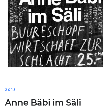
2013
Anne Bäbi im Säli