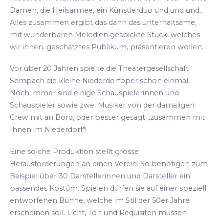
Damen, die Heilsarmee, ein Künstlerduo und und und...
Alles zusammen ergibt das dann das unterhaltsame,
mit wunderbaren Melodien gespickte Stück, welches
wir ihnen, geschätztes Publikum, präsentieren wollen.
Vor über 20 Jahren spielte die Theatergesellschaft
Sempach die kleine Niederdorfoper schon einmal.
Noch immer sind einige Schauspielerinnen und
Schauspieler sowie zwei Musiker von der damaligen
Crew mit an Bord, oder besser gesagt „zusammen mit
Ihnen im Niederdorf"!
Eine solche Produktion stellt grosse
Herausforderungen an einen Verein. So benötigen zum
Beispiel über 30 Darstellerinnen und Darsteller ein
passendes Kostüm. Spielen dürfen sie auf einer speziell
entworfenen Bühne, welche im Stil der 50er Jahre
erscheinen soll. Licht, Ton und Requisiten müssen