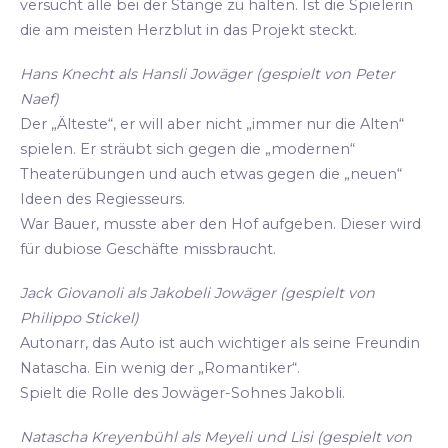
versucht alle bei der Stange zu halten. Ist die Spielerin
die am meisten Herzblut in das Projekt steckt.
Hans Knecht als Hansli Jowäger (gespielt von Peter
Naef)
Der „Älteste“, er will aber nicht „immer nur die Alten“
spielen. Er sträubt sich gegen die „modernen“
Theaterübungen und auch etwas gegen die „neuen“
Ideen des Regiesseurs.
War Bauer, musste aber den Hof aufgeben. Dieser wird
für dubiose Geschäfte missbraucht.
Jack Giovanoli als Jakobeli Jowäger (gespielt von
Philippo Stickel)
Autonarr, das Auto ist auch wichtiger als seine Freundin
Natascha. Ein wenig der „Romantiker“.
Spielt die Rolle des Jowäger-Sohnes Jakobli.
Natascha Kreyenbühl als Meyeli und Lisi (gespielt von