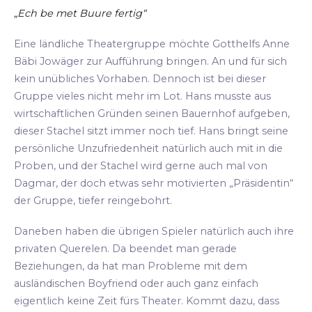
„Ech be met Buure fertig“
Eine ländliche Theatergruppe möchte Gotthelfs Anne
Bäbi Jowäger zur Aufführung bringen. An und für sich
kein unübliches Vorhaben. Dennoch ist bei dieser
Gruppe vieles nicht mehr im Lot. Hans musste aus
wirtschaftlichen Gründen seinen Bauernhof aufgeben,
dieser Stachel sitzt immer noch tief. Hans bringt seine
persönliche Unzufriedenheit natürlich auch mit in die
Proben, und der Stachel wird gerne auch mal von
Dagmar, der doch etwas sehr motivierten „Präsidentin“
der Gruppe, tiefer reingebohrt.
Daneben haben die übrigen Spieler natürlich auch ihre
privaten Querelen. Da beendet man gerade
Beziehungen, da hat man Probleme mit dem
ausländischen Boyfriend oder auch ganz einfach
eigentlich keine Zeit fürs Theater. Kommt dazu, dass