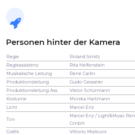
Personen hinter der Kamera
Regie
Roland Simitz
Regieassistenz
Rita Helfenstein
Musikalische Leitung
René Carlin
Produktionsleitung
Guido Geisseler
Produktionsleitung Ass.
Viktor Schürmann
Kostüme
Monika Hartmann
Licht
Marcel Enz
Marcel Enz / Light&Music Ren
Ton
GmbH
Grafik
Vittorio Misticoni