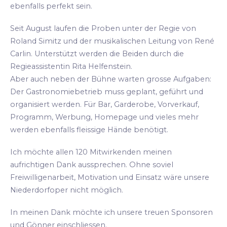
ebenfalls perfekt sein.
Seit August laufen die Proben unter der Regie von
Roland Simitz und der musikalischen Leitung von René
Carlin. Unterstützt werden die Beiden durch die
Regieassistentin Rita Helfenstein.
Aber auch neben der Bühne warten grosse Aufgaben:
Der Gastronomiebetrieb muss geplant, geführt und
organisiert werden. Für Bar, Garderobe, Vorverkauf,
Programm, Werbung, Homepage und vieles mehr
werden ebenfalls fleissige Hände benötigt.
Ich möchte allen 120 Mitwirkenden meinen
aufrichtigen Dank aussprechen. Ohne soviel
Freiwilligenarbeit, Motivation und Einsatz wäre unsere
Niederdorfoper nicht möglich.
In meinen Dank möchte ich unsere treuen Sponsoren
und Gönner einschliessen.