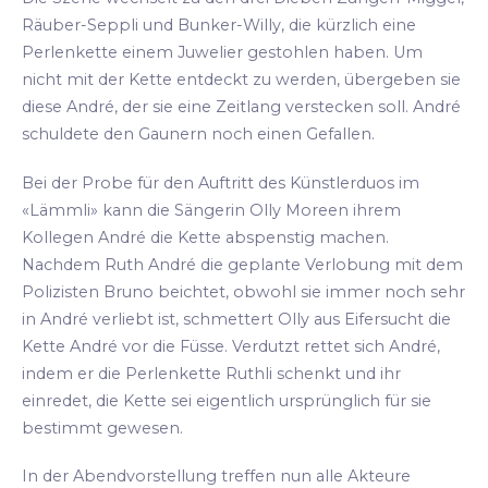
Räuber-Seppli und Bunker-Willy, die kürzlich eine
Perlenkette einem Juwelier gestohlen haben. Um
nicht mit der Kette entdeckt zu werden, übergeben sie
diese André, der sie eine Zeitlang verstecken soll. André
schuldete den Gaunern noch einen Gefallen.
Bei der Probe für den Auftritt des Künstlerduos im
«Lämmli» kann die Sängerin Olly Moreen ihrem
Kollegen André die Kette abspenstig machen.
Nachdem Ruth André die geplante Verlobung mit dem
Polizisten Bruno beichtet, obwohl sie immer noch sehr
in André verliebt ist, schmettert Olly aus Eifersucht die
Kette André vor die Füsse. Verdutzt rettet sich André,
indem er die Perlenkette Ruthli schenkt und ihr
einredet, die Kette sei eigentlich ursprünglich für sie
bestimmt gewesen.
In der Abendvorstellung treffen nun alle Akteure