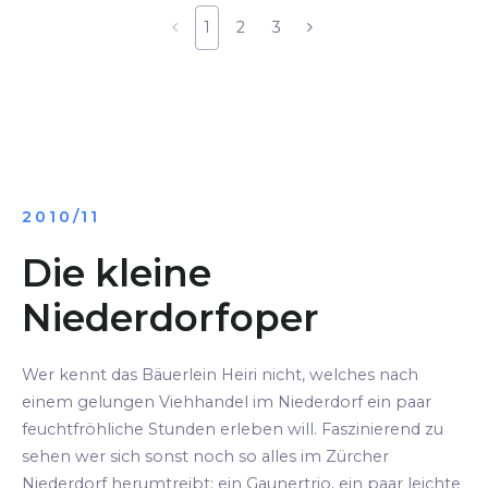
1
2
3
2010/11
Die kleine
Niederdorfoper
Wer kennt das Bäuerlein Heiri nicht, welches nach
einem gelungen Viehhandel im Niederdorf ein paar
feuchtfröhliche Stunden erleben will. Faszinierend zu
sehen wer sich sonst noch so alles im Zürcher
Niederdorf herumtreibt: ein Gaunertrio, ein paar leichte