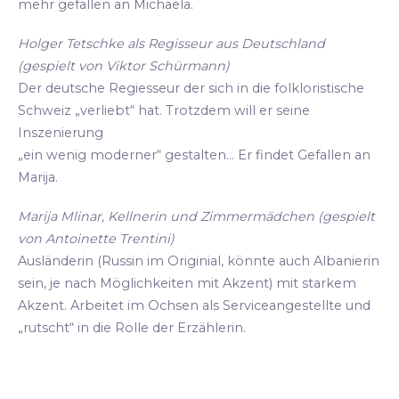
mehr gefallen an Michaela.
Holger Tetschke als Regisseur aus Deutschland
(gespielt von Viktor Schürmann)
Der deutsche Regiesseur der sich in die folkloristische
Schweiz „verliebt“ hat. Trotzdem will er seine
Inszenierung
„ein wenig moderner“ gestalten... Er findet Gefallen an
Marija.
Marija Mlinar, Kellnerin und Zimmermädchen (gespielt
von Antoinette Trentini)
Ausländerin (Russin im Originial, könnte auch Albanierin
sein, je nach Möglichkeiten mit Akzent) mit starkem
Akzent. Arbeitet im Ochsen als Serviceangestellte und
„rutscht“ in die Rolle der Erzählerin.