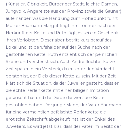
(Künstler, Obrigkeit, Bürger der Stadt, leichte Damen,
Jungvolk, Angereiste aus der Provinz sowie die Gauner)
aufeinander, was die Handlung zum Höhepunkt führt.
Mutter Baumann Margrit fragt ihre Tochter nach der
Herkunft der Kette und Ruth lügt, es sei ein Geschenk
ihres Verlobten. Dieser aber betritt kurz darauf das
Lokal und ist berufshalber auf der Suche nach der
gestohlenen Kette. Ruth entzieht sich der peinlichen
Szene und versteckt sich. Auch André flüchtet kurze
Zeit später in ein Versteck, da er unter den Verdacht
geraten ist, der Dieb dieser Kette zu sein. Mit der Zeit
klärt sich die Situation, da der Juwelier gesteht, dass er
die echte Perlenkette mit einer billigen Imitation
getauscht hat und die Diebe die wertlose Kette
gestohlen haben. Der junge Mann, der Vater Baumann
für eine vermeintlich gefälschte Perlenkette die
erotische Zeitschrift abgekauft hat, ist der Enkel des
Juweliers. Es wird jetzt klar, dass der Vater im Besitz der