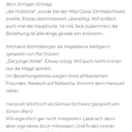
Beni Elmiger-Schrag)
„die Hübsche“, wurde bei der Miss Coop Zentralschweiz
zweite. Etwas übermotiviert, übereifrig. Will endlich
auch mal die Hauptrolle. Ist mit Jack zusammen, die
Beziehung ist allerdings gerade am bröckeln...
Michaela Röthlisberger als Magdalena Wettgern
(gespielt von Pia Troxler)
„Die junge Wilde“. Etwas rotzig. Will auch nicht immer
nur die Magd spielen.
Im Beziehungsstress wegen ihres afrikanischen
Freundes. Neidisch auf Natascha. Kommt dem Hansueli
näher.
Hansueli Wüthrich als Samuel Schwarz (gespielt von
Simon Bieri)
Will eigentlich gar nicht mitspielen. Lässt sich dann
aber irgendwie doch mitreissen. Und findet immer