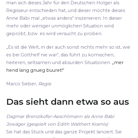
man sich dieses Jahr für den Deutschen Holger als
Regisseur entschieden hat, und dieser möchte dieses
Anne Bäbi mal „etwas anders“ inszenieren. In dieser
mehr oder weniger unmöglichen Situation wird
geprobt, bzw. es wird versucht zu proben.
„Es ist die Welt, in der auch sonst nichts mehr so ist, wie
es bei Gotthelf nie war“, das führt zu komischen,
heiteren, seltsamen und absurden Situationen.
„mer
hend lang gnueg buuret!“
Marco Sieber,
Regie
Das sieht dann etwa so aus
Dagmar Brenzikofer-Aeschlimann als Anne Bäbi
Jowäger (gespielt von Edith Walthert Kramis)
Sie hat das Stück und das ganze Projekt lanciert. Sie