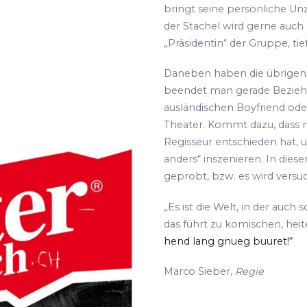
bringt seine persönliche Unz
der Stachel wird gerne auch
„Präsidentin“ der Gruppe, tie
Daneben haben die übrigen S
beendet man gerade Bezie
ausländischen Boyfriend oder
Theater. Kommt dazu, dass m
Regisseur entschieden hat, 
anders“ inszenieren. In die
geprobt, bzw. es wird versu
„Es ist die Welt, in der auch 
das führt zu komischen, hei
hend lang gnueg buuret!“
Marco Sieber,
Regie