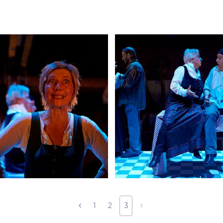
1
2
3