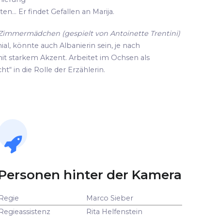
n... Er findet Gefallen an Marija.
d Zimmermädchen (gespielt von Antoinette Trentini)
ial, könnte auch Albanierin sein, je nach
it starkem Akzent. Arbeitet im Ochsen als
ht“ in die Rolle der Erzählerin.
Personen hinter der Kamera
Regie
Marco Sieber
Regieassistenz
Rita Helfenstein