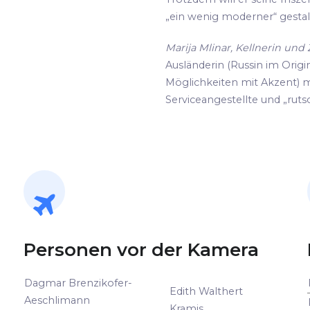
„ein wenig moderner“ gestalte
Marija Mlinar, Kellnerin un
Ausländerin (Russin im Origin
Möglichkeiten mit Akzent) m
Serviceangestellte und „rutsc
Personen vor der Kamera
Dagmar Brenzikofer-
Edith Walthert
Aeschlimann
Kramis