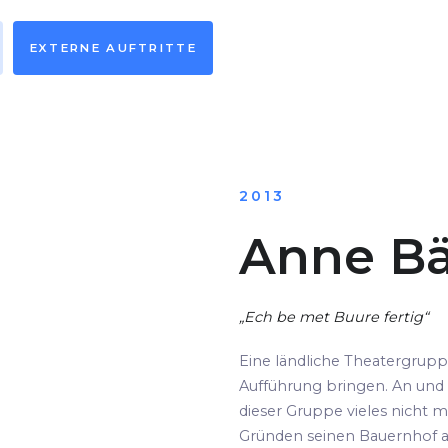
EXTERNE AUFTRITTE
2013
Anne Bä
„Ech be met Buure fertig“
Eine ländliche Theatergrup
Aufführung bringen. An und 
dieser Gruppe vieles nicht m
Gründen seinen Bauernhof au