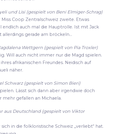
li und Lisi (gespielt von Beni Elmiger-Schrag)
r Miss Coop Zentralschweiz zweite. Etwas
ll endlich auch mal die Hauptrolle. Ist mit Jack
 allerdings gerade am bröckeln...
agdalena Wettgern (gespielt von Pia Troxler)
zig. Will auch nicht immer nur die Magd spielen.
hres afrikanischen Freundes. Neidisch auf
eli näher.
l Schwarz (gespielt von Simon Bieri)
spielen. Lässt sich dann aber irgendwie doch
r mehr gefallen an Michaela.
r aus Deutschland (gespielt von Viktor
ich in die folkloristische Schweiz „verliebt“ hat.
enierung