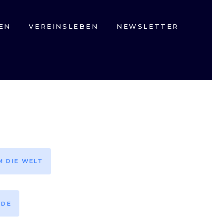
EN
VEREINSLEBEN
NEWSLETTER
M DIE WELT
EDE