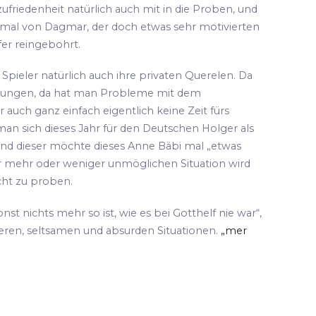
ufriedenheit natürlich auch mit in die Proben, und
 mal von Dagmar, der doch etwas sehr motivierten
fer reingebohrt.
pieler natürlich auch ihre privaten Querelen. Da
hungen, da hat man Probleme mit dem
 auch ganz einfach eigentlich keine Zeit fürs
an sich dieses Jahr für den Deutschen Holger als
und dieser möchte dieses Anne Bäbi mal „etwas
ser mehr oder weniger unmöglichen Situation wird
cht zu proben.
sonst nichts mehr so ist, wie es bei Gotthelf nie war“,
teren, seltsamen und absurden Situationen.
„mer