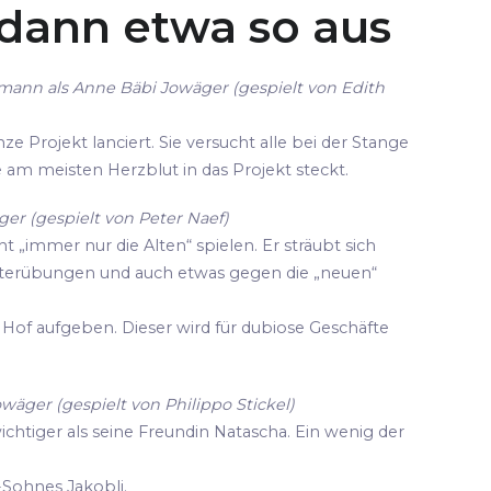
 dann etwa so aus
mann als Anne Bäbi Jowäger (gespielt von Edith
ze Projekt lanciert. Sie versucht alle bei der Stange
die am meisten Herzblut in das Projekt steckt.
er (gespielt von Peter Naef)
cht „immer nur die Alten“ spielen. Er sträubt sich
terübungen und auch etwas gegen die „neuen“
Hof aufgeben. Dieser wird für dubiose Geschäfte
owäger (gespielt von Philippo Stickel)
wichtiger als seine Freundin Natascha. Ein wenig der
-Sohnes Jakobli.