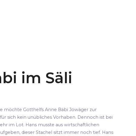
bi im Säli
pe möchte Gotthelfs Anne Bäbi Jowäger zur
für sich kein unübliches Vorhaben. Dennoch ist bei
ehr im Lot. Hans musste aus wirtschaftlichen
fgeben, dieser Stachel sitzt immer noch tief. Hans