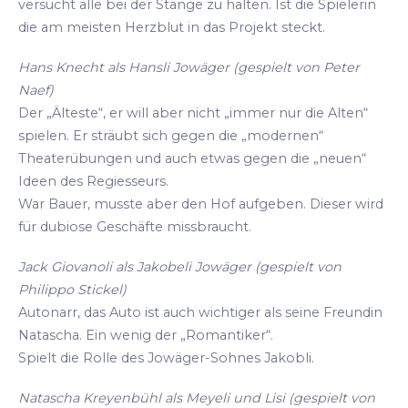
versucht alle bei der Stange zu halten. Ist die Spielerin
die am meisten Herzblut in das Projekt steckt.
Hans Knecht als Hansli Jowäger (gespielt von Peter
Naef)
Der „Älteste“, er will aber nicht „immer nur die Alten“
spielen. Er sträubt sich gegen die „modernen“
Theaterübungen und auch etwas gegen die „neuen“
Ideen des Regiesseurs.
War Bauer, musste aber den Hof aufgeben. Dieser wird
für dubiose Geschäfte missbraucht.
Jack Giovanoli als Jakobeli Jowäger (gespielt von
Philippo Stickel)
Autonarr, das Auto ist auch wichtiger als seine Freundin
Natascha. Ein wenig der „Romantiker“.
Spielt die Rolle des Jowäger-Sohnes Jakobli.
Natascha Kreyenbühl als Meyeli und Lisi (gespielt von