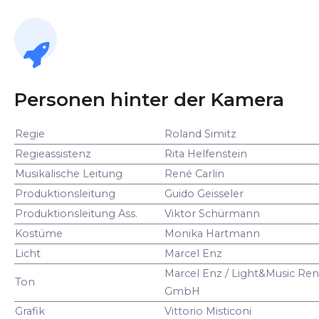
Personen hinter der Kamera
Regie
Roland Simitz
Regieassistenz
Rita Helfenstein
Musikalische Leitung
René Carlin
Produktionsleitung
Guido Geisseler
Produktionsleitung Ass.
Viktor Schürmann
Kostüme
Monika Hartmann
Licht
Marcel Enz
Marcel Enz / Light&Music Ren
Ton
GmbH
Grafik
Vittorio Misticoni