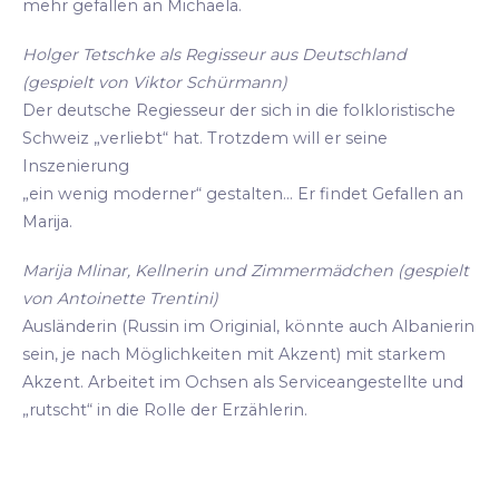
mehr gefallen an Michaela.
Holger Tetschke als Regisseur aus Deutschland
(gespielt von Viktor Schürmann)
Der deutsche Regiesseur der sich in die folkloristische
Schweiz „verliebt“ hat. Trotzdem will er seine
Inszenierung
„ein wenig moderner“ gestalten... Er findet Gefallen an
Marija.
Marija Mlinar, Kellnerin und Zimmermädchen (gespielt
von Antoinette Trentini)
Ausländerin (Russin im Originial, könnte auch Albanierin
sein, je nach Möglichkeiten mit Akzent) mit starkem
Akzent. Arbeitet im Ochsen als Serviceangestellte und
„rutscht“ in die Rolle der Erzählerin.