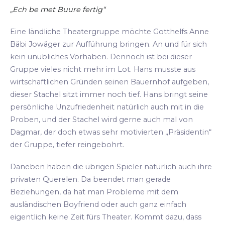
„Ech be met Buure fertig“
Eine ländliche Theatergruppe möchte Gotthelfs Anne
Bäbi Jowäger zur Aufführung bringen. An und für sich
kein unübliches Vorhaben. Dennoch ist bei dieser
Gruppe vieles nicht mehr im Lot. Hans musste aus
wirtschaftlichen Gründen seinen Bauernhof aufgeben,
dieser Stachel sitzt immer noch tief. Hans bringt seine
persönliche Unzufriedenheit natürlich auch mit in die
Proben, und der Stachel wird gerne auch mal von
Dagmar, der doch etwas sehr motivierten „Präsidentin“
der Gruppe, tiefer reingebohrt.
Daneben haben die übrigen Spieler natürlich auch ihre
privaten Querelen. Da beendet man gerade
Beziehungen, da hat man Probleme mit dem
ausländischen Boyfriend oder auch ganz einfach
eigentlich keine Zeit fürs Theater. Kommt dazu, dass