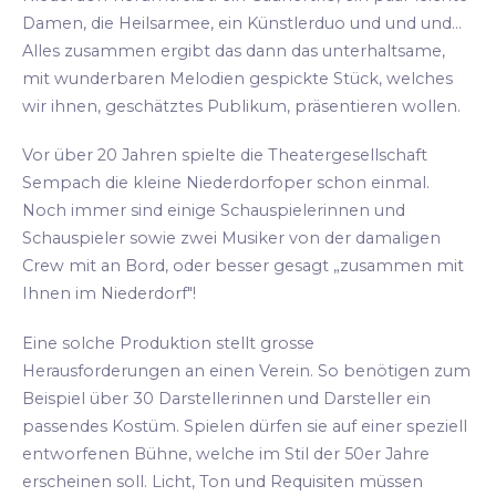
Damen, die Heilsarmee, ein Künstlerduo und und und...
Alles zusammen ergibt das dann das unterhaltsame,
mit wunderbaren Melodien gespickte Stück, welches
wir ihnen, geschätztes Publikum, präsentieren wollen.
Vor über 20 Jahren spielte die Theatergesellschaft
Sempach die kleine Niederdorfoper schon einmal.
Noch immer sind einige Schauspielerinnen und
Schauspieler sowie zwei Musiker von der damaligen
Crew mit an Bord, oder besser gesagt „zusammen mit
Ihnen im Niederdorf"!
Eine solche Produktion stellt grosse
Herausforderungen an einen Verein. So benötigen zum
Beispiel über 30 Darstellerinnen und Darsteller ein
passendes Kostüm. Spielen dürfen sie auf einer speziell
entworfenen Bühne, welche im Stil der 50er Jahre
erscheinen soll. Licht, Ton und Requisiten müssen