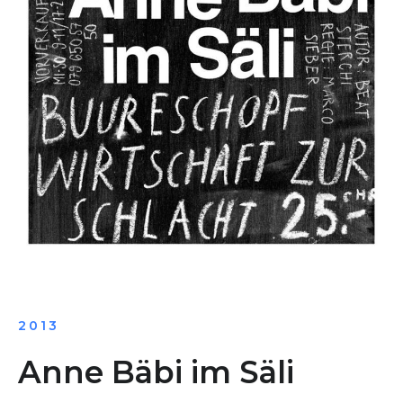
2013
Anne Bäbi im Säli