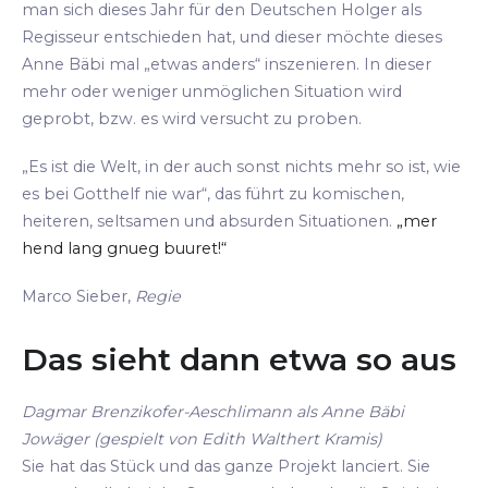
man sich dieses Jahr für den Deutschen Holger als
Regisseur entschieden hat, und dieser möchte dieses
Anne Bäbi mal „etwas anders“ inszenieren. In dieser
mehr oder weniger unmöglichen Situation wird
geprobt, bzw. es wird versucht zu proben.
„Es ist die Welt, in der auch sonst nichts mehr so ist, wie
es bei Gotthelf nie war“, das führt zu komischen,
heiteren, seltsamen und absurden Situationen.
„mer
hend lang gnueg buuret!“
Marco Sieber,
Regie
Das sieht dann etwa so aus
Dagmar Brenzikofer-Aeschlimann als Anne Bäbi
Jowäger (gespielt von Edith Walthert Kramis)
Sie hat das Stück und das ganze Projekt lanciert. Sie