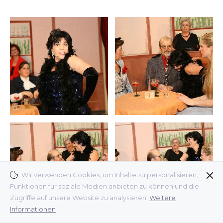
Wir verwenden Cookies, um Inhalte zu personalisieren,
Funktionen für soziale Medien anbieten zu können und die
Zugriffe auf unsere Website zu analysieren.
Weitere
Informationen