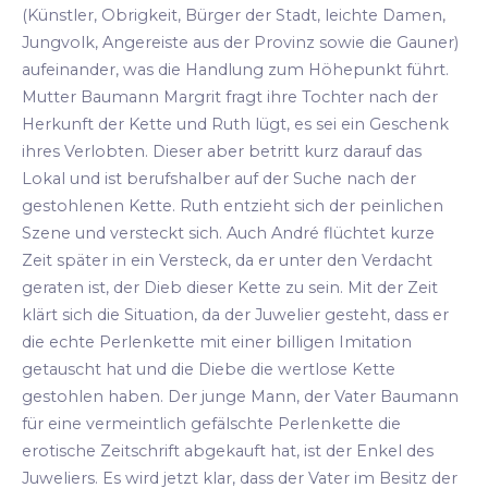
(Künstler, Obrigkeit, Bürger der Stadt, leichte Damen,
Jungvolk, Angereiste aus der Provinz sowie die Gauner)
aufeinander, was die Handlung zum Höhepunkt führt.
Mutter Baumann Margrit fragt ihre Tochter nach der
Herkunft der Kette und Ruth lügt, es sei ein Geschenk
ihres Verlobten. Dieser aber betritt kurz darauf das
Lokal und ist berufshalber auf der Suche nach der
gestohlenen Kette. Ruth entzieht sich der peinlichen
Szene und versteckt sich. Auch André flüchtet kurze
Zeit später in ein Versteck, da er unter den Verdacht
geraten ist, der Dieb dieser Kette zu sein. Mit der Zeit
klärt sich die Situation, da der Juwelier gesteht, dass er
die echte Perlenkette mit einer billigen Imitation
getauscht hat und die Diebe die wertlose Kette
gestohlen haben. Der junge Mann, der Vater Baumann
für eine vermeintlich gefälschte Perlenkette die
erotische Zeitschrift abgekauft hat, ist der Enkel des
Juweliers. Es wird jetzt klar, dass der Vater im Besitz der