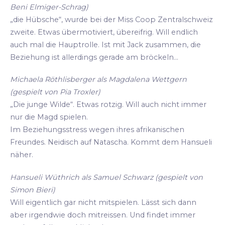
Beni Elmiger-Schrag)
„die Hübsche“, wurde bei der Miss Coop Zentralschweiz
zweite. Etwas übermotiviert, übereifrig. Will endlich
auch mal die Hauptrolle. Ist mit Jack zusammen, die
Beziehung ist allerdings gerade am bröckeln...
Michaela Röthlisberger als Magdalena Wettgern
(gespielt von Pia Troxler)
„Die junge Wilde“. Etwas rotzig. Will auch nicht immer
nur die Magd spielen.
Im Beziehungsstress wegen ihres afrikanischen
Freundes. Neidisch auf Natascha. Kommt dem Hansueli
näher.
Hansueli Wüthrich als Samuel Schwarz (gespielt von
Simon Bieri)
Will eigentlich gar nicht mitspielen. Lässt sich dann
aber irgendwie doch mitreissen. Und findet immer