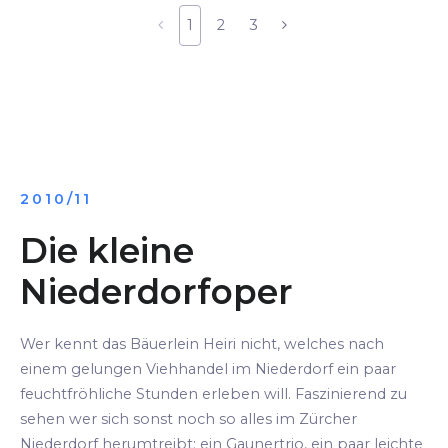
1
2
3
2010/11
Die kleine
Niederdorfoper
Wer kennt das Bäuerlein Heiri nicht, welches nach
einem gelungen Viehhandel im Niederdorf ein paar
feuchtfröhliche Stunden erleben will. Faszinierend zu
sehen wer sich sonst noch so alles im Zürcher
Niederdorf herumtreibt: ein Gaunertrio, ein paar leichte