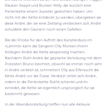
Räuber-Seppli und Bunker-Willy, die kürzlich eine
Perlenkette einem Juwelier gestohlen haben. Um
nicht mit der Kette entdeckt zu werden, übergeben sie
diese André, der sie eine Zeitlang verstecken soll. André
schuldete den Gaunern noch einen Gefallen.
Bei der Probe für den Auftritt des Künstlerduos im
«Lämmli» kann die Sängerin Olly Moreen ihrem
Kollegen André die Kette abspenstig machen.
Nachdem Ruth André die geplante Verlobung mit dem
Polizisten Bruno beichtet, obwohl sie immer noch sehr
in André verliebt ist, schmettert Olly aus Eifersucht die
Kette André vor die Füsse. Verdutzt rettet sich André,
indem er die Perlenkette Ruthli schenkt und ihr
einredet, die Kette sei eigentlich ursprünglich für sie
bestimmt gewesen.
In der Abendvorstellung treffen nun alle Akteure