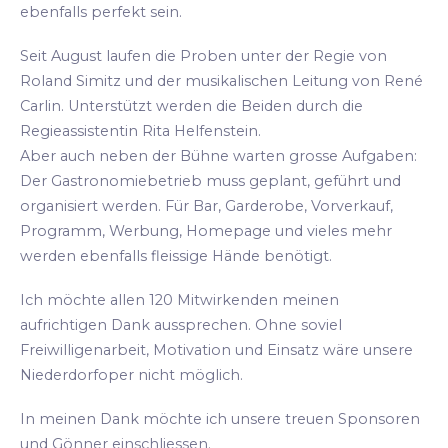
ebenfalls perfekt sein.
Seit August laufen die Proben unter der Regie von
Roland Simitz und der musikalischen Leitung von René
Carlin. Unterstützt werden die Beiden durch die
Regieassistentin Rita Helfenstein.
Aber auch neben der Bühne warten grosse Aufgaben:
Der Gastronomiebetrieb muss geplant, geführt und
organisiert werden. Für Bar, Garderobe, Vorverkauf,
Programm, Werbung, Homepage und vieles mehr
werden ebenfalls fleissige Hände benötigt.
Ich möchte allen 120 Mitwirkenden meinen
aufrichtigen Dank aussprechen. Ohne soviel
Freiwilligenarbeit, Motivation und Einsatz wäre unsere
Niederdorfoper nicht möglich.
In meinen Dank möchte ich unsere treuen Sponsoren
und Gönner einschliessen.