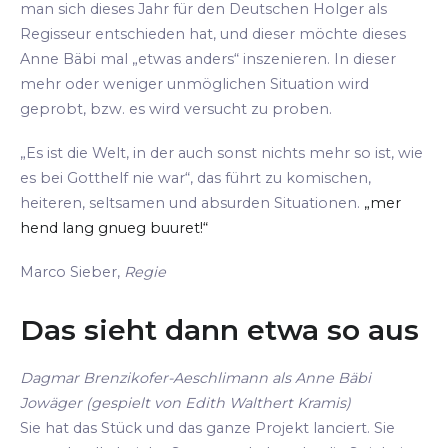
man sich dieses Jahr für den Deutschen Holger als
Regisseur entschieden hat, und dieser möchte dieses
Anne Bäbi mal „etwas anders“ inszenieren. In dieser
mehr oder weniger unmöglichen Situation wird
geprobt, bzw. es wird versucht zu proben.
„Es ist die Welt, in der auch sonst nichts mehr so ist, wie
es bei Gotthelf nie war“, das führt zu komischen,
heiteren, seltsamen und absurden Situationen.
„mer
hend lang gnueg buuret!“
Marco Sieber,
Regie
Das sieht dann etwa so aus
Dagmar Brenzikofer-Aeschlimann als Anne Bäbi
Jowäger (gespielt von Edith Walthert Kramis)
Sie hat das Stück und das ganze Projekt lanciert. Sie