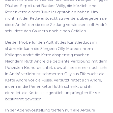
Räuber-Seppli und Bunker-Willy, die kürzlich eine
Perlenkette einem Juwelier gestohlen haben. Um
nicht mit der Kette entdeckt zu werden, übergeben sie
diese André, der sie eine Zeitlang verstecken soll. André
schuldete den Gaunern noch einen Gefallen.
Bei der Probe für den Auftritt des Künstlerduos im
«Lämmli» kann die Sängerin Olly Moreen ihrem
Kollegen André die Kette abspenstig machen.
Nachdem Ruth André die geplante Verlobung mit dem
Polizisten Bruno beichtet, obwohl sie immer noch sehr
in André verliebt ist, schmettert Olly aus Eifersucht die
Kette André vor die Füsse. Verdutzt rettet sich André,
indem er die Perlenkette Ruthli schenkt und ihr
einredet, die Kette sei eigentlich ursprünglich für sie
bestimmt gewesen.
In der Abendvorstellung treffen nun alle Akteure