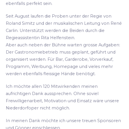
ebenfalls perfekt sein.
Seit August laufen die Proben unter der Regie von
Roland Simitz und der musikalischen Leitung von René
Carlin. Unterstützt werden die Beiden durch die
Regieassistentin Rita Helfenstein.
Aber auch neben der Bühne warten grosse Aufgaben:
Der Gastronomiebetrieb muss geplant, geführt und
organisiert werden. Für Bar, Garderobe, Vorverkauf,
Programm, Werbung, Homepage und vieles mehr
werden ebenfalls fleissige Hände benötigt.
Ich möchte allen 120 Mitwirkenden meinen
aufrichtigen Dank aussprechen. Ohne soviel
Freiwilligenarbeit, Motivation und Einsatz wäre unsere
Niederdorfoper nicht möglich.
In meinen Dank möchte ich unsere treuen Sponsoren
und Gönner einschliessen.