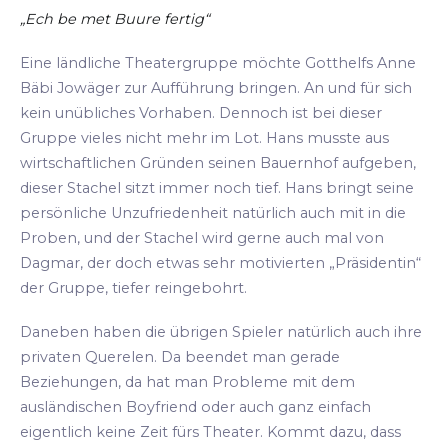
„Ech be met Buure fertig“
Eine ländliche Theatergruppe möchte Gotthelfs Anne
Bäbi Jowäger zur Aufführung bringen. An und für sich
kein unübliches Vorhaben. Dennoch ist bei dieser
Gruppe vieles nicht mehr im Lot. Hans musste aus
wirtschaftlichen Gründen seinen Bauernhof aufgeben,
dieser Stachel sitzt immer noch tief. Hans bringt seine
persönliche Unzufriedenheit natürlich auch mit in die
Proben, und der Stachel wird gerne auch mal von
Dagmar, der doch etwas sehr motivierten „Präsidentin“
der Gruppe, tiefer reingebohrt.
Daneben haben die übrigen Spieler natürlich auch ihre
privaten Querelen. Da beendet man gerade
Beziehungen, da hat man Probleme mit dem
ausländischen Boyfriend oder auch ganz einfach
eigentlich keine Zeit fürs Theater. Kommt dazu, dass