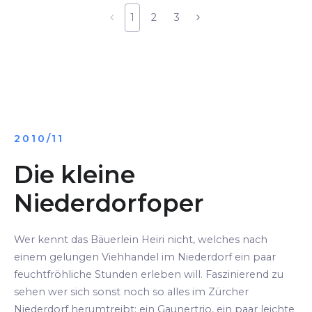
1
2
3
2010/11
Die kleine
Niederdorfoper
Wer kennt das Bäuerlein Heiri nicht, welches nach
einem gelungen Viehhandel im Niederdorf ein paar
feuchtfröhliche Stunden erleben will. Faszinierend zu
sehen wer sich sonst noch so alles im Zürcher
Niederdorf herumtreibt: ein Gaunertrio, ein paar leichte