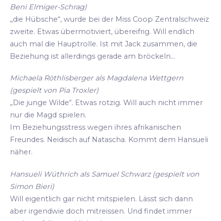
Beni Elmiger-Schrag)
„die Hübsche“, wurde bei der Miss Coop Zentralschweiz
zweite. Etwas übermotiviert, übereifrig. Will endlich
auch mal die Hauptrolle. Ist mit Jack zusammen, die
Beziehung ist allerdings gerade am bröckeln...
Michaela Röthlisberger als Magdalena Wettgern
(gespielt von Pia Troxler)
„Die junge Wilde“. Etwas rotzig. Will auch nicht immer
nur die Magd spielen.
Im Beziehungsstress wegen ihres afrikanischen
Freundes. Neidisch auf Natascha. Kommt dem Hansueli
näher.
Hansueli Wüthrich als Samuel Schwarz (gespielt von
Simon Bieri)
Will eigentlich gar nicht mitspielen. Lässt sich dann
aber irgendwie doch mitreissen. Und findet immer