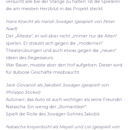
versucht alle bei der Stange zu halten. Ist die Spielerin
die am meisten Herzblut in das Projekt steckt.
Hans Knecht als Hansli Jowäger (gespielt von Peter
Naef)
Der „Älteste“, er will aber nicht „immer nur die Alten“
spielen. Er sträubt sich gegen die „modernen“
Theaterübungen und auch etwas gegen die „neuen“
Ideen des Regiesseurs.
War Bauer, musste aber den Hof aufgeben. Dieser wird
für dubiose Geschäfte missbraucht.
Jack Giovanoli als Jakobeli Jowäger (gespielt von
Philippo Stickel)
Autonarr, das Auto ist auch wichtiger als seine Freundin
Natascha. Ein wenig der „Romantiker“.
Spielt die Rolle des Jowäger-Sohnes Jakobli.
Natascha Kreyenbühl als Meyeli und Lisi (gespielt von