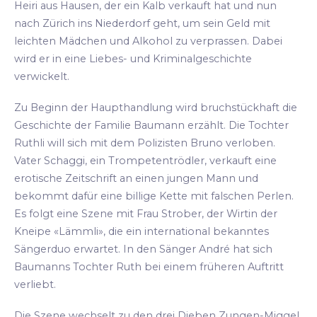
Heiri aus Hausen, der ein Kalb verkauft hat und nun
nach Zürich ins Niederdorf geht, um sein Geld mit
leichten Mädchen und Alkohol zu verprassen. Dabei
wird er in eine Liebes- und Kriminalgeschichte
verwickelt.
Zu Beginn der Haupthandlung wird bruchstückhaft die
Geschichte der Familie Baumann erzählt. Die Tochter
Ruthli will sich mit dem Polizisten Bruno verloben.
Vater Schaggi, ein Trompetentrödler, verkauft eine
erotische Zeitschrift an einen jungen Mann und
bekommt dafür eine billige Kette mit falschen Perlen.
Es folgt eine Szene mit Frau Strober, der Wirtin der
Kneipe «Lämmli», die ein international bekanntes
Sängerduo erwartet. In den Sänger André hat sich
Baumanns Tochter Ruth bei einem früheren Auftritt
verliebt.
Die Szene wechselt zu den drei Dieben Zungen-Miggel,