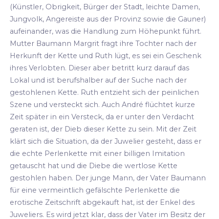
(Künstler, Obrigkeit, Bürger der Stadt, leichte Damen,
Jungvolk, Angereiste aus der Provinz sowie die Gauner)
aufeinander, was die Handlung zum Höhepunkt führt.
Mutter Baumann Margrit fragt ihre Tochter nach der
Herkunft der Kette und Ruth lügt, es sei ein Geschenk
ihres Verlobten. Dieser aber betritt kurz darauf das
Lokal und ist berufshalber auf der Suche nach der
gestohlenen Kette. Ruth entzieht sich der peinlichen
Szene und versteckt sich. Auch André flüchtet kurze
Zeit später in ein Versteck, da er unter den Verdacht
geraten ist, der Dieb dieser Kette zu sein. Mit der Zeit
klärt sich die Situation, da der Juwelier gesteht, dass er
die echte Perlenkette mit einer billigen Imitation
getauscht hat und die Diebe die wertlose Kette
gestohlen haben. Der junge Mann, der Vater Baumann
für eine vermeintlich gefälschte Perlenkette die
erotische Zeitschrift abgekauft hat, ist der Enkel des
Juweliers. Es wird jetzt klar, dass der Vater im Besitz der