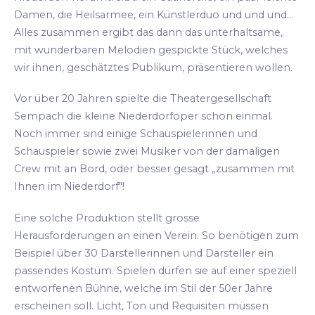
Damen, die Heilsarmee, ein Künstlerduo und und und...
Alles zusammen ergibt das dann das unterhaltsame,
mit wunderbaren Melodien gespickte Stück, welches
wir ihnen, geschätztes Publikum, präsentieren wollen.
Vor über 20 Jahren spielte die Theatergesellschaft
Sempach die kleine Niederdorfoper schon einmal.
Noch immer sind einige Schauspielerinnen und
Schauspieler sowie zwei Musiker von der damaligen
Crew mit an Bord, oder besser gesagt „zusammen mit
Ihnen im Niederdorf"!
Eine solche Produktion stellt grosse
Herausforderungen an einen Verein. So benötigen zum
Beispiel über 30 Darstellerinnen und Darsteller ein
passendes Kostüm. Spielen dürfen sie auf einer speziell
entworfenen Bühne, welche im Stil der 50er Jahre
erscheinen soll. Licht, Ton und Requisiten müssen