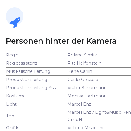
Personen hinter der Kamera
Regie
Roland Simitz
Regieassistenz
Rita Helfenstein
Musikalische Leitung
René Carlin
Produktionsleitung
Guido Geisseler
Produktionsleitung Ass.
Viktor Schürmann
Kostüme
Monika Hartmann
Licht
Marcel Enz
Marcel Enz / Light&Music Ren
Ton
GmbH
Grafik
Vittorio Misticoni