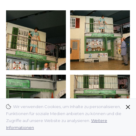
Wir verwenden Cookies, um Inhalte zu personalisieren,
Funktionen für soziale Medien anbieten zu können und die
Zugriffe auf unsere Website zu analysieren.
Weitere
Informationen