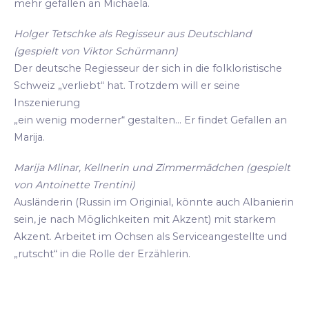
mehr gefallen an Michaela.
Holger Tetschke als Regisseur aus Deutschland
(gespielt von Viktor Schürmann)
Der deutsche Regiesseur der sich in die folkloristische
Schweiz „verliebt“ hat. Trotzdem will er seine
Inszenierung
„ein wenig moderner“ gestalten... Er findet Gefallen an
Marija.
Marija Mlinar, Kellnerin und Zimmermädchen (gespielt
von Antoinette Trentini)
Ausländerin (Russin im Originial, könnte auch Albanierin
sein, je nach Möglichkeiten mit Akzent) mit starkem
Akzent. Arbeitet im Ochsen als Serviceangestellte und
„rutscht“ in die Rolle der Erzählerin.