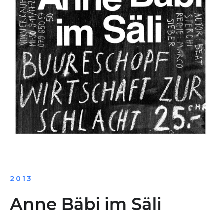
2013
Anne Bäbi im Säli