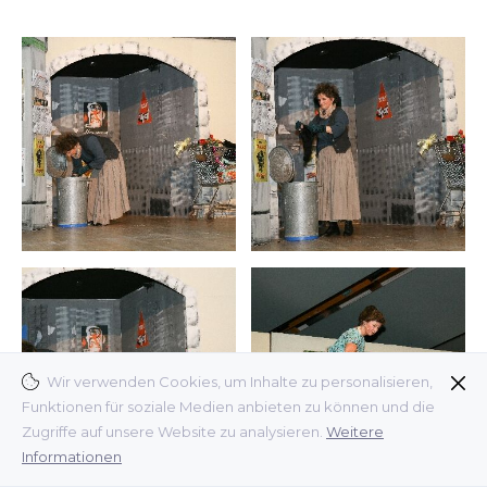
Wir verwenden Cookies, um Inhalte zu personalisieren,
Funktionen für soziale Medien anbieten zu können und die
Zugriffe auf unsere Website zu analysieren.
Weitere
Informationen