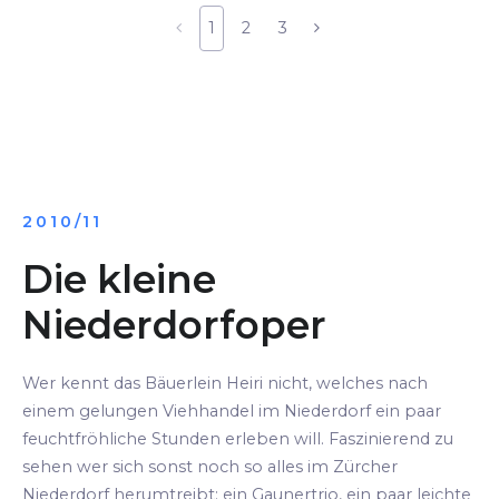
1
2
3
2010/11
Die kleine
Niederdorfoper
Wer kennt das Bäuerlein Heiri nicht, welches nach
einem gelungen Viehhandel im Niederdorf ein paar
feuchtfröhliche Stunden erleben will. Faszinierend zu
sehen wer sich sonst noch so alles im Zürcher
Niederdorf herumtreibt: ein Gaunertrio, ein paar leichte