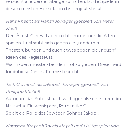
versucht alle bei der Stange zu halten. Ist die Spielerin
die am meisten Herzblut in das Projekt steckt.
Hans Knecht als Hansli Jowäger (gespielt von Peter
Naef)
Der „Älteste“, er will aber nicht „immer nur die Alten“
spielen. Er sträubt sich gegen die „modernen“
Theaterübungen und auch etwas gegen die „neuen“
Ideen des Regiesseurs.
War Bauer, musste aber den Hof aufgeben. Dieser wird
für dubiose Geschäfte missbraucht.
Jack Giovanoli als Jakobeli Jowäger (gespielt von
Philippo Stickel)
Autonarr, das Auto ist auch wichtiger als seine Freundin
Natascha. Ein wenig der „Romantiker“.
Spielt die Rolle des Jowäger-Sohnes Jakobli.
Natascha Kreyenbühl als Meyeli und Lisi (gespielt von