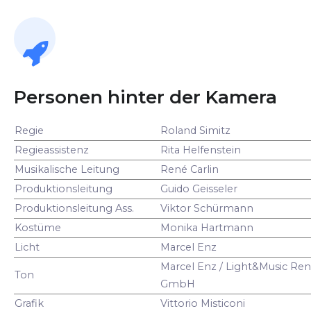
Personen hinter der Kamera
Regie
Roland Simitz
Regieassistenz
Rita Helfenstein
Musikalische Leitung
René Carlin
Produktionsleitung
Guido Geisseler
Produktionsleitung Ass.
Viktor Schürmann
Kostüme
Monika Hartmann
Licht
Marcel Enz
Marcel Enz / Light&Music Ren
Ton
GmbH
Grafik
Vittorio Misticoni