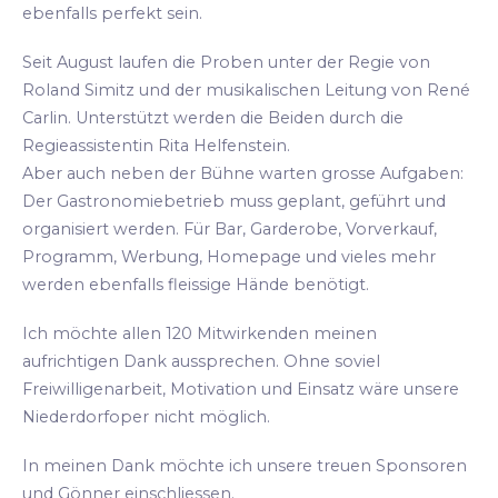
ebenfalls perfekt sein.
Seit August laufen die Proben unter der Regie von
Roland Simitz und der musikalischen Leitung von René
Carlin. Unterstützt werden die Beiden durch die
Regieassistentin Rita Helfenstein.
Aber auch neben der Bühne warten grosse Aufgaben:
Der Gastronomiebetrieb muss geplant, geführt und
organisiert werden. Für Bar, Garderobe, Vorverkauf,
Programm, Werbung, Homepage und vieles mehr
werden ebenfalls fleissige Hände benötigt.
Ich möchte allen 120 Mitwirkenden meinen
aufrichtigen Dank aussprechen. Ohne soviel
Freiwilligenarbeit, Motivation und Einsatz wäre unsere
Niederdorfoper nicht möglich.
In meinen Dank möchte ich unsere treuen Sponsoren
und Gönner einschliessen.