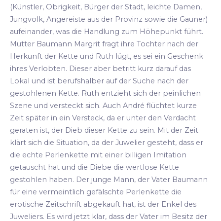
(Künstler, Obrigkeit, Bürger der Stadt, leichte Damen,
Jungvolk, Angereiste aus der Provinz sowie die Gauner)
aufeinander, was die Handlung zum Höhepunkt führt.
Mutter Baumann Margrit fragt ihre Tochter nach der
Herkunft der Kette und Ruth lügt, es sei ein Geschenk
ihres Verlobten. Dieser aber betritt kurz darauf das
Lokal und ist berufshalber auf der Suche nach der
gestohlenen Kette. Ruth entzieht sich der peinlichen
Szene und versteckt sich. Auch André flüchtet kurze
Zeit später in ein Versteck, da er unter den Verdacht
geraten ist, der Dieb dieser Kette zu sein. Mit der Zeit
klärt sich die Situation, da der Juwelier gesteht, dass er
die echte Perlenkette mit einer billigen Imitation
getauscht hat und die Diebe die wertlose Kette
gestohlen haben. Der junge Mann, der Vater Baumann
für eine vermeintlich gefälschte Perlenkette die
erotische Zeitschrift abgekauft hat, ist der Enkel des
Juweliers. Es wird jetzt klar, dass der Vater im Besitz der