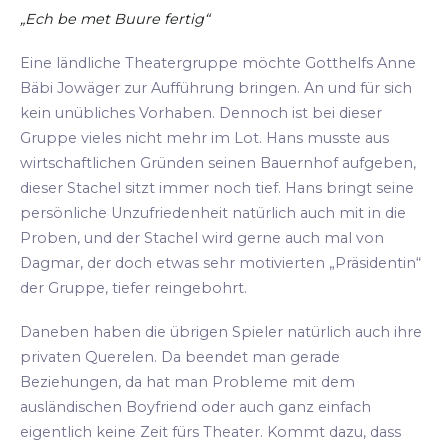
„Ech be met Buure fertig“
Eine ländliche Theatergruppe möchte Gotthelfs Anne
Bäbi Jowäger zur Aufführung bringen. An und für sich
kein unübliches Vorhaben. Dennoch ist bei dieser
Gruppe vieles nicht mehr im Lot. Hans musste aus
wirtschaftlichen Gründen seinen Bauernhof aufgeben,
dieser Stachel sitzt immer noch tief. Hans bringt seine
persönliche Unzufriedenheit natürlich auch mit in die
Proben, und der Stachel wird gerne auch mal von
Dagmar, der doch etwas sehr motivierten „Präsidentin“
der Gruppe, tiefer reingebohrt.
Daneben haben die übrigen Spieler natürlich auch ihre
privaten Querelen. Da beendet man gerade
Beziehungen, da hat man Probleme mit dem
ausländischen Boyfriend oder auch ganz einfach
eigentlich keine Zeit fürs Theater. Kommt dazu, dass