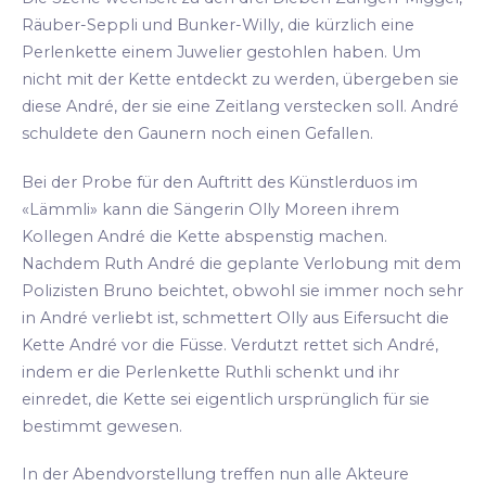
Räuber-Seppli und Bunker-Willy, die kürzlich eine
Perlenkette einem Juwelier gestohlen haben. Um
nicht mit der Kette entdeckt zu werden, übergeben sie
diese André, der sie eine Zeitlang verstecken soll. André
schuldete den Gaunern noch einen Gefallen.
Bei der Probe für den Auftritt des Künstlerduos im
«Lämmli» kann die Sängerin Olly Moreen ihrem
Kollegen André die Kette abspenstig machen.
Nachdem Ruth André die geplante Verlobung mit dem
Polizisten Bruno beichtet, obwohl sie immer noch sehr
in André verliebt ist, schmettert Olly aus Eifersucht die
Kette André vor die Füsse. Verdutzt rettet sich André,
indem er die Perlenkette Ruthli schenkt und ihr
einredet, die Kette sei eigentlich ursprünglich für sie
bestimmt gewesen.
In der Abendvorstellung treffen nun alle Akteure