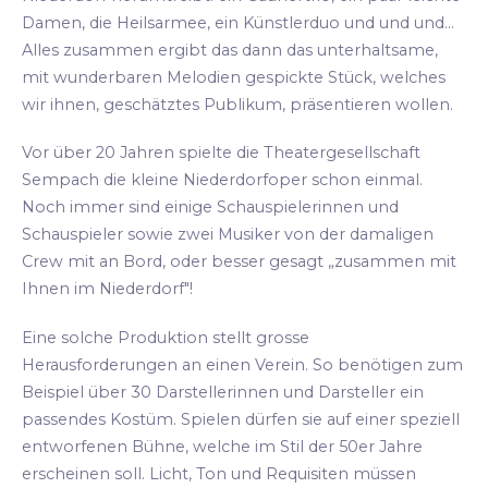
Damen, die Heilsarmee, ein Künstlerduo und und und...
Alles zusammen ergibt das dann das unterhaltsame,
mit wunderbaren Melodien gespickte Stück, welches
wir ihnen, geschätztes Publikum, präsentieren wollen.
Vor über 20 Jahren spielte die Theatergesellschaft
Sempach die kleine Niederdorfoper schon einmal.
Noch immer sind einige Schauspielerinnen und
Schauspieler sowie zwei Musiker von der damaligen
Crew mit an Bord, oder besser gesagt „zusammen mit
Ihnen im Niederdorf"!
Eine solche Produktion stellt grosse
Herausforderungen an einen Verein. So benötigen zum
Beispiel über 30 Darstellerinnen und Darsteller ein
passendes Kostüm. Spielen dürfen sie auf einer speziell
entworfenen Bühne, welche im Stil der 50er Jahre
erscheinen soll. Licht, Ton und Requisiten müssen