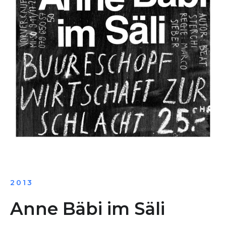
2013
Anne Bäbi im Säli