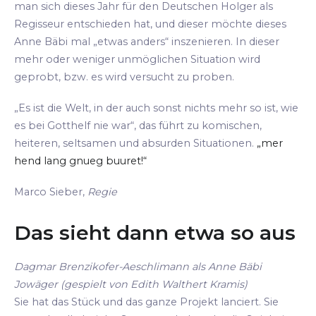
man sich dieses Jahr für den Deutschen Holger als
Regisseur entschieden hat, und dieser möchte dieses
Anne Bäbi mal „etwas anders“ inszenieren. In dieser
mehr oder weniger unmöglichen Situation wird
geprobt, bzw. es wird versucht zu proben.
„Es ist die Welt, in der auch sonst nichts mehr so ist, wie
es bei Gotthelf nie war“, das führt zu komischen,
heiteren, seltsamen und absurden Situationen.
„mer
hend lang gnueg buuret!“
Marco Sieber,
Regie
Das sieht dann etwa so aus
Dagmar Brenzikofer-Aeschlimann als Anne Bäbi
Jowäger (gespielt von Edith Walthert Kramis)
Sie hat das Stück und das ganze Projekt lanciert. Sie