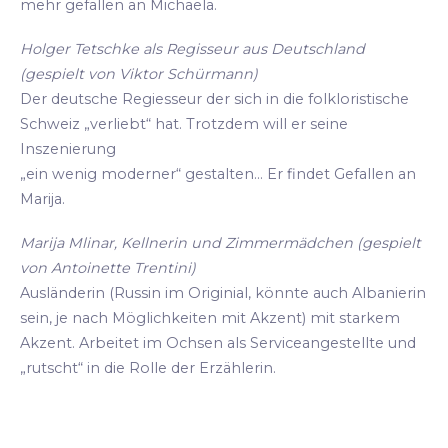
mehr gefallen an Michaela.
Holger Tetschke als Regisseur aus Deutschland
(gespielt von Viktor Schürmann)
Der deutsche Regiesseur der sich in die folkloristische
Schweiz „verliebt“ hat. Trotzdem will er seine
Inszenierung
„ein wenig moderner“ gestalten... Er findet Gefallen an
Marija.
Marija Mlinar, Kellnerin und Zimmermädchen (gespielt
von Antoinette Trentini)
Ausländerin (Russin im Originial, könnte auch Albanierin
sein, je nach Möglichkeiten mit Akzent) mit starkem
Akzent. Arbeitet im Ochsen als Serviceangestellte und
„rutscht“ in die Rolle der Erzählerin.