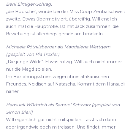
Beni Elmiger-Schrag)
„die Hübsche“, wurde bei der Miss Coop Zentralschweiz
zweite. Etwas übermotiviert, übereifrig. Will endlich
auch mal die Hauptrolle. Ist mit Jack zusammen, die
Beziehung ist allerdings gerade am bröckeln...
Michaela Röthlisberger als Magdalena Wettgern
(gespielt von Pia Troxler)
„Die junge Wilde“. Etwas rotzig. Will auch nicht immer
nur die Magd spielen.
Im Beziehungsstress wegen ihres afrikanischen
Freundes. Neidisch auf Natascha. Kommt dem Hansueli
näher.
Hansueli Wüthrich als Samuel Schwarz (gespielt von
Simon Bieri)
Will eigentlich gar nicht mitspielen. Lässt sich dann
aber irgendwie doch mitreissen. Und findet immer