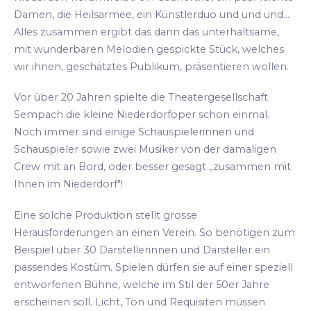
Damen, die Heilsarmee, ein Künstlerduo und und und...
Alles zusammen ergibt das dann das unterhaltsame,
mit wunderbaren Melodien gespickte Stück, welches
wir ihnen, geschätztes Publikum, präsentieren wollen.
Vor über 20 Jahren spielte die Theatergesellschaft
Sempach die kleine Niederdorfoper schon einmal.
Noch immer sind einige Schauspielerinnen und
Schauspieler sowie zwei Musiker von der damaligen
Crew mit an Bord, oder besser gesagt „zusammen mit
Ihnen im Niederdorf"!
Eine solche Produktion stellt grosse
Herausforderungen an einen Verein. So benötigen zum
Beispiel über 30 Darstellerinnen und Darsteller ein
passendes Kostüm. Spielen dürfen sie auf einer speziell
entworfenen Bühne, welche im Stil der 50er Jahre
erscheinen soll. Licht, Ton und Requisiten müssen