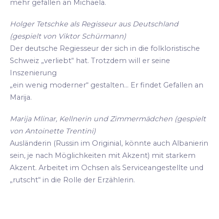
mehr gefallen an Michaela.
Holger Tetschke als Regisseur aus Deutschland
(gespielt von Viktor Schürmann)
Der deutsche Regiesseur der sich in die folkloristische
Schweiz „verliebt“ hat. Trotzdem will er seine
Inszenierung
„ein wenig moderner“ gestalten... Er findet Gefallen an
Marija.
Marija Mlinar, Kellnerin und Zimmermädchen (gespielt
von Antoinette Trentini)
Ausländerin (Russin im Originial, könnte auch Albanierin
sein, je nach Möglichkeiten mit Akzent) mit starkem
Akzent. Arbeitet im Ochsen als Serviceangestellte und
„rutscht“ in die Rolle der Erzählerin.