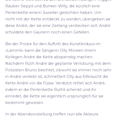
Räuber-Seppli und Bunker-Willy, die kürzlich eine
Perlenkette einem Juwelier gestohlen haben. Um
nicht mit der Kette entdeckt zu werden, übergeben sie
diese André, der sie eine Zeitlang verstecken soll. André
schuldete den Gaunern noch einen Gefallen.
Bei der Probe für den Auftritt des Künstlerduos im
«Lämmli» kann die Sängerin Olly Moreen ihrem
Kollegen André die Kette abspenstig machen.
Nachdem Ruth André die geplante Verlobung mit dem
Polizisten Bruno beichtet, obwohl sie immer noch sehr
in André verliebt ist, schmettert Olly aus Eifersucht die
Kette André vor die Füsse. Verdutzt rettet sich André,
indem er die Perlenkette Ruthli schenkt und ihr
einredet, die Kette sei eigentlich ursprünglich für sie
bestimmt gewesen.
In der Abendvorstellung treffen nun alle Akteure