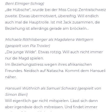
Beni Elmiger-Schrag)
„die Hübsche“, wurde bei der Miss Coop Zentralschweiz
zweite. Etwas übermotiviert, übereifrig. Will endlich
auch mal die Hauptrolle. Ist mit Jack zusammen, die
Beziehung ist allerdings gerade am bröckeln...
Michaela Röthlisberger als Magdalena Wettgern
(gespielt von Pia Troxler)
„Die junge Wilde“. Etwas rotzig. Will auch nicht immer
nur die Magd spielen.
Im Beziehungsstress wegen ihres afrikanischen
Freundes. Neidisch auf Natascha. Kommt dem Hansueli
näher.
Hansueli Wüthrich als Samuel Schwarz (gespielt von
Simon Bieri)
Will eigentlich gar nicht mitspielen. Lässt sich dann
aber irgendwie doch mitreissen. Und findet immer