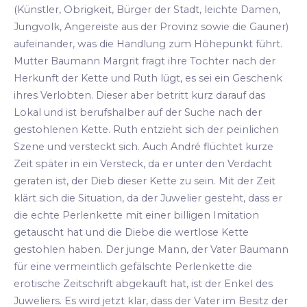
(Künstler, Obrigkeit, Bürger der Stadt, leichte Damen,
Jungvolk, Angereiste aus der Provinz sowie die Gauner)
aufeinander, was die Handlung zum Höhepunkt führt.
Mutter Baumann Margrit fragt ihre Tochter nach der
Herkunft der Kette und Ruth lügt, es sei ein Geschenk
ihres Verlobten. Dieser aber betritt kurz darauf das
Lokal und ist berufshalber auf der Suche nach der
gestohlenen Kette. Ruth entzieht sich der peinlichen
Szene und versteckt sich. Auch André flüchtet kurze
Zeit später in ein Versteck, da er unter den Verdacht
geraten ist, der Dieb dieser Kette zu sein. Mit der Zeit
klärt sich die Situation, da der Juwelier gesteht, dass er
die echte Perlenkette mit einer billigen Imitation
getauscht hat und die Diebe die wertlose Kette
gestohlen haben. Der junge Mann, der Vater Baumann
für eine vermeintlich gefälschte Perlenkette die
erotische Zeitschrift abgekauft hat, ist der Enkel des
Juweliers. Es wird jetzt klar, dass der Vater im Besitz der