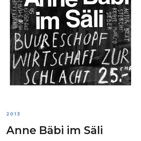
2013
Anne Bäbi im Säli