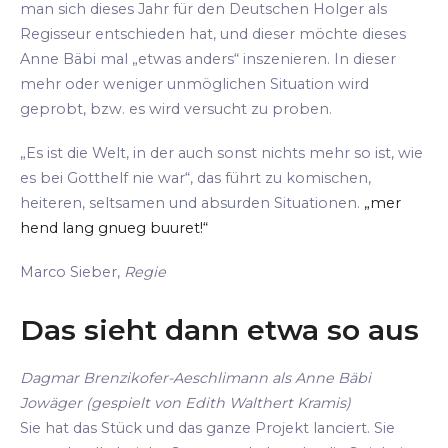
man sich dieses Jahr für den Deutschen Holger als
Regisseur entschieden hat, und dieser möchte dieses
Anne Bäbi mal „etwas anders“ inszenieren. In dieser
mehr oder weniger unmöglichen Situation wird
geprobt, bzw. es wird versucht zu proben.
„Es ist die Welt, in der auch sonst nichts mehr so ist, wie
es bei Gotthelf nie war“, das führt zu komischen,
heiteren, seltsamen und absurden Situationen.
„mer
hend lang gnueg buuret!“
Marco Sieber,
Regie
Das sieht dann etwa so aus
Dagmar Brenzikofer-Aeschlimann als Anne Bäbi
Jowäger (gespielt von Edith Walthert Kramis)
Sie hat das Stück und das ganze Projekt lanciert. Sie