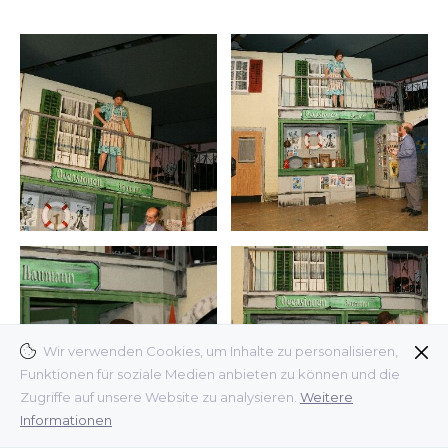
Wir verwenden Cookies, um Inhalte zu personalisieren,
Funktionen für soziale Medien anbieten zu können und die
Zugriffe auf unsere Website zu analysieren.
Weitere
Informationen