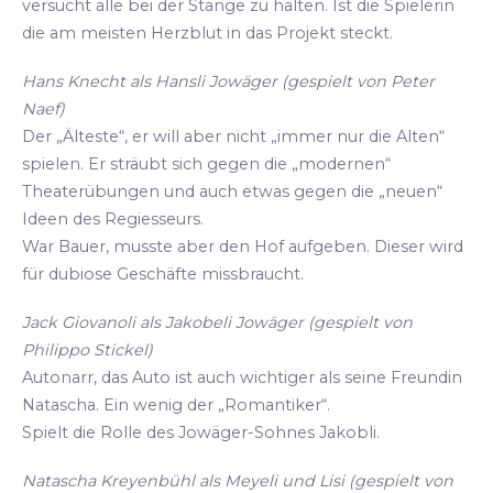
versucht alle bei der Stange zu halten. Ist die Spielerin
die am meisten Herzblut in das Projekt steckt.
Hans Knecht als Hansli Jowäger (gespielt von Peter
Naef)
Der „Älteste“, er will aber nicht „immer nur die Alten“
spielen. Er sträubt sich gegen die „modernen“
Theaterübungen und auch etwas gegen die „neuen“
Ideen des Regiesseurs.
War Bauer, musste aber den Hof aufgeben. Dieser wird
für dubiose Geschäfte missbraucht.
Jack Giovanoli als Jakobeli Jowäger (gespielt von
Philippo Stickel)
Autonarr, das Auto ist auch wichtiger als seine Freundin
Natascha. Ein wenig der „Romantiker“.
Spielt die Rolle des Jowäger-Sohnes Jakobli.
Natascha Kreyenbühl als Meyeli und Lisi (gespielt von