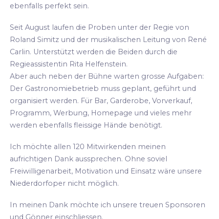
ebenfalls perfekt sein.
Seit August laufen die Proben unter der Regie von
Roland Simitz und der musikalischen Leitung von René
Carlin. Unterstützt werden die Beiden durch die
Regieassistentin Rita Helfenstein.
Aber auch neben der Bühne warten grosse Aufgaben:
Der Gastronomiebetrieb muss geplant, geführt und
organisiert werden. Für Bar, Garderobe, Vorverkauf,
Programm, Werbung, Homepage und vieles mehr
werden ebenfalls fleissige Hände benötigt.
Ich möchte allen 120 Mitwirkenden meinen
aufrichtigen Dank aussprechen. Ohne soviel
Freiwilligenarbeit, Motivation und Einsatz wäre unsere
Niederdorfoper nicht möglich.
In meinen Dank möchte ich unsere treuen Sponsoren
und Gönner einschliessen.