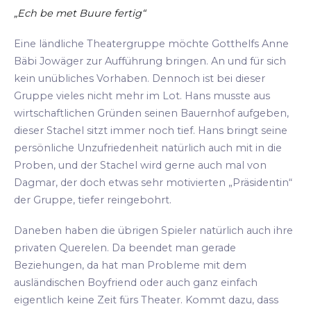
„Ech be met Buure fertig“
Eine ländliche Theatergruppe möchte Gotthelfs Anne
Bäbi Jowäger zur Aufführung bringen. An und für sich
kein unübliches Vorhaben. Dennoch ist bei dieser
Gruppe vieles nicht mehr im Lot. Hans musste aus
wirtschaftlichen Gründen seinen Bauernhof aufgeben,
dieser Stachel sitzt immer noch tief. Hans bringt seine
persönliche Unzufriedenheit natürlich auch mit in die
Proben, und der Stachel wird gerne auch mal von
Dagmar, der doch etwas sehr motivierten „Präsidentin“
der Gruppe, tiefer reingebohrt.
Daneben haben die übrigen Spieler natürlich auch ihre
privaten Querelen. Da beendet man gerade
Beziehungen, da hat man Probleme mit dem
ausländischen Boyfriend oder auch ganz einfach
eigentlich keine Zeit fürs Theater. Kommt dazu, dass