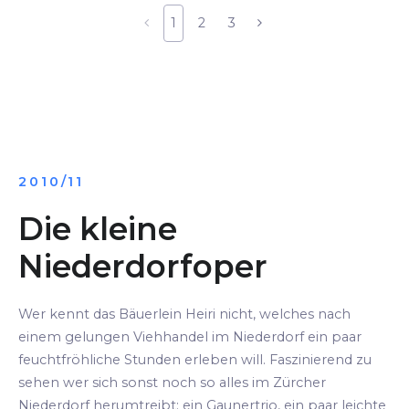
1
2
3
2010/11
Die kleine
Niederdorfoper
Wer kennt das Bäuerlein Heiri nicht, welches nach
einem gelungen Viehhandel im Niederdorf ein paar
feuchtfröhliche Stunden erleben will. Faszinierend zu
sehen wer sich sonst noch so alles im Zürcher
Niederdorf herumtreibt: ein Gaunertrio, ein paar leichte