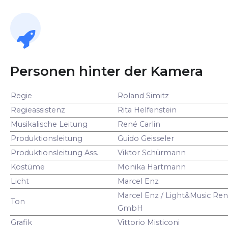
Personen hinter der Kamera
Regie
Roland Simitz
Regieassistenz
Rita Helfenstein
Musikalische Leitung
René Carlin
Produktionsleitung
Guido Geisseler
Produktionsleitung Ass.
Viktor Schürmann
Kostüme
Monika Hartmann
Licht
Marcel Enz
Marcel Enz / Light&Music Ren
Ton
GmbH
Grafik
Vittorio Misticoni