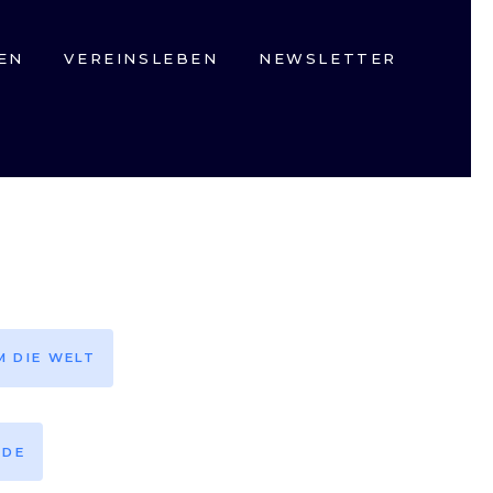
EN
VEREINSLEBEN
NEWSLETTER
M DIE WELT
EDE