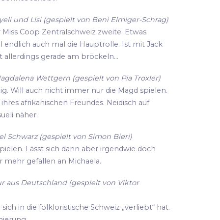
li und Lisi (gespielt von Beni Elmiger-Schrag)
r Miss Coop Zentralschweiz zweite. Etwas
ll endlich auch mal die Hauptrolle. Ist mit Jack
 allerdings gerade am bröckeln...
agdalena Wettgern (gespielt von Pia Troxler)
zig. Will auch nicht immer nur die Magd spielen.
hres afrikanischen Freundes. Neidisch auf
eli näher.
l Schwarz (gespielt von Simon Bieri)
spielen. Lässt sich dann aber irgendwie doch
r mehr gefallen an Michaela.
r aus Deutschland (gespielt von Viktor
ich in die folkloristische Schweiz „verliebt“ hat.
enierung