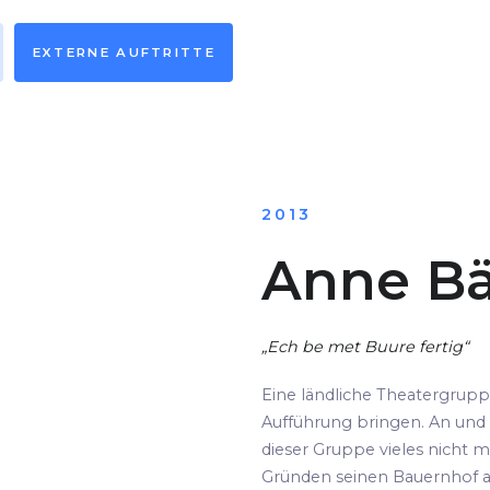
EXTERNE AUFTRITTE
2013
Anne Bä
„Ech be met Buure fertig“
Eine ländliche Theatergrup
Aufführung bringen. An und 
dieser Gruppe vieles nicht m
Gründen seinen Bauernhof au