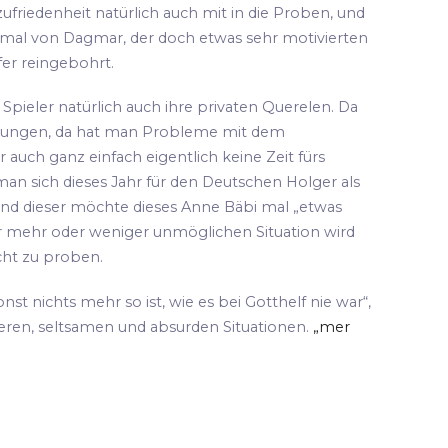
ufriedenheit natürlich auch mit in die Proben, und
 mal von Dagmar, der doch etwas sehr motivierten
fer reingebohrt.
pieler natürlich auch ihre privaten Querelen. Da
hungen, da hat man Probleme mit dem
 auch ganz einfach eigentlich keine Zeit fürs
an sich dieses Jahr für den Deutschen Holger als
und dieser möchte dieses Anne Bäbi mal „etwas
ser mehr oder weniger unmöglichen Situation wird
cht zu proben.
sonst nichts mehr so ist, wie es bei Gotthelf nie war“,
teren, seltsamen und absurden Situationen.
„mer