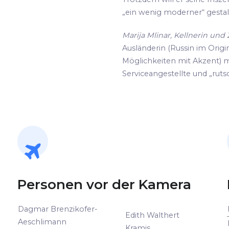
„ein wenig moderner“ gestalte
Marija Mlinar, Kellnerin un
Ausländerin (Russin im Origin
Möglichkeiten mit Akzent) m
Serviceangestellte und „rutsc
Personen vor der Kamera
Dagmar Brenzikofer-
Edith Walthert
Aeschlimann
Kramis