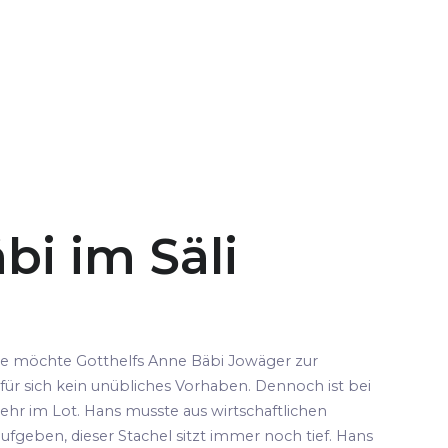
bi im Säli
pe möchte Gotthelfs Anne Bäbi Jowäger zur
für sich kein unübliches Vorhaben. Dennoch ist bei
ehr im Lot. Hans musste aus wirtschaftlichen
fgeben, dieser Stachel sitzt immer noch tief. Hans