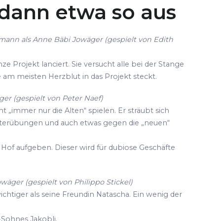
 dann etwa so aus
mann als Anne Bäbi Jowäger (gespielt von Edith
ze Projekt lanciert. Sie versucht alle bei der Stange
die am meisten Herzblut in das Projekt steckt.
er (gespielt von Peter Naef)
cht „immer nur die Alten“ spielen. Er sträubt sich
terübungen und auch etwas gegen die „neuen“
Hof aufgeben. Dieser wird für dubiose Geschäfte
owäger (gespielt von Philippo Stickel)
wichtiger als seine Freundin Natascha. Ein wenig der
-Sohnes Jakobli.