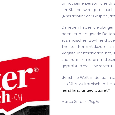
bringt seine persönliche Unz
der Stachel wird gerne auch
„Präsidentin“ der Gruppe, tie
Daneben haben die übrigen S
beendet man gerade Bezie
ausländischen Boyfriend oder
Theater. Kommt dazu, dass m
Regisseur entschieden hat, 
anders“ inszenieren. In die
geprobt, bzw. es wird versu
„Es ist die Welt, in der auch 
das führt zu komischen, hei
hend lang gnueg buuret!“
Marco Sieber,
Regie