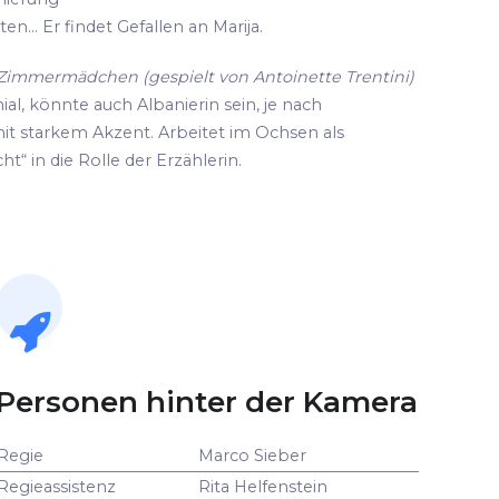
n... Er findet Gefallen an Marija.
d Zimmermädchen (gespielt von Antoinette Trentini)
ial, könnte auch Albanierin sein, je nach
it starkem Akzent. Arbeitet im Ochsen als
ht“ in die Rolle der Erzählerin.
Personen hinter der Kamera
Regie
Marco Sieber
Regieassistenz
Rita Helfenstein