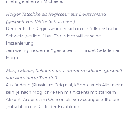
mehr gefallen an Michaela.
Holger Tetschke als Regisseur aus Deutschland
(gespielt von Viktor Schürmann)
Der deutsche Regiesseur der sich in die folkloristische
Schweiz „verliebt“ hat. Trotzdem will er seine
Inszenierung
„ein wenig moderner“ gestalten... Er findet Gefallen an
Marija.
Marija Mlinar, Kellnerin und Zimmermädchen (gespielt
von Antoinette Trentini)
Ausländerin (Russin im Originial, könnte auch Albanierin
sein, je nach Möglichkeiten mit Akzent) mit starkem
Akzent. Arbeitet im Ochsen als Serviceangestellte und
„rutscht“ in die Rolle der Erzählerin.