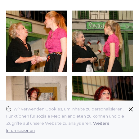
Wir verwenden Cookies, um Inhalte zu personalisieren,
Funktionen für soziale Medien anbieten zu können und die
Zugriffe auf unsere Website zu analysieren.
Weitere
Informationen