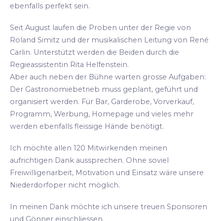
ebenfalls perfekt sein.
Seit August laufen die Proben unter der Regie von
Roland Simitz und der musikalischen Leitung von René
Carlin. Unterstützt werden die Beiden durch die
Regieassistentin Rita Helfenstein.
Aber auch neben der Bühne warten grosse Aufgaben:
Der Gastronomiebetrieb muss geplant, geführt und
organisiert werden. Für Bar, Garderobe, Vorverkauf,
Programm, Werbung, Homepage und vieles mehr
werden ebenfalls fleissige Hände benötigt.
Ich möchte allen 120 Mitwirkenden meinen
aufrichtigen Dank aussprechen. Ohne soviel
Freiwilligenarbeit, Motivation und Einsatz wäre unsere
Niederdorfoper nicht möglich.
In meinen Dank möchte ich unsere treuen Sponsoren
und Gönner einschliessen.