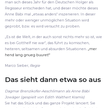
man sich dieses Jahr für den Deutschen Holger als
Regisseur entschieden hat, und dieser möchte dieses
Anne Bäbi mal „etwas anders“ inszenieren. In dieser
mehr oder weniger unmöglichen Situation wird
geprobt, bzw. es wird versucht zu proben.
„Es ist die Welt, in der auch sonst nichts mehr so ist, wie
es bei Gotthelf nie war“, das führt zu komischen,
heiteren, seltsamen und absurden Situationen.
„mer
hend lang gnueg buuret!“
Marco Sieber,
Regie
Das sieht dann etwa so aus
Dagmar Brenzikofer-Aeschlimann als Anne Bäbi
Jowäger (gespielt von Edith Walthert Kramis)
Sie hat das Stück und das ganze Projekt lanciert. Sie