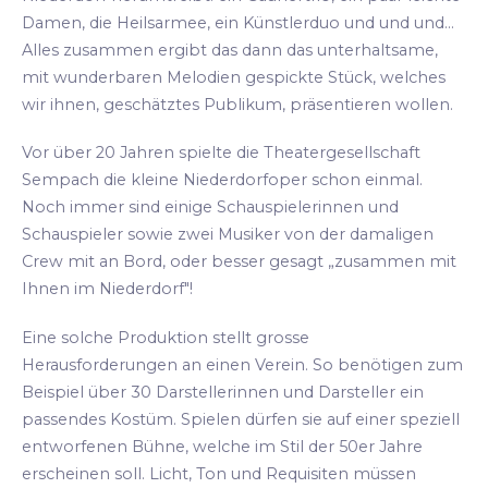
Damen, die Heilsarmee, ein Künstlerduo und und und...
Alles zusammen ergibt das dann das unterhaltsame,
mit wunderbaren Melodien gespickte Stück, welches
wir ihnen, geschätztes Publikum, präsentieren wollen.
Vor über 20 Jahren spielte die Theatergesellschaft
Sempach die kleine Niederdorfoper schon einmal.
Noch immer sind einige Schauspielerinnen und
Schauspieler sowie zwei Musiker von der damaligen
Crew mit an Bord, oder besser gesagt „zusammen mit
Ihnen im Niederdorf"!
Eine solche Produktion stellt grosse
Herausforderungen an einen Verein. So benötigen zum
Beispiel über 30 Darstellerinnen und Darsteller ein
passendes Kostüm. Spielen dürfen sie auf einer speziell
entworfenen Bühne, welche im Stil der 50er Jahre
erscheinen soll. Licht, Ton und Requisiten müssen