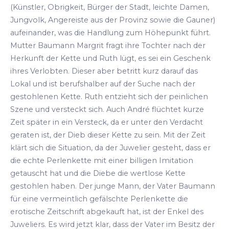
(Künstler, Obrigkeit, Bürger der Stadt, leichte Damen,
Jungvolk, Angereiste aus der Provinz sowie die Gauner)
aufeinander, was die Handlung zum Höhepunkt führt.
Mutter Baumann Margrit fragt ihre Tochter nach der
Herkunft der Kette und Ruth lügt, es sei ein Geschenk
ihres Verlobten. Dieser aber betritt kurz darauf das
Lokal und ist berufshalber auf der Suche nach der
gestohlenen Kette. Ruth entzieht sich der peinlichen
Szene und versteckt sich. Auch André flüchtet kurze
Zeit später in ein Versteck, da er unter den Verdacht
geraten ist, der Dieb dieser Kette zu sein. Mit der Zeit
klärt sich die Situation, da der Juwelier gesteht, dass er
die echte Perlenkette mit einer billigen Imitation
getauscht hat und die Diebe die wertlose Kette
gestohlen haben. Der junge Mann, der Vater Baumann
für eine vermeintlich gefälschte Perlenkette die
erotische Zeitschrift abgekauft hat, ist der Enkel des
Juweliers. Es wird jetzt klar, dass der Vater im Besitz der