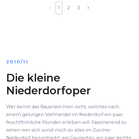
1
2
3
2010/11
Die kleine
Niederdorfoper
Wer kennt das Bäuerlein Heiri nicht, welches nach
einem gelungen Viehhandel im Niederdorf ein paar
feuchtfröhliche Stunden erleben will. Faszinierend zu
sehen wer sich sonst noch so alles im Zürcher
Niederdorf herumtreibt: ein Gaunertrio, ein paar leichte