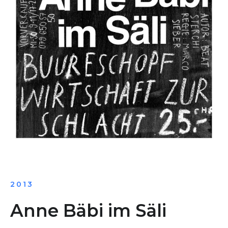
2013
Anne Bäbi im Säli