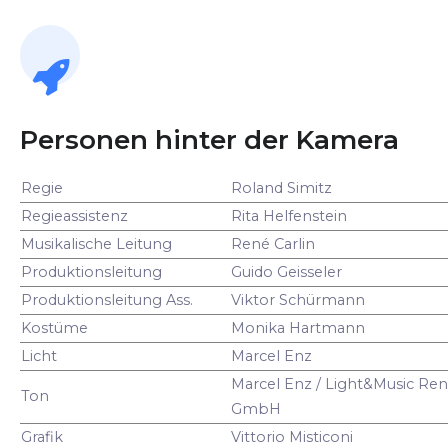
Personen hinter der Kamera
Regie
Roland Simitz
Regieassistenz
Rita Helfenstein
Musikalische Leitung
René Carlin
Produktionsleitung
Guido Geisseler
Produktionsleitung Ass.
Viktor Schürmann
Kostüme
Monika Hartmann
Licht
Marcel Enz
Marcel Enz / Light&Music Ren
Ton
GmbH
Grafik
Vittorio Misticoni