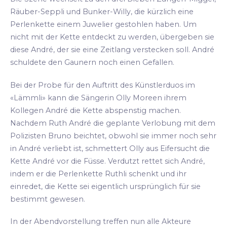
Räuber-Seppli und Bunker-Willy, die kürzlich eine
Perlenkette einem Juwelier gestohlen haben. Um
nicht mit der Kette entdeckt zu werden, übergeben sie
diese André, der sie eine Zeitlang verstecken soll. André
schuldete den Gaunern noch einen Gefallen.
Bei der Probe für den Auftritt des Künstlerduos im
«Lämmli» kann die Sängerin Olly Moreen ihrem
Kollegen André die Kette abspenstig machen.
Nachdem Ruth André die geplante Verlobung mit dem
Polizisten Bruno beichtet, obwohl sie immer noch sehr
in André verliebt ist, schmettert Olly aus Eifersucht die
Kette André vor die Füsse. Verdutzt rettet sich André,
indem er die Perlenkette Ruthli schenkt und ihr
einredet, die Kette sei eigentlich ursprünglich für sie
bestimmt gewesen.
In der Abendvorstellung treffen nun alle Akteure