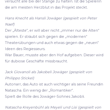
versucht alle bei der Stange zu halten. Ist die Spielerin
die am meisten Herzblut in das Projekt steckt.
Hans Knecht als Hansli Jowäger (gespielt von Peter
Naef)
Der „Älteste“, er will aber nicht „immer nur die Alten“
spielen. Er sträubt sich gegen die „modernen“
Theaterübungen und auch etwas gegen die „neuen“
Ideen des Regiesseurs.
War Bauer, musste aber den Hof aufgeben. Dieser wird
für dubiose Geschäfte missbraucht.
Jack Giovanoli als Jakobeli Jowäger (gespielt von
Philippo Stickel)
Autonarr, das Auto ist auch wichtiger als seine Freundin
Natascha. Ein wenig der „Romantiker“.
Spielt die Rolle des Jowäger-Sohnes Jakobli.
Natascha Kreyenbühl als Meyeli und Lisi (gespielt von