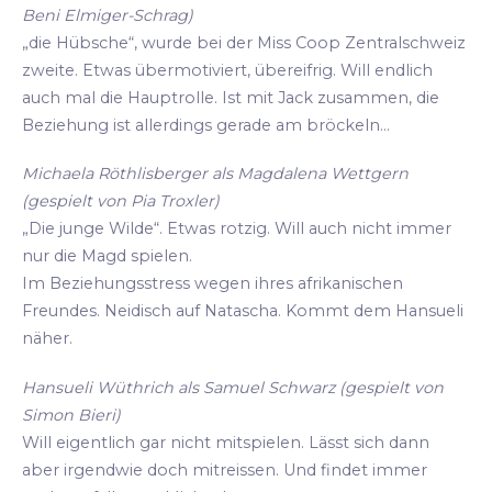
Beni Elmiger-Schrag)
„die Hübsche“, wurde bei der Miss Coop Zentralschweiz
zweite. Etwas übermotiviert, übereifrig. Will endlich
auch mal die Hauptrolle. Ist mit Jack zusammen, die
Beziehung ist allerdings gerade am bröckeln...
Michaela Röthlisberger als Magdalena Wettgern
(gespielt von Pia Troxler)
„Die junge Wilde“. Etwas rotzig. Will auch nicht immer
nur die Magd spielen.
Im Beziehungsstress wegen ihres afrikanischen
Freundes. Neidisch auf Natascha. Kommt dem Hansueli
näher.
Hansueli Wüthrich als Samuel Schwarz (gespielt von
Simon Bieri)
Will eigentlich gar nicht mitspielen. Lässt sich dann
aber irgendwie doch mitreissen. Und findet immer