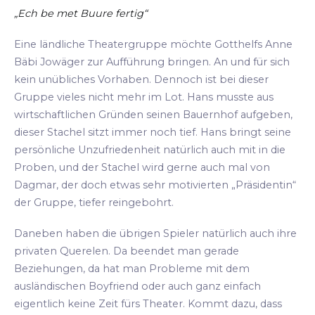
„Ech be met Buure fertig“
Eine ländliche Theatergruppe möchte Gotthelfs Anne
Bäbi Jowäger zur Aufführung bringen. An und für sich
kein unübliches Vorhaben. Dennoch ist bei dieser
Gruppe vieles nicht mehr im Lot. Hans musste aus
wirtschaftlichen Gründen seinen Bauernhof aufgeben,
dieser Stachel sitzt immer noch tief. Hans bringt seine
persönliche Unzufriedenheit natürlich auch mit in die
Proben, und der Stachel wird gerne auch mal von
Dagmar, der doch etwas sehr motivierten „Präsidentin“
der Gruppe, tiefer reingebohrt.
Daneben haben die übrigen Spieler natürlich auch ihre
privaten Querelen. Da beendet man gerade
Beziehungen, da hat man Probleme mit dem
ausländischen Boyfriend oder auch ganz einfach
eigentlich keine Zeit fürs Theater. Kommt dazu, dass