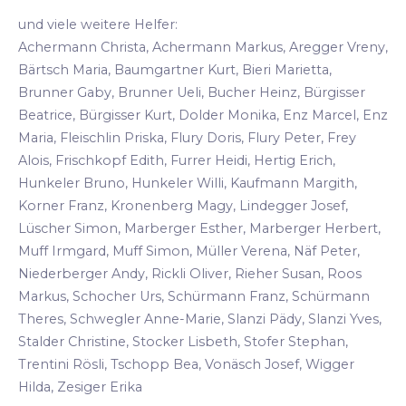
und viele weitere Helfer:
Achermann Christa, Achermann Markus, Aregger Vreny,
Bärtsch Maria, Baumgartner Kurt, Bieri Marietta,
Brunner Gaby, Brunner Ueli, Bucher Heinz, Bürgisser
Beatrice, Bürgisser Kurt, Dolder Monika, Enz Marcel, Enz
Maria, Fleischlin Priska, Flury Doris, Flury Peter, Frey
Alois, Frischkopf Edith, Furrer Heidi, Hertig Erich,
Hunkeler Bruno, Hunkeler Willi, Kaufmann Margith,
Korner Franz, Kronenberg Magy, Lindegger Josef,
Lüscher Simon, Marberger Esther, Marberger Herbert,
Muff Irmgard, Muff Simon, Müller Verena, Näf Peter,
Niederberger Andy, Rickli Oliver, Rieher Susan, Roos
Markus, Schocher Urs, Schürmann Franz, Schürmann
Theres, Schwegler Anne-Marie, Slanzi Pädy, Slanzi Yves,
Stalder Christine, Stocker Lisbeth, Stofer Stephan,
Trentini Rösli, Tschopp Bea, Vonäsch Josef, Wigger
Hilda, Zesiger Erika