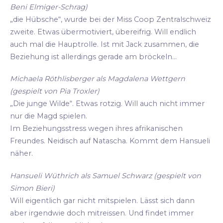
Beni Elmiger-Schrag)
„die Hübsche“, wurde bei der Miss Coop Zentralschweiz
zweite. Etwas übermotiviert, übereifrig. Will endlich
auch mal die Hauptrolle. Ist mit Jack zusammen, die
Beziehung ist allerdings gerade am bröckeln...
Michaela Röthlisberger als Magdalena Wettgern
(gespielt von Pia Troxler)
„Die junge Wilde“. Etwas rotzig. Will auch nicht immer
nur die Magd spielen.
Im Beziehungsstress wegen ihres afrikanischen
Freundes. Neidisch auf Natascha. Kommt dem Hansueli
näher.
Hansueli Wüthrich als Samuel Schwarz (gespielt von
Simon Bieri)
Will eigentlich gar nicht mitspielen. Lässt sich dann
aber irgendwie doch mitreissen. Und findet immer