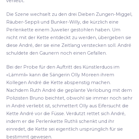
verliebt.
Die Szene wechselt zu den drei Dieben Zungen-Miggel,
Räuber-Seppli und Bunker-Willy, die kürzlich eine
Perlenkette einem Juwelier gestohlen haben. Um
nicht mit der Kette entdeckt zu werden, übergeben sie
diese André, der sie eine Zeitlang verstecken soll. André
schuldete den Gaunern noch einen Gefallen.
Bei der Probe für den Auftritt des Künstlerduos im
«Lämmli» kann die Sängerin Olly Moreen ihrem
Kollegen André die Kette abspenstig machen.
Nachdem Ruth André die geplante Verlobung mit dem
Polizisten Bruno beichtet, obwohl sie immer noch sehr
in André verliebt ist, schmettert Olly aus Eifersucht die
Kette André vor die Füsse. Verdutzt rettet sich André,
indem er die Perlenkette Ruthli schenkt und ihr
einredet, die Kette sei eigentlich ursprünglich für sie
bestimmt gewesen.