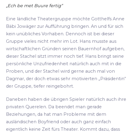
„Ech be met Buure fertig“
Eine ländliche Theatergruppe möchte Gotthelfs Anne
Bäbi Jowäger zur Aufführung bringen. An und für sich
kein unübliches Vorhaben. Dennoch ist bei dieser
Gruppe vieles nicht mehr im Lot. Hans musste aus
wirtschaftlichen Gründen seinen Bauernhof aufgeben,
dieser Stachel sitzt immer noch tief. Hans bringt seine
persönliche Unzufriedenheit natürlich auch mit in die
Proben, und der Stachel wird gerne auch mal von
Dagmar, der doch etwas sehr motivierten „Präsidentin“
der Gruppe, tiefer reingebohrt.
Daneben haben die übrigen Spieler natürlich auch ihre
privaten Querelen. Da beendet man gerade
Beziehungen, da hat man Probleme mit dem
ausländischen Boyfriend oder auch ganz einfach
eigentlich keine Zeit fürs Theater. Kommt dazu, dass