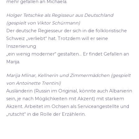
mehr gefallen an Michaela.
Holger Tetschke als Regisseur aus Deutschland
(gespielt von Viktor Schürmann)
Der deutsche Regiesseur der sich in die folkloristische
Schweiz „verliebt“ hat. Trotzdem will er seine
Inszenierung
„ein wenig moderner“ gestalten... Er findet Gefallen an
Marija.
Marija Mlinar, Kellnerin und Zimmermädchen (gespielt
von Antoinette Trentini)
Ausländerin (Russin im Originial, könnte auch Albanierin
sein, je nach Möglichkeiten mit Akzent) mit starkem
Akzent. Arbeitet im Ochsen als Serviceangestellte und
„rutscht“ in die Rolle der Erzählerin.