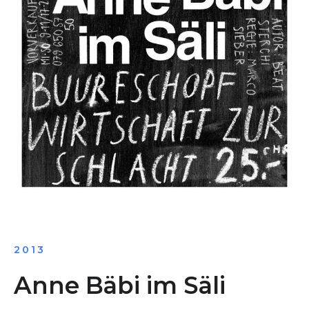
2013
Anne Bäbi im Säli