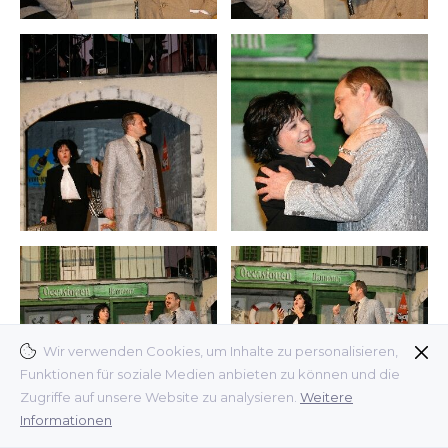
Wir verwenden Cookies, um Inhalte zu personalisieren,
Funktionen für soziale Medien anbieten zu können und die
Zugriffe auf unsere Website zu analysieren.
Weitere
Informationen