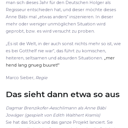
man sich dieses Jahr für den Deutschen Holger als
Regisseur entschieden hat, und dieser möchte dieses
Anne Bäbi mal „etwas anders“ inszenieren. In dieser
mehr oder weniger unmöglichen Situation wird
geprobt, bzw. es wird versucht zu proben.
„Es ist die Welt, in der auch sonst nichts mehr so ist, wie
es bei Gotthelf nie war“, das führt zu komischen,
heiteren, seltsamen und absurden Situationen.
„mer
hend lang gnueg buuret!“
Marco Sieber,
Regie
Das sieht dann etwa so aus
Dagmar Brenzikofer-Aeschlimann als Anne Bäbi
Jowäger (gespielt von Edith Walthert Kramis)
Sie hat das Stück und das ganze Projekt lanciert. Sie