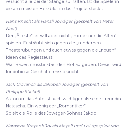
versucht alle bei der Stange zu halten. Ist die Spielerin
die am meisten Herzblut in das Projekt steckt.
Hans Knecht als Hansli Jowäger (gespielt von Peter
Naef)
Der „Älteste“, er will aber nicht „immer nur die Alten“
spielen. Er sträubt sich gegen die „modernen“
Theaterübungen und auch etwas gegen die „neuen“
Ideen des Regiesseurs.
War Bauer, musste aber den Hof aufgeben. Dieser wird
für dubiose Geschäfte missbraucht.
Jack Giovanoli als Jakobeli Jowäger (gespielt von
Philippo Stickel)
Autonarr, das Auto ist auch wichtiger als seine Freundin
Natascha. Ein wenig der „Romantiker“.
Spielt die Rolle des Jowäger-Sohnes Jakobli.
Natascha Kreyenbühl als Meyeli und Lisi (gespielt von