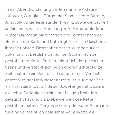
In der Abendvorstellung treffen nun alle Akteure
(Künstler, Obrigkeit, Bürger der Stadt, leichte Damen,
Jungvolk, Angereiste aus der Provinz sowie die Gauner)
aufeinander, was die Handlung zum Höhepunkt führt.
Mutter Baumann Margrit fragt ihre Tochter nach der
Herkunft der Kette und Ruth lügt, es sei ein Geschenk
ihres Verlobten. Dieser aber betritt kurz darauf das
Lokal und ist berufshalber auf der Suche nach der
gestohlenen Kette. Ruth entzieht sich der peinlichen
Szene und versteckt sich. Auch André flüchtet kurze
Zeit später in ein Versteck, da er unter den Verdacht
geraten ist, der Dieb dieser Kette zu sein. Mit der Zeit
klärt sich die Situation, da der Juwelier gesteht, dass er
die echte Perlenkette mit einer billigen Imitation
getauscht hat und die Diebe die wertlose Kette
gestohlen haben. Der junge Mann, der Vater Baumann
für eine vermeintlich gefälschte Perlenkette die