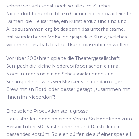
sehen wer sich sonst noch so alles im Zürcher
Niederdorf herumtreibt: ein Gaunertrio, ein paar leichte
Damen, die Heilsarmee, ein Künstlerduo und und und...
Alles zusammen ergibt das dann das unterhaltsame,
mit wunderbaren Melodien gespickte Stück, welches
wir ihnen, geschätztes Publikum, präsentieren wollen.
Vor über 20 Jahren spielte die Theatergesellschaft
Sempach die kleine Niederdorfoper schon einmal.
Noch immer sind einige Schauspielerinnen und
Schauspieler sowie zwei Musiker von der damaligen
Crew mit an Bord, oder besser gesagt „zusammen mit
Ihnen im Niederdorf"!
Eine solche Produktion stellt grosse
Herausforderungen an einen Verein. So benötigen zum
Beispiel über 30 Darstellerinnen und Darsteller ein
passendes Kostüm. Spielen dürfen sie auf einer speziell