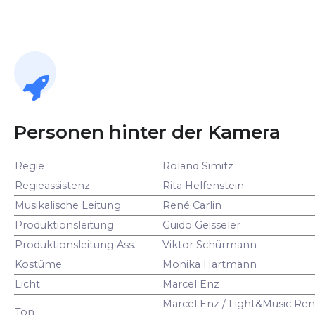
Personen hinter der Kamera
Regie
Roland Simitz
Regieassistenz
Rita Helfenstein
Musikalische Leitung
René Carlin
Produktionsleitung
Guido Geisseler
Produktionsleitung Ass.
Viktor Schürmann
Kostüme
Monika Hartmann
Licht
Marcel Enz
Marcel Enz / Light&Music Ren
Ton