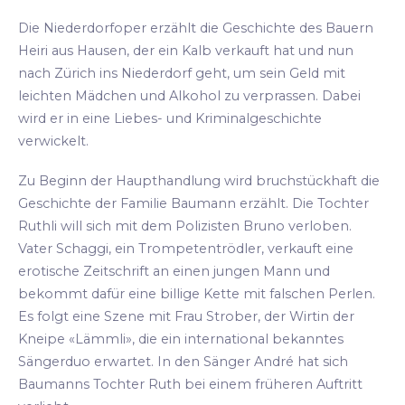
Die Niederdorfoper erzählt die Geschichte des Bauern
Heiri aus Hausen, der ein Kalb verkauft hat und nun
nach Zürich ins Niederdorf geht, um sein Geld mit
leichten Mädchen und Alkohol zu verprassen. Dabei
wird er in eine Liebes- und Kriminalgeschichte
verwickelt.
Zu Beginn der Haupthandlung wird bruchstückhaft die
Geschichte der Familie Baumann erzählt. Die Tochter
Ruthli will sich mit dem Polizisten Bruno verloben.
Vater Schaggi, ein Trompetentrödler, verkauft eine
erotische Zeitschrift an einen jungen Mann und
bekommt dafür eine billige Kette mit falschen Perlen.
Es folgt eine Szene mit Frau Strober, der Wirtin der
Kneipe «Lämmli», die ein international bekanntes
Sängerduo erwartet. In den Sänger André hat sich
Baumanns Tochter Ruth bei einem früheren Auftritt